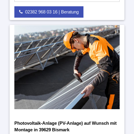
02382 968 03 16 | Beratung
Photovoltaik-Anlage (PV-Anlage) auf Wunsch mit
Montage in 39629 Bismark