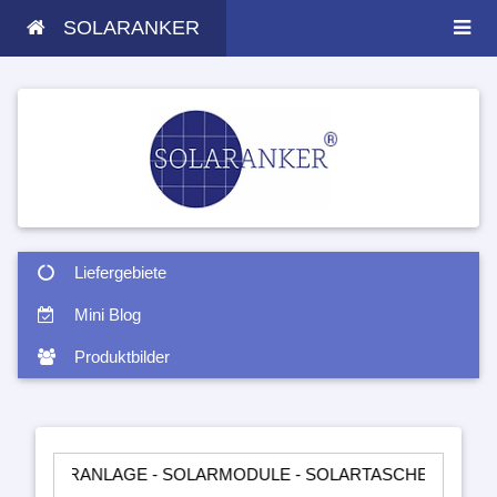
SOLARANKER
Liefergebiete
Mini Blog
Produktbilder
ANLAGE - SOLARMODULE - SOLARTASCHEN - INSELANLAGEN -