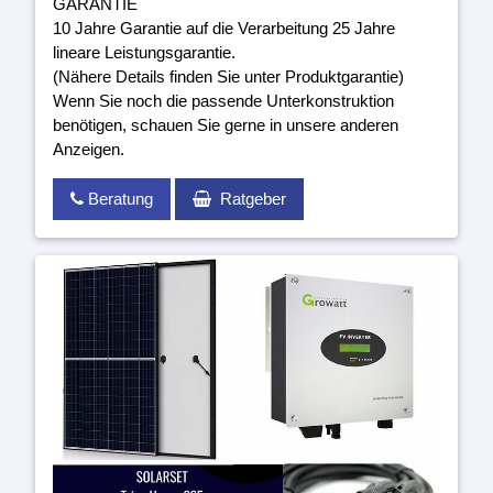
GARANTIE
10 Jahre Garantie auf die Verarbeitung 25 Jahre
lineare Leistungsgarantie.
(Nähere Details finden Sie unter Produktgarantie)
Wenn Sie noch die passende Unterkonstruktion
benötigen, schauen Sie gerne in unsere anderen
Anzeigen.
Beratung
Ratgeber