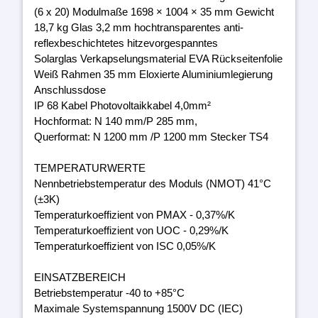
(6 x 20) Modulmaße 1698 × 1004 × 35 mm Gewicht
18,7 kg Glas 3,2 mm hochtransparentes anti-
reflexbeschichtetes hitzevorgespanntes
Solarglas Verkapselungsmaterial EVA Rückseitenfolie
Weiß Rahmen 35 mm Eloxierte Aluminiumlegierung
Anschlussdose
IP 68 Kabel Photovoltaikkabel 4,0mm²
Hochformat: N 140 mm/P 285 mm,
Querformat: N 1200 mm /P 1200 mm Stecker TS4
TEMPERATURWERTE
Nennbetriebstemperatur des Moduls (NMOT) 41°C
(±3K)
Temperaturkoeffizient von PMAX - 0,37%/K
Temperaturkoeffizient von UOC - 0,29%/K
Temperaturkoeffizient von ISC 0,05%/K
EINSATZBEREICH
Betriebstemperatur -40 to +85°C
Maximale Systemspannung 1500V DC (IEC)