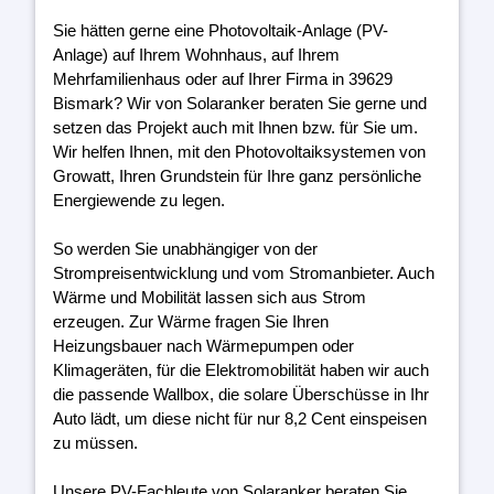
Sie hätten gerne eine Photovoltaik-Anlage (PV-
Anlage) auf Ihrem Wohnhaus, auf Ihrem
Mehrfamilienhaus oder auf Ihrer Firma in 39629
Bismark? Wir von Solaranker beraten Sie gerne und
setzen das Projekt auch mit Ihnen bzw. für Sie um.
Wir helfen Ihnen, mit den Photovoltaiksystemen von
Growatt, Ihren Grundstein für Ihre ganz persönliche
Energiewende zu legen.
So werden Sie unabhängiger von der
Strompreisentwicklung und vom Stromanbieter. Auch
Wärme und Mobilität lassen sich aus Strom
erzeugen. Zur Wärme fragen Sie Ihren
Heizungsbauer nach Wärmepumpen oder
Klimageräten, für die Elektromobilität haben wir auch
die passende Wallbox, die solare Überschüsse in Ihr
Auto lädt, um diese nicht für nur 8,2 Cent einspeisen
zu müssen.
Unsere PV-Fachleute von Solaranker beraten Sie