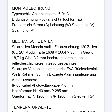
MONTAGEBOHRUNG
Typenschild Anschlussdose 6-04.3
Erdungsöffnung Rückansicht (Hochformat)
Frontansicht Strom (A) Leistung (W) Spannung (V)
Spannung (V)
MECHANISCHE DATEN
Solarzellen Monokristallin Zellausrichtung 120 Zellen
(6 x 20) Modulmaße 1698 × 1004 × 35 mm Gewicht
18,7 kg Glas 3,2 mm hochtransparentes anti-
reflexbeschichtetes hitzevorgespanntes
Solarglas Verkapselungsmaterial EVA Rückseitenfolie
Weiß Rahmen 35 mm Eloxierte Aluminiumlegierung
Anschlussdose
IP 68 Kabel Photovoltaikkabel 4,0mm²
Hochformat: N 140 mm/P 285 mm,
Querformat: N 1200 mm /P 1200 mm Stecker TS4
TEMPERATURWERTE