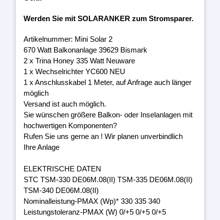
Werden Sie mit SOLARANKER zum Stromsparer.
Artikelnummer: Mini Solar 2
670 Watt Balkonanlage 39629 Bismark
2 x Trina Honey 335 Watt Neuware
1 x Wechselrichter YC600 NEU
1 x Anschlusskabel 1 Meter, auf Anfrage auch länger
möglich
Versand ist auch möglich.
Sie wünschen größere Balkon- oder Inselanlagen mit
hochwertigen Komponenten?
Rufen Sie uns gerne an ! Wir planen unverbindlich
Ihre Anlage
ELEKTRISCHE DATEN
STC TSM-330 DE06M.08(II) TSM-335 DE06M.08(II)
TSM-340 DE06M.08(II)
Nominalleistung-PMAX (Wp)* 330 335 340
Leistungstoleranz-PMAX (W) 0/+5 0/+5 0/+5