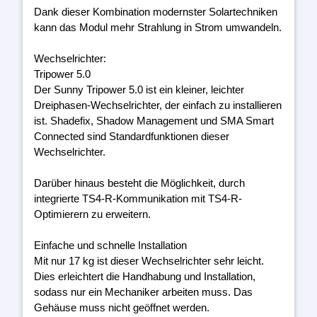
Dank dieser Kombination modernster Solartechniken
kann das Modul mehr Strahlung in Strom umwandeln.
Wechselrichter:
Tripower 5.0
Der Sunny Tripower 5.0 ist ein kleiner, leichter
Dreiphasen-Wechselrichter, der einfach zu installieren
ist. Shadefix, Shadow Management und SMA Smart
Connected sind Standardfunktionen dieser
Wechselrichter.
Darüber hinaus besteht die Möglichkeit, durch
integrierte TS4-R-Kommunikation mit TS4-R-
Optimierern zu erweitern.
Einfache und schnelle Installation
Mit nur 17 kg ist dieser Wechselrichter sehr leicht.
Dies erleichtert die Handhabung und Installation,
sodass nur ein Mechaniker arbeiten muss. Das
Gehäuse muss nicht geöffnet werden.