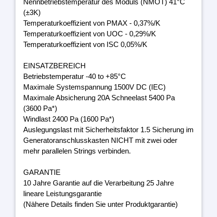
Nennbetriebstemperatur des Moduls (NMOT) 41°C
(±3K)
Temperaturkoeffizient von PMAX - 0,37%/K
Temperaturkoeffizient von UOC - 0,29%/K
Temperaturkoeffizient von ISC 0,05%/K
EINSATZBEREICH
Betriebstemperatur -40 to +85°C
Maximale Systemspannung 1500V DC (IEC)
Maximale Absicherung 20A Schneelast 5400 Pa
(3600 Pa*)
Windlast 2400 Pa (1600 Pa*)
Auslegungslast mit Sicherheitsfaktor 1.5 Sicherung im
Generatoranschlusskasten NICHT mit zwei oder
mehr parallelen Strings verbinden.
GARANTIE
10 Jahre Garantie auf die Verarbeitung 25 Jahre
lineare Leistungsgarantie
(Nähere Details finden Sie unter Produktgarantie)