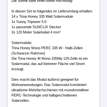
Die Sonne stellt Ihnen keine Rechnung!
In diesen Set ist folgendes im Lieferumfang erhalten:
14 x Trina Honey 335 Watt Solarmodule
1x Sunny Tripower 5.0
1x passende SUNCLIX Stecker
2x 120 Meter Solarkabel 4 mm²
Solarmodule:
Trina Honey Mono PERC 335 W - Halb-Zellen
(Schwarzer Rahmen)
Die Trina Honey M Mono 335Wp 120-Zelle ist ein
Solarmodul, das auf kleinerer Fläche viel Strom
erzeugt.
Dies macht das Modul äußerst geeignet für
Wohnanwendungen. Das Solarmodul kombiniert
ultradünne Mehrfachschienen mit monokristalliner
PERC-Technologie und halbgeschnittenen
Solarzellen.