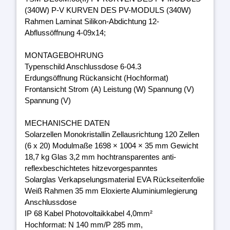
(340W) P-V KURVEN DES PV-MODULS (340W)
Rahmen Laminat Silikon-Abdichtung 12-
Abflussöffnung 4-09x14;
MONTAGEBOHRUNG
Typenschild Anschlussdose 6-04.3
Erdungsöffnung Rückansicht (Hochformat)
Frontansicht Strom (A) Leistung (W) Spannung (V)
Spannung (V)
MECHANISCHE DATEN
Solarzellen Monokristallin Zellausrichtung 120 Zellen
(6 x 20) Modulmaße 1698 × 1004 × 35 mm Gewicht
18,7 kg Glas 3,2 mm hochtransparentes anti-
reflexbeschichtetes hitzevorgespanntes
Solarglas Verkapselungsmaterial EVA Rückseitenfolie
Weiß Rahmen 35 mm Eloxierte Aluminiumlegierung
Anschlussdose
IP 68 Kabel Photovoltaikkabel 4,0mm²
Hochformat: N 140 mm/P 285 mm,