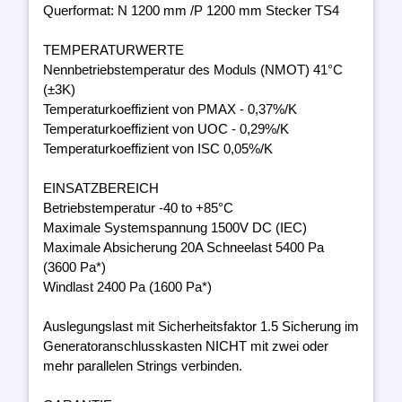
Querformat: N 1200 mm /P 1200 mm Stecker TS4
TEMPERATURWERTE
Nennbetriebstemperatur des Moduls (NMOT) 41°C
(±3K)
Temperaturkoeffizient von PMAX - 0,37%/K
Temperaturkoeffizient von UOC - 0,29%/K
Temperaturkoeffizient von ISC 0,05%/K
EINSATZBEREICH
Betriebstemperatur -40 to +85°C
Maximale Systemspannung 1500V DC (IEC)
Maximale Absicherung 20A Schneelast 5400 Pa
(3600 Pa*)
Windlast 2400 Pa (1600 Pa*)
Auslegungslast mit Sicherheitsfaktor 1.5 Sicherung im
Generatoranschlusskasten NICHT mit zwei oder
mehr parallelen Strings verbinden.