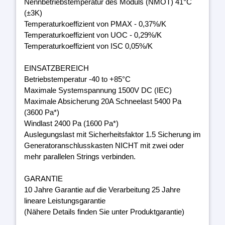
Nennbetriebstemperatur des Moduls (NMOT) 41°C
(±3K)
Temperaturkoeffizient von PMAX - 0,37%/K
Temperaturkoeffizient von UOC - 0,29%/K
Temperaturkoeffizient von ISC 0,05%/K
EINSATZBEREICH
Betriebstemperatur -40 to +85°C
Maximale Systemspannung 1500V DC (IEC)
Maximale Absicherung 20A Schneelast 5400 Pa
(3600 Pa*)
Windlast 2400 Pa (1600 Pa*)
Auslegungslast mit Sicherheitsfaktor 1.5 Sicherung im
Generatoranschlusskasten NICHT mit zwei oder
mehr parallelen Strings verbinden.
GARANTIE
10 Jahre Garantie auf die Verarbeitung 25 Jahre
lineare Leistungsgarantie
(Nähere Details finden Sie unter Produktgarantie)