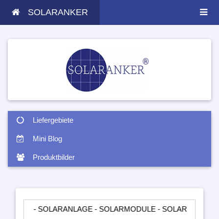
SOLARANKER
Liefergebiete
Mini Blog
Produktbilder
 SOLARANLAGE - SOLARMODULE - SOLARTASCHEN - INSELANL