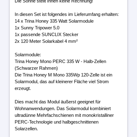
Die Sonne stellt Ihnen keine Rechnung!
In diesen Set ist folgendes im Lieferumfang erhalten:
14 x Trina Honey 335 Watt Solarmodule
1x Sunny Tripower 5.0
1x passende SUNCLIX Stecker
2x 120 Meter Solarkabel 4 mm²
Solarmodule:
Trina Honey Mono PERC 335 W - Halb-Zellen
(Schwarzer Rahmen)
Die Trina Honey M Mono 335Wp 120-Zelle ist ein
Solarmodul, das auf kleinerer Fläche viel Strom
erzeugt.
Dies macht das Modul äußerst geeignet für
Wohnanwendungen. Das Solarmodul kombiniert
ultradünne Mehrfachschienen mit monokristalliner
PERC-Technologie und halbgeschnittenen
Solarzellen.