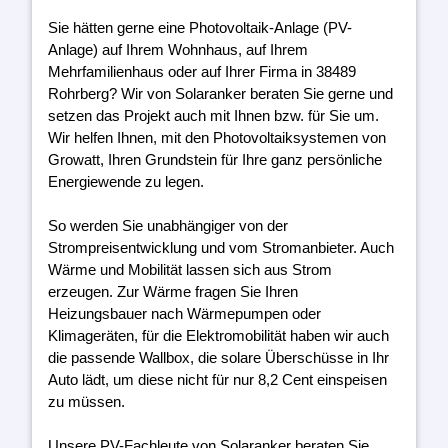
Sie hätten gerne eine Photovoltaik-Anlage (PV-
Anlage) auf Ihrem Wohnhaus, auf Ihrem
Mehrfamilienhaus oder auf Ihrer Firma in 38489
Rohrberg? Wir von Solaranker beraten Sie gerne und
setzen das Projekt auch mit Ihnen bzw. für Sie um.
Wir helfen Ihnen, mit den Photovoltaiksystemen von
Growatt, Ihren Grundstein für Ihre ganz persönliche
Energiewende zu legen.
So werden Sie unabhängiger von der
Strompreisentwicklung und vom Stromanbieter. Auch
Wärme und Mobilität lassen sich aus Strom
erzeugen. Zur Wärme fragen Sie Ihren
Heizungsbauer nach Wärmepumpen oder
Klimageräten, für die Elektromobilität haben wir auch
die passende Wallbox, die solare Überschüsse in Ihr
Auto lädt, um diese nicht für nur 8,2 Cent einspeisen
zu müssen.
Unsere PV-Fachleute von Solaranker beraten Sie