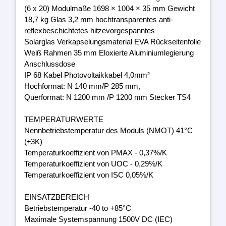
(6 x 20) Modulmaße 1698 × 1004 × 35 mm Gewicht
18,7 kg Glas 3,2 mm hochtransparentes anti-
reflexbeschichtetes hitzevorgespanntes
Solarglas Verkapselungsmaterial EVA Rückseitenfolie
Weiß Rahmen 35 mm Eloxierte Aluminiumlegierung
Anschlussdose
IP 68 Kabel Photovoltaikkabel 4,0mm²
Hochformat: N 140 mm/P 285 mm,
Querformat: N 1200 mm /P 1200 mm Stecker TS4
TEMPERATURWERTE
Nennbetriebstemperatur des Moduls (NMOT) 41°C
(±3K)
Temperaturkoeffizient von PMAX - 0,37%/K
Temperaturkoeffizient von UOC - 0,29%/K
Temperaturkoeffizient von ISC 0,05%/K
EINSATZBEREICH
Betriebstemperatur -40 to +85°C
Maximale Systemspannung 1500V DC (IEC)