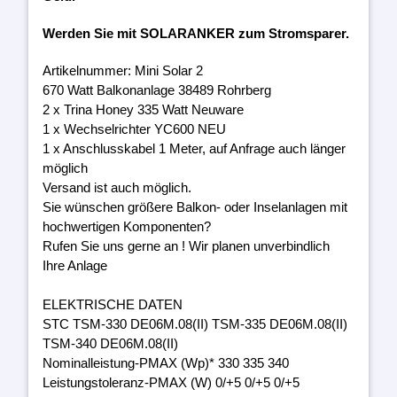
Werden Sie mit SOLARANKER zum Stromsparer.
Artikelnummer: Mini Solar 2
670 Watt Balkonanlage 38489 Rohrberg
2 x Trina Honey 335 Watt Neuware
1 x Wechselrichter YC600 NEU
1 x Anschlusskabel 1 Meter, auf Anfrage auch länger
möglich
Versand ist auch möglich.
Sie wünschen größere Balkon- oder Inselanlagen mit
hochwertigen Komponenten?
Rufen Sie uns gerne an ! Wir planen unverbindlich
Ihre Anlage
ELEKTRISCHE DATEN
STC TSM-330 DE06M.08(II) TSM-335 DE06M.08(II)
TSM-340 DE06M.08(II)
Nominalleistung-PMAX (Wp)* 330 335 340
Leistungstoleranz-PMAX (W) 0/+5 0/+5 0/+5