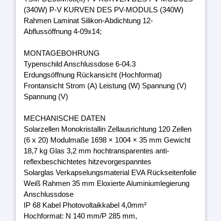
(340W) P-V KURVEN DES PV-MODULS (340W)
Rahmen Laminat Silikon-Abdichtung 12-
Abflussöffnung 4-09x14;
MONTAGEBOHRUNG
Typenschild Anschlussdose 6-04.3
Erdungsöffnung Rückansicht (Hochformat)
Frontansicht Strom (A) Leistung (W) Spannung (V)
Spannung (V)
MECHANISCHE DATEN
Solarzellen Monokristallin Zellausrichtung 120 Zellen
(6 x 20) Modulmaße 1698 × 1004 × 35 mm Gewicht
18,7 kg Glas 3,2 mm hochtransparentes anti-
reflexbeschichtetes hitzevorgespanntes
Solarglas Verkapselungsmaterial EVA Rückseitenfolie
Weiß Rahmen 35 mm Eloxierte Aluminiumlegierung
Anschlussdose
IP 68 Kabel Photovoltaikkabel 4,0mm²
Hochformat: N 140 mm/P 285 mm,