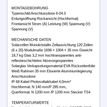
MONTAGEBOHRUNG
Typenschild Anschlussdose 6-04.3
Erdungsöffnung Rückansicht (Hochformat)
Frontansicht Strom (A) Leistung (W) Spannung (V)
Spannung (V)
MECHANISCHE DATEN
Solarzellen Monokristallin Zellausrichtung 120 Zellen
(6 x 20) Modulmaße 1698 × 1004 × 35 mm Gewicht
18,7 kg Glas 3,2 mm hochtransparentes anti-
reflexbeschichtetes hitzevorgespanntes
Solarglas Verkapselungsmaterial EVA Rückseitenfolie
Weiß Rahmen 35 mm Eloxierte Aluminiumlegierung
Anschlussdose
IP 68 Kabel Photovoltaikkabel 4,0mm²
Hochformat: N 140 mm/P 285 mm,
Querformat: N 1200 mm /P 1200 mm Stecker TS4
TEMPERATURWERTE