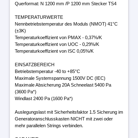
Querformat: N 1200 mm /P 1200 mm Stecker TS4
TEMPERATURWERTE
Nennbetriebstemperatur des Moduls (NMOT) 41°C
(±3K)
Temperaturkoeffizient von PMAX - 0,37%/K
Temperaturkoeffizient von UOC - 0,29%/K
Temperaturkoeffizient von ISC 0,05%/K
EINSATZBEREICH
Betriebstemperatur -40 to +85°C
Maximale Systemspannung 1500V DC (IEC)
Maximale Absicherung 20A Schneelast 5400 Pa
(3600 Pa*)
Windlast 2400 Pa (1600 Pa*)
Auslegungslast mit Sicherheitsfaktor 1.5 Sicherung im
Generatoranschlusskasten NICHT mit zwei oder
mehr parallelen Strings verbinden.