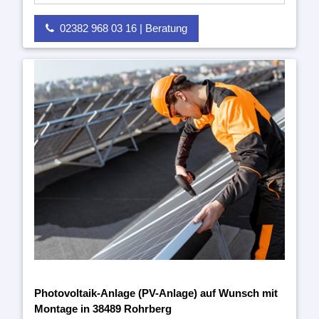
02382 968 03 16 | Beratung
Photovoltaik-Anlage (PV-Anlage) auf Wunsch mit
Montage in 38489 Rohrberg