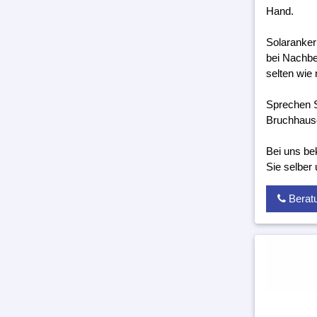
Hand.
Solaranker
bei Nachbe
selten wie 
Sprechen S
Bruchhause
Bei uns be
Sie selber
Berat