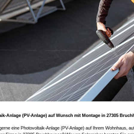
aik-Anlage (PV-Anlage) auf Wunsch mit Montage in 27305 Bruc
 gerne eine Photovoltaik-Anlage (PV-Anlage) auf Ihrem Wohnhaus, au