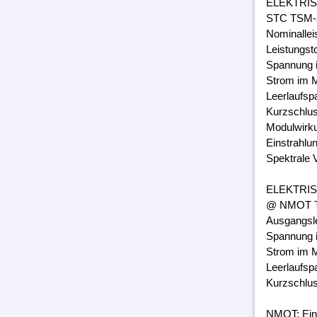
ELEKTRI
STC TSM-3
Nominalle
Leistungst
Spannung 
Strom im M
Leerlaufsp
Kurzschlus
Modulwirk
Einstrahlu
Spektrale 
ELEKTRI
@ NMOT TS
Ausgangsl
Spannung 
Strom im M
Leerlaufsp
Kurzschlus
NMOT: Ein