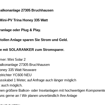
Balkonanlage 27305 Bruchhausen
 Mini-PV Trina Honey 335 Watt
ranlage oder Plug & Play.
 tollen Anlage sparen Sie Strom und Geld.
ie mit SOLARANKER zum Stromsparer.
mer: Mini Solar 2
Balkonanlage 27305 Bruchhausen
Honey 335 Watt Neuware
elrichter YC600 NEU
usskabel 1 Meter, auf Anfrage auch länger möglich
t auch möglich.
en größere Balkon- oder Inselanlagen mit hochwertigen Komponent
uns gerne an ! Wir planen unverbindlich Ihre Anlage