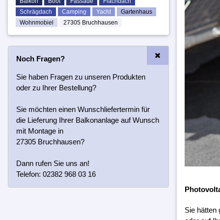
Balkon
Boot
Fassade
Flachdach
Schrägdach
Camping
Yacht
Gartenhaus
Wohnmobiel
27305 Bruchhausen
Noch Fragen?
Sie haben Fragen zu unseren Produkten
oder zu Ihrer Bestellung?
Sie möchten einen Wunschliefertermin für
die Lieferung Ihrer Balkonanlage auf Wunsch
mit Montage in
27305 Bruchhausen?
Dann rufen Sie uns an!
Telefon: 02382 968 03 16
Photovolt
Sie hätten