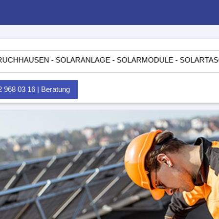
EN - SOLARANLAGE - SOLARMODULE - SOLARTASCHEN - INS
968 03 16 | Beratung