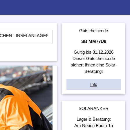
Gutscheincode
ELANLAGEN - LADEREGLER - BATTERIEN - WECHSELRICHTER 
SB MM77U8
Gültig bis 31.12.2026
Dieser Gutscheincode
sichert Ihnen eine Solar-
Beratung!
Info
SOLARANKER
Lager & Beratung:
Am Neuen Baum 1a