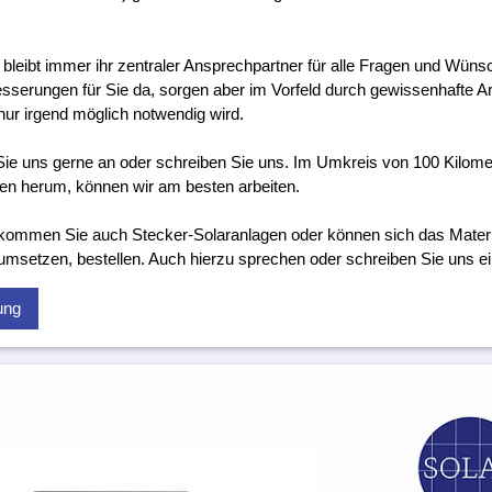
 bleibt immer ihr zentraler Ansprechpartner für alle Fragen und Wünsc
sserungen für Sie da, sorgen aber im Vorfeld durch gewissenhafte Ar
nur irgend möglich notwendig wird.
ie uns gerne an oder schreiben Sie uns. Im Umkreis von 100 Kilom
n herum, können wir am besten arbeiten.
kommen Sie auch Stecker-Solaranlagen oder können sich das Material
 umsetzen, bestellen. Auch hierzu sprechen oder schreiben Sie uns ei
ung