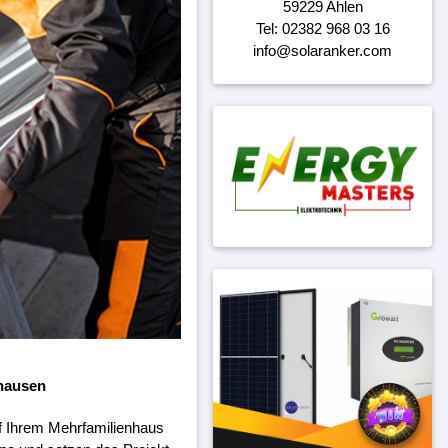
59229 Ahlen
Tel: 02382 968 03 16
info@solaranker.com
hhausen
f Ihrem Mehrfamilienhaus