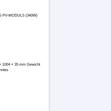
ES PV-MODULS (340W)
8 × 1004 × 35 mm Gewicht
nntes