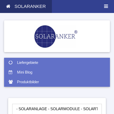
SOLARANKER
Liefergebiete
Mini Blog
Produktbilder
SOLARANLAGE - SOLARMODULE - SOLARTASCHEN - INSELANL