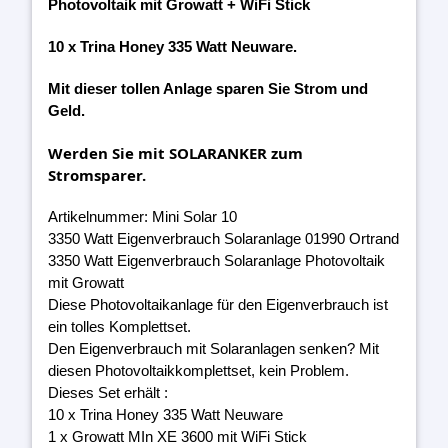
Photovoltaik mit Growatt + WiFi Stick
10 x Trina Honey 335 Watt Neuware.
Mit dieser tollen Anlage sparen Sie Strom und
Geld.
Werden Sie mit SOLARANKER zum
Stromsparer.
Artikelnummer: Mini Solar 10
3350 Watt Eigenverbrauch Solaranlage 01990 Ortrand
3350 Watt Eigenverbrauch Solaranlage Photovoltaik
mit Growatt
Diese Photovoltaikanlage für den Eigenverbrauch ist
ein tolles Komplettset.
Den Eigenverbrauch mit Solaranlagen senken? Mit
diesen Photovoltaikkomplettset, kein Problem.
Dieses Set erhält :
10 x Trina Honey 335 Watt Neuware
1 x Growatt MIn XE 3600 mit WiFi Stick