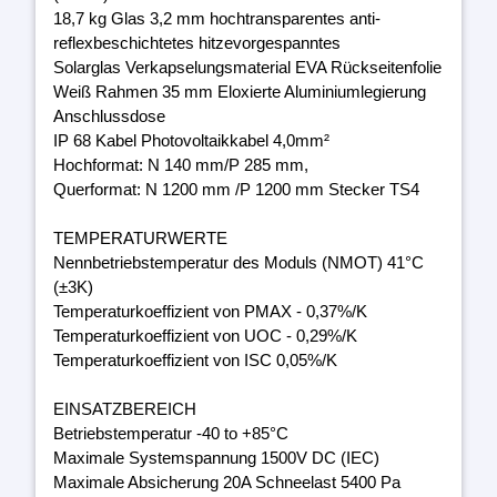
18,7 kg Glas 3,2 mm hochtransparentes anti-
reflexbeschichtetes hitzevorgespanntes
Solarglas Verkapselungsmaterial EVA Rückseitenfolie
Weiß Rahmen 35 mm Eloxierte Aluminiumlegierung
Anschlussdose
IP 68 Kabel Photovoltaikkabel 4,0mm²
Hochformat: N 140 mm/P 285 mm,
Querformat: N 1200 mm /P 1200 mm Stecker TS4
TEMPERATURWERTE
Nennbetriebstemperatur des Moduls (NMOT) 41°C
(±3K)
Temperaturkoeffizient von PMAX - 0,37%/K
Temperaturkoeffizient von UOC - 0,29%/K
Temperaturkoeffizient von ISC 0,05%/K
EINSATZBEREICH
Betriebstemperatur -40 to +85°C
Maximale Systemspannung 1500V DC (IEC)
Maximale Absicherung 20A Schneelast 5400 Pa