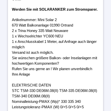
Werden Sie mit SOLARANKER zum Stromsparer.
Artikelnummer: Mini Solar 2
670 Watt Balkonanlage 01990 Ortrand
2 x Trina Honey 335 Watt Neuware
1 x Wechselrichter YC600 NEU
1 x Anschlusskabel 1 Meter, auf Anfrage auch länger
möglich
Versand ist auch möglich.
Sie wünschen größere Balkon- oder Inselanlagen mit
hochwertigen Komponenten?
Rufen Sie uns gerne an ! Wir planen unverbindlich
Ihre Anlage
ELEKTRISCHE DATEN
STC TSM-330 DE06M.08(II) TSM-335 DE06M.08(II)
TSM-340 DE06M.08(II)
Nominalleistung-PMAX (Wp)* 330 335 340
Leistungstoleranz-PMAX (W) 0/+5 0/+5 0/+5