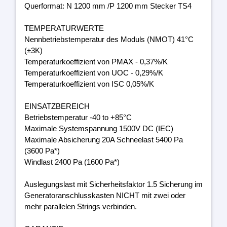
Querformat: N 1200 mm /P 1200 mm Stecker TS4
TEMPERATURWERTE
Nennbetriebstemperatur des Moduls (NMOT) 41°C
(±3K)
Temperaturkoeffizient von PMAX - 0,37%/K
Temperaturkoeffizient von UOC - 0,29%/K
Temperaturkoeffizient von ISC 0,05%/K
EINSATZBEREICH
Betriebstemperatur -40 to +85°C
Maximale Systemspannung 1500V DC (IEC)
Maximale Absicherung 20A Schneelast 5400 Pa
(3600 Pa*)
Windlast 2400 Pa (1600 Pa*)
Auslegungslast mit Sicherheitsfaktor 1.5 Sicherung im
Generatoranschlusskasten NICHT mit zwei oder
mehr parallelen Strings verbinden.