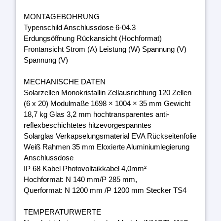
MONTAGEBOHRUNG
Typenschild Anschlussdose 6-04.3
Erdungsöffnung Rückansicht (Hochformat)
Frontansicht Strom (A) Leistung (W) Spannung (V)
Spannung (V)
MECHANISCHE DATEN
Solarzellen Monokristallin Zellausrichtung 120 Zellen
(6 x 20) Modulmaße 1698 × 1004 × 35 mm Gewicht
18,7 kg Glas 3,2 mm hochtransparentes anti-
reflexbeschichtetes hitzevorgespanntes
Solarglas Verkapselungsmaterial EVA Rückseitenfolie
Weiß Rahmen 35 mm Eloxierte Aluminiumlegierung
Anschlussdose
IP 68 Kabel Photovoltaikkabel 4,0mm²
Hochformat: N 140 mm/P 285 mm,
Querformat: N 1200 mm /P 1200 mm Stecker TS4
TEMPERATURWERTE