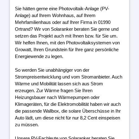
Sie hätten gerne eine Photovoltaik-Anlage (PV-
Anlage) auf Ihrem Wohnhaus, auf Ihrem
Mehrfamilienhaus oder auf Ihrer Firma in 01990
Ortrand? Wir von Solaranker beraten Sie gerne und
setzen das Projekt auch mit Ihnen bzw. für Sie um.
Wir helfen Ihnen, mit den Photovoltaiksystemen von
Growatt, Ihren Grundstein für Ihre ganz persönliche
Energiewende zu legen.
So werden Sie unabhängiger von der
Strompreisentwicklung und vom Stromanbieter. Auch
Wärme und Mobilität lassen sich aus Strom
erzeugen. Zur Wärme fragen Sie Ihren
Heizungsbauer nach Wärmepumpen oder
Klimageräten, für die Elektromobilität haben wir auch
die passende Wallbox, die solare Überschüsse in Ihr
Auto lädt, um diese nicht für nur 8,2 Cent einspeisen
zu müssen.
Unsere PV-Fachleute von Solaranker beraten Sie