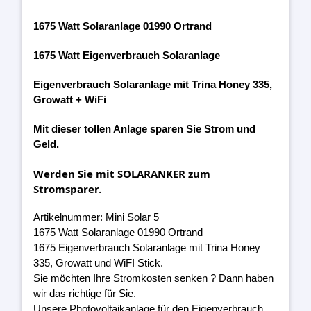
1675 Watt Solaranlage 01990 Ortrand
1675 Watt Eigenverbrauch Solaranlage
Eigenverbrauch Solaranlage mit Trina Honey 335,
Growatt + WiFi
Mit dieser tollen Anlage sparen Sie Strom und
Geld.
Werden Sie mit SOLARANKER zum
Stromsparer.
Artikelnummer: Mini Solar 5
1675 Watt Solaranlage 01990 Ortrand
1675 Eigenverbrauch Solaranlage mit Trina Honey
335, Growatt und WiFI Stick.
Sie möchten Ihre Stromkosten senken ? Dann haben
wir das richtige für Sie.
Unsere Photovoltaikanlage für den Eigenverbrauch