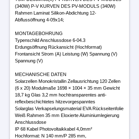
(340W) P-V KURVEN DES PV-MODULS (340W)
Rahmen Laminat Silikon-Abdichtung 12-
Abflussöffnung 4-09x14;
MONTAGEBOHRUNG
Typenschild Anschlussdose 6-04.3
Erdungsöffnung Rückansicht (Hochformat)
Frontansicht Strom (A) Leistung (W) Spannung (V)
Spannung (V)
MECHANISCHE DATEN
Solarzellen Monokristallin Zellausrichtung 120 Zellen
(6 x 20) Modulmaße 1698 × 1004 × 35 mm Gewicht
18,7 kg Glas 3,2 mm hochtransparentes anti-
reflexbeschichtetes hitzevorgespanntes
Solarglas Verkapselungsmaterial EVA Rückseitenfolie
Weiß Rahmen 35 mm Eloxierte Aluminiumlegierung
Anschlussdose
IP 68 Kabel Photovoltaikkabel 4,0mm²
Hochformat: N 140 mm/P 285 mm,