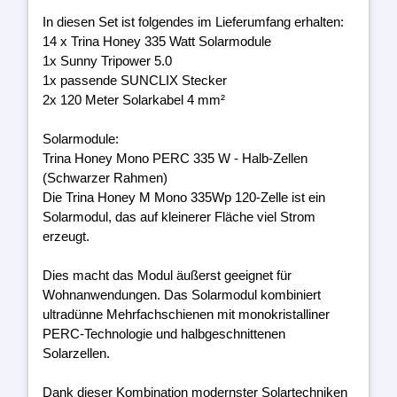
In diesen Set ist folgendes im Lieferumfang erhalten:
14 x Trina Honey 335 Watt Solarmodule
1x Sunny Tripower 5.0
1x passende SUNCLIX Stecker
2x 120 Meter Solarkabel 4 mm²
Solarmodule:
Trina Honey Mono PERC 335 W - Halb-Zellen
(Schwarzer Rahmen)
Die Trina Honey M Mono 335Wp 120-Zelle ist ein
Solarmodul, das auf kleinerer Fläche viel Strom
erzeugt.
Dies macht das Modul äußerst geeignet für
Wohnanwendungen. Das Solarmodul kombiniert
ultradünne Mehrfachschienen mit monokristalliner
PERC-Technologie und halbgeschnittenen
Solarzellen.
Dank dieser Kombination modernster Solartechniken