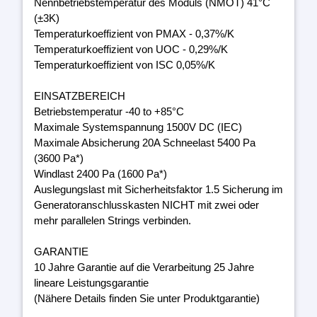
Nennbetriebstemperatur des Moduls (NMOT) 41°C
(±3K)
Temperaturkoeffizient von PMAX - 0,37%/K
Temperaturkoeffizient von UOC - 0,29%/K
Temperaturkoeffizient von ISC 0,05%/K
EINSATZBEREICH
Betriebstemperatur -40 to +85°C
Maximale Systemspannung 1500V DC (IEC)
Maximale Absicherung 20A Schneelast 5400 Pa
(3600 Pa*)
Windlast 2400 Pa (1600 Pa*)
Auslegungslast mit Sicherheitsfaktor 1.5 Sicherung im
Generatoranschlusskasten NICHT mit zwei oder
mehr parallelen Strings verbinden.
GARANTIE
10 Jahre Garantie auf die Verarbeitung 25 Jahre
lineare Leistungsgarantie
(Nähere Details finden Sie unter Produktgarantie)