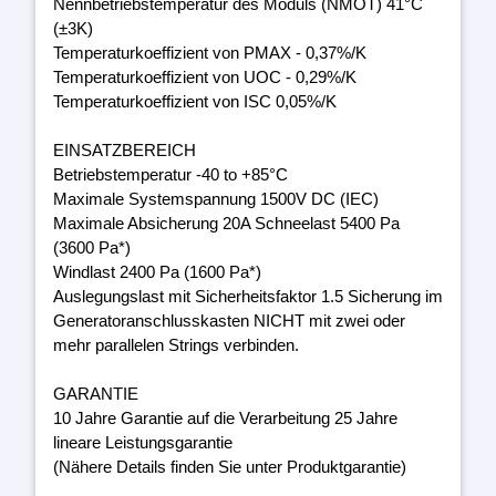
Nennbetriebstemperatur des Moduls (NMOT) 41°C
(±3K)
Temperaturkoeffizient von PMAX - 0,37%/K
Temperaturkoeffizient von UOC - 0,29%/K
Temperaturkoeffizient von ISC 0,05%/K
EINSATZBEREICH
Betriebstemperatur -40 to +85°C
Maximale Systemspannung 1500V DC (IEC)
Maximale Absicherung 20A Schneelast 5400 Pa
(3600 Pa*)
Windlast 2400 Pa (1600 Pa*)
Auslegungslast mit Sicherheitsfaktor 1.5 Sicherung im
Generatoranschlusskasten NICHT mit zwei oder
mehr parallelen Strings verbinden.
GARANTIE
10 Jahre Garantie auf die Verarbeitung 25 Jahre
lineare Leistungsgarantie
(Nähere Details finden Sie unter Produktgarantie)