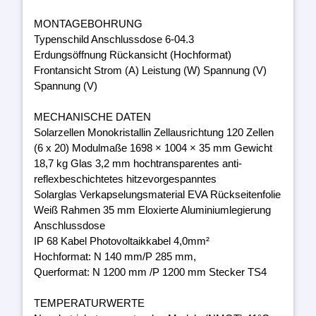
MONTAGEBOHRUNG
Typenschild Anschlussdose 6-04.3
Erdungsöffnung Rückansicht (Hochformat)
Frontansicht Strom (A) Leistung (W) Spannung (V)
Spannung (V)
MECHANISCHE DATEN
Solarzellen Monokristallin Zellausrichtung 120 Zellen
(6 x 20) Modulmaße 1698 × 1004 × 35 mm Gewicht
18,7 kg Glas 3,2 mm hochtransparentes anti-
reflexbeschichtetes hitzevorgespanntes
Solarglas Verkapselungsmaterial EVA Rückseitenfolie
Weiß Rahmen 35 mm Eloxierte Aluminiumlegierung
Anschlussdose
IP 68 Kabel Photovoltaikkabel 4,0mm²
Hochformat: N 140 mm/P 285 mm,
Querformat: N 1200 mm /P 1200 mm Stecker TS4
TEMPERATURWERTE