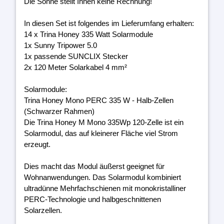
Die Sonne stellt Ihnen keine Rechnung!
In diesen Set ist folgendes im Lieferumfang erhalten:
14 x Trina Honey 335 Watt Solarmodule
1x Sunny Tripower 5.0
1x passende SUNCLIX Stecker
2x 120 Meter Solarkabel 4 mm²
Solarmodule:
Trina Honey Mono PERC 335 W - Halb-Zellen
(Schwarzer Rahmen)
Die Trina Honey M Mono 335Wp 120-Zelle ist ein
Solarmodul, das auf kleinerer Fläche viel Strom
erzeugt.
Dies macht das Modul äußerst geeignet für
Wohnanwendungen. Das Solarmodul kombiniert
ultradünne Mehrfachschienen mit monokristalliner
PERC-Technologie und halbgeschnittenen
Solarzellen.