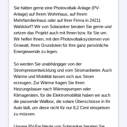
Sie hätten gerne eine Photovoltaik-Anlage (PV-
Anlage) auf Ihrem Wohnhaus, auf Ihrem
Mehrfamilienhaus oder auf Ihrer Firma in 24211
Wahlstorf? Wir von Solaranker beraten Sie gerne und
setzen das Projekt auch mit Ihnen bzw. für Sie um.
Wir helfen Ihnen, mit den Photovoltaiksystemen von
Growatt, Ihren Grundstein für Ihre ganz persönliche
Energiewende zu legen.
So werden Sie unabhängiger von der
Strompreisentwicklung und vom Stromanbieter. Auch
Wärme und Mobilität lassen sich aus Strom
erzeugen. Zur Wärme fragen Sie Ihren
Heizungsbauer nach Wärmepumpen oder
Klimageräten, für die Elektromobilität haben wir auch
die passende Wallbox, die solare Überschüsse in Ihr
Auto lädt, um diese nicht für nur 8,2 Cent einspeisen
zu müssen.
Unsere PV-Fachleute von Solaranker beraten Sie