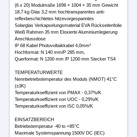
(6 x 20) Modulmaße 1698 × 1004 × 35 mm Gewicht
18,7 kg Glas 3,2 mm hochtransparentes anti-
reflexbeschichtetes hitzevorgespanntes
Solarglas Verkapselungsmaterial EVA Rückseitenfolie
Weiß Rahmen 35 mm Eloxierte Aluminiumlegierung
Anschlussdose
IP 68 Kabel Photovoltaikkabel 4,0mm²
Hochformat: N 140 mm/P 285 mm,
Querformat: N 1200 mm /P 1200 mm Stecker TS4
TEMPERATURWERTE
Nennbetriebstemperatur des Moduls (NMOT) 41°C
(±3K)
Temperaturkoeffizient von PMAX - 0,37%/K
Temperaturkoeffizient von UOC - 0,29%/K
Temperaturkoeffizient von ISC 0,05%/K
EINSATZBEREICH
Betriebstemperatur -40 to +85°C
Maximale Systemspannung 1500V DC (IEC)