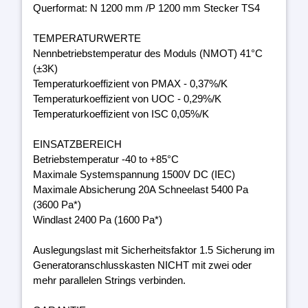
Querformat: N 1200 mm /P 1200 mm Stecker TS4
TEMPERATURWERTE
Nennbetriebstemperatur des Moduls (NMOT) 41°C
(±3K)
Temperaturkoeffizient von PMAX - 0,37%/K
Temperaturkoeffizient von UOC - 0,29%/K
Temperaturkoeffizient von ISC 0,05%/K
EINSATZBEREICH
Betriebstemperatur -40 to +85°C
Maximale Systemspannung 1500V DC (IEC)
Maximale Absicherung 20A Schneelast 5400 Pa
(3600 Pa*)
Windlast 2400 Pa (1600 Pa*)
Auslegungslast mit Sicherheitsfaktor 1.5 Sicherung im
Generatoranschlusskasten NICHT mit zwei oder
mehr parallelen Strings verbinden.