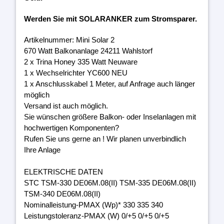
Werden Sie mit SOLARANKER zum Stromsparer.
Artikelnummer: Mini Solar 2
670 Watt Balkonanlage 24211 Wahlstorf
2 x Trina Honey 335 Watt Neuware
1 x Wechselrichter YC600 NEU
1 x Anschlusskabel 1 Meter, auf Anfrage auch länger
möglich
Versand ist auch möglich.
Sie wünschen größere Balkon- oder Inselanlagen mit
hochwertigen Komponenten?
Rufen Sie uns gerne an ! Wir planen unverbindlich
Ihre Anlage
ELEKTRISCHE DATEN
STC TSM-330 DE06M.08(II) TSM-335 DE06M.08(II)
TSM-340 DE06M.08(II)
Nominalleistung-PMAX (Wp)* 330 335 340
Leistungstoleranz-PMAX (W) 0/+5 0/+5 0/+5