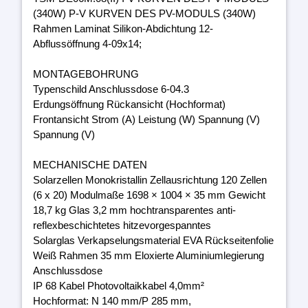
(340W) P-V KURVEN DES PV-MODULS (340W)
Rahmen Laminat Silikon-Abdichtung 12-
Abflussöffnung 4-09x14;
MONTAGEBOHRUNG
Typenschild Anschlussdose 6-04.3
Erdungsöffnung Rückansicht (Hochformat)
Frontansicht Strom (A) Leistung (W) Spannung (V)
Spannung (V)
MECHANISCHE DATEN
Solarzellen Monokristallin Zellausrichtung 120 Zellen
(6 x 20) Modulmaße 1698 × 1004 × 35 mm Gewicht
18,7 kg Glas 3,2 mm hochtransparentes anti-
reflexbeschichtetes hitzevorgespanntes
Solarglas Verkapselungsmaterial EVA Rückseitenfolie
Weiß Rahmen 35 mm Eloxierte Aluminiumlegierung
Anschlussdose
IP 68 Kabel Photovoltaikkabel 4,0mm²
Hochformat: N 140 mm/P 285 mm,