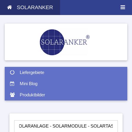
SOLARANKER
Liefergebiete
Mini Blog
Produktbilder
LARANLAGE - SOLARMODULE - SOLARTASCHEN - INSELANLAG