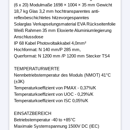
(6 x 20) Modulmaße 1698 × 1004 × 35 mm Gewicht
18,7 kg Glas 3,2 mm hochtransparentes anti-
reflexbeschichtetes hitzevorgespanntes
Solarglas Verkapselungsmaterial EVA Rückseitenfolie
Weiß Rahmen 35 mm Eloxierte Aluminiumlegierung
Anschlussdose
IP 68 Kabel Photovoltaikkabel 4,0mm²
Hochformat: N 140 mm/P 285 mm,
Querformat: N 1200 mm /P 1200 mm Stecker TS4
TEMPERATURWERTE
Nennbetriebstemperatur des Moduls (NMOT) 41°C
(±3K)
Temperaturkoeffizient von PMAX - 0,37%/K
Temperaturkoeffizient von UOC - 0,29%/K
Temperaturkoeffizient von ISC 0,05%/K
EINSATZBEREICH
Betriebstemperatur -40 to +85°C
Maximale Systemspannung 1500V DC (IEC)