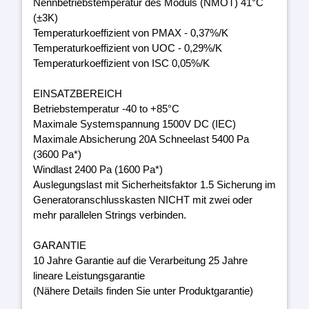
Nennbetriebstemperatur des Moduls (NMOT) 41°C
(±3K)
Temperaturkoeffizient von PMAX - 0,37%/K
Temperaturkoeffizient von UOC - 0,29%/K
Temperaturkoeffizient von ISC 0,05%/K
EINSATZBEREICH
Betriebstemperatur -40 to +85°C
Maximale Systemspannung 1500V DC (IEC)
Maximale Absicherung 20A Schneelast 5400 Pa
(3600 Pa*)
Windlast 2400 Pa (1600 Pa*)
Auslegungslast mit Sicherheitsfaktor 1.5 Sicherung im
Generatoranschlusskasten NICHT mit zwei oder
mehr parallelen Strings verbinden.
GARANTIE
10 Jahre Garantie auf die Verarbeitung 25 Jahre
lineare Leistungsgarantie
(Nähere Details finden Sie unter Produktgarantie)