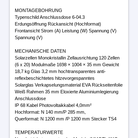
MONTAGEBOHRUNG
Typenschild Anschlussdose 6-04.3
Erdungsöffnung Rückansicht (Hochformat)
Frontansicht Strom (A) Leistung (W) Spannung (V)
Spannung (V)
MECHANISCHE DATEN
Solarzellen Monokristallin Zellausrichtung 120 Zellen
(6 x 20) Modulmaße 1698 × 1004 × 35 mm Gewicht
18,7 kg Glas 3,2 mm hochtransparentes anti-
reflexbeschichtetes hitzevorgespanntes
Solarglas Verkapselungsmaterial EVA Rückseitenfolie
Weiß Rahmen 35 mm Eloxierte Aluminiumlegierung
Anschlussdose
IP 68 Kabel Photovoltaikkabel 4,0mm²
Hochformat: N 140 mm/P 285 mm,
Querformat: N 1200 mm /P 1200 mm Stecker TS4
TEMPERATURWERTE