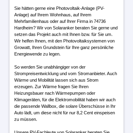
Sie hätten gerne eine Photovoltaik-Anlage (PV-
Anlage) auf Ihrem Wohnhaus, auf Ihrem
Mehrfamilienhaus oder auf Ihrer Firma in 74736
Hardheim? Wir von Solaranker beraten Sie gerne und
setzen das Projekt auch mit Ihnen bzw. für Sie um.
Wir helfen Ihnen, mit den Photovoltaiksystemen von
Growatt, Ihren Grundstein für Ihre ganz persönliche
Energiewende zu legen.
So werden Sie unabhängiger von der
Strompreisentwicklung und vom Stromanbieter. Auch
Wärme und Mobilität lassen sich aus Strom
erzeugen. Zur Wärme fragen Sie Ihren
Heizungsbauer nach Wärmepumpen oder
Klimageräten, für die Elektromobilität haben wir auch
die passende Wallbox, die solare Überschüsse in Ihr
Auto lädt, um diese nicht für nur 8,2 Cent einspeisen
zu müssen.
Unsere PV-Fachleute von Solaranker beraten Sie