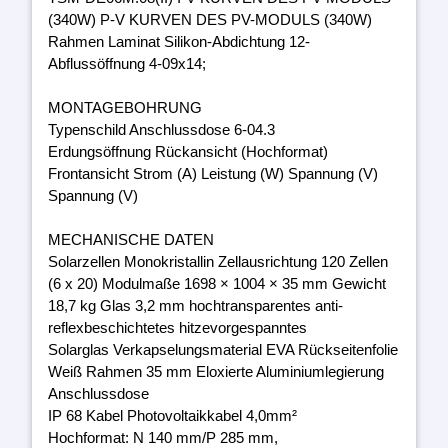
(340W) P-V KURVEN DES PV-MODULS (340W)
Rahmen Laminat Silikon-Abdichtung 12-
Abflussöffnung 4-09x14;
MONTAGEBOHRUNG
Typenschild Anschlussdose 6-04.3
Erdungsöffnung Rückansicht (Hochformat)
Frontansicht Strom (A) Leistung (W) Spannung (V)
Spannung (V)
MECHANISCHE DATEN
Solarzellen Monokristallin Zellausrichtung 120 Zellen
(6 x 20) Modulmaße 1698 × 1004 × 35 mm Gewicht
18,7 kg Glas 3,2 mm hochtransparentes anti-
reflexbeschichtetes hitzevorgespanntes
Solarglas Verkapselungsmaterial EVA Rückseitenfolie
Weiß Rahmen 35 mm Eloxierte Aluminiumlegierung
Anschlussdose
IP 68 Kabel Photovoltaikkabel 4,0mm²
Hochformat: N 140 mm/P 285 mm,