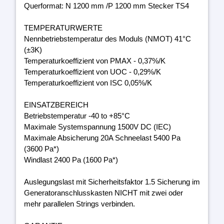
Querformat: N 1200 mm /P 1200 mm Stecker TS4
TEMPERATURWERTE
Nennbetriebstemperatur des Moduls (NMOT) 41°C
(±3K)
Temperaturkoeffizient von PMAX - 0,37%/K
Temperaturkoeffizient von UOC - 0,29%/K
Temperaturkoeffizient von ISC 0,05%/K
EINSATZBEREICH
Betriebstemperatur -40 to +85°C
Maximale Systemspannung 1500V DC (IEC)
Maximale Absicherung 20A Schneelast 5400 Pa
(3600 Pa*)
Windlast 2400 Pa (1600 Pa*)
Auslegungslast mit Sicherheitsfaktor 1.5 Sicherung im
Generatoranschlusskasten NICHT mit zwei oder
mehr parallelen Strings verbinden.