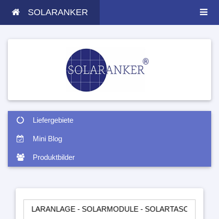
SOLARANKER
Liefergebiete
Mini Blog
Produktbilder
ARANLAGE - SOLARMODULE - SOLARTASCHEN - INSELANLAGE