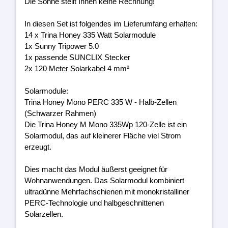
Die Sonne stellt Ihnen keine Rechnung!
In diesen Set ist folgendes im Lieferumfang erhalten:
14 x Trina Honey 335 Watt Solarmodule
1x Sunny Tripower 5.0
1x passende SUNCLIX Stecker
2x 120 Meter Solarkabel 4 mm²
Solarmodule:
Trina Honey Mono PERC 335 W - Halb-Zellen
(Schwarzer Rahmen)
Die Trina Honey M Mono 335Wp 120-Zelle ist ein
Solarmodul, das auf kleinerer Fläche viel Strom
erzeugt.
Dies macht das Modul äußerst geeignet für
Wohnanwendungen. Das Solarmodul kombiniert
ultradünne Mehrfachschienen mit monokristalliner
PERC-Technologie und halbgeschnittenen
Solarzellen.