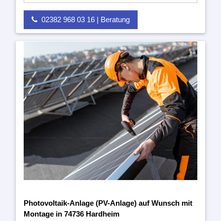
02382 968 03 16 | Beratung
Photovoltaik-Anlage (PV-Anlage) auf Wunsch mit
Montage in 74736 Hardheim