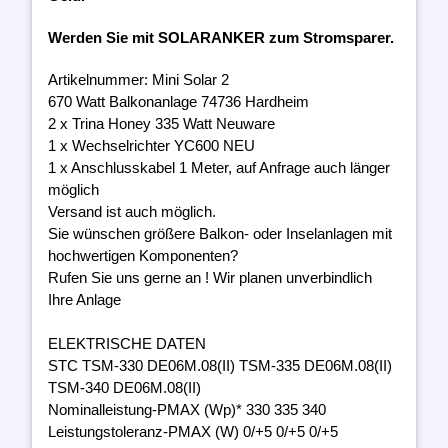
Werden Sie mit SOLARANKER zum Stromsparer.
Artikelnummer: Mini Solar 2
670 Watt Balkonanlage 74736 Hardheim
2 x Trina Honey 335 Watt Neuware
1 x Wechselrichter YC600 NEU
1 x Anschlusskabel 1 Meter, auf Anfrage auch länger
möglich
Versand ist auch möglich.
Sie wünschen größere Balkon- oder Inselanlagen mit
hochwertigen Komponenten?
Rufen Sie uns gerne an ! Wir planen unverbindlich
Ihre Anlage
ELEKTRISCHE DATEN
STC TSM-330 DE06M.08(II) TSM-335 DE06M.08(II)
TSM-340 DE06M.08(II)
Nominalleistung-PMAX (Wp)* 330 335 340
Leistungstoleranz-PMAX (W) 0/+5 0/+5 0/+5