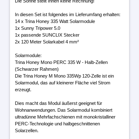
Die Sonne stellt Ihnen keine Rechnung!
In diesen Set ist folgendes im Lieferumfang erhalten:
14 x Trina Honey 335 Watt Solarmodule
1x Sunny Tripower 5.0
1x passende SUNCLIX Stecker
2x 120 Meter Solarkabel 4 mm²
Solarmodule:
Trina Honey Mono PERC 335 W - Halb-Zellen
(Schwarzer Rahmen)
Die Trina Honey M Mono 335Wp 120-Zelle ist ein
Solarmodul, das auf kleinerer Fläche viel Strom
erzeugt.
Dies macht das Modul äußerst geeignet für
Wohnanwendungen. Das Solarmodul kombiniert
ultradünne Mehrfachschienen mit monokristalliner
PERC-Technologie und halbgeschnittenen
Solarzellen.