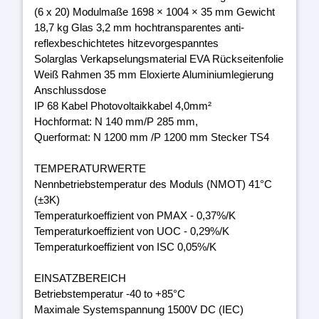
(6 x 20) Modulmaße 1698 × 1004 × 35 mm Gewicht
18,7 kg Glas 3,2 mm hochtransparentes anti-
reflexbeschichtetes hitzevorgespanntes
Solarglas Verkapselungsmaterial EVA Rückseitenfolie
Weiß Rahmen 35 mm Eloxierte Aluminiumlegierung
Anschlussdose
IP 68 Kabel Photovoltaikkabel 4,0mm²
Hochformat: N 140 mm/P 285 mm,
Querformat: N 1200 mm /P 1200 mm Stecker TS4
TEMPERATURWERTE
Nennbetriebstemperatur des Moduls (NMOT) 41°C
(±3K)
Temperaturkoeffizient von PMAX - 0,37%/K
Temperaturkoeffizient von UOC - 0,29%/K
Temperaturkoeffizient von ISC 0,05%/K
EINSATZBEREICH
Betriebstemperatur -40 to +85°C
Maximale Systemspannung 1500V DC (IEC)