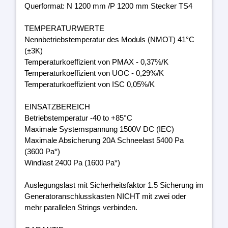
Querformat: N 1200 mm /P 1200 mm Stecker TS4
TEMPERATURWERTE
Nennbetriebstemperatur des Moduls (NMOT) 41°C
(±3K)
Temperaturkoeffizient von PMAX - 0,37%/K
Temperaturkoeffizient von UOC - 0,29%/K
Temperaturkoeffizient von ISC 0,05%/K
EINSATZBEREICH
Betriebstemperatur -40 to +85°C
Maximale Systemspannung 1500V DC (IEC)
Maximale Absicherung 20A Schneelast 5400 Pa
(3600 Pa*)
Windlast 2400 Pa (1600 Pa*)
Auslegungslast mit Sicherheitsfaktor 1.5 Sicherung im
Generatoranschlusskasten NICHT mit zwei oder
mehr parallelen Strings verbinden.