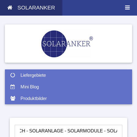
SOLARANKER
Liefergebiete
Mini Blog
Produktbilder
 - SOLARANLAGE - SOLARMODULE - SOLARTASCHEN - INSEL