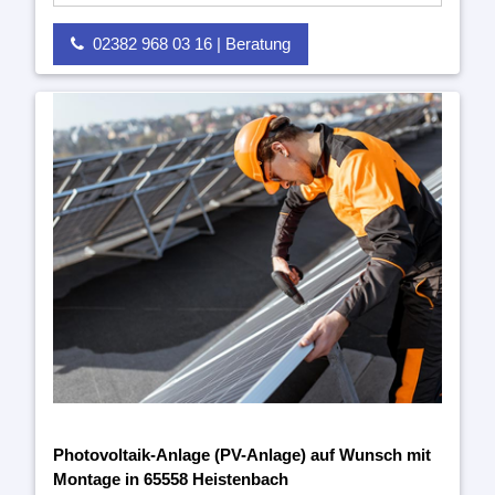
02382 968 03 16 | Beratung
Photovoltaik-Anlage (PV-Anlage) auf Wunsch mit
Montage in 65558 Heistenbach