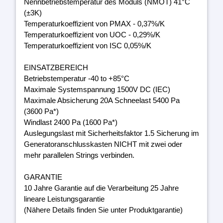
Nennbetriebstemperatur des Moduls (NMOT) 41°C
(±3K)
Temperaturkoeffizient von PMAX - 0,37%/K
Temperaturkoeffizient von UOC - 0,29%/K
Temperaturkoeffizient von ISC 0,05%/K
EINSATZBEREICH
Betriebstemperatur -40 to +85°C
Maximale Systemspannung 1500V DC (IEC)
Maximale Absicherung 20A Schneelast 5400 Pa
(3600 Pa*)
Windlast 2400 Pa (1600 Pa*)
Auslegungslast mit Sicherheitsfaktor 1.5 Sicherung im
Generatoranschlusskasten NICHT mit zwei oder
mehr parallelen Strings verbinden.
GARANTIE
10 Jahre Garantie auf die Verarbeitung 25 Jahre
lineare Leistungsgarantie
(Nähere Details finden Sie unter Produktgarantie)