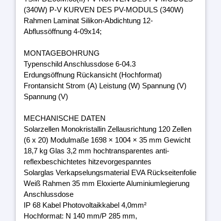
(340W) P-V KURVEN DES PV-MODULS (340W)
Rahmen Laminat Silikon-Abdichtung 12-
Abflussöffnung 4-09x14;
MONTAGEBOHRUNG
Typenschild Anschlussdose 6-04.3
Erdungsöffnung Rückansicht (Hochformat)
Frontansicht Strom (A) Leistung (W) Spannung (V)
Spannung (V)
MECHANISCHE DATEN
Solarzellen Monokristallin Zellausrichtung 120 Zellen
(6 x 20) Modulmaße 1698 × 1004 × 35 mm Gewicht
18,7 kg Glas 3,2 mm hochtransparentes anti-
reflexbeschichtetes hitzevorgespanntes
Solarglas Verkapselungsmaterial EVA Rückseitenfolie
Weiß Rahmen 35 mm Eloxierte Aluminiumlegierung
Anschlussdose
IP 68 Kabel Photovoltaikkabel 4,0mm²
Hochformat: N 140 mm/P 285 mm,