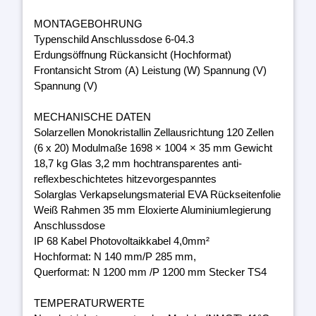
MONTAGEBOHRUNG
Typenschild Anschlussdose 6-04.3
Erdungsöffnung Rückansicht (Hochformat)
Frontansicht Strom (A) Leistung (W) Spannung (V)
Spannung (V)
MECHANISCHE DATEN
Solarzellen Monokristallin Zellausrichtung 120 Zellen
(6 x 20) Modulmaße 1698 × 1004 × 35 mm Gewicht
18,7 kg Glas 3,2 mm hochtransparentes anti-
reflexbeschichtetes hitzevorgespanntes
Solarglas Verkapselungsmaterial EVA Rückseitenfolie
Weiß Rahmen 35 mm Eloxierte Aluminiumlegierung
Anschlussdose
IP 68 Kabel Photovoltaikkabel 4,0mm²
Hochformat: N 140 mm/P 285 mm,
Querformat: N 1200 mm /P 1200 mm Stecker TS4
TEMPERATURWERTE