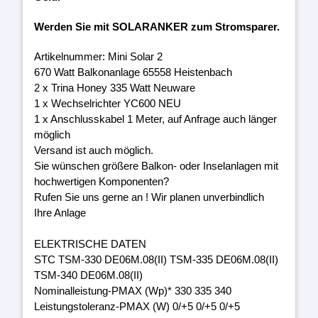
Werden Sie mit SOLARANKER zum Stromsparer.
Artikelnummer: Mini Solar 2
670 Watt Balkonanlage 65558 Heistenbach
2 x Trina Honey 335 Watt Neuware
1 x Wechselrichter YC600 NEU
1 x Anschlusskabel 1 Meter, auf Anfrage auch länger
möglich
Versand ist auch möglich.
Sie wünschen größere Balkon- oder Inselanlagen mit
hochwertigen Komponenten?
Rufen Sie uns gerne an ! Wir planen unverbindlich
Ihre Anlage
ELEKTRISCHE DATEN
STC TSM-330 DE06M.08(II) TSM-335 DE06M.08(II)
TSM-340 DE06M.08(II)
Nominalleistung-PMAX (Wp)* 330 335 340
Leistungstoleranz-PMAX (W) 0/+5 0/+5 0/+5