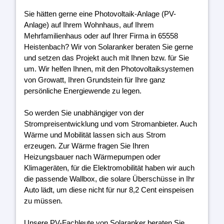
Sie hätten gerne eine Photovoltaik-Anlage (PV-
Anlage) auf Ihrem Wohnhaus, auf Ihrem
Mehrfamilienhaus oder auf Ihrer Firma in 65558
Heistenbach? Wir von Solaranker beraten Sie gerne
und setzen das Projekt auch mit Ihnen bzw. für Sie
um. Wir helfen Ihnen, mit den Photovoltaiksystemen
von Growatt, Ihren Grundstein für Ihre ganz
persönliche Energiewende zu legen.
So werden Sie unabhängiger von der
Strompreisentwicklung und vom Stromanbieter. Auch
Wärme und Mobilität lassen sich aus Strom
erzeugen. Zur Wärme fragen Sie Ihren
Heizungsbauer nach Wärmepumpen oder
Klimageräten, für die Elektromobilität haben wir auch
die passende Wallbox, die solare Überschüsse in Ihr
Auto lädt, um diese nicht für nur 8,2 Cent einspeisen
zu müssen.
Unsere PV-Fachleute von Solaranker beraten Sie