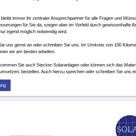
 bleibt immer ihr zentraler Ansprechpartner für alle Fragen und Wünsc
sserungen für Sie da, sorgen aber im Vorfeld durch gewissenhafte Ar
nur irgend möglich notwendig wird.
ie uns gerne an oder schreiben Sie uns. Im Umkreis von 100 Kilo
nen wir am besten arbeiten.
kommen Sie auch Stecker-Solaranlagen oder können sich das Material
 umsetzen, bestellen. Auch hierzu sprechen oder schreiben Sie uns ei
ung