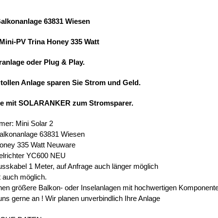
Balkonanlage 63831 Wiesen
 Mini-PV Trina Honey 335 Watt
ranlage oder Plug & Play.
 tollen Anlage sparen Sie Strom und Geld.
ie mit SOLARANKER zum Stromsparer.
mer: Mini Solar 2
Balkonanlage 63831 Wiesen
Honey 335 Watt Neuware
elrichter YC600 NEU
usskabel 1 Meter, auf Anfrage auch länger möglich
t auch möglich.
en größere Balkon- oder Inselanlagen mit hochwertigen Komponent
uns gerne an ! Wir planen unverbindlich Ihre Anlage