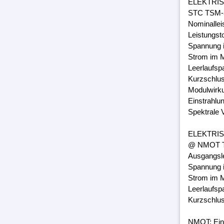
ELEKTRI
STC TSM-3
Nominalle
Leistungst
Spannung 
Strom im M
Leerlaufsp
Kurzschlus
Modulwirk
Einstrahlu
Spektrale 
ELEKTRI
@ NMOT TS
Ausgangsl
Spannung 
Strom im M
Leerlaufsp
Kurzschlus
NMOT: Ein