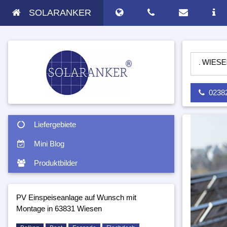
SOLARANKER
NLAGE AUF WUNSCH MIT MONTAGE IN 63831 WIESEN - SOLAR
02382 
Liefergebiete
Mini Blog
Produktbilder
PV Einspeiseanlage auf Wunsch mit
Montage in 63831 Wiesen