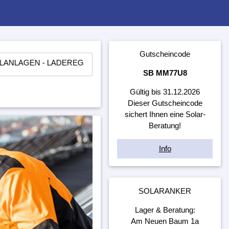
Gutscheincode
- LADEREGLER - BATTERIEN - WECHSELRICHTER - ​UNTERKO
SB MM77U8
Gültig bis 31.12.2026
Dieser Gutscheincode
sichert Ihnen eine Solar-
Beratung!
Info
SOLARANKER
Lager & Beratung:
Am Neuen Baum 1a