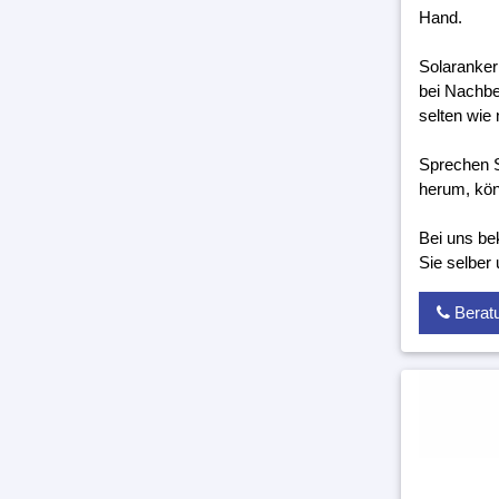
Hand.
Solaranker
bei Nachbe
selten wie 
Sprechen S
herum, kön
Bei uns be
Sie selber
Berat