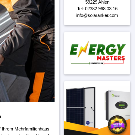
59229 Ahlen
Tel: 02382 968 03 16
info@solaranker.com
n
f Ihrem Mehrfamilienhaus