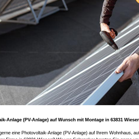
aik-Anlage (PV-Anlage) auf Wunsch mit Montage in 63831 Wiese
 gerne eine Photovoltaik-Anlage (PV-Anlage) auf Ihrem Wohnhaus, au