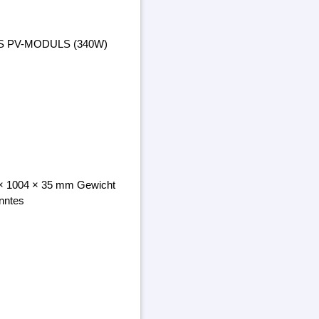
ES PV-MODULS (340W)
8 × 1004 × 35 mm Gewicht
nntes