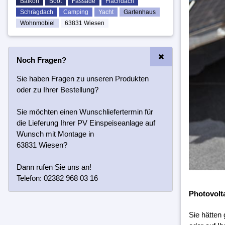
Balkon
Boot
Fassade
Flachdach
Schrägdach
Camping
Yacht
Gartenhaus
Wohnmobiel
63831 Wiesen
Noch Fragen?
Sie haben Fragen zu unseren Produkten
oder zu Ihrer Bestellung?
Sie möchten einen Wunschliefertermin für
die Lieferung Ihrer PV Einspeiseanlage auf
Wunsch mit Montage in
63831 Wiesen?
Dann rufen Sie uns an!
Telefon: 02382 968 03 16
Photovolt
Sie hätten