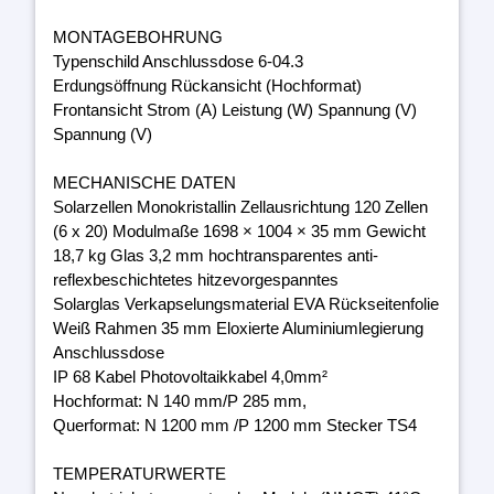
MONTAGEBOHRUNG
Typenschild Anschlussdose 6-04.3
Erdungsöffnung Rückansicht (Hochformat)
Frontansicht Strom (A) Leistung (W) Spannung (V)
Spannung (V)
MECHANISCHE DATEN
Solarzellen Monokristallin Zellausrichtung 120 Zellen
(6 x 20) Modulmaße 1698 × 1004 × 35 mm Gewicht
18,7 kg Glas 3,2 mm hochtransparentes anti-
reflexbeschichtetes hitzevorgespanntes
Solarglas Verkapselungsmaterial EVA Rückseitenfolie
Weiß Rahmen 35 mm Eloxierte Aluminiumlegierung
Anschlussdose
IP 68 Kabel Photovoltaikkabel 4,0mm²
Hochformat: N 140 mm/P 285 mm,
Querformat: N 1200 mm /P 1200 mm Stecker TS4
TEMPERATURWERTE