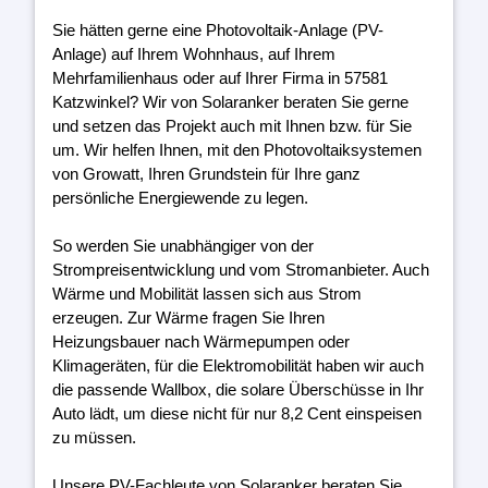
Sie hätten gerne eine Photovoltaik-Anlage (PV-
Anlage) auf Ihrem Wohnhaus, auf Ihrem
Mehrfamilienhaus oder auf Ihrer Firma in 57581
Katzwinkel? Wir von Solaranker beraten Sie gerne
und setzen das Projekt auch mit Ihnen bzw. für Sie
um. Wir helfen Ihnen, mit den Photovoltaiksystemen
von Growatt, Ihren Grundstein für Ihre ganz
persönliche Energiewende zu legen.
So werden Sie unabhängiger von der
Strompreisentwicklung und vom Stromanbieter. Auch
Wärme und Mobilität lassen sich aus Strom
erzeugen. Zur Wärme fragen Sie Ihren
Heizungsbauer nach Wärmepumpen oder
Klimageräten, für die Elektromobilität haben wir auch
die passende Wallbox, die solare Überschüsse in Ihr
Auto lädt, um diese nicht für nur 8,2 Cent einspeisen
zu müssen.
Unsere PV-Fachleute von Solaranker beraten Sie