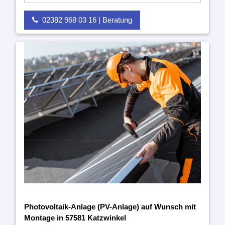
02382 968 03 16 | Beratung
Photovoltaik-Anlage (PV-Anlage) auf Wunsch mit
Montage in 57581 Katzwinkel