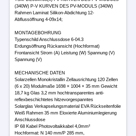
(340W) P-V KURVEN DES PV-MODULS (340W)
Rahmen Laminat Silikon-Abdichtung 12-
Abflussöffnung 4-09x14;
MONTAGEBOHRUNG
Typenschild Anschlussdose 6-04.3
Erdungsöffnung Rückansicht (Hochformat)
Frontansicht Strom (A) Leistung (W) Spannung (V)
Spannung (V)
MECHANISCHE DATEN
Solarzellen Monokristallin Zellausrichtung 120 Zellen
(6 x 20) Modulmaße 1698 × 1004 × 35 mm Gewicht
18,7 kg Glas 3,2 mm hochtransparentes anti-
reflexbeschichtetes hitzevorgespanntes
Solarglas Verkapselungsmaterial EVA Rückseitenfolie
Weiß Rahmen 35 mm Eloxierte Aluminiumlegierung
Anschlussdose
IP 68 Kabel Photovoltaikkabel 4,0mm²
Hochformat: N 140 mm/P 285 mm,