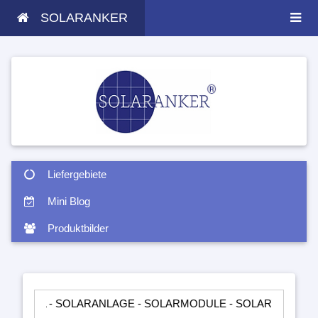
SOLARANKER
Liefergebiete
Mini Blog
Produktbilder
- SOLARANLAGE - SOLARMODULE - SOLARTASCHEN - INSELAN