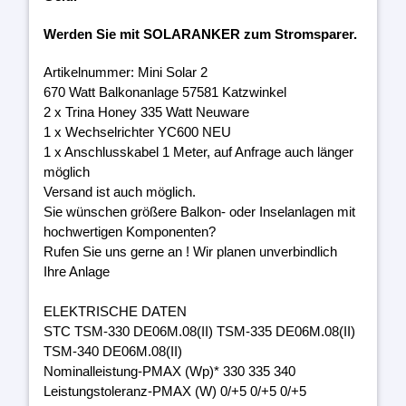
Werden Sie mit SOLARANKER zum Stromsparer.
Artikelnummer: Mini Solar 2
670 Watt Balkonanlage 57581 Katzwinkel
2 x Trina Honey 335 Watt Neuware
1 x Wechselrichter YC600 NEU
1 x Anschlusskabel 1 Meter, auf Anfrage auch länger
möglich
Versand ist auch möglich.
Sie wünschen größere Balkon- oder Inselanlagen mit
hochwertigen Komponenten?
Rufen Sie uns gerne an ! Wir planen unverbindlich
Ihre Anlage
ELEKTRISCHE DATEN
STC TSM-330 DE06M.08(II) TSM-335 DE06M.08(II)
TSM-340 DE06M.08(II)
Nominalleistung-PMAX (Wp)* 330 335 340
Leistungstoleranz-PMAX (W) 0/+5 0/+5 0/+5