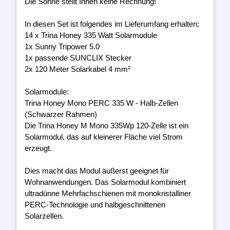
Die Sonne stellt Ihnen keine Rechnung!
In diesen Set ist folgendes im Lieferumfang erhalten:
14 x Trina Honey 335 Watt Solarmodule
1x Sunny Tripower 5.0
1x passende SUNCLIX Stecker
2x 120 Meter Solarkabel 4 mm²
Solarmodule:
Trina Honey Mono PERC 335 W - Halb-Zellen
(Schwarzer Rahmen)
Die Trina Honey M Mono 335Wp 120-Zelle ist ein
Solarmodul, das auf kleinerer Fläche viel Strom
erzeugt.
Dies macht das Modul äußerst geeignet für
Wohnanwendungen. Das Solarmodul kombiniert
ultradünne Mehrfachschienen mit monokristalliner
PERC-Technologie und halbgeschnittenen
Solarzellen.