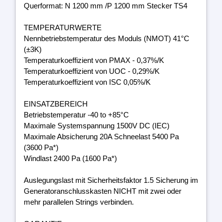
Querformat: N 1200 mm /P 1200 mm Stecker TS4
TEMPERATURWERTE
Nennbetriebstemperatur des Moduls (NMOT) 41°C
(±3K)
Temperaturkoeffizient von PMAX - 0,37%/K
Temperaturkoeffizient von UOC - 0,29%/K
Temperaturkoeffizient von ISC 0,05%/K
EINSATZBEREICH
Betriebstemperatur -40 to +85°C
Maximale Systemspannung 1500V DC (IEC)
Maximale Absicherung 20A Schneelast 5400 Pa
(3600 Pa*)
Windlast 2400 Pa (1600 Pa*)
Auslegungslast mit Sicherheitsfaktor 1.5 Sicherung im
Generatoranschlusskasten NICHT mit zwei oder
mehr parallelen Strings verbinden.