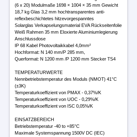
(6 x 20) Modulmaße 1698 × 1004 × 35 mm Gewicht
18,7 kg Glas 3,2 mm hochtransparentes anti-
reflexbeschichtetes hitzevorgespanntes
Solarglas Verkapselungsmaterial EVA Rückseitenfolie
Weiß Rahmen 35 mm Eloxierte Aluminiumlegierung
Anschlussdose
IP 68 Kabel Photovoltaikkabel 4,0mm²
Hochformat: N 140 mm/P 285 mm,
Querformat: N 1200 mm /P 1200 mm Stecker TS4
TEMPERATURWERTE
Nennbetriebstemperatur des Moduls (NMOT) 41°C
(±3K)
Temperaturkoeffizient von PMAX - 0,37%/K
Temperaturkoeffizient von UOC - 0,29%/K
Temperaturkoeffizient von ISC 0,05%/K
EINSATZBEREICH
Betriebstemperatur -40 to +85°C
Maximale Systemspannung 1500V DC (IEC)