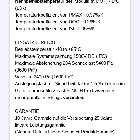
Nennbetriebstemperatur des Moduls (NMOT) 41°C
(±3K)
Temperaturkoeffizient von PMAX - 0,37%/K
Temperaturkoeffizient von UOC - 0,29%/K
Temperaturkoeffizient von ISC 0,05%/K
EINSATZBEREICH
Betriebstemperatur -40 to +85°C
Maximale Systemspannung 1500V DC (IEC)
Maximale Absicherung 20A Schneelast 5400 Pa
(3600 Pa*)
Windlast 2400 Pa (1600 Pa*)
Auslegungslast mit Sicherheitsfaktor 1.5 Sicherung im
Generatoranschlusskasten NICHT mit zwei oder
mehr parallelen Strings verbinden.
GARANTIE
10 Jahre Garantie auf die Verarbeitung 25 Jahre
lineare Leistungsgarantie
(Nähere Details finden Sie unter Produktgarantie)