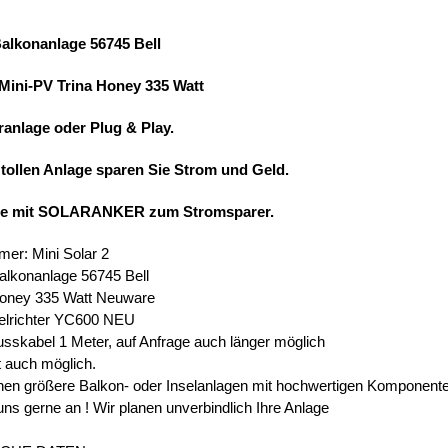
Balkonanlage 56745 Bell
 Mini-PV Trina Honey 335 Watt
ranlage oder Plug & Play.
 tollen Anlage sparen Sie Strom und Geld.
ie mit SOLARANKER zum Stromsparer.
mer: Mini Solar 2
alkonanlage 56745 Bell
Honey 335 Watt Neuware
elrichter YC600 NEU
usskabel 1 Meter, auf Anfrage auch länger möglich
t auch möglich.
en größere Balkon- oder Inselanlagen mit hochwertigen Komponent
uns gerne an ! Wir planen unverbindlich Ihre Anlage