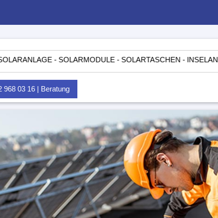
LAGE - SOLARMODULE - SOLARTASCHEN - INSELANLAGEN - L
968 03 16 | Beratung