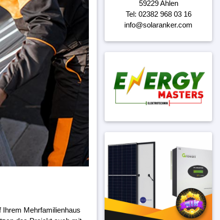
59229 Ahlen
Tel: 02382 968 03 16
info@solaranker.com
f Ihrem Mehrfamilienhaus