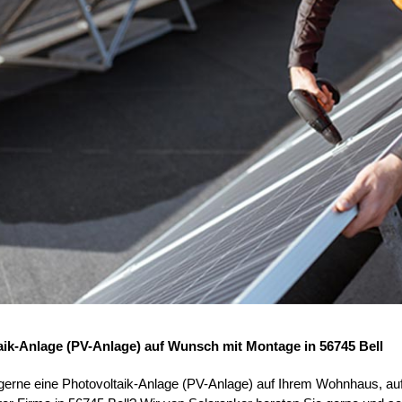
aik-Anlage (PV-Anlage) auf Wunsch mit Montage in 56745 Bell
 gerne eine Photovoltaik-Anlage (PV-Anlage) auf Ihrem Wohnhaus, au