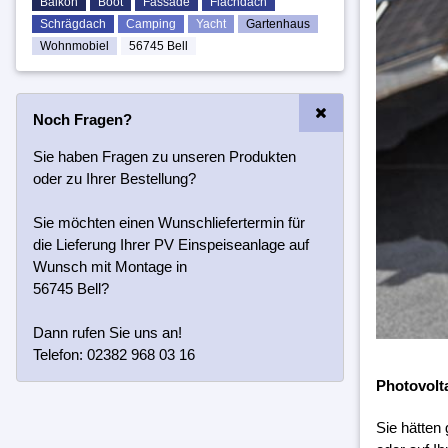
Balkon
Boot
Fassade
Flachdach
Schrägdach
Camping
Yacht
Gartenhaus
Wohnmobiel
56745 Bell
Noch Fragen?
Sie haben Fragen zu unseren Produkten
oder zu Ihrer Bestellung?
Sie möchten einen Wunschliefertermin für
die Lieferung Ihrer PV Einspeiseanlage auf
Wunsch mit Montage in
56745 Bell?
Dann rufen Sie uns an!
Telefon: 02382 968 03 16
Photovolt
Sie hätten