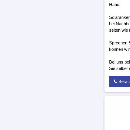
Hand.
Solaranker
bei Nachbe
selten wie 
Sprechen S
können wir
Bei uns be
Sie selber
Berat