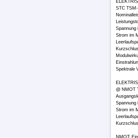
ELEKTRI
STC TSM-3
Nominalle
Leistungst
Spannung 
Strom im M
Leerlaufsp
Kurzschlus
Modulwirk
Einstrahlu
Spektrale 
ELEKTRI
@ NMOT TS
Ausgangsl
Spannung 
Strom im M
Leerlaufsp
Kurzschlus
NMOT: Ein