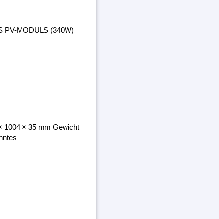
ES PV-MODULS (340W)
8 × 1004 × 35 mm Gewicht
nntes