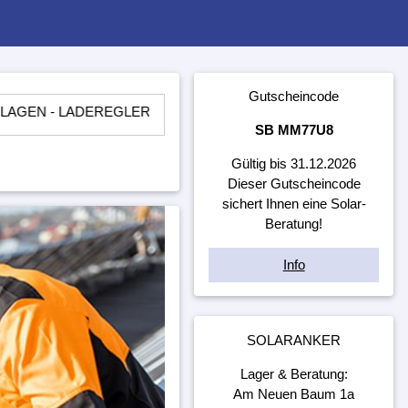
Gutscheincode
ADEREGLER - BATTERIEN - WECHSELRICHTER - ​UNTERKONST
SB MM77U8
Gültig bis 31.12.2026
Dieser Gutscheincode
sichert Ihnen eine Solar-
Beratung!
Info
SOLARANKER
Lager & Beratung:
Am Neuen Baum 1a