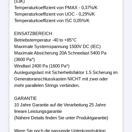
(±3K)
Temperaturkoeffizient von PMAX - 0,37%/K
Temperaturkoeffizient von UOC - 0,29%/K
Temperaturkoeffizient von ISC 0,05%/K
EINSATZBEREICH
Betriebstemperatur -40 to +85°C
Maximale Systemspannung 1500V DC (IEC)
Maximale Absicherung 20A Schneelast 5400 Pa
(3600 Pa*)
Windlast 2400 Pa (1600 Pa*)
Auslegungslast mit Sicherheitsfaktor 1.5 Sicherung im
Generatoranschlusskasten NICHT mit zwei oder
mehr parallelen Strings verbinden.
GARANTIE
10 Jahre Garantie auf die Verarbeitung 25 Jahre
lineare Leistungsgarantie
(Nähere Details finden Sie unter Produktgarantie)
Wenn Sie noch die passende Unterkonstruktion