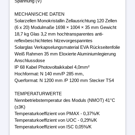
Spannung (V)
MECHANISCHE DATEN
Solarzellen Monokristallin Zellausrichtung 120 Zellen
(6 x 20) Modulmaße 1698 × 1004 × 35 mm Gewicht
18,7 kg Glas 3,2 mm hochtransparentes anti-
reflexbeschichtetes hitzevorgespanntes
Solarglas Verkapselungsmaterial EVA Rückseitenfolie
Weiß Rahmen 35 mm Eloxierte Aluminiumlegierung
Anschlussdose
IP 68 Kabel Photovoltaikkabel 4,0mm²
Hochformat: N 140 mm/P 285 mm,
Querformat: N 1200 mm /P 1200 mm Stecker TS4
TEMPERATURWERTE
Nennbetriebstemperatur des Moduls (NMOT) 41°C
(±3K)
Temperaturkoeffizient von PMAX - 0,37%/K
Temperaturkoeffizient von UOC - 0,29%/K
Temperaturkoeffizient von ISC 0,05%/K