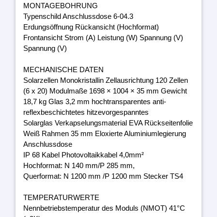
MONTAGEBOHRUNG
Typenschild Anschlussdose 6-04.3
Erdungsöffnung Rückansicht (Hochformat)
Frontansicht Strom (A) Leistung (W) Spannung (V)
Spannung (V)
MECHANISCHE DATEN
Solarzellen Monokristallin Zellausrichtung 120 Zellen
(6 x 20) Modulmaße 1698 × 1004 × 35 mm Gewicht
18,7 kg Glas 3,2 mm hochtransparentes anti-
reflexbeschichtetes hitzevorgespanntes
Solarglas Verkapselungsmaterial EVA Rückseitenfolie
Weiß Rahmen 35 mm Eloxierte Aluminiumlegierung
Anschlussdose
IP 68 Kabel Photovoltaikkabel 4,0mm²
Hochformat: N 140 mm/P 285 mm,
Querformat: N 1200 mm /P 1200 mm Stecker TS4
TEMPERATURWERTE
Nennbetriebstemperatur des Moduls (NMOT) 41°C