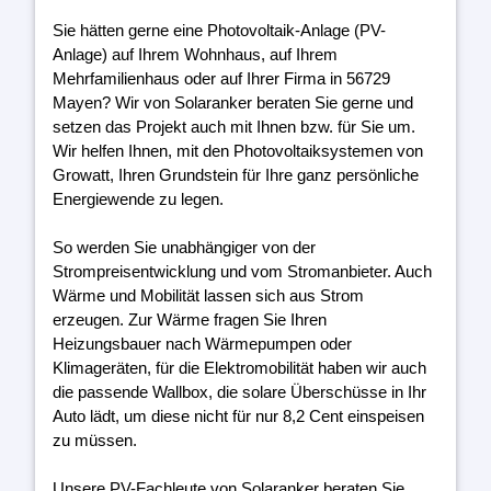
Sie hätten gerne eine Photovoltaik-Anlage (PV-
Anlage) auf Ihrem Wohnhaus, auf Ihrem
Mehrfamilienhaus oder auf Ihrer Firma in 56729
Mayen? Wir von Solaranker beraten Sie gerne und
setzen das Projekt auch mit Ihnen bzw. für Sie um.
Wir helfen Ihnen, mit den Photovoltaiksystemen von
Growatt, Ihren Grundstein für Ihre ganz persönliche
Energiewende zu legen.
So werden Sie unabhängiger von der
Strompreisentwicklung und vom Stromanbieter. Auch
Wärme und Mobilität lassen sich aus Strom
erzeugen. Zur Wärme fragen Sie Ihren
Heizungsbauer nach Wärmepumpen oder
Klimageräten, für die Elektromobilität haben wir auch
die passende Wallbox, die solare Überschüsse in Ihr
Auto lädt, um diese nicht für nur 8,2 Cent einspeisen
zu müssen.
Unsere PV-Fachleute von Solaranker beraten Sie