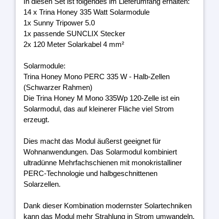
In diesen Set ist folgendes im Lieferumfang erhalten:
14 x Trina Honey 335 Watt Solarmodule
1x Sunny Tripower 5.0
1x passende SUNCLIX Stecker
2x 120 Meter Solarkabel 4 mm²
Solarmodule:
Trina Honey Mono PERC 335 W - Halb-Zellen
(Schwarzer Rahmen)
Die Trina Honey M Mono 335Wp 120-Zelle ist ein
Solarmodul, das auf kleinerer Fläche viel Strom
erzeugt.
Dies macht das Modul äußerst geeignet für
Wohnanwendungen. Das Solarmodul kombiniert
ultradünne Mehrfachschienen mit monokristalliner
PERC-Technologie und halbgeschnittenen
Solarzellen.
Dank dieser Kombination modernster Solartechniken
kann das Modul mehr Strahlung in Strom umwandeln.