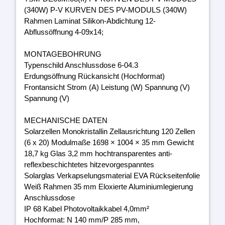
(340W) P-V KURVEN DES PV-MODULS (340W)
Rahmen Laminat Silikon-Abdichtung 12-
Abflussöffnung 4-09x14;
MONTAGEBOHRUNG
Typenschild Anschlussdose 6-04.3
Erdungsöffnung Rückansicht (Hochformat)
Frontansicht Strom (A) Leistung (W) Spannung (V)
Spannung (V)
MECHANISCHE DATEN
Solarzellen Monokristallin Zellausrichtung 120 Zellen
(6 x 20) Modulmaße 1698 × 1004 × 35 mm Gewicht
18,7 kg Glas 3,2 mm hochtransparentes anti-
reflexbeschichtetes hitzevorgespanntes
Solarglas Verkapselungsmaterial EVA Rückseitenfolie
Weiß Rahmen 35 mm Eloxierte Aluminiumlegierung
Anschlussdose
IP 68 Kabel Photovoltaikkabel 4,0mm²
Hochformat: N 140 mm/P 285 mm,