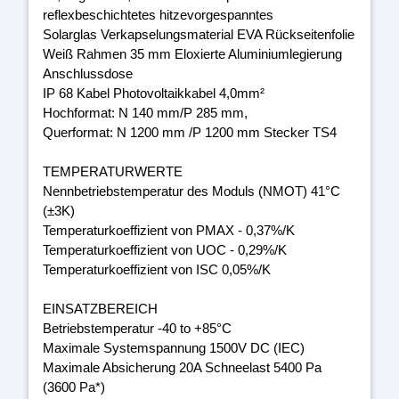
reflexbeschichtetes hitzevorgespanntes
Solarglas Verkapselungsmaterial EVA Rückseitenfolie
Weiß Rahmen 35 mm Eloxierte Aluminiumlegierung
Anschlussdose
IP 68 Kabel Photovoltaikkabel 4,0mm²
Hochformat: N 140 mm/P 285 mm,
Querformat: N 1200 mm /P 1200 mm Stecker TS4
TEMPERATURWERTE
Nennbetriebstemperatur des Moduls (NMOT) 41°C
(±3K)
Temperaturkoeffizient von PMAX - 0,37%/K
Temperaturkoeffizient von UOC - 0,29%/K
Temperaturkoeffizient von ISC 0,05%/K
EINSATZBEREICH
Betriebstemperatur -40 to +85°C
Maximale Systemspannung 1500V DC (IEC)
Maximale Absicherung 20A Schneelast 5400 Pa
(3600 Pa*)