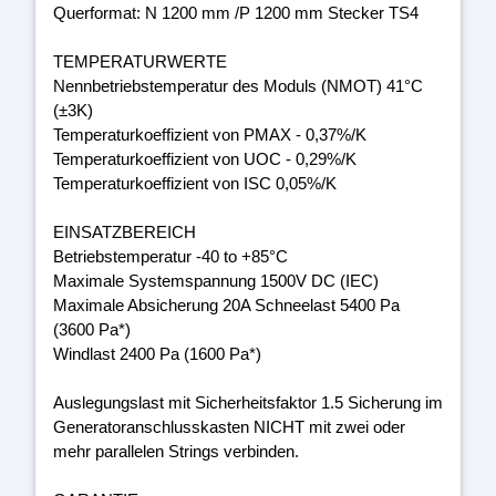
Querformat: N 1200 mm /P 1200 mm Stecker TS4
TEMPERATURWERTE
Nennbetriebstemperatur des Moduls (NMOT) 41°C
(±3K)
Temperaturkoeffizient von PMAX - 0,37%/K
Temperaturkoeffizient von UOC - 0,29%/K
Temperaturkoeffizient von ISC 0,05%/K
EINSATZBEREICH
Betriebstemperatur -40 to +85°C
Maximale Systemspannung 1500V DC (IEC)
Maximale Absicherung 20A Schneelast 5400 Pa
(3600 Pa*)
Windlast 2400 Pa (1600 Pa*)
Auslegungslast mit Sicherheitsfaktor 1.5 Sicherung im
Generatoranschlusskasten NICHT mit zwei oder
mehr parallelen Strings verbinden.