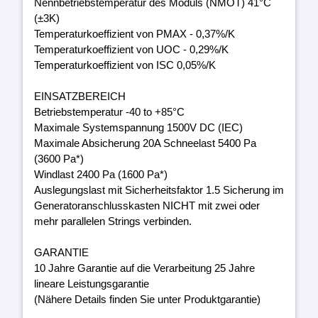
Nennbetriebstemperatur des Moduls (NMOT) 41°C
(±3K)
Temperaturkoeffizient von PMAX - 0,37%/K
Temperaturkoeffizient von UOC - 0,29%/K
Temperaturkoeffizient von ISC 0,05%/K
EINSATZBEREICH
Betriebstemperatur -40 to +85°C
Maximale Systemspannung 1500V DC (IEC)
Maximale Absicherung 20A Schneelast 5400 Pa
(3600 Pa*)
Windlast 2400 Pa (1600 Pa*)
Auslegungslast mit Sicherheitsfaktor 1.5 Sicherung im
Generatoranschlusskasten NICHT mit zwei oder
mehr parallelen Strings verbinden.
GARANTIE
10 Jahre Garantie auf die Verarbeitung 25 Jahre
lineare Leistungsgarantie
(Nähere Details finden Sie unter Produktgarantie)