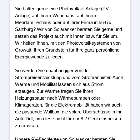
Sie hätten gerne eine Photovoltaik-Anlage (PV-
Anlage) auf Ihrem Wohnhaus, auf Ihrem
Mehrfamilienhaus oder auf Ihrer Firma in 56479
Salzburg? Wir von Solaranker beraten Sie gerne und
setzen das Projekt auch mit Ihnen bzw. für Sie um.
Wir helfen Ihnen, mit den Photovoltaiksystemen von
Growatt, Ihren Grundstein für Ihre ganz persönliche
Energiewende zu legen.
So werden Sie unabhängiger von der
Strompreisentwicklung und vom Stromanbieter. Auch
Wärme und Mobilität lassen sich aus Strom
erzeugen. Zur Wärme fragen Sie Ihren
Heizungsbauer nach Wärmepumpen oder
Klimageräten, für die Elektromobilität haben wir auch
die passende Wallbox, die solare Überschüsse in Ihr
Auto lädt, um diese nicht für nur 8,2 Cent einspeisen
zu müssen.
Unsere PV-Fachleute von Solaranker beraten Sie