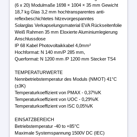
(6 x 20) Modulmaße 1698 × 1004 × 35 mm Gewicht
18,7 kg Glas 3,2 mm hochtransparentes anti-
reflexbeschichtetes hitzevorgespanntes
Solarglas Verkapselungsmaterial EVA Rückseitenfolie
Weiß Rahmen 35 mm Eloxierte Aluminiumlegierung
Anschlussdose
IP 68 Kabel Photovoltaikkabel 4,0mm²
Hochformat: N 140 mm/P 285 mm,
Querformat: N 1200 mm /P 1200 mm Stecker TS4
TEMPERATURWERTE
Nennbetriebstemperatur des Moduls (NMOT) 41°C
(±3K)
Temperaturkoeffizient von PMAX - 0,37%/K
Temperaturkoeffizient von UOC - 0,29%/K
Temperaturkoeffizient von ISC 0,05%/K
EINSATZBEREICH
Betriebstemperatur -40 to +85°C
Maximale Systemspannung 1500V DC (IEC)