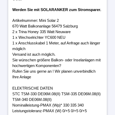
Werden Sie mit SOLARANKER zum Stromsparer.
Artikelnummer: Mini Solar 2
670 Watt Balkonanlage 56479 Salzburg
2 x Trina Honey 335 Watt Neuware
1 x Wechselrichter YC600 NEU
1 x Anschlusskabel 1 Meter, auf Anfrage auch länger
möglich
Versand ist auch möglich.
Sie wünschen größere Balkon- oder Inselanlagen mit
hochwertigen Komponenten?
Rufen Sie uns gerne an ! Wir planen unverbindlich
Ihre Anlage
ELEKTRISCHE DATEN
STC TSM-330 DE06M.08(II) TSM-335 DE06M.08(II)
TSM-340 DE06M.08(II)
Nominalleistung-PMAX (Wp)* 330 335 340
Leistungstoleranz-PMAX (W) 0/+5 0/+5 0/+5