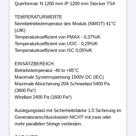
Querformat: N 1200 mm /P 1200 mm Stecker TS4
TEMPERATURWERTE
Nennbetriebstemperatur des Moduls (NMOT) 41°C
(±3K)
Temperaturkoeffizient von PMAX - 0,37%/K
Temperaturkoeffizient von UOC - 0,29%/K
Temperaturkoeffizient von ISC 0,05%/K
EINSATZBEREICH
Betriebstemperatur -40 to +85°C
Maximale Systemspannung 1500V DC (IEC)
Maximale Absicherung 20A Schneelast 5400 Pa
(3600 Pa*)
Windlast 2400 Pa (1600 Pa*)
Auslegungslast mit Sicherheitsfaktor 1.5 Sicherung im
Generatoranschlusskasten NICHT mit zwei oder
mehr parallelen Strings verbinden.