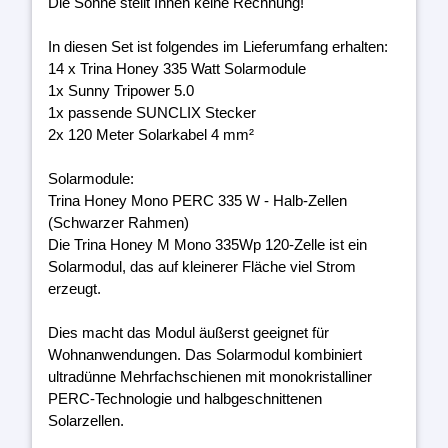
Die Sonne stellt Ihnen keine Rechnung!
In diesen Set ist folgendes im Lieferumfang erhalten:
14 x Trina Honey 335 Watt Solarmodule
1x Sunny Tripower 5.0
1x passende SUNCLIX Stecker
2x 120 Meter Solarkabel 4 mm²
Solarmodule:
Trina Honey Mono PERC 335 W - Halb-Zellen
(Schwarzer Rahmen)
Die Trina Honey M Mono 335Wp 120-Zelle ist ein
Solarmodul, das auf kleinerer Fläche viel Strom
erzeugt.
Dies macht das Modul äußerst geeignet für
Wohnanwendungen. Das Solarmodul kombiniert
ultradünne Mehrfachschienen mit monokristalliner
PERC-Technologie und halbgeschnittenen
Solarzellen.