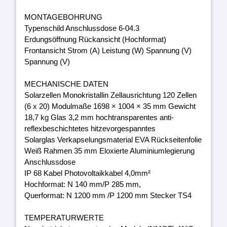
MONTAGEBOHRUNG
Typenschild Anschlussdose 6-04.3
Erdungsöffnung Rückansicht (Hochformat)
Frontansicht Strom (A) Leistung (W) Spannung (V)
Spannung (V)
MECHANISCHE DATEN
Solarzellen Monokristallin Zellausrichtung 120 Zellen
(6 x 20) Modulmaße 1698 × 1004 × 35 mm Gewicht
18,7 kg Glas 3,2 mm hochtransparentes anti-
reflexbeschichtetes hitzevorgespanntes
Solarglas Verkapselungsmaterial EVA Rückseitenfolie
Weiß Rahmen 35 mm Eloxierte Aluminiumlegierung
Anschlussdose
IP 68 Kabel Photovoltaikkabel 4,0mm²
Hochformat: N 140 mm/P 285 mm,
Querformat: N 1200 mm /P 1200 mm Stecker TS4
TEMPERATURWERTE