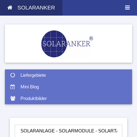
SOLARANKER
Liefergebiete
Mini Blog
Produktbilder
SOLARANLAGE - SOLARMODULE - SOLARTASCHEN - INSELANLA