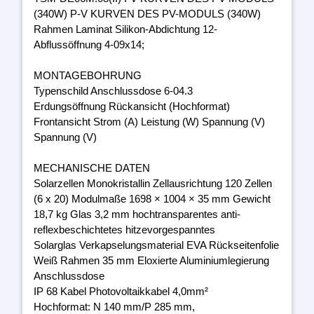
(340W) P-V KURVEN DES PV-MODULS (340W)
Rahmen Laminat Silikon-Abdichtung 12-
Abflussöffnung 4-09x14;
MONTAGEBOHRUNG
Typenschild Anschlussdose 6-04.3
Erdungsöffnung Rückansicht (Hochformat)
Frontansicht Strom (A) Leistung (W) Spannung (V)
Spannung (V)
MECHANISCHE DATEN
Solarzellen Monokristallin Zellausrichtung 120 Zellen
(6 x 20) Modulmaße 1698 × 1004 × 35 mm Gewicht
18,7 kg Glas 3,2 mm hochtransparentes anti-
reflexbeschichtetes hitzevorgespanntes
Solarglas Verkapselungsmaterial EVA Rückseitenfolie
Weiß Rahmen 35 mm Eloxierte Aluminiumlegierung
Anschlussdose
IP 68 Kabel Photovoltaikkabel 4,0mm²
Hochformat: N 140 mm/P 285 mm,