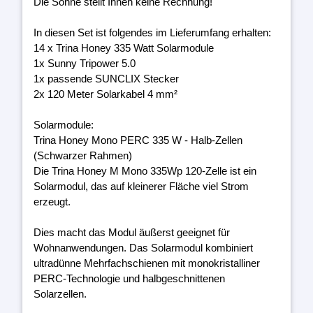
Die Sonne stellt Ihnen keine Rechnung!
In diesen Set ist folgendes im Lieferumfang erhalten:
14 x Trina Honey 335 Watt Solarmodule
1x Sunny Tripower 5.0
1x passende SUNCLIX Stecker
2x 120 Meter Solarkabel 4 mm²
Solarmodule:
Trina Honey Mono PERC 335 W - Halb-Zellen
(Schwarzer Rahmen)
Die Trina Honey M Mono 335Wp 120-Zelle ist ein
Solarmodul, das auf kleinerer Fläche viel Strom
erzeugt.
Dies macht das Modul äußerst geeignet für
Wohnanwendungen. Das Solarmodul kombiniert
ultradünne Mehrfachschienen mit monokristalliner
PERC-Technologie und halbgeschnittenen
Solarzellen.