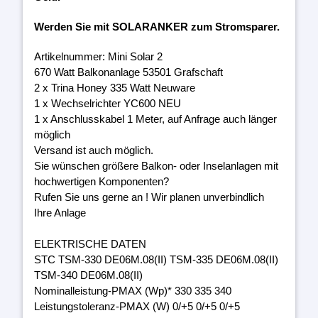
Werden Sie mit SOLARANKER zum Stromsparer.
Artikelnummer: Mini Solar 2
670 Watt Balkonanlage 53501 Grafschaft
2 x Trina Honey 335 Watt Neuware
1 x Wechselrichter YC600 NEU
1 x Anschlusskabel 1 Meter, auf Anfrage auch länger
möglich
Versand ist auch möglich.
Sie wünschen größere Balkon- oder Inselanlagen mit
hochwertigen Komponenten?
Rufen Sie uns gerne an ! Wir planen unverbindlich
Ihre Anlage
ELEKTRISCHE DATEN
STC TSM-330 DE06M.08(II) TSM-335 DE06M.08(II)
TSM-340 DE06M.08(II)
Nominalleistung-PMAX (Wp)* 330 335 340
Leistungstoleranz-PMAX (W) 0/+5 0/+5 0/+5