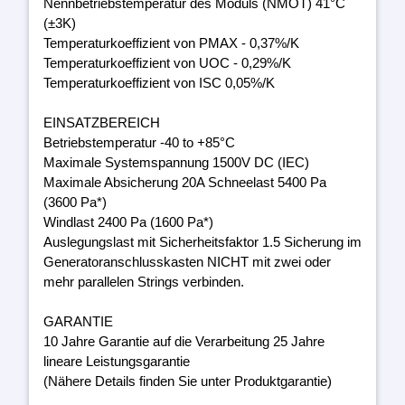
Nennbetriebstemperatur des Moduls (NMOT) 41°C
(±3K)
Temperaturkoeffizient von PMAX - 0,37%/K
Temperaturkoeffizient von UOC - 0,29%/K
Temperaturkoeffizient von ISC 0,05%/K
EINSATZBEREICH
Betriebstemperatur -40 to +85°C
Maximale Systemspannung 1500V DC (IEC)
Maximale Absicherung 20A Schneelast 5400 Pa
(3600 Pa*)
Windlast 2400 Pa (1600 Pa*)
Auslegungslast mit Sicherheitsfaktor 1.5 Sicherung im
Generatoranschlusskasten NICHT mit zwei oder
mehr parallelen Strings verbinden.
GARANTIE
10 Jahre Garantie auf die Verarbeitung 25 Jahre
lineare Leistungsgarantie
(Nähere Details finden Sie unter Produktgarantie)