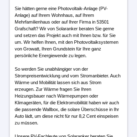
Sie hätten gerne eine Photovoltaik-Anlage (PV-
Anlage) auf Ihrem Wohnhaus, auf Ihrem
Mehrfamilienhaus oder auf Ihrer Firma in 53501
Grafschaft? Wir von Solaranker beraten Sie gerne
und setzen das Projekt auch mit Ihnen bzw. für Sie
um. Wir helfen Ihnen, mit den Photovoltaiksystemen
von Growatt, Ihren Grundstein für Ihre ganz
persönliche Energiewende zu legen.
So werden Sie unabhängiger von der
Strompreisentwicklung und vom Stromanbieter. Auch
Wärme und Mobilität lassen sich aus Strom
erzeugen. Zur Wärme fragen Sie Ihren
Heizungsbauer nach Wärmepumpen oder
Klimageräten, für die Elektromobilität haben wir auch
die passende Wallbox, die solare Überschüsse in Ihr
Auto lädt, um diese nicht für nur 8,2 Cent einspeisen
zu müssen.
Unsere PV-Fachleute von Solaranker beraten Sie