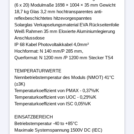
(6 x 20) Modulmaße 1698 × 1004 × 35 mm Gewicht
18,7 kg Glas 3,2 mm hochtransparentes anti-
reflexbeschichtetes hitzevorgespanntes
Solarglas Verkapselungsmaterial EVA Rückseitenfolie
Weiß Rahmen 35 mm Eloxierte Aluminiumlegierung
Anschlussdose
IP 68 Kabel Photovoltaikkabel 4,0mm²
Hochformat: N 140 mm/P 285 mm,
Querformat: N 1200 mm /P 1200 mm Stecker TS4
TEMPERATURWERTE
Nennbetriebstemperatur des Moduls (NMOT) 41°C
(±3K)
Temperaturkoeffizient von PMAX - 0,37%/K
Temperaturkoeffizient von UOC - 0,29%/K
Temperaturkoeffizient von ISC 0,05%/K
EINSATZBEREICH
Betriebstemperatur -40 to +85°C
Maximale Systemspannung 1500V DC (IEC)