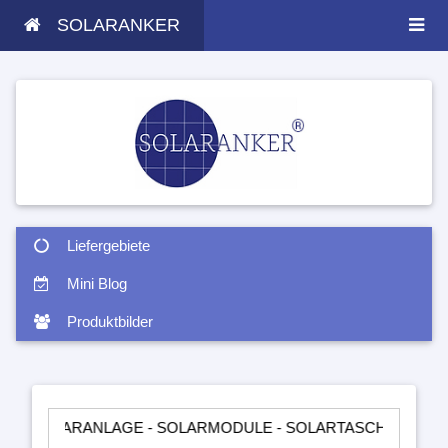
SOLARANKER
Liefergebiete
Mini Blog
Produktbilder
RANLAGE - SOLARMODULE - SOLARTASCHEN - INSELANLAGEN 