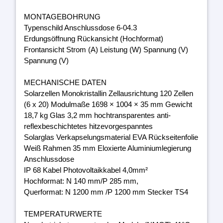
MONTAGEBOHRUNG
Typenschild Anschlussdose 6-04.3
Erdungsöffnung Rückansicht (Hochformat)
Frontansicht Strom (A) Leistung (W) Spannung (V)
Spannung (V)
MECHANISCHE DATEN
Solarzellen Monokristallin Zellausrichtung 120 Zellen
(6 x 20) Modulmaße 1698 × 1004 × 35 mm Gewicht
18,7 kg Glas 3,2 mm hochtransparentes anti-
reflexbeschichtetes hitzevorgespanntes
Solarglas Verkapselungsmaterial EVA Rückseitenfolie
Weiß Rahmen 35 mm Eloxierte Aluminiumlegierung
Anschlussdose
IP 68 Kabel Photovoltaikkabel 4,0mm²
Hochformat: N 140 mm/P 285 mm,
Querformat: N 1200 mm /P 1200 mm Stecker TS4
TEMPERATURWERTE