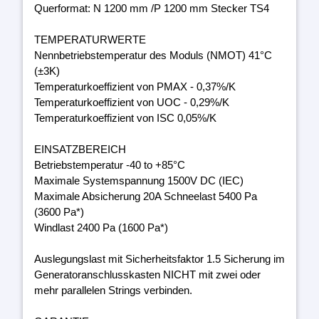
Querformat: N 1200 mm /P 1200 mm Stecker TS4
TEMPERATURWERTE
Nennbetriebstemperatur des Moduls (NMOT) 41°C
(±3K)
Temperaturkoeffizient von PMAX - 0,37%/K
Temperaturkoeffizient von UOC - 0,29%/K
Temperaturkoeffizient von ISC 0,05%/K
EINSATZBEREICH
Betriebstemperatur -40 to +85°C
Maximale Systemspannung 1500V DC (IEC)
Maximale Absicherung 20A Schneelast 5400 Pa
(3600 Pa*)
Windlast 2400 Pa (1600 Pa*)
Auslegungslast mit Sicherheitsfaktor 1.5 Sicherung im
Generatoranschlusskasten NICHT mit zwei oder
mehr parallelen Strings verbinden.