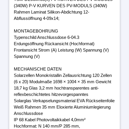
(340W) P-V KURVEN DES PV-MODULS (340W)
Rahmen Laminat Silikon-Abdichtung 12-
Abflussöffnung 4-09x14;
MONTAGEBOHRUNG
Typenschild Anschlussdose 6-04.3
Erdungsöffnung Rückansicht (Hochformat)
Frontansicht Strom (A) Leistung (W) Spannung (V)
Spannung (V)
MECHANISCHE DATEN
Solarzellen Monokristallin Zellausrichtung 120 Zellen
(6 x 20) Modulmaße 1698 × 1004 × 35 mm Gewicht
18,7 kg Glas 3,2 mm hochtransparentes anti-
reflexbeschichtetes hitzevorgespanntes
Solarglas Verkapselungsmaterial EVA Rückseitenfolie
Weiß Rahmen 35 mm Eloxierte Aluminiumlegierung
Anschlussdose
IP 68 Kabel Photovoltaikkabel 4,0mm²
Hochformat: N 140 mm/P 285 mm,