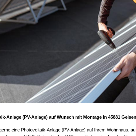
aik-Anlage (PV-Anlage) auf Wunsch mit Montage in 45881 Gelse
 gerne eine Photovoltaik-Anlage (PV-Anlage) auf Ihrem Wohnhaus, au