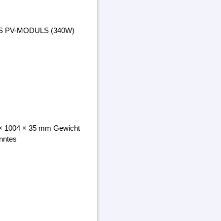
ES PV-MODULS (340W)
8 × 1004 × 35 mm Gewicht
nntes