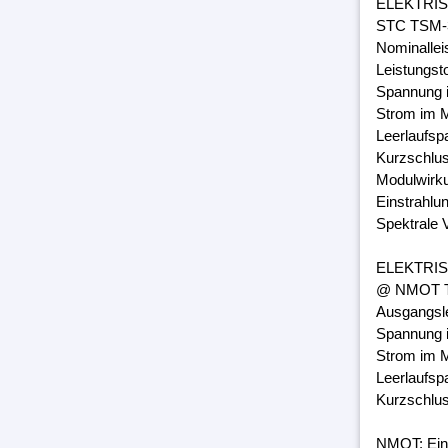
ELEKTRI
STC TSM-3
Nominalle
Leistungst
Spannung 
Strom im M
Leerlaufsp
Kurzschlus
Modulwirk
Einstrahlu
Spektrale 
ELEKTRI
@ NMOT TS
Ausgangsl
Spannung 
Strom im M
Leerlaufsp
Kurzschlus
NMOT: Ein