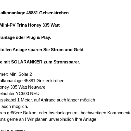
Balkonanlage 45881 Gelsenkirchen
 Mini-PV Trina Honey 335 Watt
ranlage oder Plug & Play.
 tollen Anlage sparen Sie Strom und Geld.
ie mit SOLARANKER zum Stromsparer.
mer: Mini Solar 2
alkonanlage 45881 Gelsenkirchen
Honey 335 Watt Neuware
elrichter YC600 NEU
usskabel 1 Meter, auf Anfrage auch länger möglich
t auch möglich.
en größere Balkon- oder Inselanlagen mit hochwertigen Komponent
uns gerne an ! Wir planen unverbindlich Ihre Anlage