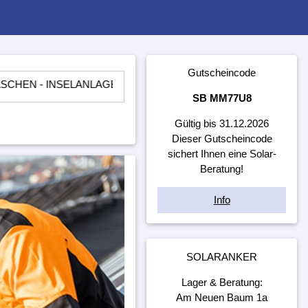
Gutscheincode
SELANLAGEN - LADEREGLER - BATTERIEN - WECHSELRICHTE
SB MM77U8
Gültig bis 31.12.2026
Dieser Gutscheincode
sichert Ihnen eine Solar-
Beratung!
Info
SOLARANKER
Lager & Beratung:
Am Neuen Baum 1a