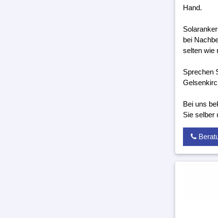
Hand.
Solaranker
bei Nachbe
selten wie 
Sprechen S
Gelsenkirc
Bei uns be
Sie selber
Berat