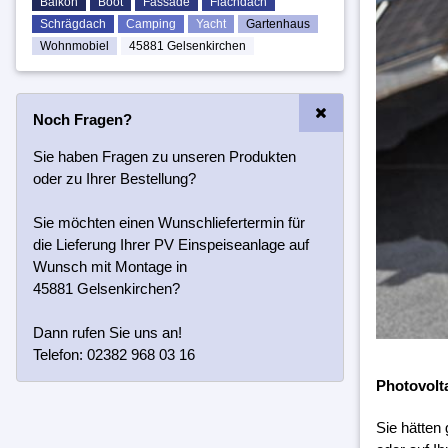
Balkon
Boot
Fassade
Flachdach
Schrägdach
Camping
Yacht
Gartenhaus
Wohnmobiel
45881 Gelsenkirchen
Noch Fragen?
Sie haben Fragen zu unseren Produkten
oder zu Ihrer Bestellung?
Sie möchten einen Wunschliefertermin für
die Lieferung Ihrer PV Einspeiseanlage auf
Wunsch mit Montage in
45881 Gelsenkirchen?
Dann rufen Sie uns an!
Telefon: 02382 968 03 16
Photovolt
Sie hätten