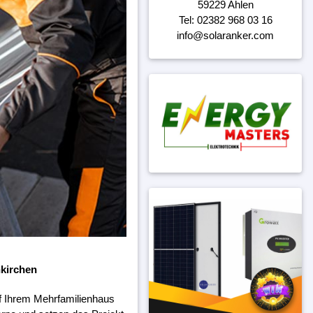
59229 Ahlen
Tel: 02382 968 03 16
info@solaranker.com
nkirchen
f Ihrem Mehrfamilienhaus