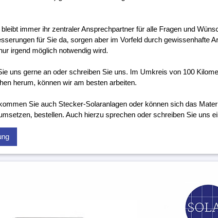
 bleibt immer ihr zentraler Ansprechpartner für alle Fragen und Wünsc
sserungen für Sie da, sorgen aber im Vorfeld durch gewissenhafte Ar
nur irgend möglich notwendig wird.
ie uns gerne an oder schreiben Sie uns. Im Umkreis von 100 Kilom
hen herum, können wir am besten arbeiten.
kommen Sie auch Stecker-Solaranlagen oder können sich das Material
 umsetzen, bestellen. Auch hierzu sprechen oder schreiben Sie uns ei
ung