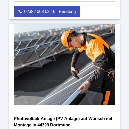
02382 968 03 16 | Beratung
Photovoltaik-Anlage (PV-Anlage) auf Wunsch mit
Montage in 44329 Dortmund