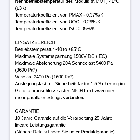
Nennbetriebstemperatur des Moduls (NMOT) 41°C
(±3K)
Temperaturkoeffizient von PMAX - 0,37%/K
Temperaturkoeffizient von UOC - 0,29%/K
Temperaturkoeffizient von ISC 0,05%/K
EINSATZBEREICH
Betriebstemperatur -40 to +85°C
Maximale Systemspannung 1500V DC (IEC)
Maximale Absicherung 20A Schneelast 5400 Pa
(3600 Pa*)
Windlast 2400 Pa (1600 Pa*)
Auslegungslast mit Sicherheitsfaktor 1.5 Sicherung im
Generatoranschlusskasten NICHT mit zwei oder
mehr parallelen Strings verbinden.
GARANTIE
10 Jahre Garantie auf die Verarbeitung 25 Jahre
lineare Leistungsgarantie
(Nähere Details finden Sie unter Produktgarantie)