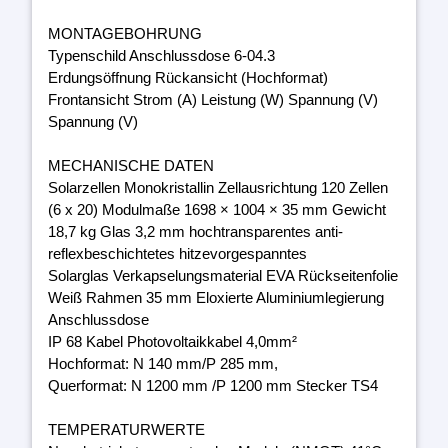
MONTAGEBOHRUNG
Typenschild Anschlussdose 6-04.3
Erdungsöffnung Rückansicht (Hochformat)
Frontansicht Strom (A) Leistung (W) Spannung (V)
Spannung (V)
MECHANISCHE DATEN
Solarzellen Monokristallin Zellausrichtung 120 Zellen
(6 x 20) Modulmaße 1698 × 1004 × 35 mm Gewicht
18,7 kg Glas 3,2 mm hochtransparentes anti-
reflexbeschichtetes hitzevorgespanntes
Solarglas Verkapselungsmaterial EVA Rückseitenfolie
Weiß Rahmen 35 mm Eloxierte Aluminiumlegierung
Anschlussdose
IP 68 Kabel Photovoltaikkabel 4,0mm²
Hochformat: N 140 mm/P 285 mm,
Querformat: N 1200 mm /P 1200 mm Stecker TS4
TEMPERATURWERTE