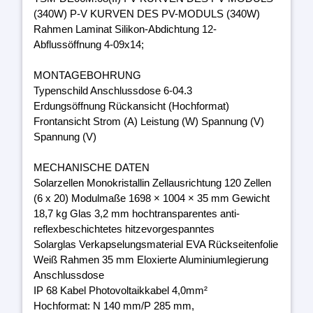
(340W) P-V KURVEN DES PV-MODULS (340W)
Rahmen Laminat Silikon-Abdichtung 12-
Abflussöffnung 4-09x14;
MONTAGEBOHRUNG
Typenschild Anschlussdose 6-04.3
Erdungsöffnung Rückansicht (Hochformat)
Frontansicht Strom (A) Leistung (W) Spannung (V)
Spannung (V)
MECHANISCHE DATEN
Solarzellen Monokristallin Zellausrichtung 120 Zellen
(6 x 20) Modulmaße 1698 × 1004 × 35 mm Gewicht
18,7 kg Glas 3,2 mm hochtransparentes anti-
reflexbeschichtetes hitzevorgespanntes
Solarglas Verkapselungsmaterial EVA Rückseitenfolie
Weiß Rahmen 35 mm Eloxierte Aluminiumlegierung
Anschlussdose
IP 68 Kabel Photovoltaikkabel 4,0mm²
Hochformat: N 140 mm/P 285 mm,