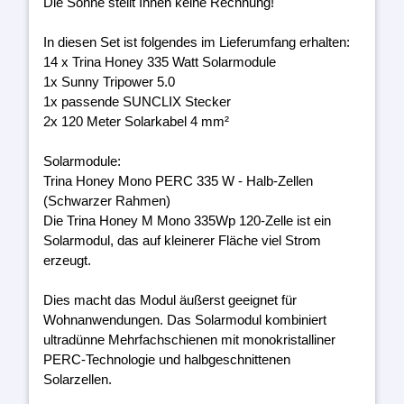
Die Sonne stellt Ihnen keine Rechnung!
In diesen Set ist folgendes im Lieferumfang erhalten:
14 x Trina Honey 335 Watt Solarmodule
1x Sunny Tripower 5.0
1x passende SUNCLIX Stecker
2x 120 Meter Solarkabel 4 mm²
Solarmodule:
Trina Honey Mono PERC 335 W - Halb-Zellen
(Schwarzer Rahmen)
Die Trina Honey M Mono 335Wp 120-Zelle ist ein
Solarmodul, das auf kleinerer Fläche viel Strom
erzeugt.
Dies macht das Modul äußerst geeignet für
Wohnanwendungen. Das Solarmodul kombiniert
ultradünne Mehrfachschienen mit monokristalliner
PERC-Technologie und halbgeschnittenen
Solarzellen.