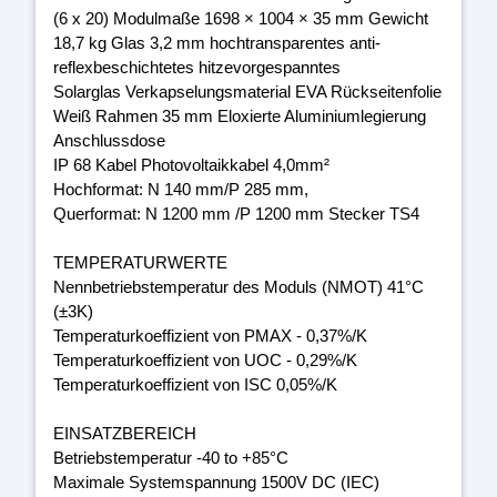
(6 x 20) Modulmaße 1698 × 1004 × 35 mm Gewicht
18,7 kg Glas 3,2 mm hochtransparentes anti-
reflexbeschichtetes hitzevorgespanntes
Solarglas Verkapselungsmaterial EVA Rückseitenfolie
Weiß Rahmen 35 mm Eloxierte Aluminiumlegierung
Anschlussdose
IP 68 Kabel Photovoltaikkabel 4,0mm²
Hochformat: N 140 mm/P 285 mm,
Querformat: N 1200 mm /P 1200 mm Stecker TS4
TEMPERATURWERTE
Nennbetriebstemperatur des Moduls (NMOT) 41°C
(±3K)
Temperaturkoeffizient von PMAX - 0,37%/K
Temperaturkoeffizient von UOC - 0,29%/K
Temperaturkoeffizient von ISC 0,05%/K
EINSATZBEREICH
Betriebstemperatur -40 to +85°C
Maximale Systemspannung 1500V DC (IEC)