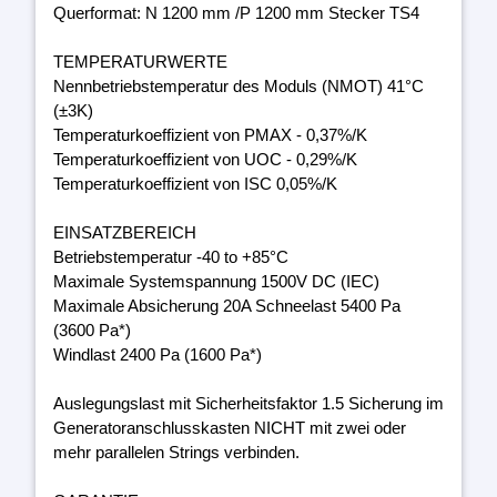
Querformat: N 1200 mm /P 1200 mm Stecker TS4
TEMPERATURWERTE
Nennbetriebstemperatur des Moduls (NMOT) 41°C
(±3K)
Temperaturkoeffizient von PMAX - 0,37%/K
Temperaturkoeffizient von UOC - 0,29%/K
Temperaturkoeffizient von ISC 0,05%/K
EINSATZBEREICH
Betriebstemperatur -40 to +85°C
Maximale Systemspannung 1500V DC (IEC)
Maximale Absicherung 20A Schneelast 5400 Pa
(3600 Pa*)
Windlast 2400 Pa (1600 Pa*)
Auslegungslast mit Sicherheitsfaktor 1.5 Sicherung im
Generatoranschlusskasten NICHT mit zwei oder
mehr parallelen Strings verbinden.