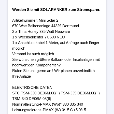
Werden Sie mit SOLARANKER zum Stromsparer.
Artikelnummer: Mini Solar 2
670 Watt Balkonanlage 44329 Dortmund
2 x Trina Honey 335 Watt Neuware
1 x Wechselrichter YC600 NEU
1 x Anschlusskabel 1 Meter, auf Anfrage auch länger
möglich
Versand ist auch möglich.
Sie wünschen größere Balkon- oder Inselanlagen mit
hochwertigen Komponenten?
Rufen Sie uns gerne an ! Wir planen unverbindlich
Ihre Anlage
ELEKTRISCHE DATEN
STC TSM-330 DE06M.08(II) TSM-335 DE06M.08(II)
TSM-340 DE06M.08(II)
Nominalleistung-PMAX (Wp)* 330 335 340
Leistungstoleranz-PMAX (W) 0/+5 0/+5 0/+5