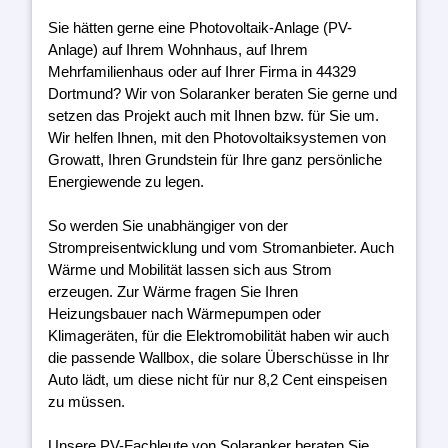
Sie hätten gerne eine Photovoltaik-Anlage (PV-
Anlage) auf Ihrem Wohnhaus, auf Ihrem
Mehrfamilienhaus oder auf Ihrer Firma in 44329
Dortmund? Wir von Solaranker beraten Sie gerne und
setzen das Projekt auch mit Ihnen bzw. für Sie um.
Wir helfen Ihnen, mit den Photovoltaiksystemen von
Growatt, Ihren Grundstein für Ihre ganz persönliche
Energiewende zu legen.
So werden Sie unabhängiger von der
Strompreisentwicklung und vom Stromanbieter. Auch
Wärme und Mobilität lassen sich aus Strom
erzeugen. Zur Wärme fragen Sie Ihren
Heizungsbauer nach Wärmepumpen oder
Klimageräten, für die Elektromobilität haben wir auch
die passende Wallbox, die solare Überschüsse in Ihr
Auto lädt, um diese nicht für nur 8,2 Cent einspeisen
zu müssen.
Unsere PV-Fachleute von Solaranker beraten Sie