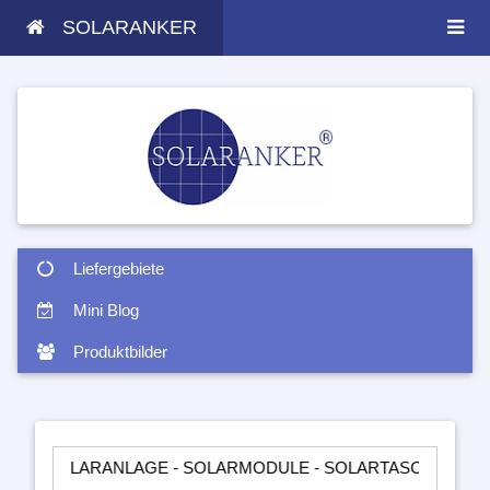
SOLARANKER
Liefergebiete
Mini Blog
Produktbilder
ARANLAGE - SOLARMODULE - SOLARTASCHEN - INSELANLAGEN