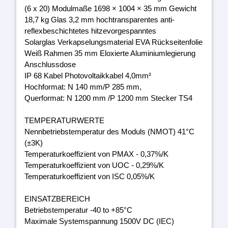
(6 x 20) Modulmaße 1698 × 1004 × 35 mm Gewicht
18,7 kg Glas 3,2 mm hochtransparentes anti-
reflexbeschichtetes hitzevorgespanntes
Solarglas Verkapselungsmaterial EVA Rückseitenfolie
Weiß Rahmen 35 mm Eloxierte Aluminiumlegierung
Anschlussdose
IP 68 Kabel Photovoltaikkabel 4,0mm²
Hochformat: N 140 mm/P 285 mm,
Querformat: N 1200 mm /P 1200 mm Stecker TS4
TEMPERATURWERTE
Nennbetriebstemperatur des Moduls (NMOT) 41°C
(±3K)
Temperaturkoeffizient von PMAX - 0,37%/K
Temperaturkoeffizient von UOC - 0,29%/K
Temperaturkoeffizient von ISC 0,05%/K
EINSATZBEREICH
Betriebstemperatur -40 to +85°C
Maximale Systemspannung 1500V DC (IEC)