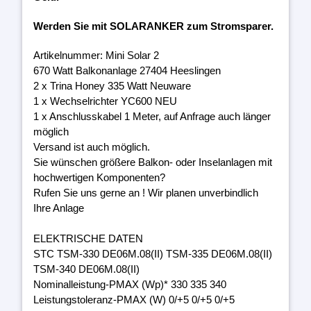
Werden Sie mit SOLARANKER zum Stromsparer.
Artikelnummer: Mini Solar 2
670 Watt Balkonanlage 27404 Heeslingen
2 x Trina Honey 335 Watt Neuware
1 x Wechselrichter YC600 NEU
1 x Anschlusskabel 1 Meter, auf Anfrage auch länger
möglich
Versand ist auch möglich.
Sie wünschen größere Balkon- oder Inselanlagen mit
hochwertigen Komponenten?
Rufen Sie uns gerne an ! Wir planen unverbindlich
Ihre Anlage
ELEKTRISCHE DATEN
STC TSM-330 DE06M.08(II) TSM-335 DE06M.08(II)
TSM-340 DE06M.08(II)
Nominalleistung-PMAX (Wp)* 330 335 340
Leistungstoleranz-PMAX (W) 0/+5 0/+5 0/+5