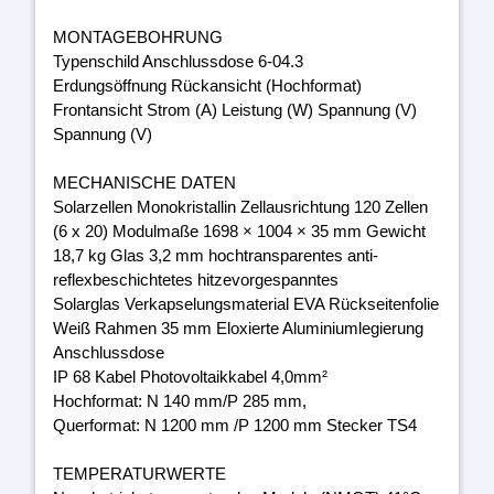
MONTAGEBOHRUNG
Typenschild Anschlussdose 6-04.3
Erdungsöffnung Rückansicht (Hochformat)
Frontansicht Strom (A) Leistung (W) Spannung (V)
Spannung (V)
MECHANISCHE DATEN
Solarzellen Monokristallin Zellausrichtung 120 Zellen
(6 x 20) Modulmaße 1698 × 1004 × 35 mm Gewicht
18,7 kg Glas 3,2 mm hochtransparentes anti-
reflexbeschichtetes hitzevorgespanntes
Solarglas Verkapselungsmaterial EVA Rückseitenfolie
Weiß Rahmen 35 mm Eloxierte Aluminiumlegierung
Anschlussdose
IP 68 Kabel Photovoltaikkabel 4,0mm²
Hochformat: N 140 mm/P 285 mm,
Querformat: N 1200 mm /P 1200 mm Stecker TS4
TEMPERATURWERTE