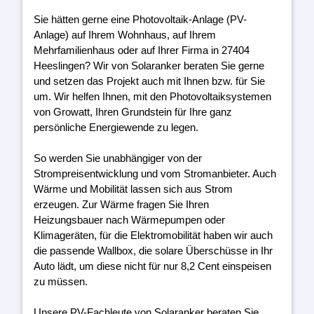
Sie hätten gerne eine Photovoltaik-Anlage (PV-
Anlage) auf Ihrem Wohnhaus, auf Ihrem
Mehrfamilienhaus oder auf Ihrer Firma in 27404
Heeslingen? Wir von Solaranker beraten Sie gerne
und setzen das Projekt auch mit Ihnen bzw. für Sie
um. Wir helfen Ihnen, mit den Photovoltaiksystemen
von Growatt, Ihren Grundstein für Ihre ganz
persönliche Energiewende zu legen.
So werden Sie unabhängiger von der
Strompreisentwicklung und vom Stromanbieter. Auch
Wärme und Mobilität lassen sich aus Strom
erzeugen. Zur Wärme fragen Sie Ihren
Heizungsbauer nach Wärmepumpen oder
Klimageräten, für die Elektromobilität haben wir auch
die passende Wallbox, die solare Überschüsse in Ihr
Auto lädt, um diese nicht für nur 8,2 Cent einspeisen
zu müssen.
Unsere PV-Fachleute von Solaranker beraten Sie