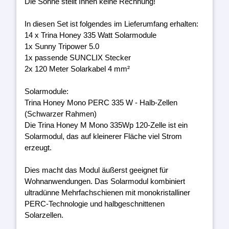
Die Sonne stellt Ihnen keine Rechnung!
In diesen Set ist folgendes im Lieferumfang erhalten:
14 x Trina Honey 335 Watt Solarmodule
1x Sunny Tripower 5.0
1x passende SUNCLIX Stecker
2x 120 Meter Solarkabel 4 mm²
Solarmodule:
Trina Honey Mono PERC 335 W - Halb-Zellen
(Schwarzer Rahmen)
Die Trina Honey M Mono 335Wp 120-Zelle ist ein
Solarmodul, das auf kleinerer Fläche viel Strom
erzeugt.
Dies macht das Modul äußerst geeignet für
Wohnanwendungen. Das Solarmodul kombiniert
ultradünne Mehrfachschienen mit monokristalliner
PERC-Technologie und halbgeschnittenen
Solarzellen.