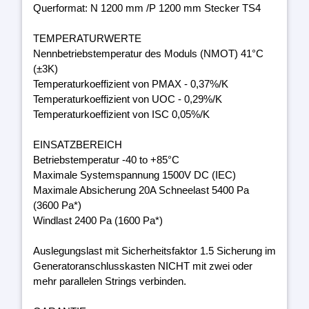
Querformat: N 1200 mm /P 1200 mm Stecker TS4
TEMPERATURWERTE
Nennbetriebstemperatur des Moduls (NMOT) 41°C
(±3K)
Temperaturkoeffizient von PMAX - 0,37%/K
Temperaturkoeffizient von UOC - 0,29%/K
Temperaturkoeffizient von ISC 0,05%/K
EINSATZBEREICH
Betriebstemperatur -40 to +85°C
Maximale Systemspannung 1500V DC (IEC)
Maximale Absicherung 20A Schneelast 5400 Pa
(3600 Pa*)
Windlast 2400 Pa (1600 Pa*)
Auslegungslast mit Sicherheitsfaktor 1.5 Sicherung im
Generatoranschlusskasten NICHT mit zwei oder
mehr parallelen Strings verbinden.