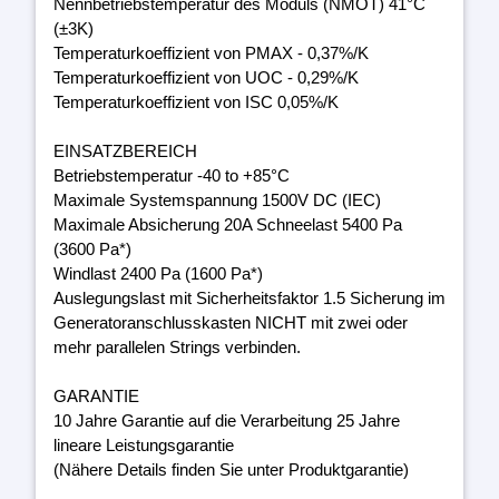
Nennbetriebstemperatur des Moduls (NMOT) 41°C
(±3K)
Temperaturkoeffizient von PMAX - 0,37%/K
Temperaturkoeffizient von UOC - 0,29%/K
Temperaturkoeffizient von ISC 0,05%/K
EINSATZBEREICH
Betriebstemperatur -40 to +85°C
Maximale Systemspannung 1500V DC (IEC)
Maximale Absicherung 20A Schneelast 5400 Pa
(3600 Pa*)
Windlast 2400 Pa (1600 Pa*)
Auslegungslast mit Sicherheitsfaktor 1.5 Sicherung im
Generatoranschlusskasten NICHT mit zwei oder
mehr parallelen Strings verbinden.
GARANTIE
10 Jahre Garantie auf die Verarbeitung 25 Jahre
lineare Leistungsgarantie
(Nähere Details finden Sie unter Produktgarantie)