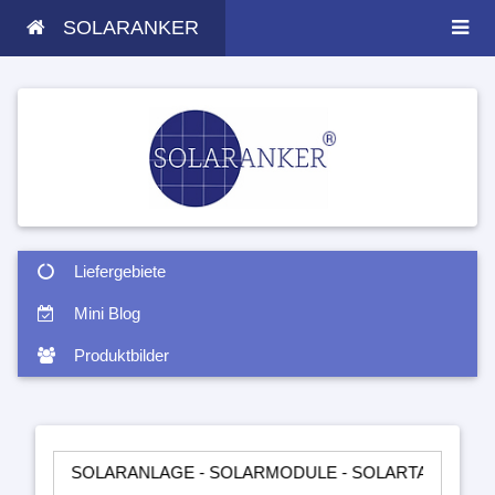
SOLARANKER
Liefergebiete
Mini Blog
Produktbilder
SOLARANLAGE - SOLARMODULE - SOLARTASCHEN - INSELANLA