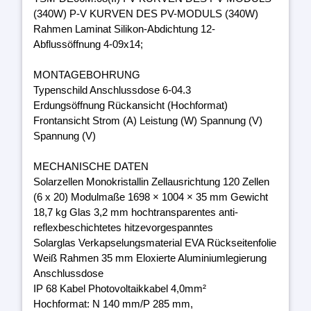
(340W) P-V KURVEN DES PV-MODULS (340W)
Rahmen Laminat Silikon-Abdichtung 12-
Abflussöffnung 4-09x14;
MONTAGEBOHRUNG
Typenschild Anschlussdose 6-04.3
Erdungsöffnung Rückansicht (Hochformat)
Frontansicht Strom (A) Leistung (W) Spannung (V)
Spannung (V)
MECHANISCHE DATEN
Solarzellen Monokristallin Zellausrichtung 120 Zellen
(6 x 20) Modulmaße 1698 × 1004 × 35 mm Gewicht
18,7 kg Glas 3,2 mm hochtransparentes anti-
reflexbeschichtetes hitzevorgespanntes
Solarglas Verkapselungsmaterial EVA Rückseitenfolie
Weiß Rahmen 35 mm Eloxierte Aluminiumlegierung
Anschlussdose
IP 68 Kabel Photovoltaikkabel 4,0mm²
Hochformat: N 140 mm/P 285 mm,