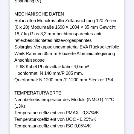
Spannung (V)
MECHANISCHE DATEN
Solarzellen Monokristallin Zellausrichtung 120 Zellen
(6 x 20) Modulmaße 1698 × 1004 × 35 mm Gewicht
18,7 kg Glas 3,2 mm hochtransparentes anti-
reflexbeschichtetes hitzevorgespanntes
Solarglas Verkapselungsmaterial EVA Rückseitenfolie
Weiß Rahmen 35 mm Eloxierte Aluminiumlegierung
Anschlussdose
IP 68 Kabel Photovoltaikkabel 4,0mm²
Hochformat: N 140 mm/P 285 mm,
Querformat: N 1200 mm /P 1200 mm Stecker TS4
TEMPERATURWERTE
Nennbetriebstemperatur des Moduls (NMOT) 41°C
(±3K)
Temperaturkoeffizient von PMAX - 0,37%/K
Temperaturkoeffizient von UOC - 0,29%/K
Temperaturkoeffizient von ISC 0,05%/K