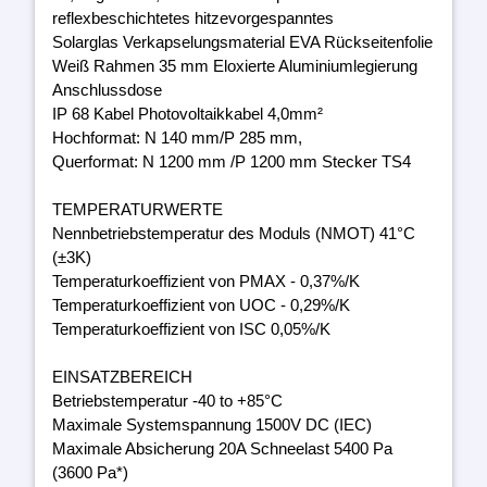
reflexbeschichtetes hitzevorgespanntes
Solarglas Verkapselungsmaterial EVA Rückseitenfolie
Weiß Rahmen 35 mm Eloxierte Aluminiumlegierung
Anschlussdose
IP 68 Kabel Photovoltaikkabel 4,0mm²
Hochformat: N 140 mm/P 285 mm,
Querformat: N 1200 mm /P 1200 mm Stecker TS4
TEMPERATURWERTE
Nennbetriebstemperatur des Moduls (NMOT) 41°C
(±3K)
Temperaturkoeffizient von PMAX - 0,37%/K
Temperaturkoeffizient von UOC - 0,29%/K
Temperaturkoeffizient von ISC 0,05%/K
EINSATZBEREICH
Betriebstemperatur -40 to +85°C
Maximale Systemspannung 1500V DC (IEC)
Maximale Absicherung 20A Schneelast 5400 Pa
(3600 Pa*)