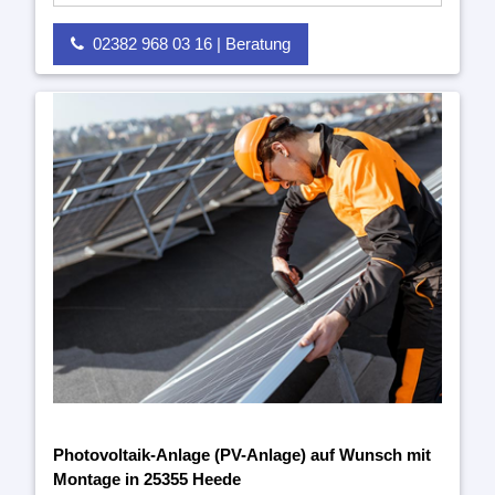
02382 968 03 16 | Beratung
Photovoltaik-Anlage (PV-Anlage) auf Wunsch mit
Montage in 25355 Heede