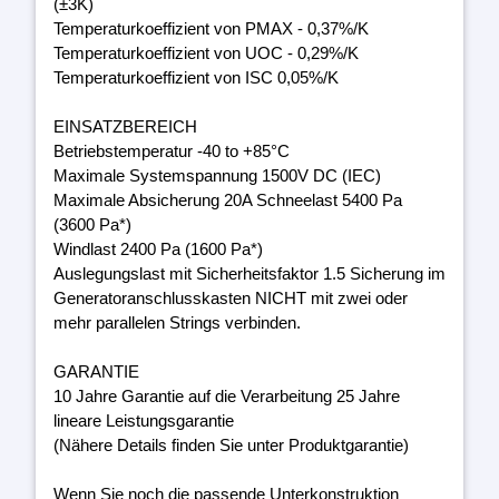
(±3K)
Temperaturkoeffizient von PMAX - 0,37%/K
Temperaturkoeffizient von UOC - 0,29%/K
Temperaturkoeffizient von ISC 0,05%/K
EINSATZBEREICH
Betriebstemperatur -40 to +85°C
Maximale Systemspannung 1500V DC (IEC)
Maximale Absicherung 20A Schneelast 5400 Pa
(3600 Pa*)
Windlast 2400 Pa (1600 Pa*)
Auslegungslast mit Sicherheitsfaktor 1.5 Sicherung im
Generatoranschlusskasten NICHT mit zwei oder
mehr parallelen Strings verbinden.
GARANTIE
10 Jahre Garantie auf die Verarbeitung 25 Jahre
lineare Leistungsgarantie
(Nähere Details finden Sie unter Produktgarantie)
Wenn Sie noch die passende Unterkonstruktion