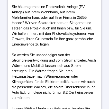
Sie hätten gerne eine Photovoltaik-Anlage (PV-
Anlage) auf Ihrem Wohnhaus, auf Ihrem
Mehrfamilienhaus oder auf Ihrer Firma in 25355
Heede? Wir von Solaranker beraten Sie gerne und
setzen das Projekt auch mit Ihnen bzw. für Sie um.
Wir helfen Ihnen, mit den Photovoltaiksystemen von
Growatt, Ihren Grundstein für Ihre ganz persönliche
Energiewende zu legen.
So werden Sie unabhängiger von der
Strompreisentwicklung und vom Stromanbieter. Auch
Wärme und Mobilität lassen sich aus Strom
erzeugen. Zur Wärme fragen Sie Ihren
Heizungsbauer nach Wärmepumpen oder
Klimageräten, für die Elektromobilität haben wir auch
die passende Wallbox, die solare Überschüsse in Ihr
Auto lädt, um diese nicht für nur 8,2 Cent einspeisen
zu müssen.
Unsere PV-Fachleute von Solaranker beraten Sie