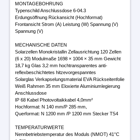
MONTAGEBOHRUNG
Typenschild Anschlussdose 6-04.3
Erdungsöffnung Rückansicht (Hochformat)
Frontansicht Strom (A) Leistung (W) Spannung (V)
Spannung (V)
MECHANISCHE DATEN
Solarzellen Monokristallin Zellausrichtung 120 Zellen
(6 x 20) Modulmaße 1698 × 1004 × 35 mm Gewicht
18,7 kg Glas 3,2 mm hochtransparentes anti-
reflexbeschichtetes hitzevorgespanntes
Solarglas Verkapselungsmaterial EVA Rückseitenfolie
Weiß Rahmen 35 mm Eloxierte Aluminiumlegierung
Anschlussdose
IP 68 Kabel Photovoltaikkabel 4,0mm²
Hochformat: N 140 mm/P 285 mm,
Querformat: N 1200 mm /P 1200 mm Stecker TS4
TEMPERATURWERTE
Nennbetriebstemperatur des Moduls (NMOT) 41°C