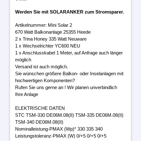
Werden Sie mit SOLARANKER zum Stromsparer.
Artikelnummer: Mini Solar 2
670 Watt Balkonanlage 25355 Heede
2 x Trina Honey 335 Watt Neuware
1 x Wechselrichter YC600 NEU
1 x Anschlusskabel 1 Meter, auf Anfrage auch länger
möglich
Versand ist auch möglich.
Sie wünschen größere Balkon- oder Inselanlagen mit
hochwertigen Komponenten?
Rufen Sie uns gerne an ! Wir planen unverbindlich
Ihre Anlage
ELEKTRISCHE DATEN
STC TSM-330 DE06M.08(II) TSM-335 DE06M.08(II)
TSM-340 DE06M.08(II)
Nominalleistung-PMAX (Wp)* 330 335 340
Leistungstoleranz-PMAX (W) 0/+5 0/+5 0/+5