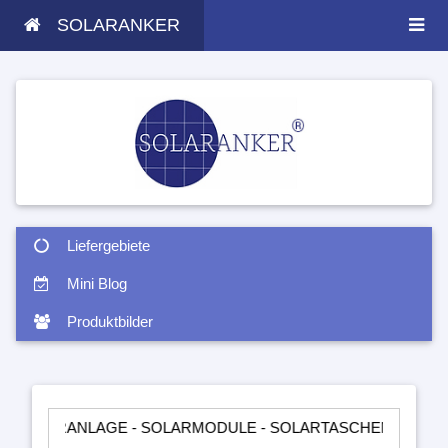
SOLARANKER
Liefergebiete
Mini Blog
Produktbilder
NLAGE - SOLARMODULE - SOLARTASCHEN - INSELANLAGEN -