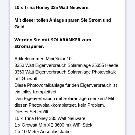
10 x Trina Honey 335 Watt Neuware.
Mit dieser tollen Anlage sparen Sie Strom und
Geld.
Werden Sie mit SOLARANKER zum
Stromsparer.
Artikelnummer: Mini Solar 10
3350 Watt Eigenverbrauch Solaranlage 25355 Heede
3350 Watt Eigenverbrauch Solaranlage Photovoltaik
mit Growatt
Diese Photovoltaikanlage für den Eigenverbrauch ist
ein tolles Komplettset.
Den Eigenverbrauch mit Solaranlagen senken? Mit
diesen Photovoltaikkomplettset, kein Problem.
Dieses Set erhält :
10 x Trina Honey 335 Watt Neuware
1 x Growatt MIn XE 3600 mit WiFi Stick
1 x 10 Meter Anschlusskabel