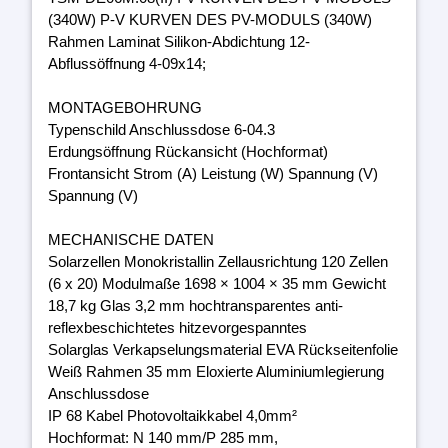
(340W) P-V KURVEN DES PV-MODULS (340W)
Rahmen Laminat Silikon-Abdichtung 12-
Abflussöffnung 4-09x14;
MONTAGEBOHRUNG
Typenschild Anschlussdose 6-04.3
Erdungsöffnung Rückansicht (Hochformat)
Frontansicht Strom (A) Leistung (W) Spannung (V)
Spannung (V)
MECHANISCHE DATEN
Solarzellen Monokristallin Zellausrichtung 120 Zellen
(6 x 20) Modulmaße 1698 × 1004 × 35 mm Gewicht
18,7 kg Glas 3,2 mm hochtransparentes anti-
reflexbeschichtetes hitzevorgespanntes
Solarglas Verkapselungsmaterial EVA Rückseitenfolie
Weiß Rahmen 35 mm Eloxierte Aluminiumlegierung
Anschlussdose
IP 68 Kabel Photovoltaikkabel 4,0mm²
Hochformat: N 140 mm/P 285 mm,