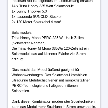
In diesen Set ist folgendes im Lieferumfang erhalten:
14 x Trina Honey 335 Watt Solarmodule
1x Sunny Tripower 5.0
1x passende SUNCLIX Stecker
2x 120 Meter Solarkabel 4 mm²
Solarmodule:
Trina Honey Mono PERC 335 W - Halb-Zellen
(Schwarzer Rahmen)
Die Trina Honey M Mono 335Wp 120-Zelle ist ein
Solarmodul, das auf kleinerer Fläche viel Strom
erzeugt.
Dies macht das Modul äußerst geeignet für
Wohnanwendungen. Das Solarmodul kombiniert
ultradünne Mehrfachschienen mit monokristalliner
PERC-Technologie und halbgeschnittenen
Solarzellen.
Dank dieser Kombination modernster Solartechniken
kann das Modul mehr Strahlung in Strom umwandeln.