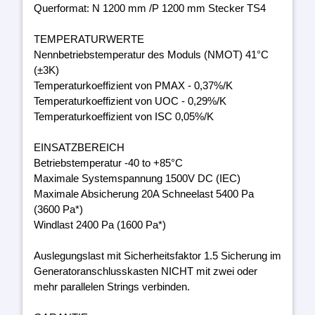
Querformat: N 1200 mm /P 1200 mm Stecker TS4
TEMPERATURWERTE
Nennbetriebstemperatur des Moduls (NMOT) 41°C
(±3K)
Temperaturkoeffizient von PMAX - 0,37%/K
Temperaturkoeffizient von UOC - 0,29%/K
Temperaturkoeffizient von ISC 0,05%/K
EINSATZBEREICH
Betriebstemperatur -40 to +85°C
Maximale Systemspannung 1500V DC (IEC)
Maximale Absicherung 20A Schneelast 5400 Pa
(3600 Pa*)
Windlast 2400 Pa (1600 Pa*)
Auslegungslast mit Sicherheitsfaktor 1.5 Sicherung im
Generatoranschlusskasten NICHT mit zwei oder
mehr parallelen Strings verbinden.