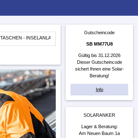
Gutscheincode
INSELANLAGEN - LADEREGLER - BATTERIEN - WECHSELRICH
SB MM77U8
Gültig bis 31.12.2026
Dieser Gutscheincode
sichert Ihnen eine Solar-
Beratung!
Info
SOLARANKER
Lager & Beratung:
Am Neuen Baum 1a