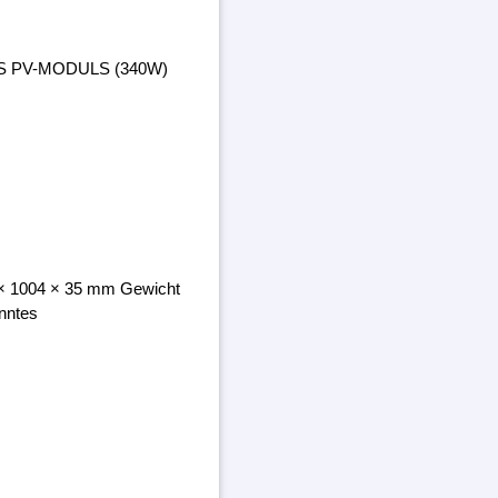
ES PV-MODULS (340W)
8 × 1004 × 35 mm Gewicht
nntes