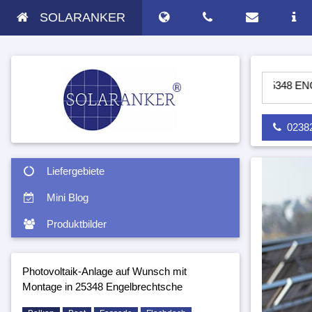
SOLARANKER
V ANLAGE AUF WUNSCH MIT MONTAGE IN 25348 ENGELBRECH
02382 
Liefergebiete
Mini Blog
Produktbilder
Photovoltaik-Anlage auf Wunsch mit
Montage in 25348 Engelbrechtsche