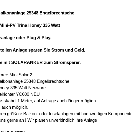
Balkonanlage 25348 Engelbrechtsche
 Mini-PV Trina Honey 335 Watt
ranlage oder Plug & Play.
 tollen Anlage sparen Sie Strom und Geld.
ie mit SOLARANKER zum Stromsparer.
mer: Mini Solar 2
alkonanlage 25348 Engelbrechtsche
Honey 335 Watt Neuware
elrichter YC600 NEU
usskabel 1 Meter, auf Anfrage auch länger möglich
t auch möglich.
en größere Balkon- oder Inselanlagen mit hochwertigen Komponent
uns gerne an ! Wir planen unverbindlich Ihre Anlage