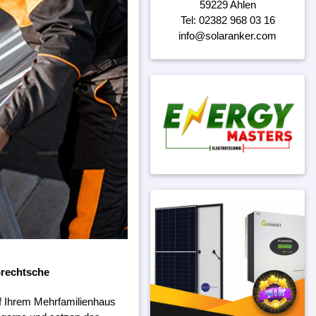
59229 Ahlen
Tel: 02382 968 03 16
info@solaranker.com
brechtsche
f Ihrem Mehrfamilienhaus