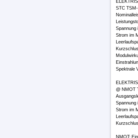
ELEKTRI
STC TSM-3
Nominalle
Leistungst
Spannung 
Strom im M
Leerlaufsp
Kurzschlus
Modulwirk
Einstrahlu
Spektrale 
ELEKTRI
@ NMOT TS
Ausgangsl
Spannung 
Strom im M
Leerlaufsp
Kurzschlus
NMOT: Ein