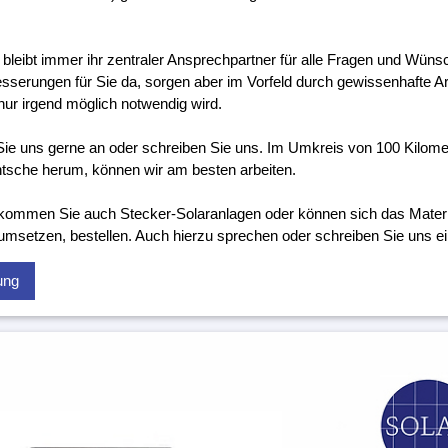
 bleibt immer ihr zentraler Ansprechpartner für alle Fragen und Wünsc
sserungen für Sie da, sorgen aber im Vorfeld durch gewissenhafte Ar
nur irgend möglich notwendig wird.
ie uns gerne an oder schreiben Sie uns. Im Umkreis von 100 Kilom
tsche herum, können wir am besten arbeiten.
kommen Sie auch Stecker-Solaranlagen oder können sich das Material
 umsetzen, bestellen. Auch hierzu sprechen oder schreiben Sie uns ei
ung