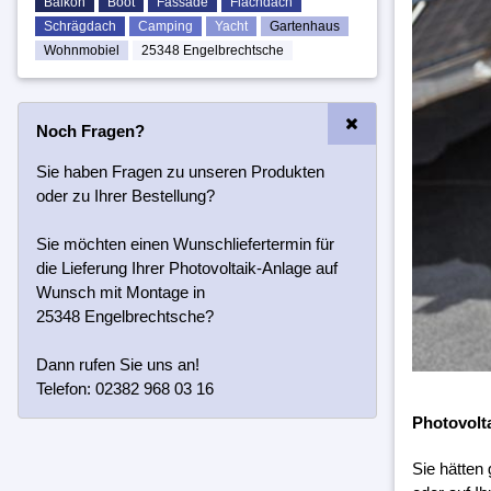
Balkon
Boot
Fassade
Flachdach
Schrägdach
Camping
Yacht
Gartenhaus
Wohnmobiel
25348 Engelbrechtsche
Noch Fragen?
Sie haben Fragen zu unseren Produkten
oder zu Ihrer Bestellung?
Sie möchten einen Wunschliefertermin für
die Lieferung Ihrer Photovoltaik-Anlage auf
Wunsch mit Montage in
25348 Engelbrechtsche?
Dann rufen Sie uns an!
Telefon: 02382 968 03 16
Photovolt
Sie hätten