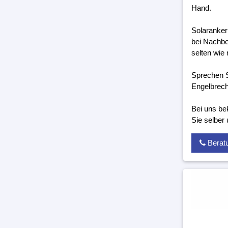
Hand.
Solaranker
bei Nachbe
selten wie 
Sprechen S
Engelbrech
Bei uns be
Sie selber
Berat