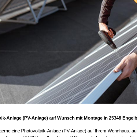
aik-Anlage (PV-Anlage) auf Wunsch mit Montage in 25348 Engel
 gerne eine Photovoltaik-Anlage (PV-Anlage) auf Ihrem Wohnhaus, au