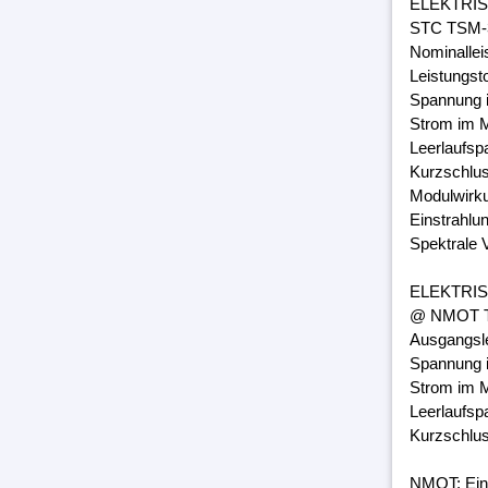
ELEKTRI
STC TSM-3
Nominalle
Leistungst
Spannung 
Strom im M
Leerlaufsp
Kurzschlus
Modulwirk
Einstrahlu
Spektrale 
ELEKTRI
@ NMOT TS
Ausgangsl
Spannung 
Strom im M
Leerlaufsp
Kurzschlus
NMOT: Ein