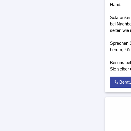
Hand.
Solaranker
bei Nachbe
selten wie 
Sprechen S
herum, kön
Bei uns be
Sie selber
Berat