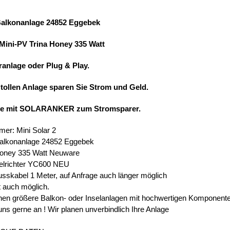
Balkonanlage 24852 Eggebek
 Mini-PV Trina Honey 335 Watt
ranlage oder Plug & Play.
 tollen Anlage sparen Sie Strom und Geld.
ie mit SOLARANKER zum Stromsparer.
mer: Mini Solar 2
Balkonanlage 24852 Eggebek
Honey 335 Watt Neuware
elrichter YC600 NEU
usskabel 1 Meter, auf Anfrage auch länger möglich
t auch möglich.
en größere Balkon- oder Inselanlagen mit hochwertigen Komponent
uns gerne an ! Wir planen unverbindlich Ihre Anlage