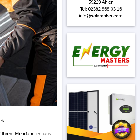
59229 Ahlen
Tel: 02382 968 03 16
info@solaranker.com
ek
f Ihrem Mehrfamilienhaus