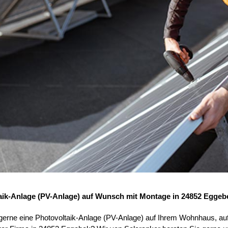
aik-Anlage (PV-Anlage) auf Wunsch mit Montage in 24852 Eggeb
 gerne eine Photovoltaik-Anlage (PV-Anlage) auf Ihrem Wohnhaus, au