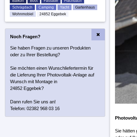
Balkon
Boot
Fassade
Flachdach
Schrägdach
Camping
Yacht
Gartenhaus
Wohnmobiel
24852 Eggebek
Noch Fragen?
Sie haben Fragen zu unseren Produkten
oder zu Ihrer Bestellung?
Sie möchten einen Wunschliefertermin für
die Lieferung Ihrer Photovoltaik-Anlage auf
Wunsch mit Montage in
24852 Eggebek?
Dann rufen Sie uns an!
Telefon: 02382 968 03 16
Photovolt
Sie hätten