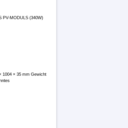
ES PV-MODULS (340W)
8 × 1004 × 35 mm Gewicht
nntes