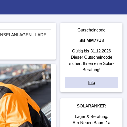
Gutscheincode
EN - LADEREGLER - BATTERIEN - WECHSELRICHTER - ​UNT
SB MM77U8
Gültig bis 31.12.2026
Dieser Gutscheincode
sichert Ihnen eine Solar-
Beratung!
Info
SOLARANKER
Lager & Beratung:
Am Neuen Baum 1a