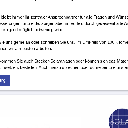
 bleibt immer ihr zentraler Ansprechpartner für alle Fragen und Wünsc
sserungen für Sie da, sorgen aber im Vorfeld durch gewissenhafte Ar
nur irgend möglich notwendig wird.
ie uns gerne an oder schreiben Sie uns. Im Umkreis von 100 Kilo
nen wir am besten arbeiten.
kommen Sie auch Stecker-Solaranlagen oder können sich das Material
 umsetzen, bestellen. Auch hierzu sprechen oder schreiben Sie uns ei
ung