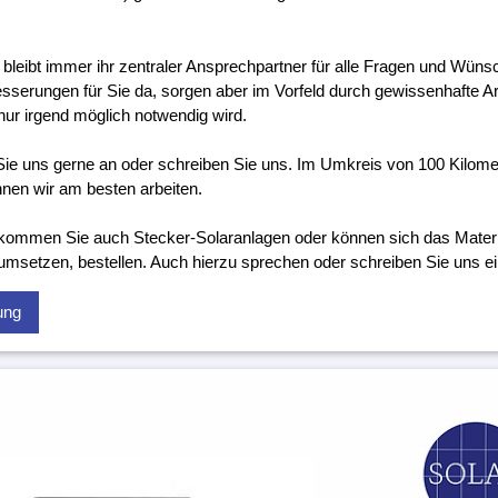
 bleibt immer ihr zentraler Ansprechpartner für alle Fragen und Wünsc
sserungen für Sie da, sorgen aber im Vorfeld durch gewissenhafte Ar
nur irgend möglich notwendig wird.
ie uns gerne an oder schreiben Sie uns. Im Umkreis von 100 Kilom
nen wir am besten arbeiten.
kommen Sie auch Stecker-Solaranlagen oder können sich das Material
 umsetzen, bestellen. Auch hierzu sprechen oder schreiben Sie uns ei
ung