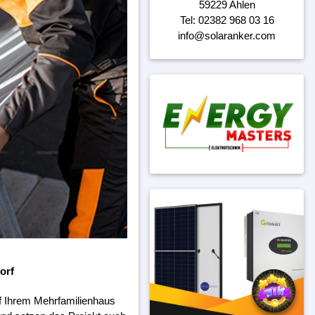
59229 Ahlen
Tel: 02382 968 03 16
info@solaranker.com
orf
f Ihrem Mehrfamilienhaus