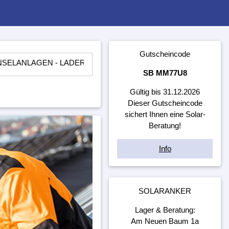
Gutscheincode
EN - LADEREGLER - BATTERIEN - WECHSELRICHTER - ​UNTE
SB MM77U8
Gültig bis 31.12.2026
Dieser Gutscheincode
sichert Ihnen eine Solar-
Beratung!
Info
SOLARANKER
Lager & Beratung:
Am Neuen Baum 1a