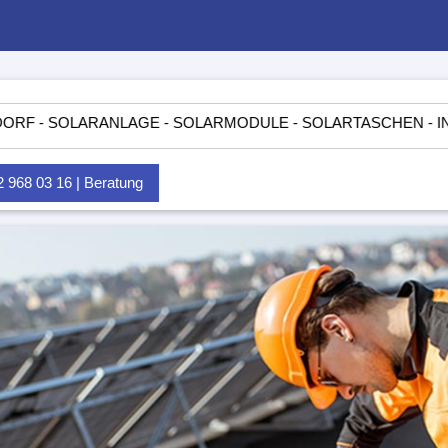
LARANLAGE - SOLARMODULE - SOLARTASCHEN - INSELANLAG
968 03 16 | Beratung