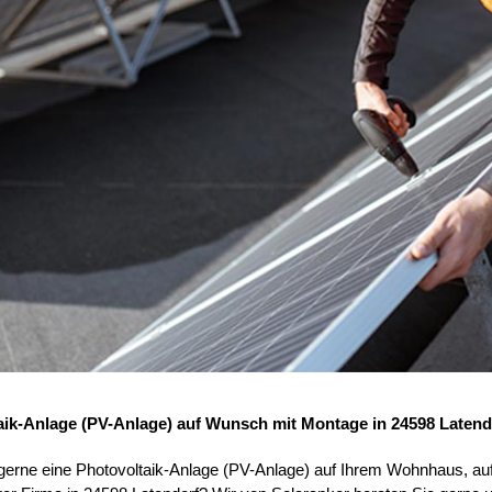
aik-Anlage (PV-Anlage) auf Wunsch mit Montage in 24598 Latend
 gerne eine Photovoltaik-Anlage (PV-Anlage) auf Ihrem Wohnhaus, au