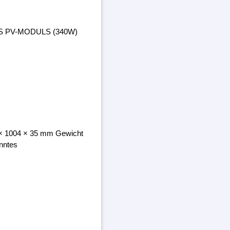
ES PV-MODULS (340W)
8 × 1004 × 35 mm Gewicht
nntes