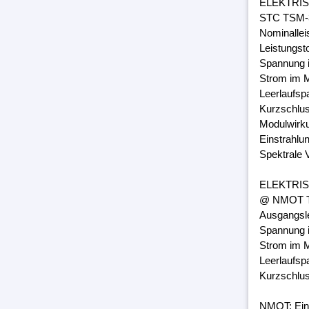
ELEKTRI
STC TSM-3
Nominalle
Leistungst
Spannung 
Strom im M
Leerlaufsp
Kurzschlus
Modulwirk
Einstrahlu
Spektrale 
ELEKTRI
@ NMOT TS
Ausgangsl
Spannung 
Strom im M
Leerlaufsp
Kurzschlus
NMOT: Ein