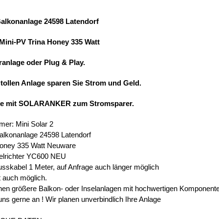
Balkonanlage 24598 Latendorf
 Mini-PV Trina Honey 335 Watt
ranlage oder Plug & Play.
 tollen Anlage sparen Sie Strom und Geld.
ie mit SOLARANKER zum Stromsparer.
mer: Mini Solar 2
alkonanlage 24598 Latendorf
Honey 335 Watt Neuware
elrichter YC600 NEU
usskabel 1 Meter, auf Anfrage auch länger möglich
t auch möglich.
en größere Balkon- oder Inselanlagen mit hochwertigen Komponent
uns gerne an ! Wir planen unverbindlich Ihre Anlage