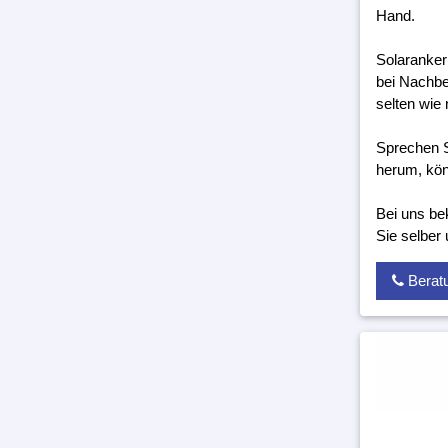
Hand.
Solaranker
bei Nachbe
selten wie 
Sprechen S
herum, kön
Bei uns be
Sie selber
Berat