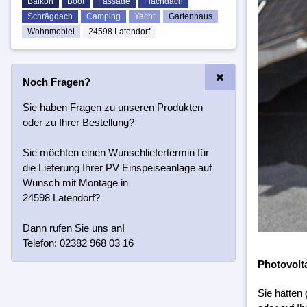
Balkon
Boot
Fassade
Flachdach
Schrägdach
Camping
Yacht
Gartenhaus
Wohnmobiel
24598 Latendorf
Noch Fragen?
Sie haben Fragen zu unseren Produkten
oder zu Ihrer Bestellung?
Sie möchten einen Wunschliefertermin für
die Lieferung Ihrer PV Einspeiseanlage auf
Wunsch mit Montage in
24598 Latendorf?
Dann rufen Sie uns an!
Telefon: 02382 968 03 16
Photovolt
Sie hätten