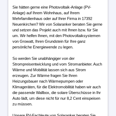
Sie hätten gerne eine Photovoltaik-Anlage (PV-
Anlage) auf Ihrem Wohnhaus, auf Ihrem
Mehrfamilienhaus oder auf Ihrer Firma in 17392
Neuenkirchen? Wir von Solaranker beraten Sie gerne
und setzen das Projekt auch mit Ihnen bzw. für Sie
um. Wir helfen Ihnen, mit den Photovoltaiksystemen
von Growatt, Ihren Grundstein für Ihre ganz
persönliche Energiewende zu legen.
So werden Sie unabhängiger von der
Strompreisentwicklung und vom Stromanbieter. Auch
Wärme und Mobilität lassen sich aus Strom
erzeugen. Zur Wärme fragen Sie Ihren
Heizungsbauer nach Wärmepumpen oder
Klimageräten, für die Elektromobilität haben wir auch
die passende Wallbox, die solare Überschüsse in Ihr
Auto lädt, um diese nicht für nur 8,2 Cent einspeisen
zu müssen.
Unsere PV-Fachleute von Solaranker beraten Sie