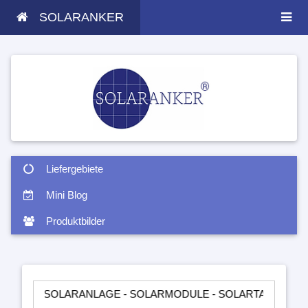
SOLARANKER
Liefergebiete
Mini Blog
Produktbilder
OLARANLAGE - SOLARMODULE - SOLARTASCHEN - INSELANLA