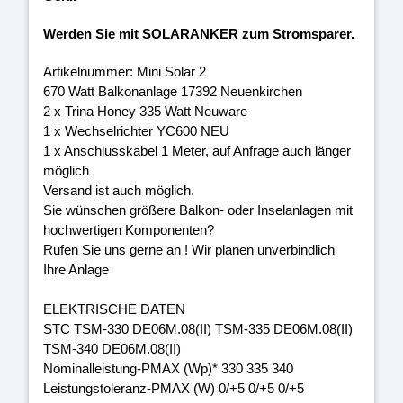
Werden Sie mit SOLARANKER zum Stromsparer.
Artikelnummer: Mini Solar 2
670 Watt Balkonanlage 17392 Neuenkirchen
2 x Trina Honey 335 Watt Neuware
1 x Wechselrichter YC600 NEU
1 x Anschlusskabel 1 Meter, auf Anfrage auch länger
möglich
Versand ist auch möglich.
Sie wünschen größere Balkon- oder Inselanlagen mit
hochwertigen Komponenten?
Rufen Sie uns gerne an ! Wir planen unverbindlich
Ihre Anlage
ELEKTRISCHE DATEN
STC TSM-330 DE06M.08(II) TSM-335 DE06M.08(II)
TSM-340 DE06M.08(II)
Nominalleistung-PMAX (Wp)* 330 335 340
Leistungstoleranz-PMAX (W) 0/+5 0/+5 0/+5