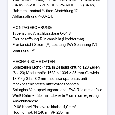
(340W) P-V KURVEN DES PV-MODULS (340W)
Rahmen Laminat Silikon-Abdichtung 12-
Abflussöffnung 4-09x14;
MONTAGEBOHRUNG
Typenschild Anschlussdose 6-04.3
Erdungsöffnung Rückansicht (Hochformat)
Frontansicht Strom (A) Leistung (W) Spannung (V)
Spannung (V)
MECHANISCHE DATEN
Solarzellen Monokristallin Zellausrichtung 120 Zellen
(6 x 20) Modulmaße 1698 × 1004 × 35 mm Gewicht
18,7 kg Glas 3,2 mm hochtransparentes anti-
reflexbeschichtetes hitzevorgespanntes
Solarglas Verkapselungsmaterial EVA Rückseitenfolie
Weiß Rahmen 35 mm Eloxierte Aluminiumlegierung
Anschlussdose
IP 68 Kabel Photovoltaikkabel 4,0mm²
Hochformat: N 140 mm/P 285 mm,