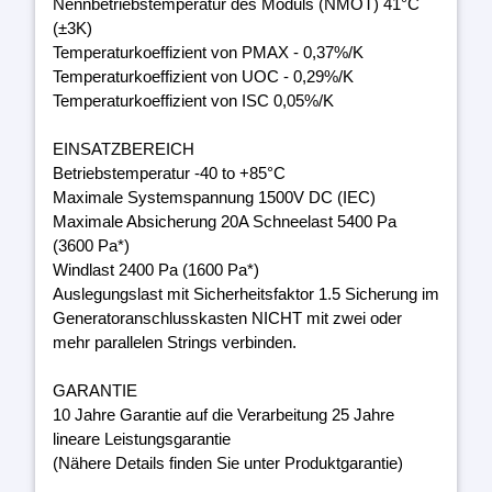
Nennbetriebstemperatur des Moduls (NMOT) 41°C
(±3K)
Temperaturkoeffizient von PMAX - 0,37%/K
Temperaturkoeffizient von UOC - 0,29%/K
Temperaturkoeffizient von ISC 0,05%/K
EINSATZBEREICH
Betriebstemperatur -40 to +85°C
Maximale Systemspannung 1500V DC (IEC)
Maximale Absicherung 20A Schneelast 5400 Pa
(3600 Pa*)
Windlast 2400 Pa (1600 Pa*)
Auslegungslast mit Sicherheitsfaktor 1.5 Sicherung im
Generatoranschlusskasten NICHT mit zwei oder
mehr parallelen Strings verbinden.
GARANTIE
10 Jahre Garantie auf die Verarbeitung 25 Jahre
lineare Leistungsgarantie
(Nähere Details finden Sie unter Produktgarantie)