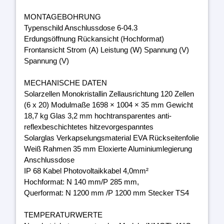
MONTAGEBOHRUNG
Typenschild Anschlussdose 6-04.3
Erdungsöffnung Rückansicht (Hochformat)
Frontansicht Strom (A) Leistung (W) Spannung (V)
Spannung (V)
MECHANISCHE DATEN
Solarzellen Monokristallin Zellausrichtung 120 Zellen
(6 x 20) Modulmaße 1698 × 1004 × 35 mm Gewicht
18,7 kg Glas 3,2 mm hochtransparentes anti-
reflexbeschichtetes hitzevorgespanntes
Solarglas Verkapselungsmaterial EVA Rückseitenfolie
Weiß Rahmen 35 mm Eloxierte Aluminiumlegierung
Anschlussdose
IP 68 Kabel Photovoltaikkabel 4,0mm²
Hochformat: N 140 mm/P 285 mm,
Querformat: N 1200 mm /P 1200 mm Stecker TS4
TEMPERATURWERTE