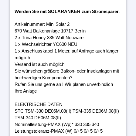
Werden Sie mit SOLARANKER zum Stromsparer.
Artikelnummer: Mini Solar 2
670 Watt Balkonanlage 10717 Berlin
2 x Trina Honey 335 Watt Neuware
1 x Wechselrichter YC600 NEU
1 x Anschlusskabel 1 Meter, auf Anfrage auch länger
möglich
Versand ist auch möglich.
Sie wünschen größere Balkon- oder Inselanlagen mit
hochwertigen Komponenten?
Rufen Sie uns gerne an ! Wir planen unverbindlich
Ihre Anlage
ELEKTRISCHE DATEN
STC TSM-330 DE06M.08(II) TSM-335 DE06M.08(II)
TSM-340 DE06M.08(II)
Nominalleistung-PMAX (Wp)* 330 335 340
Leistungstoleranz-PMAX (W) 0/+5 0/+5 0/+5