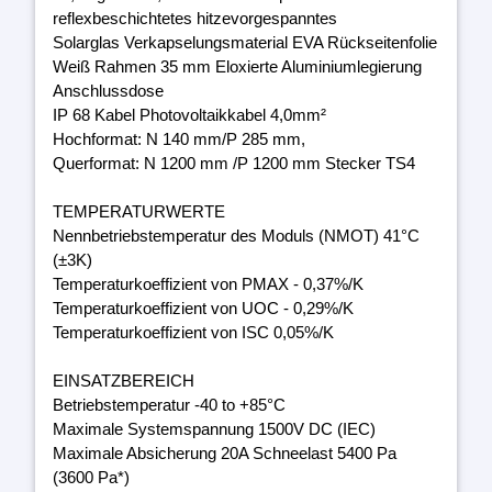
reflexbeschichtetes hitzevorgespanntes
Solarglas Verkapselungsmaterial EVA Rückseitenfolie
Weiß Rahmen 35 mm Eloxierte Aluminiumlegierung
Anschlussdose
IP 68 Kabel Photovoltaikkabel 4,0mm²
Hochformat: N 140 mm/P 285 mm,
Querformat: N 1200 mm /P 1200 mm Stecker TS4
TEMPERATURWERTE
Nennbetriebstemperatur des Moduls (NMOT) 41°C
(±3K)
Temperaturkoeffizient von PMAX - 0,37%/K
Temperaturkoeffizient von UOC - 0,29%/K
Temperaturkoeffizient von ISC 0,05%/K
EINSATZBEREICH
Betriebstemperatur -40 to +85°C
Maximale Systemspannung 1500V DC (IEC)
Maximale Absicherung 20A Schneelast 5400 Pa
(3600 Pa*)