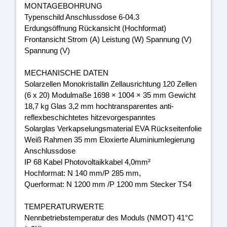
MONTAGEBOHRUNG
Typenschild Anschlussdose 6-04.3
Erdungsöffnung Rückansicht (Hochformat)
Frontansicht Strom (A) Leistung (W) Spannung (V)
Spannung (V)
MECHANISCHE DATEN
Solarzellen Monokristallin Zellausrichtung 120 Zellen
(6 x 20) Modulmaße 1698 × 1004 × 35 mm Gewicht
18,7 kg Glas 3,2 mm hochtransparentes anti-
reflexbeschichtetes hitzevorgespanntes
Solarglas Verkapselungsmaterial EVA Rückseitenfolie
Weiß Rahmen 35 mm Eloxierte Aluminiumlegierung
Anschlussdose
IP 68 Kabel Photovoltaikkabel 4,0mm²
Hochformat: N 140 mm/P 285 mm,
Querformat: N 1200 mm /P 1200 mm Stecker TS4
TEMPERATURWERTE
Nennbetriebstemperatur des Moduls (NMOT) 41°C