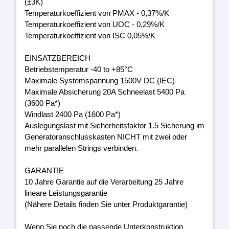
(±3K)
Temperaturkoeffizient von PMAX - 0,37%/K
Temperaturkoeffizient von UOC - 0,29%/K
Temperaturkoeffizient von ISC 0,05%/K
EINSATZBEREICH
Betriebstemperatur -40 to +85°C
Maximale Systemspannung 1500V DC (IEC)
Maximale Absicherung 20A Schneelast 5400 Pa
(3600 Pa*)
Windlast 2400 Pa (1600 Pa*)
Auslegungslast mit Sicherheitsfaktor 1.5 Sicherung im
Generatoranschlusskasten NICHT mit zwei oder
mehr parallelen Strings verbinden.
GARANTIE
10 Jahre Garantie auf die Verarbeitung 25 Jahre
lineare Leistungsgarantie
(Nähere Details finden Sie unter Produktgarantie)
Wenn Sie noch die passende Unterkonstruktion