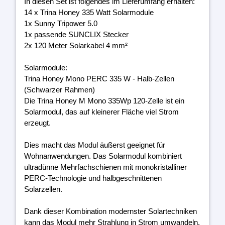
In diesen Set ist folgendes im Lieferumfang erhalten:
14 x Trina Honey 335 Watt Solarmodule
1x Sunny Tripower 5.0
1x passende SUNCLIX Stecker
2x 120 Meter Solarkabel 4 mm²
Solarmodule:
Trina Honey Mono PERC 335 W - Halb-Zellen
(Schwarzer Rahmen)
Die Trina Honey M Mono 335Wp 120-Zelle ist ein
Solarmodul, das auf kleinerer Fläche viel Strom
erzeugt.
Dies macht das Modul äußerst geeignet für
Wohnanwendungen. Das Solarmodul kombiniert
ultradünne Mehrfachschienen mit monokristalliner
PERC-Technologie und halbgeschnittenen
Solarzellen.
Dank dieser Kombination modernster Solartechniken
kann das Modul mehr Strahlung in Strom umwandeln.