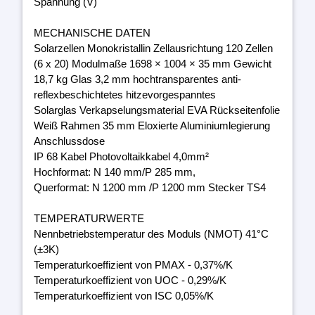
Spannung (V)
MECHANISCHE DATEN
Solarzellen Monokristallin Zellausrichtung 120 Zellen
(6 x 20) Modulmaße 1698 × 1004 × 35 mm Gewicht
18,7 kg Glas 3,2 mm hochtransparentes anti-
reflexbeschichtetes hitzevorgespanntes
Solarglas Verkapselungsmaterial EVA Rückseitenfolie
Weiß Rahmen 35 mm Eloxierte Aluminiumlegierung
Anschlussdose
IP 68 Kabel Photovoltaikkabel 4,0mm²
Hochformat: N 140 mm/P 285 mm,
Querformat: N 1200 mm /P 1200 mm Stecker TS4
TEMPERATURWERTE
Nennbetriebstemperatur des Moduls (NMOT) 41°C
(±3K)
Temperaturkoeffizient von PMAX - 0,37%/K
Temperaturkoeffizient von UOC - 0,29%/K
Temperaturkoeffizient von ISC 0,05%/K