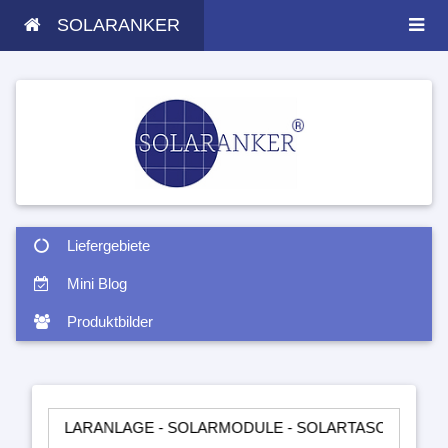
SOLARANKER
Liefergebiete
Mini Blog
Produktbilder
SOLARANLAGE - SOLARMODULE - SOLARTASCHEN - INSELANL