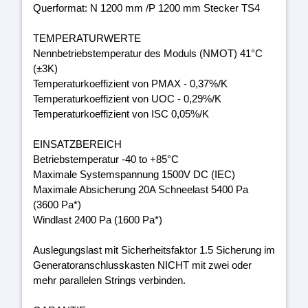
Querformat: N 1200 mm /P 1200 mm Stecker TS4
TEMPERATURWERTE
Nennbetriebstemperatur des Moduls (NMOT) 41°C
(±3K)
Temperaturkoeffizient von PMAX - 0,37%/K
Temperaturkoeffizient von UOC - 0,29%/K
Temperaturkoeffizient von ISC 0,05%/K
EINSATZBEREICH
Betriebstemperatur -40 to +85°C
Maximale Systemspannung 1500V DC (IEC)
Maximale Absicherung 20A Schneelast 5400 Pa
(3600 Pa*)
Windlast 2400 Pa (1600 Pa*)
Auslegungslast mit Sicherheitsfaktor 1.5 Sicherung im
Generatoranschlusskasten NICHT mit zwei oder
mehr parallelen Strings verbinden.