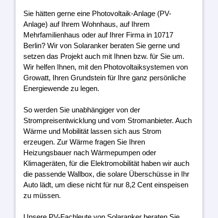
Sie hätten gerne eine Photovoltaik-Anlage (PV-
Anlage) auf Ihrem Wohnhaus, auf Ihrem
Mehrfamilienhaus oder auf Ihrer Firma in 10717
Berlin? Wir von Solaranker beraten Sie gerne und
setzen das Projekt auch mit Ihnen bzw. für Sie um.
Wir helfen Ihnen, mit den Photovoltaiksystemen von
Growatt, Ihren Grundstein für Ihre ganz persönliche
Energiewende zu legen.
So werden Sie unabhängiger von der
Strompreisentwicklung und vom Stromanbieter. Auch
Wärme und Mobilität lassen sich aus Strom
erzeugen. Zur Wärme fragen Sie Ihren
Heizungsbauer nach Wärmepumpen oder
Klimageräten, für die Elektromobilität haben wir auch
die passende Wallbox, die solare Überschüsse in Ihr
Auto lädt, um diese nicht für nur 8,2 Cent einspeisen
zu müssen.
Unsere PV-Fachleute von Solaranker beraten Sie