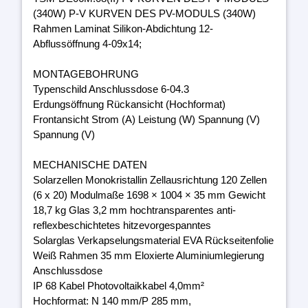
(340W) P-V KURVEN DES PV-MODULS (340W)
Rahmen Laminat Silikon-Abdichtung 12-
Abflussöffnung 4-09x14;
MONTAGEBOHRUNG
Typenschild Anschlussdose 6-04.3
Erdungsöffnung Rückansicht (Hochformat)
Frontansicht Strom (A) Leistung (W) Spannung (V)
Spannung (V)
MECHANISCHE DATEN
Solarzellen Monokristallin Zellausrichtung 120 Zellen
(6 x 20) Modulmaße 1698 × 1004 × 35 mm Gewicht
18,7 kg Glas 3,2 mm hochtransparentes anti-
reflexbeschichtetes hitzevorgespanntes
Solarglas Verkapselungsmaterial EVA Rückseitenfolie
Weiß Rahmen 35 mm Eloxierte Aluminiumlegierung
Anschlussdose
IP 68 Kabel Photovoltaikkabel 4,0mm²
Hochformat: N 140 mm/P 285 mm,