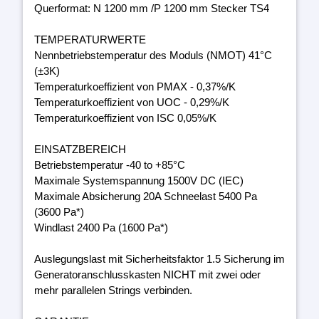
Querformat: N 1200 mm /P 1200 mm Stecker TS4
TEMPERATURWERTE
Nennbetriebstemperatur des Moduls (NMOT) 41°C
(±3K)
Temperaturkoeffizient von PMAX - 0,37%/K
Temperaturkoeffizient von UOC - 0,29%/K
Temperaturkoeffizient von ISC 0,05%/K
EINSATZBEREICH
Betriebstemperatur -40 to +85°C
Maximale Systemspannung 1500V DC (IEC)
Maximale Absicherung 20A Schneelast 5400 Pa
(3600 Pa*)
Windlast 2400 Pa (1600 Pa*)
Auslegungslast mit Sicherheitsfaktor 1.5 Sicherung im
Generatoranschlusskasten NICHT mit zwei oder
mehr parallelen Strings verbinden.