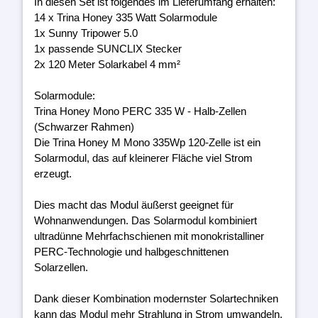
In diesen Set ist folgendes im Lieferumfang erhalten:
14 x Trina Honey 335 Watt Solarmodule
1x Sunny Tripower 5.0
1x passende SUNCLIX Stecker
2x 120 Meter Solarkabel 4 mm²
Solarmodule:
Trina Honey Mono PERC 335 W - Halb-Zellen
(Schwarzer Rahmen)
Die Trina Honey M Mono 335Wp 120-Zelle ist ein
Solarmodul, das auf kleinerer Fläche viel Strom
erzeugt.
Dies macht das Modul äußerst geeignet für
Wohnanwendungen. Das Solarmodul kombiniert
ultradünne Mehrfachschienen mit monokristalliner
PERC-Technologie und halbgeschnittenen
Solarzellen.
Dank dieser Kombination modernster Solartechniken
kann das Modul mehr Strahlung in Strom umwandeln.