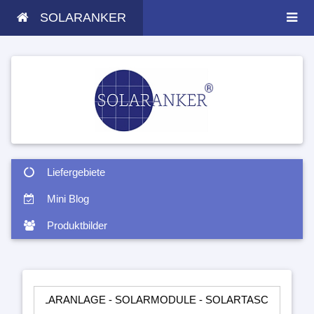
SOLARANKER
Liefergebiete
Mini Blog
Produktbilder
ARANLAGE - SOLARMODULE - SOLARTASCHEN - INSELANLAGE