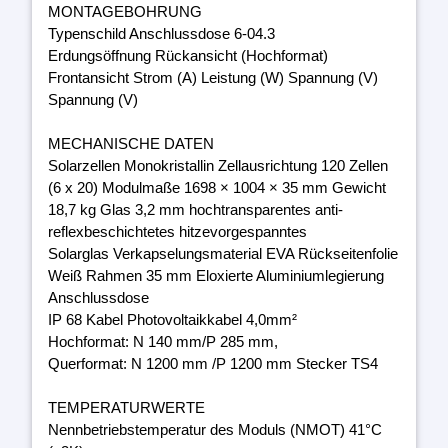
MONTAGEBOHRUNG
Typenschild Anschlussdose 6-04.3
Erdungsöffnung Rückansicht (Hochformat)
Frontansicht Strom (A) Leistung (W) Spannung (V)
Spannung (V)
MECHANISCHE DATEN
Solarzellen Monokristallin Zellausrichtung 120 Zellen
(6 x 20) Modulmaße 1698 × 1004 × 35 mm Gewicht
18,7 kg Glas 3,2 mm hochtransparentes anti-
reflexbeschichtetes hitzevorgespanntes
Solarglas Verkapselungsmaterial EVA Rückseitenfolie
Weiß Rahmen 35 mm Eloxierte Aluminiumlegierung
Anschlussdose
IP 68 Kabel Photovoltaikkabel 4,0mm²
Hochformat: N 140 mm/P 285 mm,
Querformat: N 1200 mm /P 1200 mm Stecker TS4
TEMPERATURWERTE
Nennbetriebstemperatur des Moduls (NMOT) 41°C