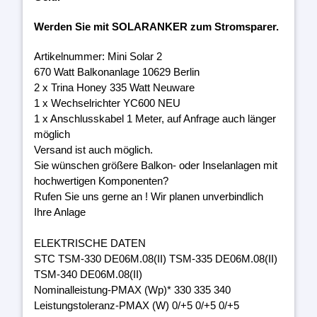
Werden Sie mit SOLARANKER zum Stromsparer.
Artikelnummer: Mini Solar 2
670 Watt Balkonanlage 10629 Berlin
2 x Trina Honey 335 Watt Neuware
1 x Wechselrichter YC600 NEU
1 x Anschlusskabel 1 Meter, auf Anfrage auch länger
möglich
Versand ist auch möglich.
Sie wünschen größere Balkon- oder Inselanlagen mit
hochwertigen Komponenten?
Rufen Sie uns gerne an ! Wir planen unverbindlich
Ihre Anlage
ELEKTRISCHE DATEN
STC TSM-330 DE06M.08(II) TSM-335 DE06M.08(II)
TSM-340 DE06M.08(II)
Nominalleistung-PMAX (Wp)* 330 335 340
Leistungstoleranz-PMAX (W) 0/+5 0/+5 0/+5