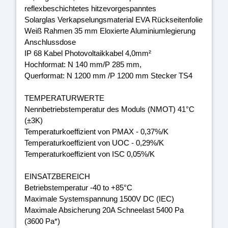
reflexbeschichtetes hitzevorgespanntes
Solarglas Verkapselungsmaterial EVA Rückseitenfolie
Weiß Rahmen 35 mm Eloxierte Aluminiumlegierung
Anschlussdose
IP 68 Kabel Photovoltaikkabel 4,0mm²
Hochformat: N 140 mm/P 285 mm,
Querformat: N 1200 mm /P 1200 mm Stecker TS4
TEMPERATURWERTE
Nennbetriebstemperatur des Moduls (NMOT) 41°C
(±3K)
Temperaturkoeffizient von PMAX - 0,37%/K
Temperaturkoeffizient von UOC - 0,29%/K
Temperaturkoeffizient von ISC 0,05%/K
EINSATZBEREICH
Betriebstemperatur -40 to +85°C
Maximale Systemspannung 1500V DC (IEC)
Maximale Absicherung 20A Schneelast 5400 Pa
(3600 Pa*)