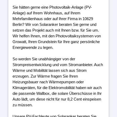
Sie hätten gerne eine Photovoltaik-Anlage (PV-
Anlage) auf Ihrem Wohnhaus, auf Ihrem
Mehrfamilienhaus oder auf Ihrer Firma in 10629
Berlin? Wir von Solaranker beraten Sie gerne und
setzen das Projekt auch mit Ihnen bzw. für Sie um.
Wir helfen Ihnen, mit den Photovoltaiksystemen von
Growatt, Ihren Grundstein für Ihre ganz persönliche
Energiewende zu legen.
So werden Sie unabhängiger von der
Strompreisentwicklung und vom Stromanbieter. Auch
Wärme und Mobilität lassen sich aus Strom
erzeugen. Zur Wärme fragen Sie Ihren
Heizungsbauer nach Wärmepumpen oder
Klimageräten, für die Elektromobilität haben wir auch
die passende Wallbox, die solare Überschüsse in Ihr
Auto lädt, um diese nicht für nur 8,2 Cent einspeisen
zu müssen.
Unsere PV-Fachleute von Solaranker beraten Sie