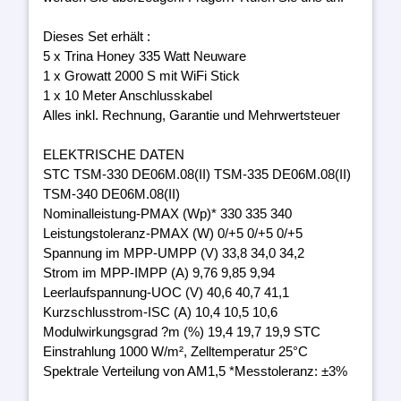
Dieses Set erhält :
5 x Trina Honey 335 Watt Neuware
1 x Growatt 2000 S mit WiFi Stick
1 x 10 Meter Anschlusskabel
Alles inkl. Rechnung, Garantie und Mehrwertsteuer
ELEKTRISCHE DATEN
STC TSM-330 DE06M.08(II) TSM-335 DE06M.08(II)
TSM-340 DE06M.08(II)
Nominalleistung-PMAX (Wp)* 330 335 340
Leistungstoleranz-PMAX (W) 0/+5 0/+5 0/+5
Spannung im MPP-UMPP (V) 33,8 34,0 34,2
Strom im MPP-IMPP (A) 9,76 9,85 9,94
Leerlaufspannung-UOC (V) 40,6 40,7 41,1
Kurzschlusstrom-ISC (A) 10,4 10,5 10,6
Modulwirkungsgrad ?m (%) 19,4 19,7 19,9 STC
Einstrahlung 1000 W/m², Zelltemperatur 25°C
Spektrale Verteilung von AM1,5 *Messtoleranz: ±3%