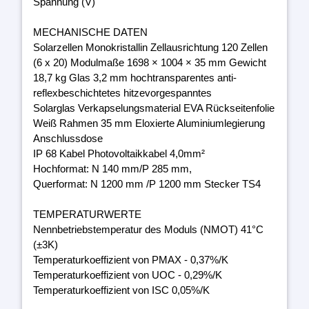
Spannung (V)
MECHANISCHE DATEN
Solarzellen Monokristallin Zellausrichtung 120 Zellen
(6 x 20) Modulmaße 1698 × 1004 × 35 mm Gewicht
18,7 kg Glas 3,2 mm hochtransparentes anti-
reflexbeschichtetes hitzevorgespanntes
Solarglas Verkapselungsmaterial EVA Rückseitenfolie
Weiß Rahmen 35 mm Eloxierte Aluminiumlegierung
Anschlussdose
IP 68 Kabel Photovoltaikkabel 4,0mm²
Hochformat: N 140 mm/P 285 mm,
Querformat: N 1200 mm /P 1200 mm Stecker TS4
TEMPERATURWERTE
Nennbetriebstemperatur des Moduls (NMOT) 41°C
(±3K)
Temperaturkoeffizient von PMAX - 0,37%/K
Temperaturkoeffizient von UOC - 0,29%/K
Temperaturkoeffizient von ISC 0,05%/K