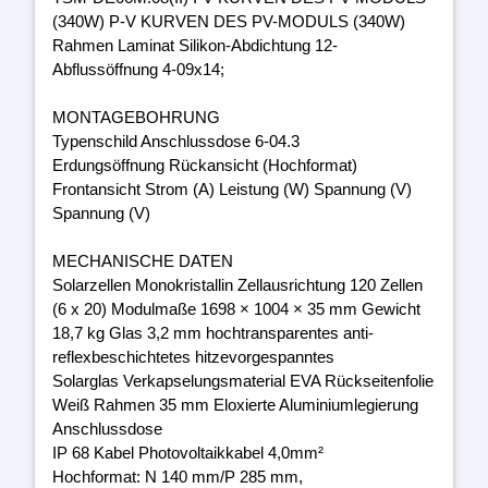
(340W) P-V KURVEN DES PV-MODULS (340W)
Rahmen Laminat Silikon-Abdichtung 12-
Abflussöffnung 4-09x14;
MONTAGEBOHRUNG
Typenschild Anschlussdose 6-04.3
Erdungsöffnung Rückansicht (Hochformat)
Frontansicht Strom (A) Leistung (W) Spannung (V)
Spannung (V)
MECHANISCHE DATEN
Solarzellen Monokristallin Zellausrichtung 120 Zellen
(6 x 20) Modulmaße 1698 × 1004 × 35 mm Gewicht
18,7 kg Glas 3,2 mm hochtransparentes anti-
reflexbeschichtetes hitzevorgespanntes
Solarglas Verkapselungsmaterial EVA Rückseitenfolie
Weiß Rahmen 35 mm Eloxierte Aluminiumlegierung
Anschlussdose
IP 68 Kabel Photovoltaikkabel 4,0mm²
Hochformat: N 140 mm/P 285 mm,