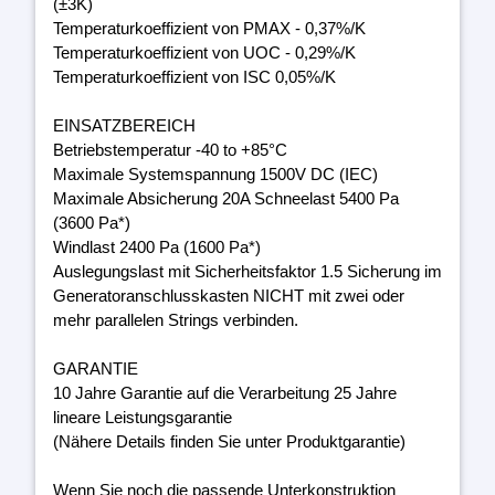
(±3K)
Temperaturkoeffizient von PMAX - 0,37%/K
Temperaturkoeffizient von UOC - 0,29%/K
Temperaturkoeffizient von ISC 0,05%/K
EINSATZBEREICH
Betriebstemperatur -40 to +85°C
Maximale Systemspannung 1500V DC (IEC)
Maximale Absicherung 20A Schneelast 5400 Pa
(3600 Pa*)
Windlast 2400 Pa (1600 Pa*)
Auslegungslast mit Sicherheitsfaktor 1.5 Sicherung im
Generatoranschlusskasten NICHT mit zwei oder
mehr parallelen Strings verbinden.
GARANTIE
10 Jahre Garantie auf die Verarbeitung 25 Jahre
lineare Leistungsgarantie
(Nähere Details finden Sie unter Produktgarantie)
Wenn Sie noch die passende Unterkonstruktion