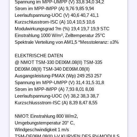
Spannung im MPP-UMPP (V) 33,8 34,0 34,2
Strom im MPP-IMPP (A) 9,76 9,85 9,94
Leerlaufspannung-UOC (V) 40,6 40,7 41,1
Kurzschlusstrom-ISC (A) 10,4 10,5 10,6
Modulwirkungsgrad ?m (%) 19,4 19,7 19,9 STC
Einstrahlung 1000 W/m², Zelltemperatur 25°C
Spektrale Verteilung von AM1,5 *Messtoleranz: ±3%
ELEKTRISCHE DATEN
@ NMOT TSM-330 DE06M.08(II) TSM-335
DE06M.08(II) TSM-340 DE06M.08(II)
Ausgangsleistung-PMAX (Wp) 249 253 257
Spannung im MPP-UMPP (V) 31,4 31,5 31,8
Strom im MPP-IMPP (A) 7,93 8,01 8,08
Leerlaufspannung-UOC (V) 38,2 38,3 38,7
Kurzschlussstrom-ISC (A) 8,39 8,47 8,55
NMOT: Einstrahlung 800 W/m2,
Umgebungstemperatur 20° C,
Windgeschwindigkeit 1 m/s
TSM-DE06M.08(II) I-V KURVEN DES PV-MODULS