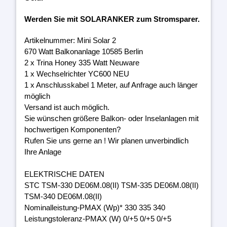
Werden Sie mit SOLARANKER zum Stromsparer.
Artikelnummer: Mini Solar 2
670 Watt Balkonanlage 10585 Berlin
2 x Trina Honey 335 Watt Neuware
1 x Wechselrichter YC600 NEU
1 x Anschlusskabel 1 Meter, auf Anfrage auch länger
möglich
Versand ist auch möglich.
Sie wünschen größere Balkon- oder Inselanlagen mit
hochwertigen Komponenten?
Rufen Sie uns gerne an ! Wir planen unverbindlich
Ihre Anlage
ELEKTRISCHE DATEN
STC TSM-330 DE06M.08(II) TSM-335 DE06M.08(II)
TSM-340 DE06M.08(II)
Nominalleistung-PMAX (Wp)* 330 335 340
Leistungstoleranz-PMAX (W) 0/+5 0/+5 0/+5