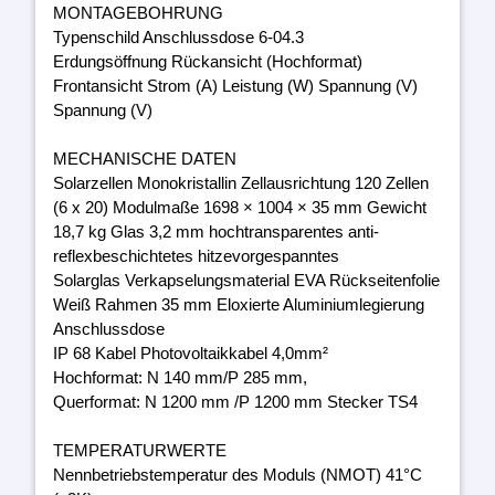
MONTAGEBOHRUNG
Typenschild Anschlussdose 6-04.3
Erdungsöffnung Rückansicht (Hochformat)
Frontansicht Strom (A) Leistung (W) Spannung (V)
Spannung (V)
MECHANISCHE DATEN
Solarzellen Monokristallin Zellausrichtung 120 Zellen
(6 x 20) Modulmaße 1698 × 1004 × 35 mm Gewicht
18,7 kg Glas 3,2 mm hochtransparentes anti-
reflexbeschichtetes hitzevorgespanntes
Solarglas Verkapselungsmaterial EVA Rückseitenfolie
Weiß Rahmen 35 mm Eloxierte Aluminiumlegierung
Anschlussdose
IP 68 Kabel Photovoltaikkabel 4,0mm²
Hochformat: N 140 mm/P 285 mm,
Querformat: N 1200 mm /P 1200 mm Stecker TS4
TEMPERATURWERTE
Nennbetriebstemperatur des Moduls (NMOT) 41°C