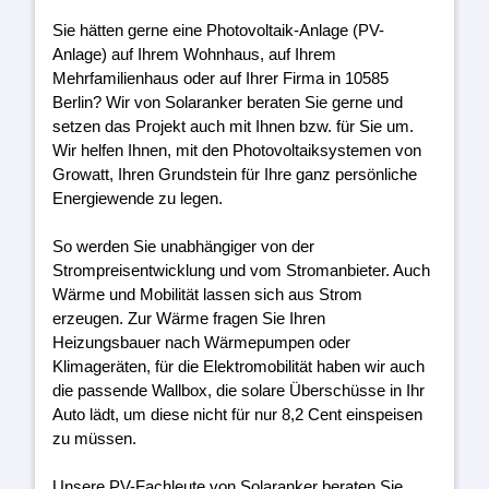
Sie hätten gerne eine Photovoltaik-Anlage (PV-
Anlage) auf Ihrem Wohnhaus, auf Ihrem
Mehrfamilienhaus oder auf Ihrer Firma in 10585
Berlin? Wir von Solaranker beraten Sie gerne und
setzen das Projekt auch mit Ihnen bzw. für Sie um.
Wir helfen Ihnen, mit den Photovoltaiksystemen von
Growatt, Ihren Grundstein für Ihre ganz persönliche
Energiewende zu legen.
So werden Sie unabhängiger von der
Strompreisentwicklung und vom Stromanbieter. Auch
Wärme und Mobilität lassen sich aus Strom
erzeugen. Zur Wärme fragen Sie Ihren
Heizungsbauer nach Wärmepumpen oder
Klimageräten, für die Elektromobilität haben wir auch
die passende Wallbox, die solare Überschüsse in Ihr
Auto lädt, um diese nicht für nur 8,2 Cent einspeisen
zu müssen.
Unsere PV-Fachleute von Solaranker beraten Sie