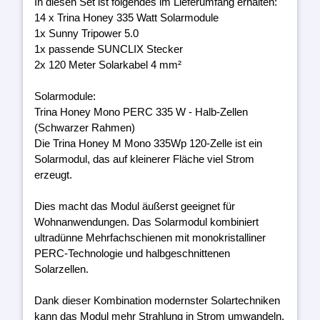
In diesen Set ist folgendes im Lieferumfang erhalten:
14 x Trina Honey 335 Watt Solarmodule
1x Sunny Tripower 5.0
1x passende SUNCLIX Stecker
2x 120 Meter Solarkabel 4 mm²
Solarmodule:
Trina Honey Mono PERC 335 W - Halb-Zellen
(Schwarzer Rahmen)
Die Trina Honey M Mono 335Wp 120-Zelle ist ein
Solarmodul, das auf kleinerer Fläche viel Strom
erzeugt.
Dies macht das Modul äußerst geeignet für
Wohnanwendungen. Das Solarmodul kombiniert
ultradünne Mehrfachschienen mit monokristalliner
PERC-Technologie und halbgeschnittenen
Solarzellen.
Dank dieser Kombination modernster Solartechniken
kann das Modul mehr Strahlung in Strom umwandeln.