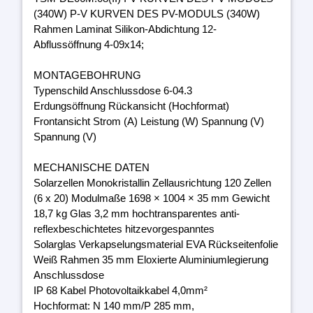
(340W) P-V KURVEN DES PV-MODULS (340W)
Rahmen Laminat Silikon-Abdichtung 12-
Abflussöffnung 4-09x14;
MONTAGEBOHRUNG
Typenschild Anschlussdose 6-04.3
Erdungsöffnung Rückansicht (Hochformat)
Frontansicht Strom (A) Leistung (W) Spannung (V)
Spannung (V)
MECHANISCHE DATEN
Solarzellen Monokristallin Zellausrichtung 120 Zellen
(6 x 20) Modulmaße 1698 × 1004 × 35 mm Gewicht
18,7 kg Glas 3,2 mm hochtransparentes anti-
reflexbeschichtetes hitzevorgespanntes
Solarglas Verkapselungsmaterial EVA Rückseitenfolie
Weiß Rahmen 35 mm Eloxierte Aluminiumlegierung
Anschlussdose
IP 68 Kabel Photovoltaikkabel 4,0mm²
Hochformat: N 140 mm/P 285 mm,