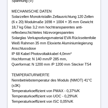
Spannung (V)
MECHANISCHE DATEN
Solarzellen Monokristallin Zellausrichtung 120 Zellen
(6 x 20) Modulmaße 1698 × 1004 × 35 mm Gewicht
18,7 kg Glas 3,2 mm hochtransparentes anti-
reflexbeschichtetes hitzevorgespanntes
Solarglas Verkapselungsmaterial EVA Rückseitenfolie
Weiß Rahmen 35 mm Eloxierte Aluminiumlegierung
Anschlussdose
IP 68 Kabel Photovoltaikkabel 4,0mm²
Hochformat: N 140 mm/P 285 mm,
Querformat: N 1200 mm /P 1200 mm Stecker TS4
TEMPERATURWERTE
Nennbetriebstemperatur des Moduls (NMOT) 41°C
(±3K)
Temperaturkoeffizient von PMAX - 0,37%/K
Temperaturkoeffizient von UOC - 0,29%/K
Temperaturkoeffizient von ISC 0,05%/K