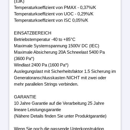
(±3K)
Temperaturkoeffizient von PMAX - 0,37%/K
Temperaturkoeffizient von UOC - 0,29%/K
Temperaturkoeffizient von ISC 0,05%/K
EINSATZBEREICH
Betriebstemperatur -40 to +85°C
Maximale Systemspannung 1500V DC (IEC)
Maximale Absicherung 20A Schneelast 5400 Pa
(3600 Pa*)
Windlast 2400 Pa (1600 Pa*)
Auslegungslast mit Sicherheitsfaktor 1.5 Sicherung im
Generatoranschlusskasten NICHT mit zwei oder
mehr parallelen Strings verbinden.
GARANTIE
10 Jahre Garantie auf die Verarbeitung 25 Jahre
lineare Leistungsgarantie
(Nähere Details finden Sie unter Produktgarantie)
Wenn Sie noch die passende Unterkonstruktion