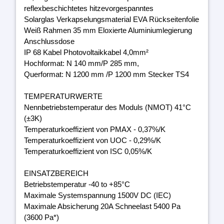
reflexbeschichtetes hitzevorgespanntes
Solarglas Verkapselungsmaterial EVA Rückseitenfolie
Weiß Rahmen 35 mm Eloxierte Aluminiumlegierung
Anschlussdose
IP 68 Kabel Photovoltaikkabel 4,0mm²
Hochformat: N 140 mm/P 285 mm,
Querformat: N 1200 mm /P 1200 mm Stecker TS4
TEMPERATURWERTE
Nennbetriebstemperatur des Moduls (NMOT) 41°C
(±3K)
Temperaturkoeffizient von PMAX - 0,37%/K
Temperaturkoeffizient von UOC - 0,29%/K
Temperaturkoeffizient von ISC 0,05%/K
EINSATZBEREICH
Betriebstemperatur -40 to +85°C
Maximale Systemspannung 1500V DC (IEC)
Maximale Absicherung 20A Schneelast 5400 Pa
(3600 Pa*)