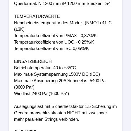
Querformat: N 1200 mm /P 1200 mm Stecker TS4
TEMPERATURWERTE
Nennbetriebstemperatur des Moduls (NMOT) 41°C
(±3K)
Temperaturkoeffizient von PMAX - 0,37%/K
Temperaturkoeffizient von UOC - 0,29%/K
Temperaturkoeffizient von ISC 0,05%/K
EINSATZBEREICH
Betriebstemperatur -40 to +85°C
Maximale Systemspannung 1500V DC (IEC)
Maximale Absicherung 20A Schneelast 5400 Pa
(3600 Pa*)
Windlast 2400 Pa (1600 Pa*)
Auslegungslast mit Sicherheitsfaktor 1.5 Sicherung im
Generatoranschlusskasten NICHT mit zwei oder
mehr parallelen Strings verbinden.