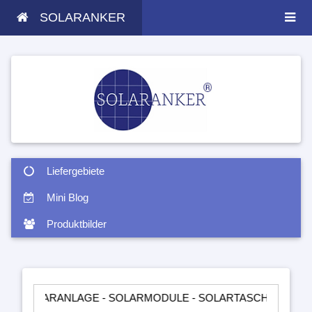
SOLARANKER
Liefergebiete
Mini Blog
Produktbilder
ARANLAGE - SOLARMODULE - SOLARTASCHEN - INSELANLAGEN