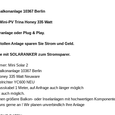
Balkonanlage 10367 Berlin
 Mini-PV Trina Honey 335 Watt
ranlage oder Plug & Play.
 tollen Anlage sparen Sie Strom und Geld.
ie mit SOLARANKER zum Stromsparer.
mer: Mini Solar 2
alkonanlage 10367 Berlin
Honey 335 Watt Neuware
elrichter YC600 NEU
usskabel 1 Meter, auf Anfrage auch länger möglich
t auch möglich.
en größere Balkon- oder Inselanlagen mit hochwertigen Komponent
uns gerne an ! Wir planen unverbindlich Ihre Anlage