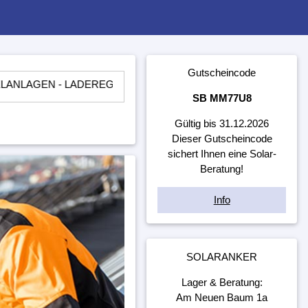
Gutscheincode
- LADEREGLER - BATTERIEN - WECHSELRICHTER - ​UNTERKO
SB MM77U8
Gültig bis 31.12.2026
Dieser Gutscheincode
sichert Ihnen eine Solar-
Beratung!
Info
SOLARANKER
Lager & Beratung:
Am Neuen Baum 1a