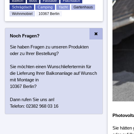
Balkon
Boot
Fassade
Flachdach
Schrägdach
Camping
Yacht
Gartenhaus
Wohnmobiel
10367 Berlin
Noch Fragen?
Sie haben Fragen zu unseren Produkten
oder zu Ihrer Bestellung?
Sie möchten einen Wunschliefertermin für
die Lieferung Ihrer Balkonanlage auf Wunsch
mit Montage in
10367 Berlin?
Dann rufen Sie uns an!
Telefon: 02382 968 03 16
Photovolt
Sie hätten