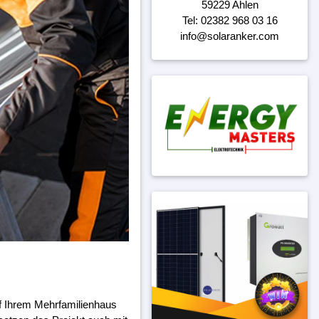
59229 Ahlen
Tel: 02382 968 03 16
info@solaranker.com
f Ihrem Mehrfamilienhaus