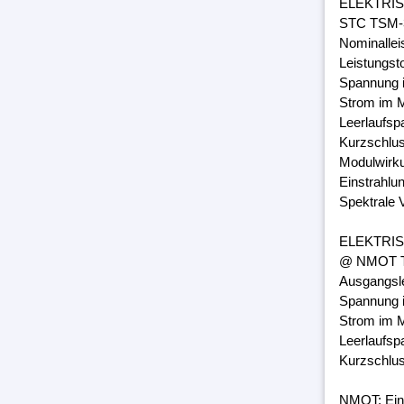
ELEKTRI
STC TSM-3
Nominalle
Leistungst
Spannung 
Strom im M
Leerlaufsp
Kurzschlus
Modulwirk
Einstrahlu
Spektrale 
ELEKTRI
@ NMOT TS
Ausgangsl
Spannung 
Strom im M
Leerlaufsp
Kurzschlus
NMOT: Ein