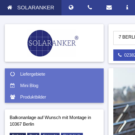
SOLARANKER
ANLAGE AUF WUNSCH MIT MONTAGE IN 10367 BERLIN - SOLA
02382 
Liefergebiete
Mini Blog
Produktbilder
Balkonanlage auf Wunsch mit Montage in
10367 Berlin