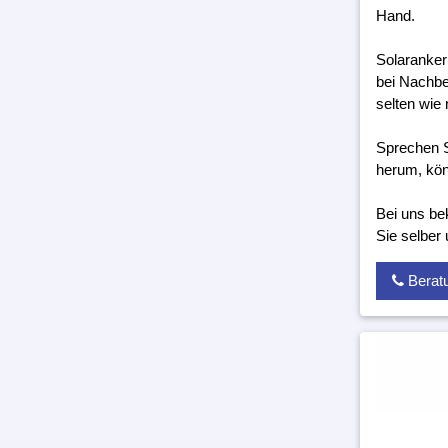
Hand.
Solaranker
bei Nachbe
selten wie 
Sprechen S
herum, kön
Bei uns be
Sie selber
Berat