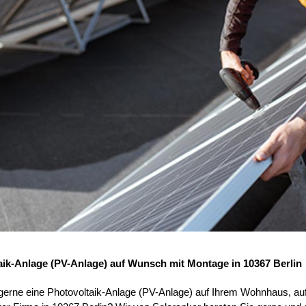
aik-Anlage (PV-Anlage) auf Wunsch mit Montage in 10367 Berlin
 gerne eine Photovoltaik-Anlage (PV-Anlage) auf Ihrem Wohnhaus, au