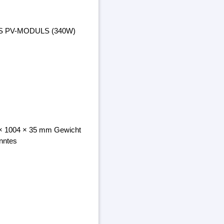
ES PV-MODULS (340W)
8 × 1004 × 35 mm Gewicht
nntes