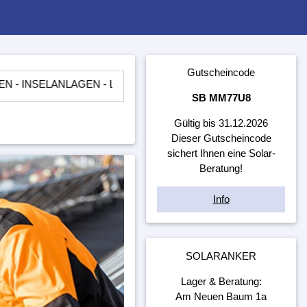
Gutscheincode
ELANLAGEN - LADEREGLER - BATTERIEN - WECHSELRICHTER
SB MM77U8
Gültig bis 31.12.2026
Dieser Gutscheincode
sichert Ihnen eine Solar-
Beratung!
Info
SOLARANKER
Lager & Beratung:
Am Neuen Baum 1a