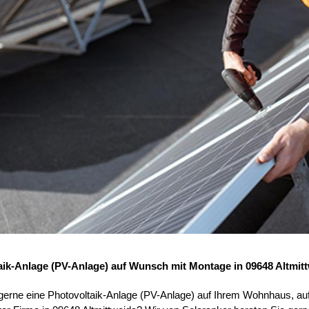
aik-Anlage (PV-Anlage) auf Wunsch mit Montage in 09648 Altmit
 gerne eine Photovoltaik-Anlage (PV-Anlage) auf Ihrem Wohnhaus, au