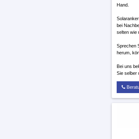
Hand.
Solaranker
bei Nachbe
selten wie 
Sprechen S
herum, kön
Bei uns be
Sie selber
Berat