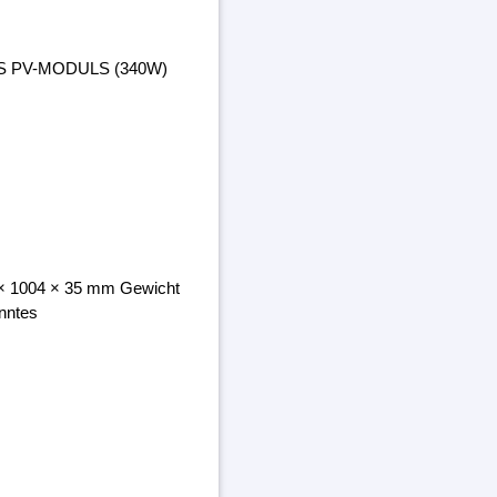
ES PV-MODULS (340W)
8 × 1004 × 35 mm Gewicht
nntes