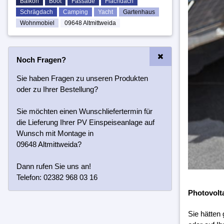
Balkon
Boot
Fassade
Flachdach
Schrägdach
Camping
Yacht
Gartenhaus
Wohnmobiel
09648 Altmittweida
Noch Fragen?
Sie haben Fragen zu unseren Produkten
oder zu Ihrer Bestellung?
Sie möchten einen Wunschliefertermin für
die Lieferung Ihrer PV Einspeiseanlage auf
Wunsch mit Montage in
09648 Altmittweida?
Dann rufen Sie uns an!
Telefon: 02382 968 03 16
Photovolt
Sie hätten