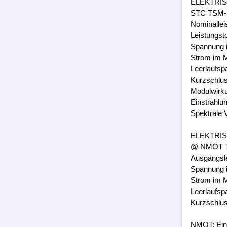
ELEKTRI
STC TSM-3
Nominalle
Leistungst
Spannung 
Strom im M
Leerlaufsp
Kurzschlus
Modulwirk
Einstrahlu
Spektrale 
ELEKTRI
@ NMOT TS
Ausgangsl
Spannung 
Strom im M
Leerlaufsp
Kurzschlus
NMOT: Ein