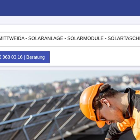
IDA - SOLARANLAGE - SOLARMODULE - SOLARTASCHEN - INS
968 03 16 | Beratung