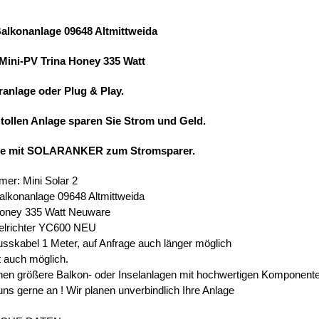
Balkonanlage 09648 Altmittweida
 Mini-PV Trina Honey 335 Watt
ranlage oder Plug & Play.
 tollen Anlage sparen Sie Strom und Geld.
ie mit SOLARANKER zum Stromsparer.
mer: Mini Solar 2
alkonanlage 09648 Altmittweida
Honey 335 Watt Neuware
elrichter YC600 NEU
usskabel 1 Meter, auf Anfrage auch länger möglich
t auch möglich.
en größere Balkon- oder Inselanlagen mit hochwertigen Komponent
uns gerne an ! Wir planen unverbindlich Ihre Anlage