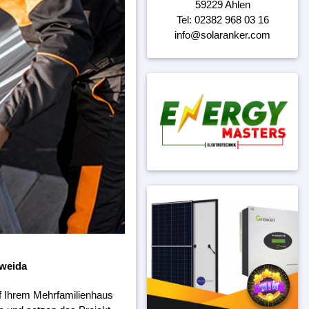
59229 Ahlen
Tel: 02382 968 03 16
info@solaranker.com
tweida
f Ihrem Mehrfamilienhaus