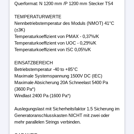
Querformat: N 1200 mm /P 1200 mm Stecker TS4
TEMPERATURWERTE
Nennbetriebstemperatur des Moduls (NMOT) 41°C
(±3K)
Temperaturkoeffizient von PMAX - 0,37%/K
Temperaturkoeffizient von UOC - 0,29%/K
Temperaturkoeffizient von ISC 0,05%/K
EINSATZBEREICH
Betriebstemperatur -40 to +85°C
Maximale Systemspannung 1500V DC (IEC)
Maximale Absicherung 20A Schneelast 5400 Pa
(3600 Pa*)
Windlast 2400 Pa (1600 Pa*)
Auslegungslast mit Sicherheitsfaktor 1.5 Sicherung im
Generatoranschlusskasten NICHT mit zwei oder
mehr parallelen Strings verbinden.