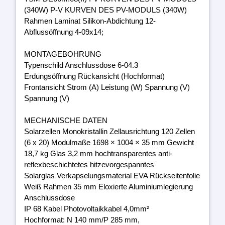
(340W) P-V KURVEN DES PV-MODULS (340W)
Rahmen Laminat Silikon-Abdichtung 12-
Abflussöffnung 4-09x14;
MONTAGEBOHRUNG
Typenschild Anschlussdose 6-04.3
Erdungsöffnung Rückansicht (Hochformat)
Frontansicht Strom (A) Leistung (W) Spannung (V)
Spannung (V)
MECHANISCHE DATEN
Solarzellen Monokristallin Zellausrichtung 120 Zellen
(6 x 20) Modulmaße 1698 × 1004 × 35 mm Gewicht
18,7 kg Glas 3,2 mm hochtransparentes anti-
reflexbeschichtetes hitzevorgespanntes
Solarglas Verkapselungsmaterial EVA Rückseitenfolie
Weiß Rahmen 35 mm Eloxierte Aluminiumlegierung
Anschlussdose
IP 68 Kabel Photovoltaikkabel 4,0mm²
Hochformat: N 140 mm/P 285 mm,