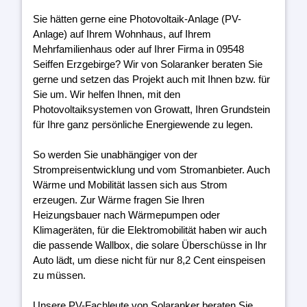
Sie hätten gerne eine Photovoltaik-Anlage (PV-
Anlage) auf Ihrem Wohnhaus, auf Ihrem
Mehrfamilienhaus oder auf Ihrer Firma in 09548
Seiffen Erzgebirge? Wir von Solaranker beraten Sie
gerne und setzen das Projekt auch mit Ihnen bzw. für
Sie um. Wir helfen Ihnen, mit den
Photovoltaiksystemen von Growatt, Ihren Grundstein
für Ihre ganz persönliche Energiewende zu legen.
So werden Sie unabhängiger von der
Strompreisentwicklung und vom Stromanbieter. Auch
Wärme und Mobilität lassen sich aus Strom
erzeugen. Zur Wärme fragen Sie Ihren
Heizungsbauer nach Wärmepumpen oder
Klimageräten, für die Elektromobilität haben wir auch
die passende Wallbox, die solare Überschüsse in Ihr
Auto lädt, um diese nicht für nur 8,2 Cent einspeisen
zu müssen.
Unsere PV-Fachleute von Solaranker beraten Sie