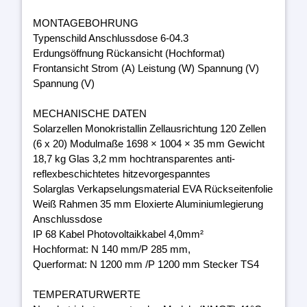
MONTAGEBOHRUNG
Typenschild Anschlussdose 6-04.3
Erdungsöffnung Rückansicht (Hochformat)
Frontansicht Strom (A) Leistung (W) Spannung (V)
Spannung (V)
MECHANISCHE DATEN
Solarzellen Monokristallin Zellausrichtung 120 Zellen
(6 x 20) Modulmaße 1698 × 1004 × 35 mm Gewicht
18,7 kg Glas 3,2 mm hochtransparentes anti-
reflexbeschichtetes hitzevorgespanntes
Solarglas Verkapselungsmaterial EVA Rückseitenfolie
Weiß Rahmen 35 mm Eloxierte Aluminiumlegierung
Anschlussdose
IP 68 Kabel Photovoltaikkabel 4,0mm²
Hochformat: N 140 mm/P 285 mm,
Querformat: N 1200 mm /P 1200 mm Stecker TS4
TEMPERATURWERTE