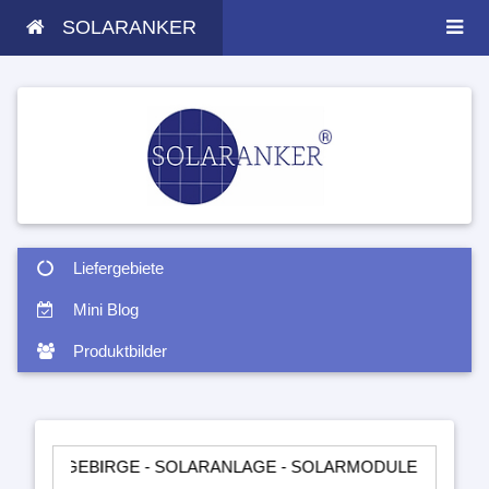
SOLARANKER
Liefergebiete
Mini Blog
Produktbilder
EBIRGE - SOLARANLAGE - SOLARMODULE - SOLARTASCHEN - 