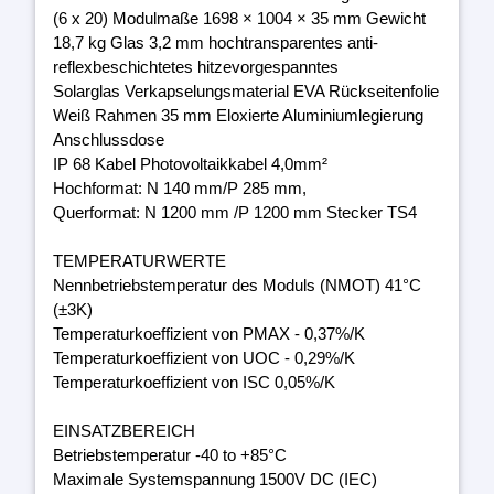
(6 x 20) Modulmaße 1698 × 1004 × 35 mm Gewicht
18,7 kg Glas 3,2 mm hochtransparentes anti-
reflexbeschichtetes hitzevorgespanntes
Solarglas Verkapselungsmaterial EVA Rückseitenfolie
Weiß Rahmen 35 mm Eloxierte Aluminiumlegierung
Anschlussdose
IP 68 Kabel Photovoltaikkabel 4,0mm²
Hochformat: N 140 mm/P 285 mm,
Querformat: N 1200 mm /P 1200 mm Stecker TS4
TEMPERATURWERTE
Nennbetriebstemperatur des Moduls (NMOT) 41°C
(±3K)
Temperaturkoeffizient von PMAX - 0,37%/K
Temperaturkoeffizient von UOC - 0,29%/K
Temperaturkoeffizient von ISC 0,05%/K
EINSATZBEREICH
Betriebstemperatur -40 to +85°C
Maximale Systemspannung 1500V DC (IEC)