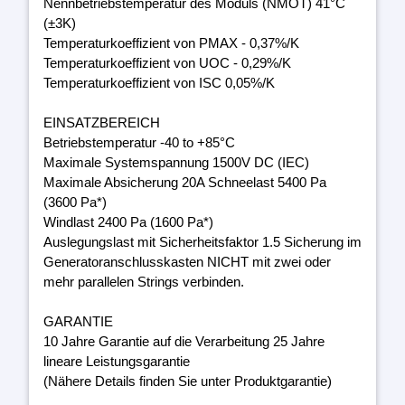
Nennbetriebstemperatur des Moduls (NMOT) 41°C
(±3K)
Temperaturkoeffizient von PMAX - 0,37%/K
Temperaturkoeffizient von UOC - 0,29%/K
Temperaturkoeffizient von ISC 0,05%/K
EINSATZBEREICH
Betriebstemperatur -40 to +85°C
Maximale Systemspannung 1500V DC (IEC)
Maximale Absicherung 20A Schneelast 5400 Pa
(3600 Pa*)
Windlast 2400 Pa (1600 Pa*)
Auslegungslast mit Sicherheitsfaktor 1.5 Sicherung im
Generatoranschlusskasten NICHT mit zwei oder
mehr parallelen Strings verbinden.
GARANTIE
10 Jahre Garantie auf die Verarbeitung 25 Jahre
lineare Leistungsgarantie
(Nähere Details finden Sie unter Produktgarantie)