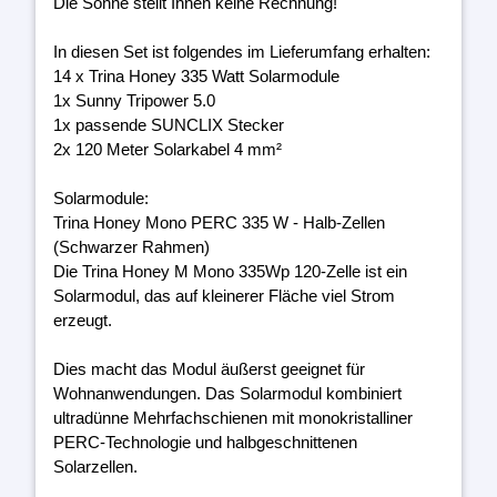
Die Sonne stellt Ihnen keine Rechnung!
In diesen Set ist folgendes im Lieferumfang erhalten:
14 x Trina Honey 335 Watt Solarmodule
1x Sunny Tripower 5.0
1x passende SUNCLIX Stecker
2x 120 Meter Solarkabel 4 mm²
Solarmodule:
Trina Honey Mono PERC 335 W - Halb-Zellen
(Schwarzer Rahmen)
Die Trina Honey M Mono 335Wp 120-Zelle ist ein
Solarmodul, das auf kleinerer Fläche viel Strom
erzeugt.
Dies macht das Modul äußerst geeignet für
Wohnanwendungen. Das Solarmodul kombiniert
ultradünne Mehrfachschienen mit monokristalliner
PERC-Technologie und halbgeschnittenen
Solarzellen.