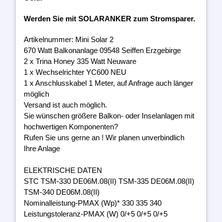
Werden Sie mit SOLARANKER zum Stromsparer.
Artikelnummer: Mini Solar 2
670 Watt Balkonanlage 09548 Seiffen Erzgebirge
2 x Trina Honey 335 Watt Neuware
1 x Wechselrichter YC600 NEU
1 x Anschlusskabel 1 Meter, auf Anfrage auch länger
möglich
Versand ist auch möglich.
Sie wünschen größere Balkon- oder Inselanlagen mit
hochwertigen Komponenten?
Rufen Sie uns gerne an ! Wir planen unverbindlich
Ihre Anlage
ELEKTRISCHE DATEN
STC TSM-330 DE06M.08(II) TSM-335 DE06M.08(II)
TSM-340 DE06M.08(II)
Nominalleistung-PMAX (Wp)* 330 335 340
Leistungstoleranz-PMAX (W) 0/+5 0/+5 0/+5