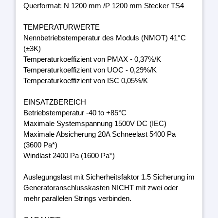
Querformat: N 1200 mm /P 1200 mm Stecker TS4
TEMPERATURWERTE
Nennbetriebstemperatur des Moduls (NMOT) 41°C
(±3K)
Temperaturkoeffizient von PMAX - 0,37%/K
Temperaturkoeffizient von UOC - 0,29%/K
Temperaturkoeffizient von ISC 0,05%/K
EINSATZBEREICH
Betriebstemperatur -40 to +85°C
Maximale Systemspannung 1500V DC (IEC)
Maximale Absicherung 20A Schneelast 5400 Pa
(3600 Pa*)
Windlast 2400 Pa (1600 Pa*)
Auslegungslast mit Sicherheitsfaktor 1.5 Sicherung im
Generatoranschlusskasten NICHT mit zwei oder
mehr parallelen Strings verbinden.