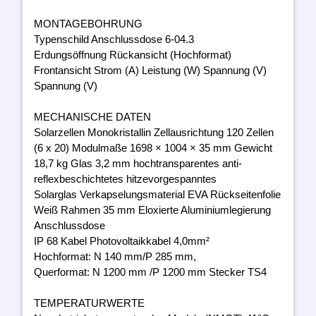
MONTAGEBOHRUNG
Typenschild Anschlussdose 6-04.3
Erdungsöffnung Rückansicht (Hochformat)
Frontansicht Strom (A) Leistung (W) Spannung (V)
Spannung (V)
MECHANISCHE DATEN
Solarzellen Monokristallin Zellausrichtung 120 Zellen
(6 x 20) Modulmaße 1698 × 1004 × 35 mm Gewicht
18,7 kg Glas 3,2 mm hochtransparentes anti-
reflexbeschichtetes hitzevorgespanntes
Solarglas Verkapselungsmaterial EVA Rückseitenfolie
Weiß Rahmen 35 mm Eloxierte Aluminiumlegierung
Anschlussdose
IP 68 Kabel Photovoltaikkabel 4,0mm²
Hochformat: N 140 mm/P 285 mm,
Querformat: N 1200 mm /P 1200 mm Stecker TS4
TEMPERATURWERTE