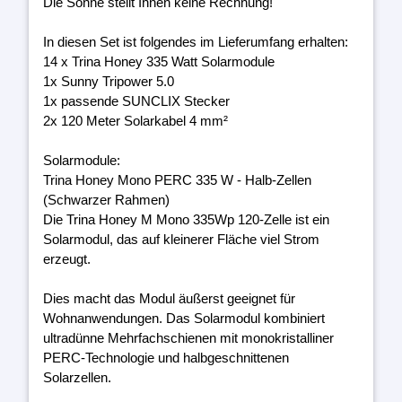
Die Sonne stellt Ihnen keine Rechnung!
In diesen Set ist folgendes im Lieferumfang erhalten:
14 x Trina Honey 335 Watt Solarmodule
1x Sunny Tripower 5.0
1x passende SUNCLIX Stecker
2x 120 Meter Solarkabel 4 mm²
Solarmodule:
Trina Honey Mono PERC 335 W - Halb-Zellen
(Schwarzer Rahmen)
Die Trina Honey M Mono 335Wp 120-Zelle ist ein
Solarmodul, das auf kleinerer Fläche viel Strom
erzeugt.
Dies macht das Modul äußerst geeignet für
Wohnanwendungen. Das Solarmodul kombiniert
ultradünne Mehrfachschienen mit monokristalliner
PERC-Technologie und halbgeschnittenen
Solarzellen.