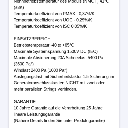
Nennbetriebstemperatur des Moduls (NMOT) 41°C
(±3K)
Temperaturkoeffizient von PMAX - 0,37%/K
Temperaturkoeffizient von UOC - 0,29%/K
Temperaturkoeffizient von ISC 0,05%/K
EINSATZBEREICH
Betriebstemperatur -40 to +85°C
Maximale Systemspannung 1500V DC (IEC)
Maximale Absicherung 20A Schneelast 5400 Pa
(3600 Pa*)
Windlast 2400 Pa (1600 Pa*)
Auslegungslast mit Sicherheitsfaktor 1.5 Sicherung im
Generatoranschlusskasten NICHT mit zwei oder
mehr parallelen Strings verbinden.
GARANTIE
10 Jahre Garantie auf die Verarbeitung 25 Jahre
lineare Leistungsgarantie
(Nähere Details finden Sie unter Produktgarantie)