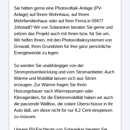
Sie hätten gerne eine Photovoltaik-Anlage (PV-
Anlage) auf Ihrem Wohnhaus, auf Ihrem
Mehrfamilienhaus oder auf Ihrer Firma in 09477
Jöhstadt? Wir von Solaranker beraten Sie gerne und
setzen das Projekt auch mit Ihnen bzw. für Sie um.
Wir helfen Ihnen, mit den Photovoltaiksystemen von
Growatt, Ihren Grundstein für Ihre ganz persönliche
Energiewende zu legen.
So werden Sie unabhängiger von der
Strompreisentwicklung und vom Stromanbieter. Auch
Wärme und Mobilität lassen sich aus Strom
erzeugen. Zur Wärme fragen Sie Ihren
Heizungsbauer nach Wärmepumpen oder
Klimageräten, für die Elektromobilität haben wir auch
die passende Wallbox, die solare Überschüsse in Ihr
Auto lädt, um diese nicht für nur 8,2 Cent einspeisen
zu müssen.
Unsere PV-Fachleute von Solaranker beraten Sie