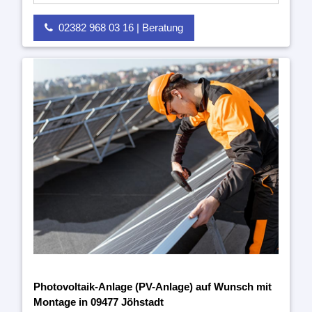
02382 968 03 16 | Beratung
Photovoltaik-Anlage (PV-Anlage) auf Wunsch mit
Montage in 09477 Jöhstadt