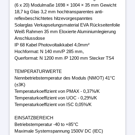
(6 x 20) Modulmaße 1698 × 1004 × 35 mm Gewicht
18,7 kg Glas 3,2 mm hochtransparentes anti-
reflexbeschichtetes hitzevorgespanntes
Solarglas Verkapselungsmaterial EVA Rückseitenfolie
Weiß Rahmen 35 mm Eloxierte Aluminiumlegierung
Anschlussdose
IP 68 Kabel Photovoltaikkabel 4,0mm²
Hochformat: N 140 mm/P 285 mm,
Querformat: N 1200 mm /P 1200 mm Stecker TS4
TEMPERATURWERTE
Nennbetriebstemperatur des Moduls (NMOT) 41°C
(±3K)
Temperaturkoeffizient von PMAX - 0,37%/K
Temperaturkoeffizient von UOC - 0,29%/K
Temperaturkoeffizient von ISC 0,05%/K
EINSATZBEREICH
Betriebstemperatur -40 to +85°C
Maximale Systemspannung 1500V DC (IEC)