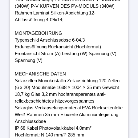
(340W) P-V KURVEN DES PV-MODULS (340W)
Rahmen Laminat Silikon-Abdichtung 12-
Abflussöffnung 4-09x14;
MONTAGEBOHRUNG
Typenschild Anschlussdose 6-04.3
Erdungsöffnung Rückansicht (Hochformat)
Frontansicht Strom (A) Leistung (W) Spannung (V)
Spannung (V)
MECHANISCHE DATEN
Solarzellen Monokristallin Zellausrichtung 120 Zellen
(6 x 20) Modulmaße 1698 × 1004 × 35 mm Gewicht
18,7 kg Glas 3,2 mm hochtransparentes anti-
reflexbeschichtetes hitzevorgespanntes
Solarglas Verkapselungsmaterial EVA Rückseitenfolie
Weiß Rahmen 35 mm Eloxierte Aluminiumlegierung
Anschlussdose
IP 68 Kabel Photovoltaikkabel 4,0mm²
Hochformat: N 140 mm/P 285 mm,