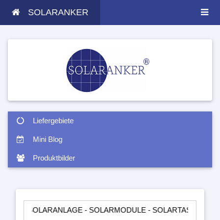
SOLARANKER
Liefergebiete
Mini Blog
Produktbilder
OLARANLAGE - SOLARMODULE - SOLARTASCHEN - INSELANLA