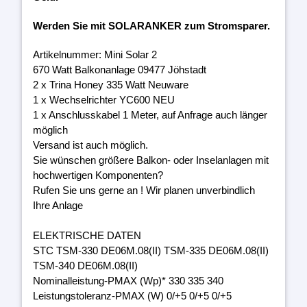
Werden Sie mit SOLARANKER zum Stromsparer.
Artikelnummer: Mini Solar 2
670 Watt Balkonanlage 09477 Jöhstadt
2 x Trina Honey 335 Watt Neuware
1 x Wechselrichter YC600 NEU
1 x Anschlusskabel 1 Meter, auf Anfrage auch länger
möglich
Versand ist auch möglich.
Sie wünschen größere Balkon- oder Inselanlagen mit
hochwertigen Komponenten?
Rufen Sie uns gerne an ! Wir planen unverbindlich
Ihre Anlage
ELEKTRISCHE DATEN
STC TSM-330 DE06M.08(II) TSM-335 DE06M.08(II)
TSM-340 DE06M.08(II)
Nominalleistung-PMAX (Wp)* 330 335 340
Leistungstoleranz-PMAX (W) 0/+5 0/+5 0/+5