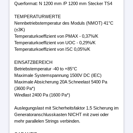
Querformat: N 1200 mm /P 1200 mm Stecker TS4
TEMPERATURWERTE
Nennbetriebstemperatur des Moduls (NMOT) 41°C
(±3K)
Temperaturkoeffizient von PMAX - 0,37%/K
Temperaturkoeffizient von UOC - 0,29%/K
Temperaturkoeffizient von ISC 0,05%/K
EINSATZBEREICH
Betriebstemperatur -40 to +85°C
Maximale Systemspannung 1500V DC (IEC)
Maximale Absicherung 20A Schneelast 5400 Pa
(3600 Pa*)
Windlast 2400 Pa (1600 Pa*)
Auslegungslast mit Sicherheitsfaktor 1.5 Sicherung im
Generatoranschlusskasten NICHT mit zwei oder
mehr parallelen Strings verbinden.