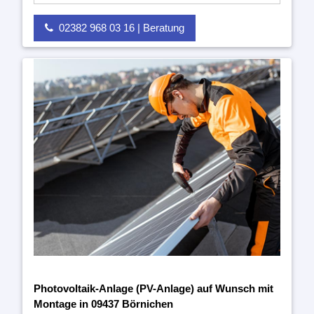
02382 968 03 16 | Beratung
Photovoltaik-Anlage (PV-Anlage) auf Wunsch mit
Montage in 09437 Börnichen