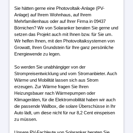
Sie hätten gerne eine Photovoltaik-Anlage (PV-
Anlage) auf Ihrem Wohnhaus, auf Ihrem
Mehrfamilienhaus oder auf Ihrer Firma in 09437
Börnichen? Wir von Solaranker beraten Sie gerne und
setzen das Projekt auch mit Ihnen bzw. für Sie um.
Wir helfen Ihnen, mit den Photovoltaiksystemen von
Growatt, Ihren Grundstein für Ihre ganz persönliche
Energiewende zu legen.
So werden Sie unabhängiger von der
Strompreisentwicklung und vom Stromanbieter. Auch
Wärme und Mobilität lassen sich aus Strom
erzeugen. Zur Wärme fragen Sie Ihren
Heizungsbauer nach Wärmepumpen oder
Klimageräten, für die Elektromobilität haben wir auch
die passende Wallbox, die solare Überschüsse in Ihr
Auto lädt, um diese nicht für nur 8,2 Cent einspeisen
zu müssen.
Unsere PV-Fachleute von Solaranker beraten Sie