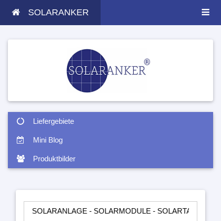
SOLARANKER
Liefergebiete
Mini Blog
Produktbilder
SOLARANLAGE - SOLARMODULE - SOLARTASCHEN - INSELANLA