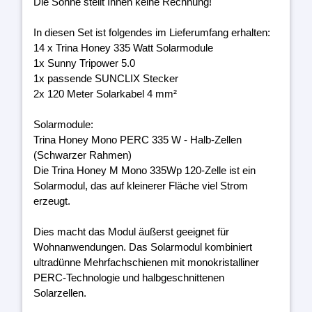
Die Sonne stellt Ihnen keine Rechnung!
In diesen Set ist folgendes im Lieferumfang erhalten:
14 x Trina Honey 335 Watt Solarmodule
1x Sunny Tripower 5.0
1x passende SUNCLIX Stecker
2x 120 Meter Solarkabel 4 mm²
Solarmodule:
Trina Honey Mono PERC 335 W - Halb-Zellen
(Schwarzer Rahmen)
Die Trina Honey M Mono 335Wp 120-Zelle ist ein
Solarmodul, das auf kleinerer Fläche viel Strom
erzeugt.
Dies macht das Modul äußerst geeignet für
Wohnanwendungen. Das Solarmodul kombiniert
ultradünne Mehrfachschienen mit monokristalliner
PERC-Technologie und halbgeschnittenen
Solarzellen.