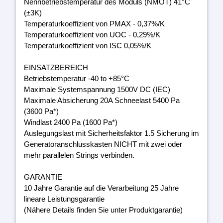
Nennbetriebstemperatur des Moduls (NMOT) 41°C
(±3K)
Temperaturkoeffizient von PMAX - 0,37%/K
Temperaturkoeffizient von UOC - 0,29%/K
Temperaturkoeffizient von ISC 0,05%/K
EINSATZBEREICH
Betriebstemperatur -40 to +85°C
Maximale Systemspannung 1500V DC (IEC)
Maximale Absicherung 20A Schneelast 5400 Pa
(3600 Pa*)
Windlast 2400 Pa (1600 Pa*)
Auslegungslast mit Sicherheitsfaktor 1.5 Sicherung im
Generatoranschlusskasten NICHT mit zwei oder
mehr parallelen Strings verbinden.
GARANTIE
10 Jahre Garantie auf die Verarbeitung 25 Jahre
lineare Leistungsgarantie
(Nähere Details finden Sie unter Produktgarantie)