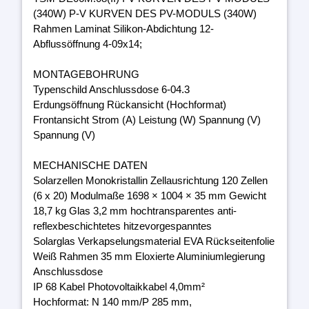
(340W) P-V KURVEN DES PV-MODULS (340W)
Rahmen Laminat Silikon-Abdichtung 12-
Abflussöffnung 4-09x14;
MONTAGEBOHRUNG
Typenschild Anschlussdose 6-04.3
Erdungsöffnung Rückansicht (Hochformat)
Frontansicht Strom (A) Leistung (W) Spannung (V)
Spannung (V)
MECHANISCHE DATEN
Solarzellen Monokristallin Zellausrichtung 120 Zellen
(6 x 20) Modulmaße 1698 × 1004 × 35 mm Gewicht
18,7 kg Glas 3,2 mm hochtransparentes anti-
reflexbeschichtetes hitzevorgespanntes
Solarglas Verkapselungsmaterial EVA Rückseitenfolie
Weiß Rahmen 35 mm Eloxierte Aluminiumlegierung
Anschlussdose
IP 68 Kabel Photovoltaikkabel 4,0mm²
Hochformat: N 140 mm/P 285 mm,