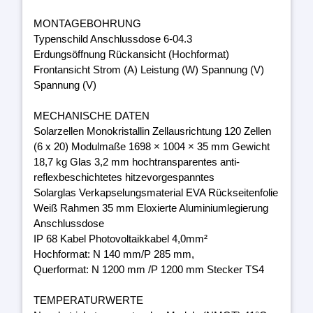
MONTAGEBOHRUNG
Typenschild Anschlussdose 6-04.3
Erdungsöffnung Rückansicht (Hochformat)
Frontansicht Strom (A) Leistung (W) Spannung (V)
Spannung (V)
MECHANISCHE DATEN
Solarzellen Monokristallin Zellausrichtung 120 Zellen
(6 x 20) Modulmaße 1698 × 1004 × 35 mm Gewicht
18,7 kg Glas 3,2 mm hochtransparentes anti-
reflexbeschichtetes hitzevorgespanntes
Solarglas Verkapselungsmaterial EVA Rückseitenfolie
Weiß Rahmen 35 mm Eloxierte Aluminiumlegierung
Anschlussdose
IP 68 Kabel Photovoltaikkabel 4,0mm²
Hochformat: N 140 mm/P 285 mm,
Querformat: N 1200 mm /P 1200 mm Stecker TS4
TEMPERATURWERTE