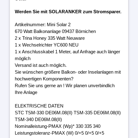
Werden Sie mit SOLARANKER zum Stromsparer.
Artikelnummer: Mini Solar 2
670 Watt Balkonanlage 09437 Börnichen
2 x Trina Honey 335 Watt Neuware
1 x Wechselrichter YC600 NEU
1 x Anschlusskabel 1 Meter, auf Anfrage auch länger
möglich
Versand ist auch möglich.
Sie wünschen größere Balkon- oder Inselanlagen mit
hochwertigen Komponenten?
Rufen Sie uns gerne an ! Wir planen unverbindlich
Ihre Anlage
ELEKTRISCHE DATEN
STC TSM-330 DE06M.08(II) TSM-335 DE06M.08(II)
TSM-340 DE06M.08(II)
Nominalleistung-PMAX (Wp)* 330 335 340
Leistungstoleranz-PMAX (W) 0/+5 0/+5 0/+5