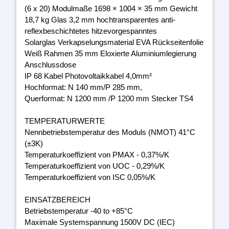
(6 x 20) Modulmaße 1698 × 1004 × 35 mm Gewicht
18,7 kg Glas 3,2 mm hochtransparentes anti-
reflexbeschichtetes hitzevorgespanntes
Solarglas Verkapselungsmaterial EVA Rückseitenfolie
Weiß Rahmen 35 mm Eloxierte Aluminiumlegierung
Anschlussdose
IP 68 Kabel Photovoltaikkabel 4,0mm²
Hochformat: N 140 mm/P 285 mm,
Querformat: N 1200 mm /P 1200 mm Stecker TS4
TEMPERATURWERTE
Nennbetriebstemperatur des Moduls (NMOT) 41°C
(±3K)
Temperaturkoeffizient von PMAX - 0,37%/K
Temperaturkoeffizient von UOC - 0,29%/K
Temperaturkoeffizient von ISC 0,05%/K
EINSATZBEREICH
Betriebstemperatur -40 to +85°C
Maximale Systemspannung 1500V DC (IEC)