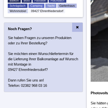
Balkon
Boot
Fassade
Flachdach
Schrägdach
Camping
Yacht
Gartenhaus
Wohnmobiel
09427 Ehrenfriedersdorf
Noch Fragen?
Sie haben Fragen zu unseren Produkten
oder zu Ihrer Bestellung?
Sie möchten einen Wunschliefertermin für
die Lieferung Ihrer Balkonanlage auf Wunsch
mit Montage in
09427 Ehrenfriedersdorf?
Dann rufen Sie uns an!
Telefon: 02382 968 03 16
Photovolt
Sie hätten