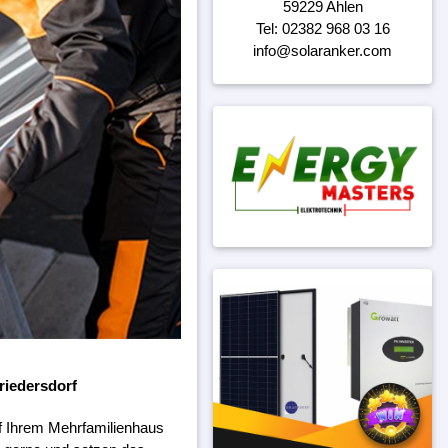
59229 Ahlen
Tel: 02382 968 03 16
info@solaranker.com
riedersdorf
f Ihrem Mehrfamilienhaus