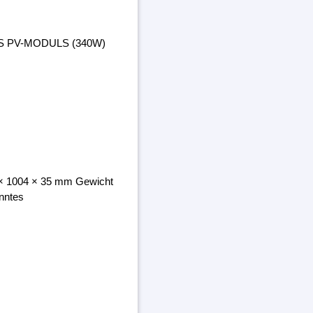
ES PV-MODULS (340W)
8 × 1004 × 35 mm Gewicht
nntes