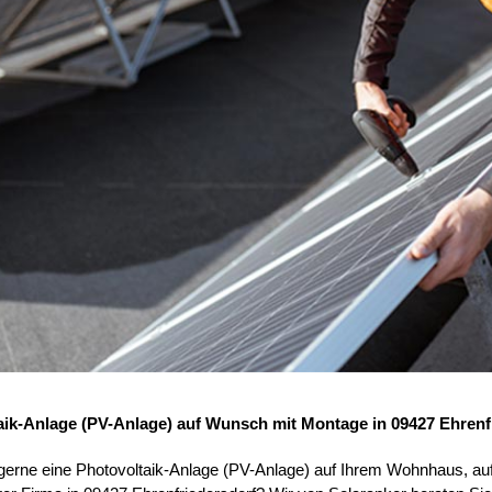
aik-Anlage (PV-Anlage) auf Wunsch mit Montage in 09427 Ehrenf
 gerne eine Photovoltaik-Anlage (PV-Anlage) auf Ihrem Wohnhaus, au