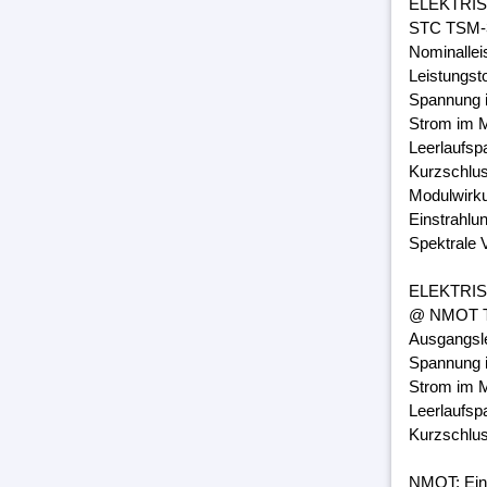
ELEKTRI
STC TSM-3
Nominalle
Leistungst
Spannung 
Strom im M
Leerlaufsp
Kurzschlus
Modulwirk
Einstrahlu
Spektrale 
ELEKTRI
@ NMOT TS
Ausgangsl
Spannung 
Strom im M
Leerlaufsp
Kurzschlus
NMOT: Ein