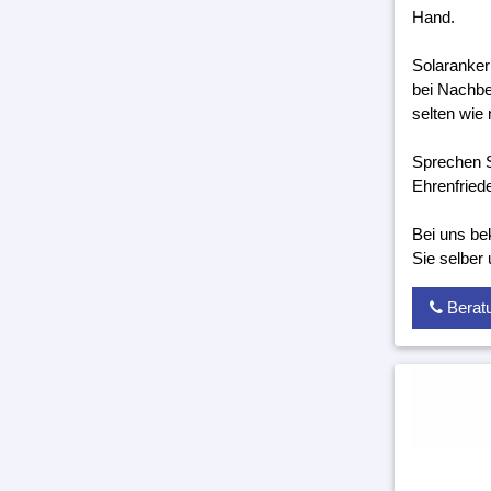
Hand.
Solaranker
bei Nachbe
selten wie 
Sprechen S
Ehrenfried
Bei uns be
Sie selber
Berat