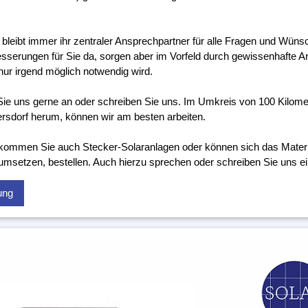
 bleibt immer ihr zentraler Ansprechpartner für alle Fragen und Wünsc
sserungen für Sie da, sorgen aber im Vorfeld durch gewissenhafte Ar
nur irgend möglich notwendig wird.
ie uns gerne an oder schreiben Sie uns. Im Umkreis von 100 Kilom
ersdorf herum, können wir am besten arbeiten.
kommen Sie auch Stecker-Solaranlagen oder können sich das Material
 umsetzen, bestellen. Auch hierzu sprechen oder schreiben Sie uns ei
ung