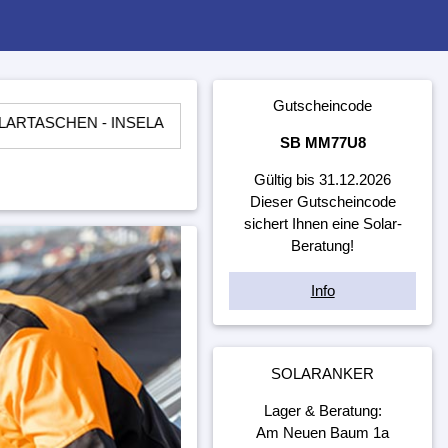
Gutscheincode
 - INSELANLAGEN - LADEREGLER - BATTERIEN - WECHSELR
SB MM77U8
Gültig bis 31.12.2026
Dieser Gutscheincode
sichert Ihnen eine Solar-
Beratung!
Info
SOLARANKER
Lager & Beratung:
Am Neuen Baum 1a