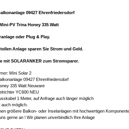
Balkonanlage 09427 Ehrenfriedersdorf
 Mini-PV Trina Honey 335 Watt
ranlage oder Plug & Play.
 tollen Anlage sparen Sie Strom und Geld.
ie mit SOLARANKER zum Stromsparer.
mer: Mini Solar 2
alkonanlage 09427 Ehrenfriedersdorf
Honey 335 Watt Neuware
elrichter YC600 NEU
usskabel 1 Meter, auf Anfrage auch länger möglich
t auch möglich.
en größere Balkon- oder Inselanlagen mit hochwertigen Komponent
uns gerne an ! Wir planen unverbindlich Ihre Anlage