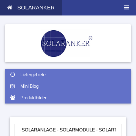
SOLARANKER
Liefergebiete
Mini Blog
Produktbilder
SOLARANLAGE - SOLARMODULE - SOLARTASCHEN - INSELANL