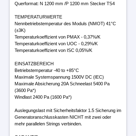
Querformat: N 1200 mm /P 1200 mm Stecker TS4
TEMPERATURWERTE
Nennbetriebstemperatur des Moduls (NMOT) 41°C
(±3K)
Temperaturkoeffizient von PMAX - 0,37%/K
Temperaturkoeffizient von UOC - 0,29%/K
Temperaturkoeffizient von ISC 0,05%/K
EINSATZBEREICH
Betriebstemperatur -40 to +85°C
Maximale Systemspannung 1500V DC (IEC)
Maximale Absicherung 20A Schneelast 5400 Pa
(3600 Pa*)
Windlast 2400 Pa (1600 Pa*)
Auslegungslast mit Sicherheitsfaktor 1.5 Sicherung im
Generatoranschlusskasten NICHT mit zwei oder
mehr parallelen Strings verbinden.