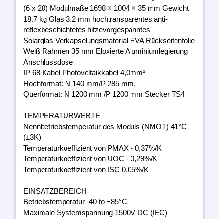
(6 x 20) Modulmaße 1698 × 1004 × 35 mm Gewicht
18,7 kg Glas 3,2 mm hochtransparentes anti-
reflexbeschichtetes hitzevorgespanntes
Solarglas Verkapselungsmaterial EVA Rückseitenfolie
Weiß Rahmen 35 mm Eloxierte Aluminiumlegierung
Anschlussdose
IP 68 Kabel Photovoltaikkabel 4,0mm²
Hochformat: N 140 mm/P 285 mm,
Querformat: N 1200 mm /P 1200 mm Stecker TS4
TEMPERATURWERTE
Nennbetriebstemperatur des Moduls (NMOT) 41°C
(±3K)
Temperaturkoeffizient von PMAX - 0,37%/K
Temperaturkoeffizient von UOC - 0,29%/K
Temperaturkoeffizient von ISC 0,05%/K
EINSATZBEREICH
Betriebstemperatur -40 to +85°C
Maximale Systemspannung 1500V DC (IEC)