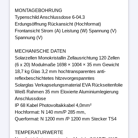
MONTAGEBOHRUNG
Typenschild Anschlussdose 6-04.3
Erdungsöffnung Rückansicht (Hochformat)
Frontansicht Strom (A) Leistung (W) Spannung (V)
Spannung (V)
MECHANISCHE DATEN
Solarzellen Monokristallin Zellausrichtung 120 Zellen
(6 x 20) Modulmaße 1698 × 1004 × 35 mm Gewicht
18,7 kg Glas 3,2 mm hochtransparentes anti-
reflexbeschichtetes hitzevorgespanntes
Solarglas Verkapselungsmaterial EVA Rückseitenfolie
Weiß Rahmen 35 mm Eloxierte Aluminiumlegierung
Anschlussdose
IP 68 Kabel Photovoltaikkabel 4,0mm²
Hochformat: N 140 mm/P 285 mm,
Querformat: N 1200 mm /P 1200 mm Stecker TS4
TEMPERATURWERTE