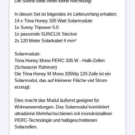
Die Sonne stellt Ihnen keine Rechnung!
In diesen Set ist folgendes im Lieferumfang erhalten:
14 x Trina Honey 335 Watt Solarmodule
1x Sunny Tripower 5.0
1x passende SUNCLIX Stecker
2x 120 Meter Solarkabel 4 mm²
Solarmodule:
Trina Honey Mono PERC 335 W - Halb-Zellen
(Schwarzer Rahmen)
Die Trina Honey M Mono 335Wp 120-Zelle ist ein
Solarmodul, das auf kleinerer Fläche viel Strom
erzeugt.
Dies macht das Modul äußerst geeignet für
Wohnanwendungen. Das Solarmodul kombiniert
ultradünne Mehrfachschienen mit monokristalliner
PERC-Technologie und halbgeschnittenen
Solarzellen.