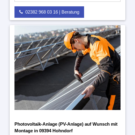
02382 968 03 16 | Beratung
Photovoltaik-Anlage (PV-Anlage) auf Wunsch mit
Montage in 09394 Hohndorf