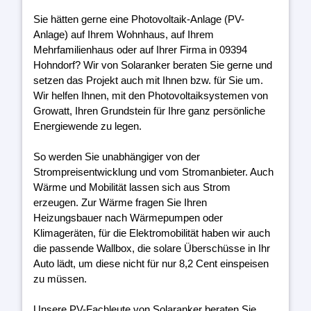
Sie hätten gerne eine Photovoltaik-Anlage (PV-
Anlage) auf Ihrem Wohnhaus, auf Ihrem
Mehrfamilienhaus oder auf Ihrer Firma in 09394
Hohndorf? Wir von Solaranker beraten Sie gerne und
setzen das Projekt auch mit Ihnen bzw. für Sie um.
Wir helfen Ihnen, mit den Photovoltaiksystemen von
Growatt, Ihren Grundstein für Ihre ganz persönliche
Energiewende zu legen.
So werden Sie unabhängiger von der
Strompreisentwicklung und vom Stromanbieter. Auch
Wärme und Mobilität lassen sich aus Strom
erzeugen. Zur Wärme fragen Sie Ihren
Heizungsbauer nach Wärmepumpen oder
Klimageräten, für die Elektromobilität haben wir auch
die passende Wallbox, die solare Überschüsse in Ihr
Auto lädt, um diese nicht für nur 8,2 Cent einspeisen
zu müssen.
Unsere PV-Fachleute von Solaranker beraten Sie