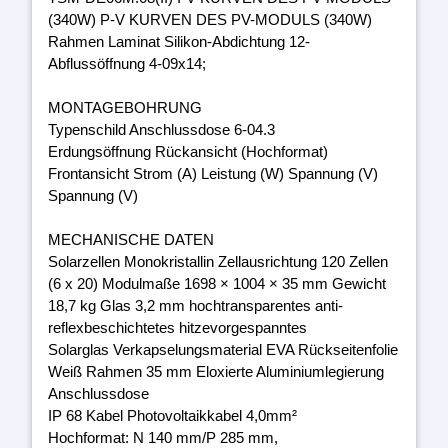
(340W) P-V KURVEN DES PV-MODULS (340W)
Rahmen Laminat Silikon-Abdichtung 12-
Abflussöffnung 4-09x14;
MONTAGEBOHRUNG
Typenschild Anschlussdose 6-04.3
Erdungsöffnung Rückansicht (Hochformat)
Frontansicht Strom (A) Leistung (W) Spannung (V)
Spannung (V)
MECHANISCHE DATEN
Solarzellen Monokristallin Zellausrichtung 120 Zellen
(6 x 20) Modulmaße 1698 × 1004 × 35 mm Gewicht
18,7 kg Glas 3,2 mm hochtransparentes anti-
reflexbeschichtetes hitzevorgespanntes
Solarglas Verkapselungsmaterial EVA Rückseitenfolie
Weiß Rahmen 35 mm Eloxierte Aluminiumlegierung
Anschlussdose
IP 68 Kabel Photovoltaikkabel 4,0mm²
Hochformat: N 140 mm/P 285 mm,