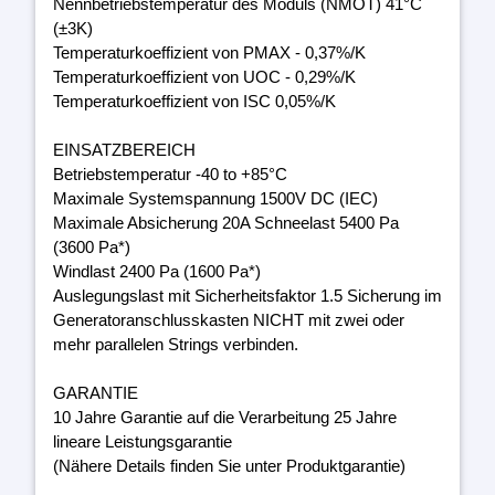
Nennbetriebstemperatur des Moduls (NMOT) 41°C
(±3K)
Temperaturkoeffizient von PMAX - 0,37%/K
Temperaturkoeffizient von UOC - 0,29%/K
Temperaturkoeffizient von ISC 0,05%/K
EINSATZBEREICH
Betriebstemperatur -40 to +85°C
Maximale Systemspannung 1500V DC (IEC)
Maximale Absicherung 20A Schneelast 5400 Pa
(3600 Pa*)
Windlast 2400 Pa (1600 Pa*)
Auslegungslast mit Sicherheitsfaktor 1.5 Sicherung im
Generatoranschlusskasten NICHT mit zwei oder
mehr parallelen Strings verbinden.
GARANTIE
10 Jahre Garantie auf die Verarbeitung 25 Jahre
lineare Leistungsgarantie
(Nähere Details finden Sie unter Produktgarantie)