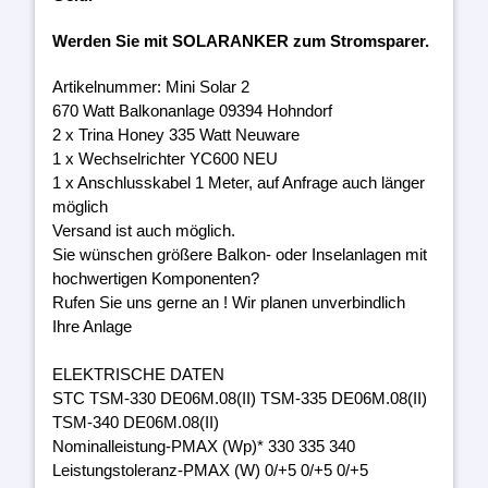
Werden Sie mit SOLARANKER zum Stromsparer.
Artikelnummer: Mini Solar 2
670 Watt Balkonanlage 09394 Hohndorf
2 x Trina Honey 335 Watt Neuware
1 x Wechselrichter YC600 NEU
1 x Anschlusskabel 1 Meter, auf Anfrage auch länger
möglich
Versand ist auch möglich.
Sie wünschen größere Balkon- oder Inselanlagen mit
hochwertigen Komponenten?
Rufen Sie uns gerne an ! Wir planen unverbindlich
Ihre Anlage
ELEKTRISCHE DATEN
STC TSM-330 DE06M.08(II) TSM-335 DE06M.08(II)
TSM-340 DE06M.08(II)
Nominalleistung-PMAX (Wp)* 330 335 340
Leistungstoleranz-PMAX (W) 0/+5 0/+5 0/+5