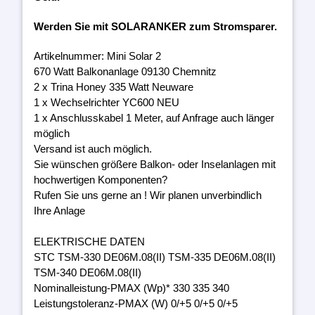
Werden Sie mit SOLARANKER zum Stromsparer.
Artikelnummer: Mini Solar 2
670 Watt Balkonanlage 09130 Chemnitz
2 x Trina Honey 335 Watt Neuware
1 x Wechselrichter YC600 NEU
1 x Anschlusskabel 1 Meter, auf Anfrage auch länger
möglich
Versand ist auch möglich.
Sie wünschen größere Balkon- oder Inselanlagen mit
hochwertigen Komponenten?
Rufen Sie uns gerne an ! Wir planen unverbindlich
Ihre Anlage
ELEKTRISCHE DATEN
STC TSM-330 DE06M.08(II) TSM-335 DE06M.08(II)
TSM-340 DE06M.08(II)
Nominalleistung-PMAX (Wp)* 330 335 340
Leistungstoleranz-PMAX (W) 0/+5 0/+5 0/+5