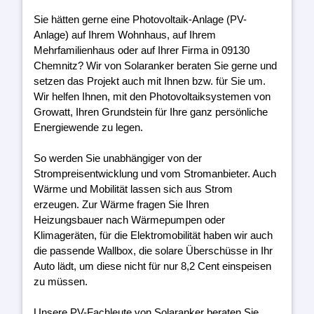
Sie hätten gerne eine Photovoltaik-Anlage (PV-
Anlage) auf Ihrem Wohnhaus, auf Ihrem
Mehrfamilienhaus oder auf Ihrer Firma in 09130
Chemnitz? Wir von Solaranker beraten Sie gerne und
setzen das Projekt auch mit Ihnen bzw. für Sie um.
Wir helfen Ihnen, mit den Photovoltaiksystemen von
Growatt, Ihren Grundstein für Ihre ganz persönliche
Energiewende zu legen.
So werden Sie unabhängiger von der
Strompreisentwicklung und vom Stromanbieter. Auch
Wärme und Mobilität lassen sich aus Strom
erzeugen. Zur Wärme fragen Sie Ihren
Heizungsbauer nach Wärmepumpen oder
Klimageräten, für die Elektromobilität haben wir auch
die passende Wallbox, die solare Überschüsse in Ihr
Auto lädt, um diese nicht für nur 8,2 Cent einspeisen
zu müssen.
Unsere PV-Fachleute von Solaranker beraten Sie