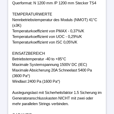
Querformat: N 1200 mm /P 1200 mm Stecker TS4
TEMPERATURWERTE
Nennbetriebstemperatur des Moduls (NMOT) 41°C
(±3K)
Temperaturkoeffizient von PMAX - 0,37%/K
Temperaturkoeffizient von UOC - 0,29%/K
Temperaturkoeffizient von ISC 0,05%/K
EINSATZBEREICH
Betriebstemperatur -40 to +85°C
Maximale Systemspannung 1500V DC (IEC)
Maximale Absicherung 20A Schneelast 5400 Pa
(3600 Pa*)
Windlast 2400 Pa (1600 Pa*)
Auslegungslast mit Sicherheitsfaktor 1.5 Sicherung im
Generatoranschlusskasten NICHT mit zwei oder
mehr parallelen Strings verbinden.