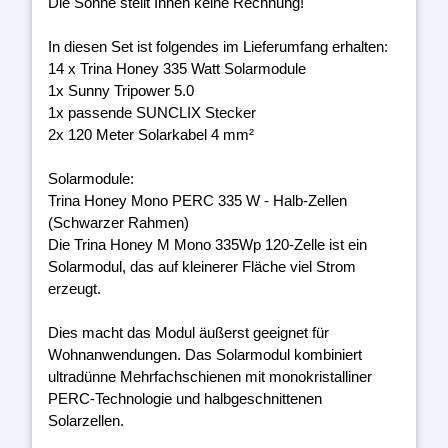
Die Sonne stellt Ihnen keine Rechnung!
In diesen Set ist folgendes im Lieferumfang erhalten:
14 x Trina Honey 335 Watt Solarmodule
1x Sunny Tripower 5.0
1x passende SUNCLIX Stecker
2x 120 Meter Solarkabel 4 mm²
Solarmodule:
Trina Honey Mono PERC 335 W - Halb-Zellen
(Schwarzer Rahmen)
Die Trina Honey M Mono 335Wp 120-Zelle ist ein
Solarmodul, das auf kleinerer Fläche viel Strom
erzeugt.
Dies macht das Modul äußerst geeignet für
Wohnanwendungen. Das Solarmodul kombiniert
ultradünne Mehrfachschienen mit monokristalliner
PERC-Technologie und halbgeschnittenen
Solarzellen.