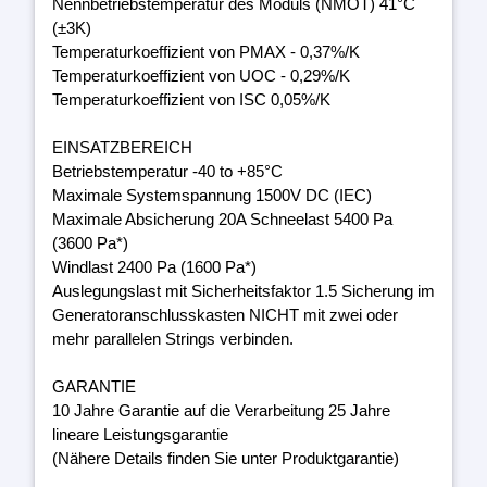
Nennbetriebstemperatur des Moduls (NMOT) 41°C
(±3K)
Temperaturkoeffizient von PMAX - 0,37%/K
Temperaturkoeffizient von UOC - 0,29%/K
Temperaturkoeffizient von ISC 0,05%/K
EINSATZBEREICH
Betriebstemperatur -40 to +85°C
Maximale Systemspannung 1500V DC (IEC)
Maximale Absicherung 20A Schneelast 5400 Pa
(3600 Pa*)
Windlast 2400 Pa (1600 Pa*)
Auslegungslast mit Sicherheitsfaktor 1.5 Sicherung im
Generatoranschlusskasten NICHT mit zwei oder
mehr parallelen Strings verbinden.
GARANTIE
10 Jahre Garantie auf die Verarbeitung 25 Jahre
lineare Leistungsgarantie
(Nähere Details finden Sie unter Produktgarantie)