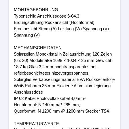
MONTAGEBOHRUNG
Typenschild Anschlussdose 6-04.3
Erdungsöffnung Rückansicht (Hochformat)
Frontansicht Strom (A) Leistung (W) Spannung (V)
Spannung (V)
MECHANISCHE DATEN
Solarzellen Monokristallin Zellausrichtung 120 Zellen
(6 x 20) Modulmaße 1698 × 1004 × 35 mm Gewicht
18,7 kg Glas 3,2 mm hochtransparentes anti-
reflexbeschichtetes hitzevorgespanntes
Solarglas Verkapselungsmaterial EVA Rückseitenfolie
Weiß Rahmen 35 mm Eloxierte Aluminiumlegierung
Anschlussdose
IP 68 Kabel Photovoltaikkabel 4,0mm²
Hochformat: N 140 mm/P 285 mm,
Querformat: N 1200 mm /P 1200 mm Stecker TS4
TEMPERATURWERTE