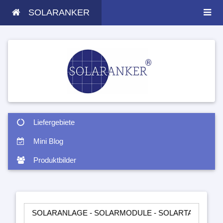
SOLARANKER
Liefergebiete
Mini Blog
Produktbilder
SOLARANLAGE - SOLARMODULE - SOLARTASCHEN - INSELANLA