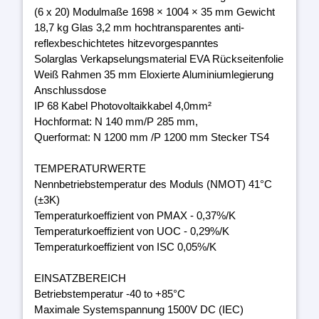
(6 x 20) Modulmaße 1698 × 1004 × 35 mm Gewicht
18,7 kg Glas 3,2 mm hochtransparentes anti-
reflexbeschichtetes hitzevorgespanntes
Solarglas Verkapselungsmaterial EVA Rückseitenfolie
Weiß Rahmen 35 mm Eloxierte Aluminiumlegierung
Anschlussdose
IP 68 Kabel Photovoltaikkabel 4,0mm²
Hochformat: N 140 mm/P 285 mm,
Querformat: N 1200 mm /P 1200 mm Stecker TS4
TEMPERATURWERTE
Nennbetriebstemperatur des Moduls (NMOT) 41°C
(±3K)
Temperaturkoeffizient von PMAX - 0,37%/K
Temperaturkoeffizient von UOC - 0,29%/K
Temperaturkoeffizient von ISC 0,05%/K
EINSATZBEREICH
Betriebstemperatur -40 to +85°C
Maximale Systemspannung 1500V DC (IEC)