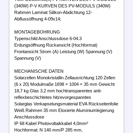
(340W) P-V KURVEN DES PV-MODULS (340W)
Rahmen Laminat Silikon-Abdichtung 12-
Abflussöffnung 4-09x14;
MONTAGEBOHRUNG
Typenschild Anschlussdose 6-04.3
Erdungsöffnung Rückansicht (Hochformat)
Frontansicht Strom (A) Leistung (W) Spannung (V)
Spannung (V)
MECHANISCHE DATEN
Solarzellen Monokristallin Zellausrichtung 120 Zellen
(6 x 20) Modulmaße 1698 × 1004 × 35 mm Gewicht
18,7 kg Glas 3,2 mm hochtransparentes anti-
reflexbeschichtetes hitzevorgespanntes
Solarglas Verkapselungsmaterial EVA Rückseitenfolie
Weiß Rahmen 35 mm Eloxierte Aluminiumlegierung
Anschlussdose
IP 68 Kabel Photovoltaikkabel 4,0mm²
Hochformat: N 140 mm/P 285 mm,