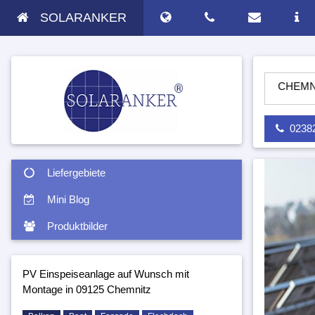
SOLARANKER
NLAGE AUF WUNSCH MIT MONTAGE IN 09125 CHEMNITZ - SOL
02382 
Liefergebiete
Mini Blog
Produktbilder
PV Einspeiseanlage auf Wunsch mit
Montage in 09125 Chemnitz