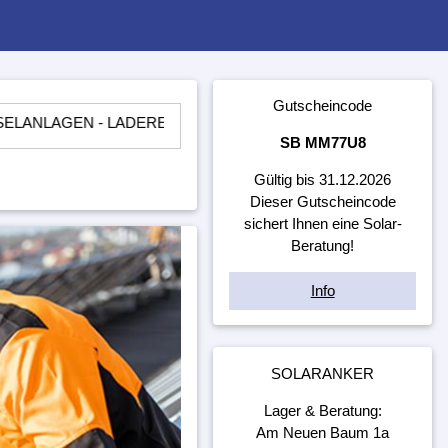
Gutscheincode
N - LADEREGLER - BATTERIEN - WECHSELRICHTER - ​UNTER
SB MM77U8
Gültig bis 31.12.2026
Dieser Gutscheincode
sichert Ihnen eine Solar-
Beratung!
Info
SOLARANKER
Lager & Beratung:
Am Neuen Baum 1a