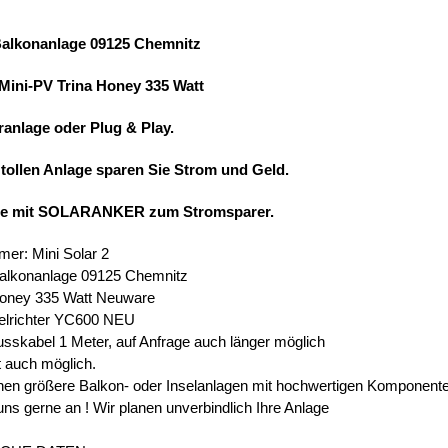
Balkonanlage 09125 Chemnitz
 Mini-PV Trina Honey 335 Watt
ranlage oder Plug & Play.
 tollen Anlage sparen Sie Strom und Geld.
ie mit SOLARANKER zum Stromsparer.
mer: Mini Solar 2
Balkonanlage 09125 Chemnitz
Honey 335 Watt Neuware
elrichter YC600 NEU
usskabel 1 Meter, auf Anfrage auch länger möglich
t auch möglich.
en größere Balkon- oder Inselanlagen mit hochwertigen Komponent
uns gerne an ! Wir planen unverbindlich Ihre Anlage