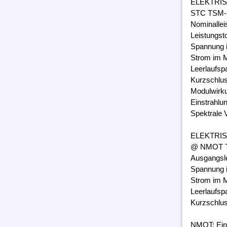
ELEKTRI
STC TSM-3
Nominalle
Leistungst
Spannung 
Strom im M
Leerlaufsp
Kurzschlus
Modulwirk
Einstrahlu
Spektrale 
ELEKTRI
@ NMOT TS
Ausgangsl
Spannung 
Strom im M
Leerlaufsp
Kurzschlus
NMOT: Ein