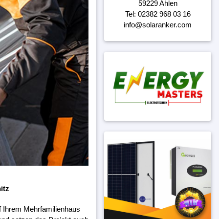
59229 Ahlen
Tel: 02382 968 03 16
info@solaranker.com
itz
f Ihrem Mehrfamilienhaus