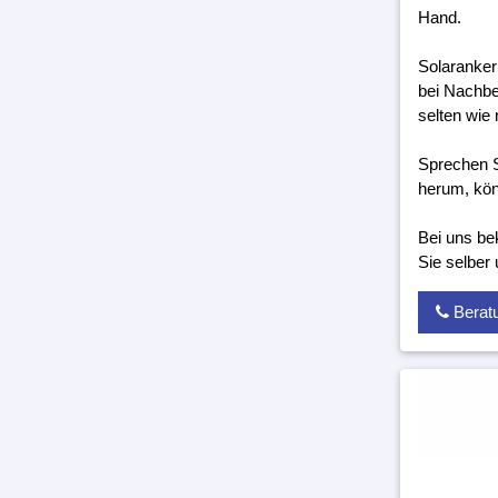
Hand.
Solaranker
bei Nachbe
selten wie 
Sprechen S
herum, kön
Bei uns be
Sie selber
Berat