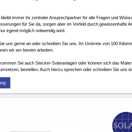
 bleibt immer ihr zentraler Ansprechpartner für alle Fragen und Wünsc
sserungen für Sie da, sorgen aber im Vorfeld durch gewissenhafte Ar
nur irgend möglich notwendig wird.
ie uns gerne an oder schreiben Sie uns. Im Umkreis von 100 Kilo
nen wir am besten arbeiten.
kommen Sie auch Stecker-Solaranlagen oder können sich das Material
 umsetzen, bestellen. Auch hierzu sprechen oder schreiben Sie uns ei
ung