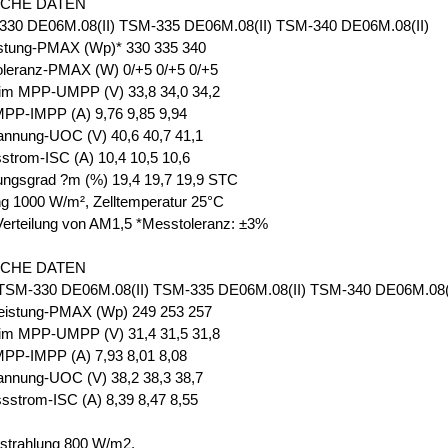
SCHE DATEN
30 DE06M.08(II) TSM-335 DE06M.08(II) TSM-340 DE06M.08(II)
istung-PMAX (Wp)* 330 335 340
oleranz-PMAX (W) 0/+5 0/+5 0/+5
im MPP-UMPP (V) 33,8 34,0 34,2
PP-IMPP (A) 9,76 9,85 9,94
annung-UOC (V) 40,6 40,7 41,1
strom-ISC (A) 10,4 10,5 10,6
ungsgrad ?m (%) 19,4 19,7 19,9 STC
ng 1000 W/m², Zelltemperatur 25°C
Verteilung von AM1,5 *Messtoleranz: ±3%
SCHE DATEN
M-330 DE06M.08(II) TSM-335 DE06M.08(II) TSM-340 DE06M.08(I
eistung-PMAX (Wp) 249 253 257
im MPP-UMPP (V) 31,4 31,5 31,8
PP-IMPP (A) 7,93 8,01 8,08
annung-UOC (V) 38,2 38,3 38,7
sstrom-ISC (A) 8,39 8,47 8,55
strahlung 800 W/m2,