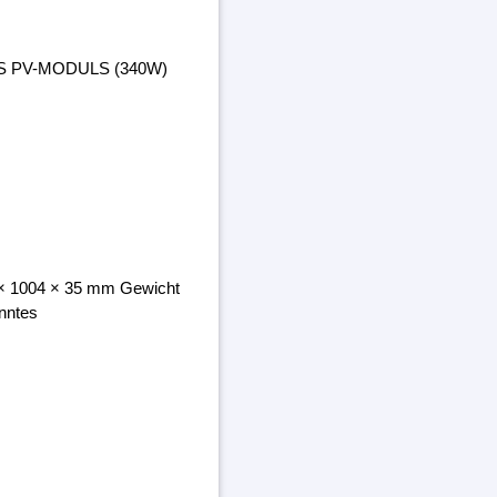
ES PV-MODULS (340W)
8 × 1004 × 35 mm Gewicht
nntes