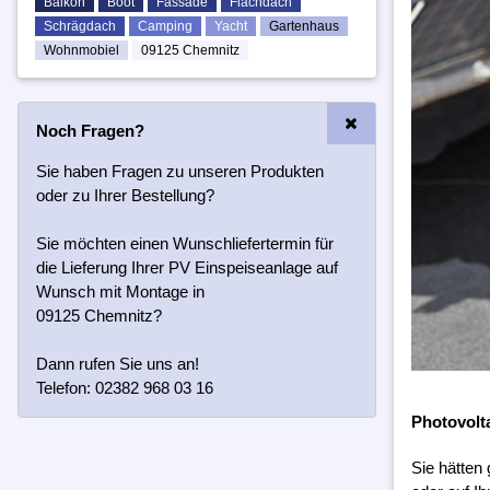
Balkon
Boot
Fassade
Flachdach
Schrägdach
Camping
Yacht
Gartenhaus
Wohnmobiel
09125 Chemnitz
Noch Fragen?
Sie haben Fragen zu unseren Produkten
oder zu Ihrer Bestellung?
Sie möchten einen Wunschliefertermin für
die Lieferung Ihrer PV Einspeiseanlage auf
Wunsch mit Montage in
09125 Chemnitz?
Dann rufen Sie uns an!
Telefon: 02382 968 03 16
Photovolt
Sie hätten