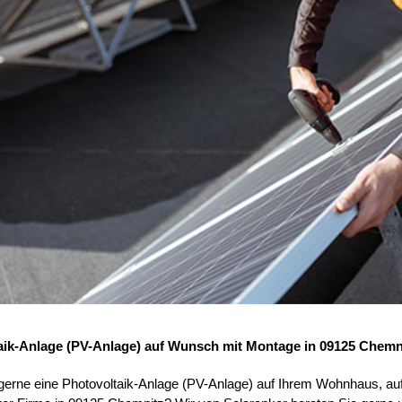
aik-Anlage (PV-Anlage) auf Wunsch mit Montage in 09125 Chemn
 gerne eine Photovoltaik-Anlage (PV-Anlage) auf Ihrem Wohnhaus, au