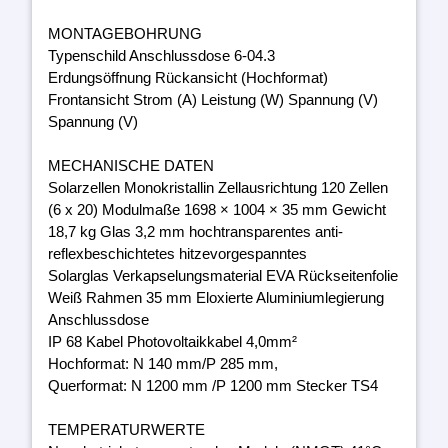
MONTAGEBOHRUNG
Typenschild Anschlussdose 6-04.3
Erdungsöffnung Rückansicht (Hochformat)
Frontansicht Strom (A) Leistung (W) Spannung (V)
Spannung (V)
MECHANISCHE DATEN
Solarzellen Monokristallin Zellausrichtung 120 Zellen
(6 x 20) Modulmaße 1698 × 1004 × 35 mm Gewicht
18,7 kg Glas 3,2 mm hochtransparentes anti-
reflexbeschichtetes hitzevorgespanntes
Solarglas Verkapselungsmaterial EVA Rückseitenfolie
Weiß Rahmen 35 mm Eloxierte Aluminiumlegierung
Anschlussdose
IP 68 Kabel Photovoltaikkabel 4,0mm²
Hochformat: N 140 mm/P 285 mm,
Querformat: N 1200 mm /P 1200 mm Stecker TS4
TEMPERATURWERTE