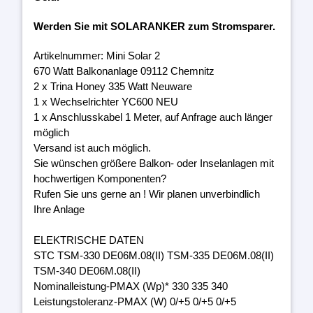
Werden Sie mit SOLARANKER zum Stromsparer.
Artikelnummer: Mini Solar 2
670 Watt Balkonanlage 09112 Chemnitz
2 x Trina Honey 335 Watt Neuware
1 x Wechselrichter YC600 NEU
1 x Anschlusskabel 1 Meter, auf Anfrage auch länger
möglich
Versand ist auch möglich.
Sie wünschen größere Balkon- oder Inselanlagen mit
hochwertigen Komponenten?
Rufen Sie uns gerne an ! Wir planen unverbindlich
Ihre Anlage
ELEKTRISCHE DATEN
STC TSM-330 DE06M.08(II) TSM-335 DE06M.08(II)
TSM-340 DE06M.08(II)
Nominalleistung-PMAX (Wp)* 330 335 340
Leistungstoleranz-PMAX (W) 0/+5 0/+5 0/+5