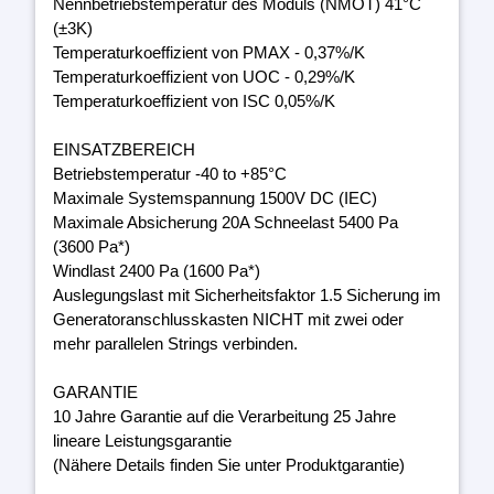
Nennbetriebstemperatur des Moduls (NMOT) 41°C
(±3K)
Temperaturkoeffizient von PMAX - 0,37%/K
Temperaturkoeffizient von UOC - 0,29%/K
Temperaturkoeffizient von ISC 0,05%/K
EINSATZBEREICH
Betriebstemperatur -40 to +85°C
Maximale Systemspannung 1500V DC (IEC)
Maximale Absicherung 20A Schneelast 5400 Pa
(3600 Pa*)
Windlast 2400 Pa (1600 Pa*)
Auslegungslast mit Sicherheitsfaktor 1.5 Sicherung im
Generatoranschlusskasten NICHT mit zwei oder
mehr parallelen Strings verbinden.
GARANTIE
10 Jahre Garantie auf die Verarbeitung 25 Jahre
lineare Leistungsgarantie
(Nähere Details finden Sie unter Produktgarantie)