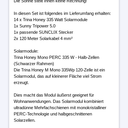
Die Sonne stellt Ihnen keine Rechnung!
In diesen Set ist folgendes im Lieferumfang erhalten:
14 x Trina Honey 335 Watt Solarmodule
1x Sunny Tripower 5.0
1x passende SUNCLIX Stecker
2x 120 Meter Solarkabel 4 mm²
Solarmodule:
Trina Honey Mono PERC 335 W - Halb-Zellen
(Schwarzer Rahmen)
Die Trina Honey M Mono 335Wp 120-Zelle ist ein
Solarmodul, das auf kleinerer Fläche viel Strom
erzeugt.
Dies macht das Modul äußerst geeignet für
Wohnanwendungen. Das Solarmodul kombiniert
ultradünne Mehrfachschienen mit monokristalliner
PERC-Technologie und halbgeschnittenen
Solarzellen.