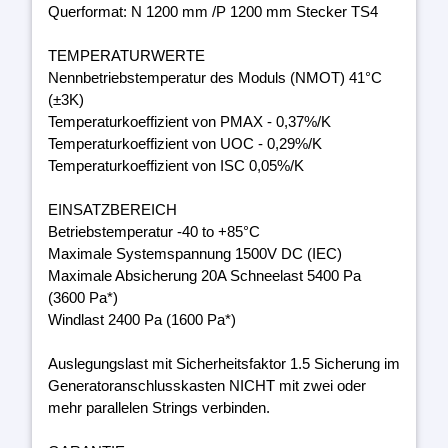
Querformat: N 1200 mm /P 1200 mm Stecker TS4
TEMPERATURWERTE
Nennbetriebstemperatur des Moduls (NMOT) 41°C
(±3K)
Temperaturkoeffizient von PMAX - 0,37%/K
Temperaturkoeffizient von UOC - 0,29%/K
Temperaturkoeffizient von ISC 0,05%/K
EINSATZBEREICH
Betriebstemperatur -40 to +85°C
Maximale Systemspannung 1500V DC (IEC)
Maximale Absicherung 20A Schneelast 5400 Pa
(3600 Pa*)
Windlast 2400 Pa (1600 Pa*)
Auslegungslast mit Sicherheitsfaktor 1.5 Sicherung im
Generatoranschlusskasten NICHT mit zwei oder
mehr parallelen Strings verbinden.