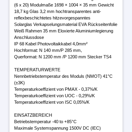
(6 x 20) Modulmaße 1698 × 1004 × 35 mm Gewicht
18,7 kg Glas 3,2 mm hochtransparentes anti-
reflexbeschichtetes hitzevorgespanntes
Solarglas Verkapselungsmaterial EVA Rückseitenfolie
Weiß Rahmen 35 mm Eloxierte Aluminiumlegierung
Anschlussdose
IP 68 Kabel Photovoltaikkabel 4,0mm²
Hochformat: N 140 mm/P 285 mm,
Querformat: N 1200 mm /P 1200 mm Stecker TS4
TEMPERATURWERTE
Nennbetriebstemperatur des Moduls (NMOT) 41°C
(±3K)
Temperaturkoeffizient von PMAX - 0,37%/K
Temperaturkoeffizient von UOC - 0,29%/K
Temperaturkoeffizient von ISC 0,05%/K
EINSATZBEREICH
Betriebstemperatur -40 to +85°C
Maximale Systemspannung 1500V DC (IEC)