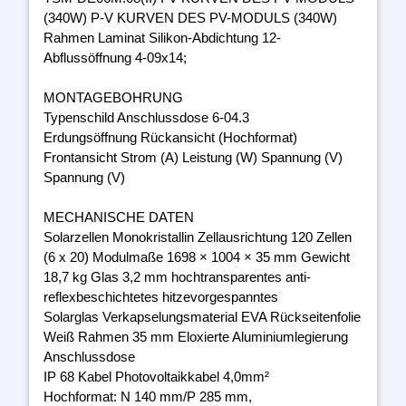
(340W) P-V KURVEN DES PV-MODULS (340W)
Rahmen Laminat Silikon-Abdichtung 12-
Abflussöffnung 4-09x14;
MONTAGEBOHRUNG
Typenschild Anschlussdose 6-04.3
Erdungsöffnung Rückansicht (Hochformat)
Frontansicht Strom (A) Leistung (W) Spannung (V)
Spannung (V)
MECHANISCHE DATEN
Solarzellen Monokristallin Zellausrichtung 120 Zellen
(6 x 20) Modulmaße 1698 × 1004 × 35 mm Gewicht
18,7 kg Glas 3,2 mm hochtransparentes anti-
reflexbeschichtetes hitzevorgespanntes
Solarglas Verkapselungsmaterial EVA Rückseitenfolie
Weiß Rahmen 35 mm Eloxierte Aluminiumlegierung
Anschlussdose
IP 68 Kabel Photovoltaikkabel 4,0mm²
Hochformat: N 140 mm/P 285 mm,