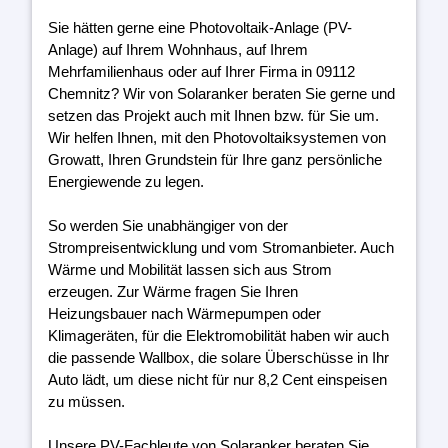
Sie hätten gerne eine Photovoltaik-Anlage (PV-
Anlage) auf Ihrem Wohnhaus, auf Ihrem
Mehrfamilienhaus oder auf Ihrer Firma in 09112
Chemnitz? Wir von Solaranker beraten Sie gerne und
setzen das Projekt auch mit Ihnen bzw. für Sie um.
Wir helfen Ihnen, mit den Photovoltaiksystemen von
Growatt, Ihren Grundstein für Ihre ganz persönliche
Energiewende zu legen.
So werden Sie unabhängiger von der
Strompreisentwicklung und vom Stromanbieter. Auch
Wärme und Mobilität lassen sich aus Strom
erzeugen. Zur Wärme fragen Sie Ihren
Heizungsbauer nach Wärmepumpen oder
Klimageräten, für die Elektromobilität haben wir auch
die passende Wallbox, die solare Überschüsse in Ihr
Auto lädt, um diese nicht für nur 8,2 Cent einspeisen
zu müssen.
Unsere PV-Fachleute von Solaranker beraten Sie