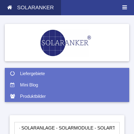
SOLARANKER
Liefergebiete
Mini Blog
Produktbilder
 SOLARANLAGE - SOLARMODULE - SOLARTASCHEN - INSELANL