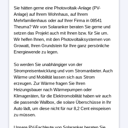
Sie hätten gerne eine Photovoltaik-Anlage (PV-
Anlage) auf Ihrem Wohnhaus, auf Ihrem
Mehrfamilienhaus oder auf Ihrer Firma in 08541
Theuma? Wir von Solaranker beraten Sie gerne und
setzen das Projekt auch mit Ihnen bzw. für Sie um.
Wir helfen Ihnen, mit den Photovoltaiksystemen von
Growatt, Ihren Grundstein für Ihre ganz persönliche
Energiewende zu legen.
So werden Sie unabhängiger von der
Strompreisentwicklung und vom Stromanbieter. Auch
Wärme und Mobilität lassen sich aus Strom
erzeugen. Zur Wärme fragen Sie Ihren
Heizungsbauer nach Wärmepumpen oder
Klimageräten, für die Elektromobilität haben wir auch
die passende Wallbox, die solare Überschüsse in Ihr
Auto lädt, um diese nicht für nur 8,2 Cent einspeisen
zu müssen.
Unsere PV-Fachleute von Solaranker beraten Sie