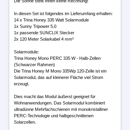
Die Sonne stellt Ihnen keine Rechnung!
In diesen Set ist folgendes im Lieferumfang erhalten:
14 x Trina Honey 335 Watt Solarmodule
1x Sunny Tripower 5.0
1x passende SUNCLIX Stecker
2x 120 Meter Solarkabel 4 mm²
Solarmodule:
Trina Honey Mono PERC 335 W - Halb-Zellen
(Schwarzer Rahmen)
Die Trina Honey M Mono 335Wp 120-Zelle ist ein
Solarmodul, das auf kleinerer Fläche viel Strom
erzeugt.
Dies macht das Modul äußerst geeignet für
Wohnanwendungen. Das Solarmodul kombiniert
ultradünne Mehrfachschienen mit monokristalliner
PERC-Technologie und halbgeschnittenen
Solarzellen.