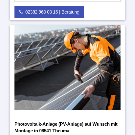
02382 968 03 16 | Beratung
Photovoltaik-Anlage (PV-Anlage) auf Wunsch mit
Montage in 08541 Theuma