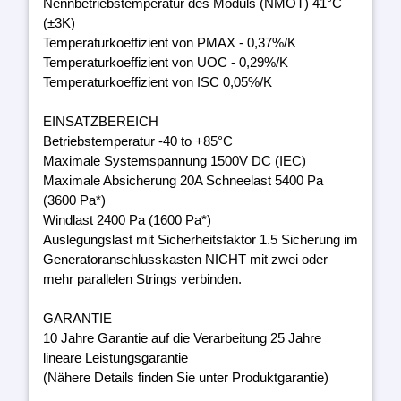
Nennbetriebstemperatur des Moduls (NMOT) 41°C
(±3K)
Temperaturkoeffizient von PMAX - 0,37%/K
Temperaturkoeffizient von UOC - 0,29%/K
Temperaturkoeffizient von ISC 0,05%/K
EINSATZBEREICH
Betriebstemperatur -40 to +85°C
Maximale Systemspannung 1500V DC (IEC)
Maximale Absicherung 20A Schneelast 5400 Pa
(3600 Pa*)
Windlast 2400 Pa (1600 Pa*)
Auslegungslast mit Sicherheitsfaktor 1.5 Sicherung im
Generatoranschlusskasten NICHT mit zwei oder
mehr parallelen Strings verbinden.
GARANTIE
10 Jahre Garantie auf die Verarbeitung 25 Jahre
lineare Leistungsgarantie
(Nähere Details finden Sie unter Produktgarantie)