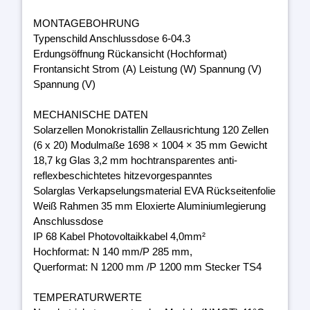
MONTAGEBOHRUNG
Typenschild Anschlussdose 6-04.3
Erdungsöffnung Rückansicht (Hochformat)
Frontansicht Strom (A) Leistung (W) Spannung (V)
Spannung (V)
MECHANISCHE DATEN
Solarzellen Monokristallin Zellausrichtung 120 Zellen
(6 x 20) Modulmaße 1698 × 1004 × 35 mm Gewicht
18,7 kg Glas 3,2 mm hochtransparentes anti-
reflexbeschichtetes hitzevorgespanntes
Solarglas Verkapselungsmaterial EVA Rückseitenfolie
Weiß Rahmen 35 mm Eloxierte Aluminiumlegierung
Anschlussdose
IP 68 Kabel Photovoltaikkabel 4,0mm²
Hochformat: N 140 mm/P 285 mm,
Querformat: N 1200 mm /P 1200 mm Stecker TS4
TEMPERATURWERTE