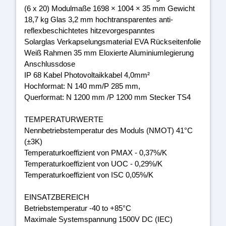
(6 x 20) Modulmaße 1698 × 1004 × 35 mm Gewicht
18,7 kg Glas 3,2 mm hochtransparentes anti-
reflexbeschichtetes hitzevorgespanntes
Solarglas Verkapselungsmaterial EVA Rückseitenfolie
Weiß Rahmen 35 mm Eloxierte Aluminiumlegierung
Anschlussdose
IP 68 Kabel Photovoltaikkabel 4,0mm²
Hochformat: N 140 mm/P 285 mm,
Querformat: N 1200 mm /P 1200 mm Stecker TS4
TEMPERATURWERTE
Nennbetriebstemperatur des Moduls (NMOT) 41°C
(±3K)
Temperaturkoeffizient von PMAX - 0,37%/K
Temperaturkoeffizient von UOC - 0,29%/K
Temperaturkoeffizient von ISC 0,05%/K
EINSATZBEREICH
Betriebstemperatur -40 to +85°C
Maximale Systemspannung 1500V DC (IEC)