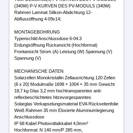
(340W) P-V KURVEN DES PV-MODULS (340W)
Rahmen Laminat Silikon-Abdichtung 12-
Abflussöffnung 4-09x14;
MONTAGEBOHRUNG
Typenschild Anschlussdose 6-04.3
Erdungsöffnung Rückansicht (Hochformat)
Frontansicht Strom (A) Leistung (W) Spannung (V)
Spannung (V)
MECHANISCHE DATEN
Solarzellen Monokristallin Zellausrichtung 120 Zellen
(6 x 20) Modulmaße 1698 × 1004 × 35 mm Gewicht
18,7 kg Glas 3,2 mm hochtransparentes anti-
reflexbeschichtetes hitzevorgespanntes
Solarglas Verkapselungsmaterial EVA Rückseitenfolie
Weiß Rahmen 35 mm Eloxierte Aluminiumlegierung
Anschlussdose
IP 68 Kabel Photovoltaikkabel 4,0mm²
Hochformat: N 140 mm/P 285 mm,