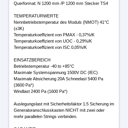
Querformat: N 1200 mm /P 1200 mm Stecker TS4
TEMPERATURWERTE
Nennbetriebstemperatur des Moduls (NMOT) 41°C
(±3K)
Temperaturkoeffizient von PMAX - 0,37%/K
Temperaturkoeffizient von UOC - 0,29%/K
Temperaturkoeffizient von ISC 0,05%/K
EINSATZBEREICH
Betriebstemperatur -40 to +85°C
Maximale Systemspannung 1500V DC (IEC)
Maximale Absicherung 20A Schneelast 5400 Pa
(3600 Pa*)
Windlast 2400 Pa (1600 Pa*)
Auslegungslast mit Sicherheitsfaktor 1.5 Sicherung im
Generatoranschlusskasten NICHT mit zwei oder
mehr parallelen Strings verbinden.