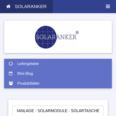
SOLARANKER
Liefergebiete
Mini Blog
Produktbilder
ANLAGE - SOLARMODULE - SOLARTASCHEN - INSELANLAGEN -