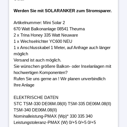
Werden Sie mit SOLARANKER zum Stromsparer.
Artikelnummer: Mini Solar 2
670 Watt Balkonanlage 08541 Theuma
2 x Trina Honey 335 Watt Neuware
1 x Wechselrichter YC600 NEU
1 x Anschlusskabel 1 Meter, auf Anfrage auch länger
möglich
Versand ist auch möglich.
Sie wünschen größere Balkon- oder Inselanlagen mit
hochwertigen Komponenten?
Rufen Sie uns gerne an ! Wir planen unverbindlich
Ihre Anlage
ELEKTRISCHE DATEN
STC TSM-330 DE06M.08(II) TSM-335 DE06M.08(II)
TSM-340 DE06M.08(II)
Nominalleistung-PMAX (Wp)* 330 335 340
Leistungstoleranz-PMAX (W) 0/+5 0/+5 0/+5