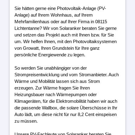
Sie hätten gerne eine Photovoltaik-Anlage (PV-
Anlage) auf Ihrem Wohnhaus, auf Ihrem
Mehrfamilienhaus oder auf Ihrer Firma in 08115
Lichtentanne? Wir von Solaranker beraten Sie gerne
und setzen das Projekt auch mit Ihnen bzw. für Sie
um. Wir helfen Ihnen, mit den Photovoltaiksystemen
von Growatt, Ihren Grundstein für Ihre ganz
persönliche Energiewende zu legen.
So werden Sie unabhängiger von der
Strompreisentwicklung und vom Stromanbieter. Auch
Wärme und Mobilität lassen sich aus Strom
erzeugen. Zur Wärme fragen Sie Ihren
Heizungsbauer nach Wärmepumpen oder
Klimageräten, für die Elektromobilität haben wir auch
die passende Wallbox, die solare Überschüsse in Ihr
Auto lädt, um diese nicht für nur 8,2 Cent einspeisen
zu müssen.
Unsere PV-Fachleute von Solaranker beraten Sie