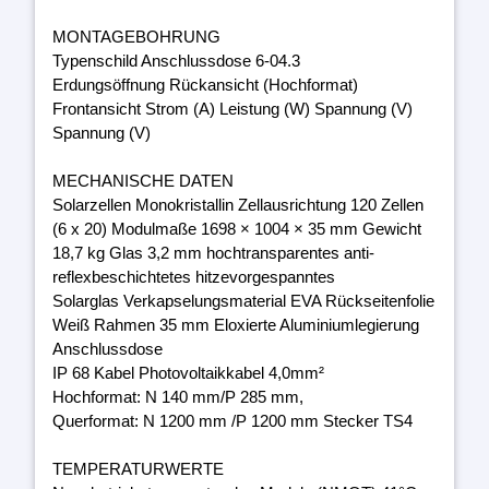
MONTAGEBOHRUNG
Typenschild Anschlussdose 6-04.3
Erdungsöffnung Rückansicht (Hochformat)
Frontansicht Strom (A) Leistung (W) Spannung (V)
Spannung (V)
MECHANISCHE DATEN
Solarzellen Monokristallin Zellausrichtung 120 Zellen
(6 x 20) Modulmaße 1698 × 1004 × 35 mm Gewicht
18,7 kg Glas 3,2 mm hochtransparentes anti-
reflexbeschichtetes hitzevorgespanntes
Solarglas Verkapselungsmaterial EVA Rückseitenfolie
Weiß Rahmen 35 mm Eloxierte Aluminiumlegierung
Anschlussdose
IP 68 Kabel Photovoltaikkabel 4,0mm²
Hochformat: N 140 mm/P 285 mm,
Querformat: N 1200 mm /P 1200 mm Stecker TS4
TEMPERATURWERTE