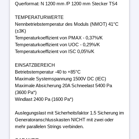
Querformat: N 1200 mm /P 1200 mm Stecker TS4
TEMPERATURWERTE
Nennbetriebstemperatur des Moduls (NMOT) 41°C
(±3K)
Temperaturkoeffizient von PMAX - 0,37%/K
Temperaturkoeffizient von UOC - 0,29%/K
Temperaturkoeffizient von ISC 0,05%/K
EINSATZBEREICH
Betriebstemperatur -40 to +85°C
Maximale Systemspannung 1500V DC (IEC)
Maximale Absicherung 20A Schneelast 5400 Pa
(3600 Pa*)
Windlast 2400 Pa (1600 Pa*)
Auslegungslast mit Sicherheitsfaktor 1.5 Sicherung im
Generatoranschlusskasten NICHT mit zwei oder
mehr parallelen Strings verbinden.