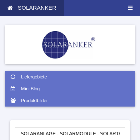
SOLARANKER
Liefergebiete
Mini Blog
Produktbilder
SOLARANLAGE - SOLARMODULE - SOLARTASCHEN - INSELANL