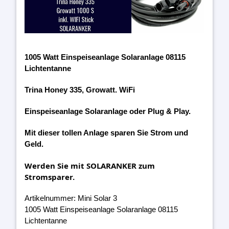
1005 Watt Einspeiseanlage Solaranlage 08115
Lichtentanne
Trina Honey 335, Growatt. WiFi
Einspeiseanlage Solaranlage oder Plug & Play.
Mit dieser tollen Anlage sparen Sie Strom und
Geld.
Werden Sie mit SOLARANKER zum
Stromsparer.
Artikelnummer: Mini Solar 3
1005 Watt Einspeiseanlage Solaranlage 08115
Lichtentanne