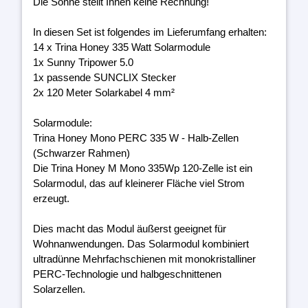
Die Sonne stellt Ihnen keine Rechnung!
In diesen Set ist folgendes im Lieferumfang erhalten:
14 x Trina Honey 335 Watt Solarmodule
1x Sunny Tripower 5.0
1x passende SUNCLIX Stecker
2x 120 Meter Solarkabel 4 mm²
Solarmodule:
Trina Honey Mono PERC 335 W - Halb-Zellen
(Schwarzer Rahmen)
Die Trina Honey M Mono 335Wp 120-Zelle ist ein
Solarmodul, das auf kleinerer Fläche viel Strom
erzeugt.
Dies macht das Modul äußerst geeignet für
Wohnanwendungen. Das Solarmodul kombiniert
ultradünne Mehrfachschienen mit monokristalliner
PERC-Technologie und halbgeschnittenen
Solarzellen.