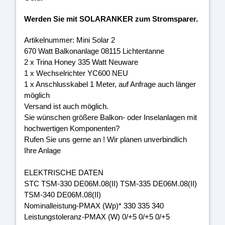
Werden Sie mit SOLARANKER zum Stromsparer.
Artikelnummer: Mini Solar 2
670 Watt Balkonanlage 08115 Lichtentanne
2 x Trina Honey 335 Watt Neuware
1 x Wechselrichter YC600 NEU
1 x Anschlusskabel 1 Meter, auf Anfrage auch länger
möglich
Versand ist auch möglich.
Sie wünschen größere Balkon- oder Inselanlagen mit
hochwertigen Komponenten?
Rufen Sie uns gerne an ! Wir planen unverbindlich
Ihre Anlage
ELEKTRISCHE DATEN
STC TSM-330 DE06M.08(II) TSM-335 DE06M.08(II)
TSM-340 DE06M.08(II)
Nominalleistung-PMAX (Wp)* 330 335 340
Leistungstoleranz-PMAX (W) 0/+5 0/+5 0/+5