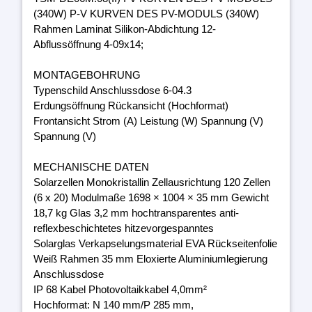
(340W) P-V KURVEN DES PV-MODULS (340W)
Rahmen Laminat Silikon-Abdichtung 12-
Abflussöffnung 4-09x14;
MONTAGEBOHRUNG
Typenschild Anschlussdose 6-04.3
Erdungsöffnung Rückansicht (Hochformat)
Frontansicht Strom (A) Leistung (W) Spannung (V)
Spannung (V)
MECHANISCHE DATEN
Solarzellen Monokristallin Zellausrichtung 120 Zellen
(6 x 20) Modulmaße 1698 × 1004 × 35 mm Gewicht
18,7 kg Glas 3,2 mm hochtransparentes anti-
reflexbeschichtetes hitzevorgespanntes
Solarglas Verkapselungsmaterial EVA Rückseitenfolie
Weiß Rahmen 35 mm Eloxierte Aluminiumlegierung
Anschlussdose
IP 68 Kabel Photovoltaikkabel 4,0mm²
Hochformat: N 140 mm/P 285 mm,