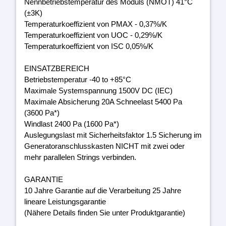
Nennbetriebstemperatur des Moduls (NMOT) 41°C
(±3K)
Temperaturkoeffizient von PMAX - 0,37%/K
Temperaturkoeffizient von UOC - 0,29%/K
Temperaturkoeffizient von ISC 0,05%/K
EINSATZBEREICH
Betriebstemperatur -40 to +85°C
Maximale Systemspannung 1500V DC (IEC)
Maximale Absicherung 20A Schneelast 5400 Pa
(3600 Pa*)
Windlast 2400 Pa (1600 Pa*)
Auslegungslast mit Sicherheitsfaktor 1.5 Sicherung im
Generatoranschlusskasten NICHT mit zwei oder
mehr parallelen Strings verbinden.
GARANTIE
10 Jahre Garantie auf die Verarbeitung 25 Jahre
lineare Leistungsgarantie
(Nähere Details finden Sie unter Produktgarantie)