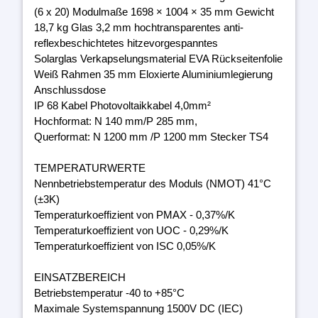
(6 x 20) Modulmaße 1698 × 1004 × 35 mm Gewicht
18,7 kg Glas 3,2 mm hochtransparentes anti-
reflexbeschichtetes hitzevorgespanntes
Solarglas Verkapselungsmaterial EVA Rückseitenfolie
Weiß Rahmen 35 mm Eloxierte Aluminiumlegierung
Anschlussdose
IP 68 Kabel Photovoltaikkabel 4,0mm²
Hochformat: N 140 mm/P 285 mm,
Querformat: N 1200 mm /P 1200 mm Stecker TS4
TEMPERATURWERTE
Nennbetriebstemperatur des Moduls (NMOT) 41°C
(±3K)
Temperaturkoeffizient von PMAX - 0,37%/K
Temperaturkoeffizient von UOC - 0,29%/K
Temperaturkoeffizient von ISC 0,05%/K
EINSATZBEREICH
Betriebstemperatur -40 to +85°C
Maximale Systemspannung 1500V DC (IEC)