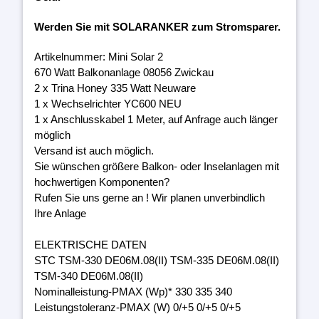
Werden Sie mit SOLARANKER zum Stromsparer.
Artikelnummer: Mini Solar 2
670 Watt Balkonanlage 08056 Zwickau
2 x Trina Honey 335 Watt Neuware
1 x Wechselrichter YC600 NEU
1 x Anschlusskabel 1 Meter, auf Anfrage auch länger
möglich
Versand ist auch möglich.
Sie wünschen größere Balkon- oder Inselanlagen mit
hochwertigen Komponenten?
Rufen Sie uns gerne an ! Wir planen unverbindlich
Ihre Anlage
ELEKTRISCHE DATEN
STC TSM-330 DE06M.08(II) TSM-335 DE06M.08(II)
TSM-340 DE06M.08(II)
Nominalleistung-PMAX (Wp)* 330 335 340
Leistungstoleranz-PMAX (W) 0/+5 0/+5 0/+5