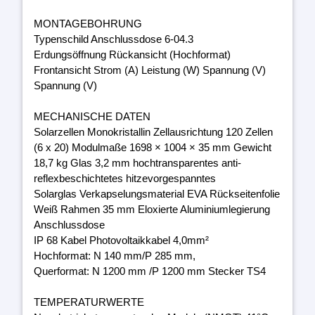
MONTAGEBOHRUNG
Typenschild Anschlussdose 6-04.3
Erdungsöffnung Rückansicht (Hochformat)
Frontansicht Strom (A) Leistung (W) Spannung (V)
Spannung (V)
MECHANISCHE DATEN
Solarzellen Monokristallin Zellausrichtung 120 Zellen
(6 x 20) Modulmaße 1698 × 1004 × 35 mm Gewicht
18,7 kg Glas 3,2 mm hochtransparentes anti-
reflexbeschichtetes hitzevorgespanntes
Solarglas Verkapselungsmaterial EVA Rückseitenfolie
Weiß Rahmen 35 mm Eloxierte Aluminiumlegierung
Anschlussdose
IP 68 Kabel Photovoltaikkabel 4,0mm²
Hochformat: N 140 mm/P 285 mm,
Querformat: N 1200 mm /P 1200 mm Stecker TS4
TEMPERATURWERTE