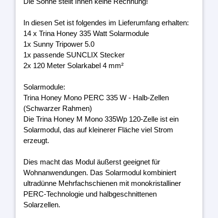
Die Sonne stellt Ihnen keine Rechnung!
In diesen Set ist folgendes im Lieferumfang erhalten:
14 x Trina Honey 335 Watt Solarmodule
1x Sunny Tripower 5.0
1x passende SUNCLIX Stecker
2x 120 Meter Solarkabel 4 mm²
Solarmodule:
Trina Honey Mono PERC 335 W - Halb-Zellen
(Schwarzer Rahmen)
Die Trina Honey M Mono 335Wp 120-Zelle ist ein
Solarmodul, das auf kleinerer Fläche viel Strom
erzeugt.
Dies macht das Modul äußerst geeignet für
Wohnanwendungen. Das Solarmodul kombiniert
ultradünne Mehrfachschienen mit monokristalliner
PERC-Technologie und halbgeschnittenen
Solarzellen.