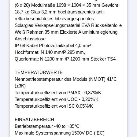
(6 x 20) Modulmaße 1698 × 1004 × 35 mm Gewicht
18,7 kg Glas 3,2 mm hochtransparentes anti-
reflexbeschichtetes hitzevorgespanntes
Solarglas Verkapselungsmaterial EVA Rückseitenfolie
Weiß Rahmen 35 mm Eloxierte Aluminiumlegierung
Anschlussdose
IP 68 Kabel Photovoltaikkabel 4,0mm²
Hochformat: N 140 mm/P 285 mm,
Querformat: N 1200 mm /P 1200 mm Stecker TS4
TEMPERATURWERTE
Nennbetriebstemperatur des Moduls (NMOT) 41°C
(±3K)
Temperaturkoeffizient von PMAX - 0,37%/K
Temperaturkoeffizient von UOC - 0,29%/K
Temperaturkoeffizient von ISC 0,05%/K
EINSATZBEREICH
Betriebstemperatur -40 to +85°C
Maximale Systemspannung 1500V DC (IEC)