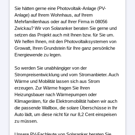
Sie hätten gerne eine Photovoltaik-Anlage (PV-
Anlage) auf Ihrem Wohnhaus, auf Ihrem
Mehrfamilienhaus oder auf Ihrer Firma in 08056
Zwickau? Wir von Solaranker beraten Sie gerne und
setzen das Projekt auch mit Ihnen bzw. für Sie um.
Wir helfen Ihnen, mit den Photovoltaiksystemen von
Growatt, Ihren Grundstein für Ihre ganz persönliche
Energiewende zu legen.
So werden Sie unabhängiger von der
Strompreisentwicklung und vom Stromanbieter. Auch
Wärme und Mobilität lassen sich aus Strom
erzeugen. Zur Wärme fragen Sie Ihren
Heizungsbauer nach Wärmepumpen oder
Klimageräten, für die Elektromobilität haben wir auch
die passende Wallbox, die solare Überschüsse in Ihr
Auto lädt, um diese nicht für nur 8,2 Cent einspeisen
zu müssen.
Unsere PV-Fachleute von Solaranker beraten Sie