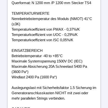
Querformat: N 1200 mm /P 1200 mm Stecker TS4
TEMPERATURWERTE
Nennbetriebstemperatur des Moduls (NMOT) 41°C
(±3K)
Temperaturkoeffizient von PMAX - 0,37%/K
Temperaturkoeffizient von UOC - 0,29%/K
Temperaturkoeffizient von ISC 0,05%/K
EINSATZBEREICH
Betriebstemperatur -40 to +85°C
Maximale Systemspannung 1500V DC (IEC)
Maximale Absicherung 20A Schneelast 5400 Pa
(3600 Pa*)
Windlast 2400 Pa (1600 Pa*)
Auslegungslast mit Sicherheitsfaktor 1.5 Sicherung im
Generatoranschlusskasten NICHT mit zwei oder
mehr parallelen Strings verbinden.