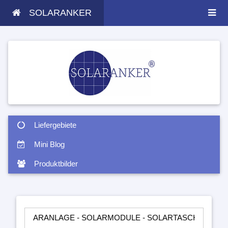
SOLARANKER
Liefergebiete
Mini Blog
Produktbilder
ARANLAGE - SOLARMODULE - SOLARTASCHEN - INSELANLAGEN