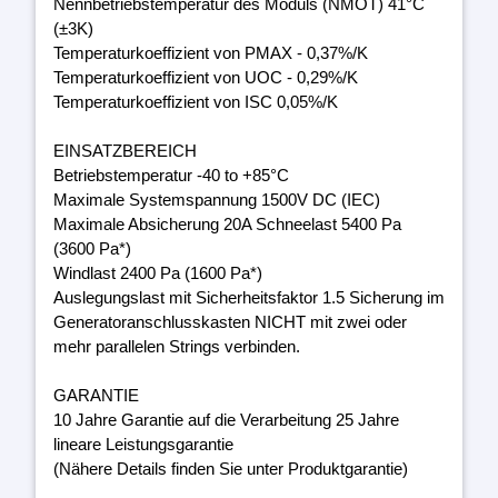
Nennbetriebstemperatur des Moduls (NMOT) 41°C
(±3K)
Temperaturkoeffizient von PMAX - 0,37%/K
Temperaturkoeffizient von UOC - 0,29%/K
Temperaturkoeffizient von ISC 0,05%/K
EINSATZBEREICH
Betriebstemperatur -40 to +85°C
Maximale Systemspannung 1500V DC (IEC)
Maximale Absicherung 20A Schneelast 5400 Pa
(3600 Pa*)
Windlast 2400 Pa (1600 Pa*)
Auslegungslast mit Sicherheitsfaktor 1.5 Sicherung im
Generatoranschlusskasten NICHT mit zwei oder
mehr parallelen Strings verbinden.
GARANTIE
10 Jahre Garantie auf die Verarbeitung 25 Jahre
lineare Leistungsgarantie
(Nähere Details finden Sie unter Produktgarantie)