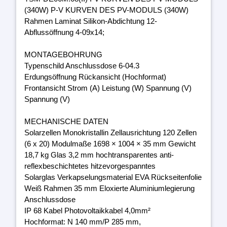
(340W) P-V KURVEN DES PV-MODULS (340W)
Rahmen Laminat Silikon-Abdichtung 12-
Abflussöffnung 4-09x14;
MONTAGEBOHRUNG
Typenschild Anschlussdose 6-04.3
Erdungsöffnung Rückansicht (Hochformat)
Frontansicht Strom (A) Leistung (W) Spannung (V)
Spannung (V)
MECHANISCHE DATEN
Solarzellen Monokristallin Zellausrichtung 120 Zellen
(6 x 20) Modulmaße 1698 × 1004 × 35 mm Gewicht
18,7 kg Glas 3,2 mm hochtransparentes anti-
reflexbeschichtetes hitzevorgespanntes
Solarglas Verkapselungsmaterial EVA Rückseitenfolie
Weiß Rahmen 35 mm Eloxierte Aluminiumlegierung
Anschlussdose
IP 68 Kabel Photovoltaikkabel 4,0mm²
Hochformat: N 140 mm/P 285 mm,