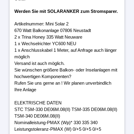
Werden Sie mit SOLARANKER zum Stromsparer.
Artikelnummer: Mini Solar 2
670 Watt Balkonanlage 07806 Neustadt
2 x Trina Honey 335 Watt Neuware
1 x Wechselrichter YC600 NEU
1 x Anschlusskabel 1 Meter, auf Anfrage auch länger
möglich
Versand ist auch möglich.
Sie wünschen größere Balkon- oder Inselanlagen mit
hochwertigen Komponenten?
Rufen Sie uns gerne an ! Wir planen unverbindlich
Ihre Anlage
ELEKTRISCHE DATEN
STC TSM-330 DE06M.08(II) TSM-335 DE06M.08(II)
TSM-340 DE06M.08(II)
Nominalleistung-PMAX (Wp)* 330 335 340
Leistungstoleranz-PMAX (W) 0/+5 0/+5 0/+5