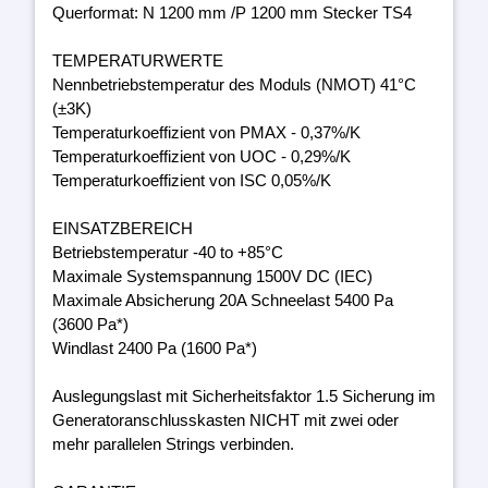
Querformat: N 1200 mm /P 1200 mm Stecker TS4
TEMPERATURWERTE
Nennbetriebstemperatur des Moduls (NMOT) 41°C
(±3K)
Temperaturkoeffizient von PMAX - 0,37%/K
Temperaturkoeffizient von UOC - 0,29%/K
Temperaturkoeffizient von ISC 0,05%/K
EINSATZBEREICH
Betriebstemperatur -40 to +85°C
Maximale Systemspannung 1500V DC (IEC)
Maximale Absicherung 20A Schneelast 5400 Pa
(3600 Pa*)
Windlast 2400 Pa (1600 Pa*)
Auslegungslast mit Sicherheitsfaktor 1.5 Sicherung im
Generatoranschlusskasten NICHT mit zwei oder
mehr parallelen Strings verbinden.