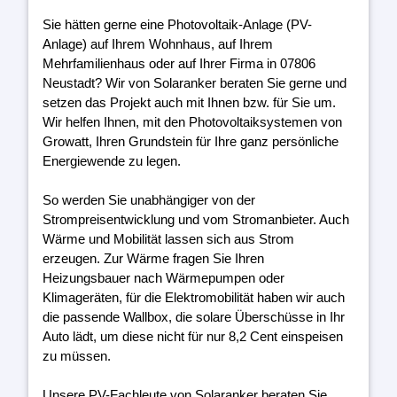
Sie hätten gerne eine Photovoltaik-Anlage (PV-
Anlage) auf Ihrem Wohnhaus, auf Ihrem
Mehrfamilienhaus oder auf Ihrer Firma in 07806
Neustadt? Wir von Solaranker beraten Sie gerne und
setzen das Projekt auch mit Ihnen bzw. für Sie um.
Wir helfen Ihnen, mit den Photovoltaiksystemen von
Growatt, Ihren Grundstein für Ihre ganz persönliche
Energiewende zu legen.
So werden Sie unabhängiger von der
Strompreisentwicklung und vom Stromanbieter. Auch
Wärme und Mobilität lassen sich aus Strom
erzeugen. Zur Wärme fragen Sie Ihren
Heizungsbauer nach Wärmepumpen oder
Klimageräten, für die Elektromobilität haben wir auch
die passende Wallbox, die solare Überschüsse in Ihr
Auto lädt, um diese nicht für nur 8,2 Cent einspeisen
zu müssen.
Unsere PV-Fachleute von Solaranker beraten Sie