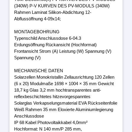
(340W) P-V KURVEN DES PV-MODULS (340W)
Rahmen Laminat Silikon-Abdichtung 12-
Abflussöffnung 4-09x14;
MONTAGEBOHRUNG
Typenschild Anschlussdose 6-04.3
Erdungsöffnung Rückansicht (Hochformat)
Frontansicht Strom (A) Leistung (W) Spannung (V)
Spannung (V)
MECHANISCHE DATEN
Solarzellen Monokristallin Zellausrichtung 120 Zellen
(6 x 20) Modulmaße 1698 × 1004 × 35 mm Gewicht
18,7 kg Glas 3,2 mm hochtransparentes anti-
reflexbeschichtetes hitzevorgespanntes
Solarglas Verkapselungsmaterial EVA Rückseitenfolie
Weiß Rahmen 35 mm Eloxierte Aluminiumlegierung
Anschlussdose
IP 68 Kabel Photovoltaikkabel 4,0mm²
Hochformat: N 140 mm/P 285 mm,