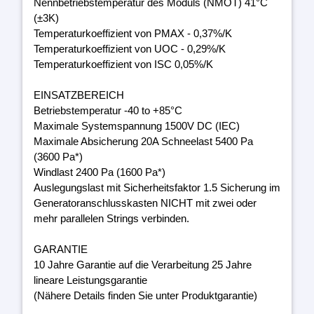
Nennbetriebstemperatur des Moduls (NMOT) 41°C
(±3K)
Temperaturkoeffizient von PMAX - 0,37%/K
Temperaturkoeffizient von UOC - 0,29%/K
Temperaturkoeffizient von ISC 0,05%/K
EINSATZBEREICH
Betriebstemperatur -40 to +85°C
Maximale Systemspannung 1500V DC (IEC)
Maximale Absicherung 20A Schneelast 5400 Pa
(3600 Pa*)
Windlast 2400 Pa (1600 Pa*)
Auslegungslast mit Sicherheitsfaktor 1.5 Sicherung im
Generatoranschlusskasten NICHT mit zwei oder
mehr parallelen Strings verbinden.
GARANTIE
10 Jahre Garantie auf die Verarbeitung 25 Jahre
lineare Leistungsgarantie
(Nähere Details finden Sie unter Produktgarantie)