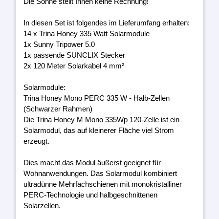
Die Sonne stellt Ihnen keine Rechnung!
In diesen Set ist folgendes im Lieferumfang erhalten:
14 x Trina Honey 335 Watt Solarmodule
1x Sunny Tripower 5.0
1x passende SUNCLIX Stecker
2x 120 Meter Solarkabel 4 mm²
Solarmodule:
Trina Honey Mono PERC 335 W - Halb-Zellen
(Schwarzer Rahmen)
Die Trina Honey M Mono 335Wp 120-Zelle ist ein
Solarmodul, das auf kleinerer Fläche viel Strom
erzeugt.
Dies macht das Modul äußerst geeignet für
Wohnanwendungen. Das Solarmodul kombiniert
ultradünne Mehrfachschienen mit monokristalliner
PERC-Technologie und halbgeschnittenen
Solarzellen.