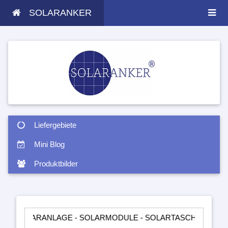
SOLARANKER
Liefergebiete
Mini Blog
Produktbilder
RANLAGE - SOLARMODULE - SOLARTASCHEN - INSELANLAGEN 