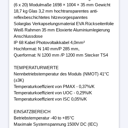
(6 x 20) Modulmaße 1698 × 1004 × 35 mm Gewicht
18,7 kg Glas 3,2 mm hochtransparentes anti-
reflexbeschichtetes hitzevorgespanntes
Solarglas Verkapselungsmaterial EVA Rückseitenfolie
Weiß Rahmen 35 mm Eloxierte Aluminiumlegierung
Anschlussdose
IP 68 Kabel Photovoltaikkabel 4,0mm²
Hochformat: N 140 mm/P 285 mm,
Querformat: N 1200 mm /P 1200 mm Stecker TS4
TEMPERATURWERTE
Nennbetriebstemperatur des Moduls (NMOT) 41°C
(±3K)
Temperaturkoeffizient von PMAX - 0,37%/K
Temperaturkoeffizient von UOC - 0,29%/K
Temperaturkoeffizient von ISC 0,05%/K
EINSATZBEREICH
Betriebstemperatur -40 to +85°C
Maximale Systemspannung 1500V DC (IEC)