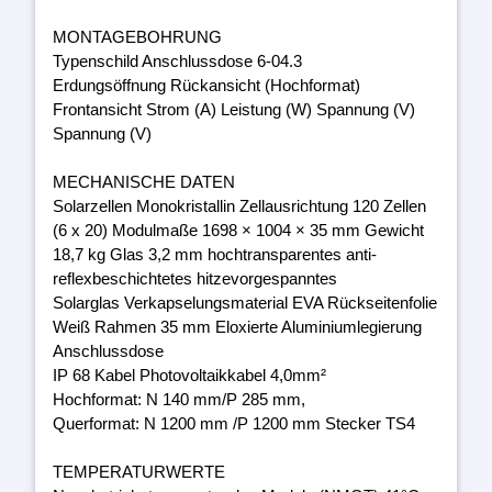
MONTAGEBOHRUNG
Typenschild Anschlussdose 6-04.3
Erdungsöffnung Rückansicht (Hochformat)
Frontansicht Strom (A) Leistung (W) Spannung (V)
Spannung (V)
MECHANISCHE DATEN
Solarzellen Monokristallin Zellausrichtung 120 Zellen
(6 x 20) Modulmaße 1698 × 1004 × 35 mm Gewicht
18,7 kg Glas 3,2 mm hochtransparentes anti-
reflexbeschichtetes hitzevorgespanntes
Solarglas Verkapselungsmaterial EVA Rückseitenfolie
Weiß Rahmen 35 mm Eloxierte Aluminiumlegierung
Anschlussdose
IP 68 Kabel Photovoltaikkabel 4,0mm²
Hochformat: N 140 mm/P 285 mm,
Querformat: N 1200 mm /P 1200 mm Stecker TS4
TEMPERATURWERTE