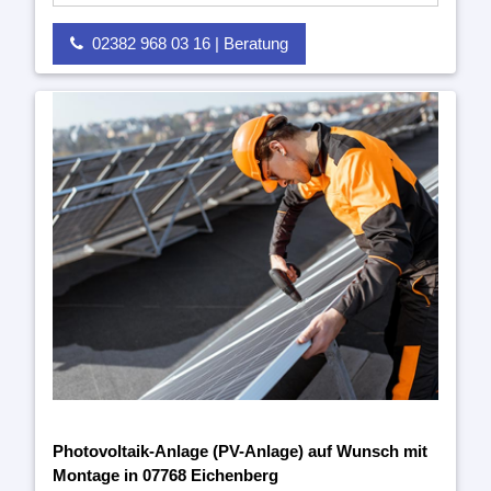
02382 968 03 16 | Beratung
Photovoltaik-Anlage (PV-Anlage) auf Wunsch mit
Montage in 07768 Eichenberg