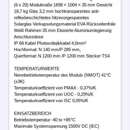
(6 x 20) Modulmaße 1698 × 1004 × 35 mm Gewicht
18,7 kg Glas 3,2 mm hochtransparentes anti-
reflexbeschichtetes hitzevorgespanntes
Solarglas Verkapselungsmaterial EVA Rückseitenfolie
Weiß Rahmen 35 mm Eloxierte Aluminiumlegierung
Anschlussdose
IP 68 Kabel Photovoltaikkabel 4,0mm²
Hochformat: N 140 mm/P 285 mm,
Querformat: N 1200 mm /P 1200 mm Stecker TS4
TEMPERATURWERTE
Nennbetriebstemperatur des Moduls (NMOT) 41°C
(±3K)
Temperaturkoeffizient von PMAX - 0,37%/K
Temperaturkoeffizient von UOC - 0,29%/K
Temperaturkoeffizient von ISC 0,05%/K
EINSATZBEREICH
Betriebstemperatur -40 to +85°C
Maximale Systemspannung 1500V DC (IEC)