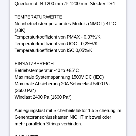
Querformat: N 1200 mm /P 1200 mm Stecker TS4
TEMPERATURWERTE
Nennbetriebstemperatur des Moduls (NMOT) 41°C
(±3K)
Temperaturkoeffizient von PMAX - 0,37%/K
Temperaturkoeffizient von UOC - 0,29%/K
Temperaturkoeffizient von ISC 0,05%/K
EINSATZBEREICH
Betriebstemperatur -40 to +85°C
Maximale Systemspannung 1500V DC (IEC)
Maximale Absicherung 20A Schneelast 5400 Pa
(3600 Pa*)
Windlast 2400 Pa (1600 Pa*)
Auslegungslast mit Sicherheitsfaktor 1.5 Sicherung im
Generatoranschlusskasten NICHT mit zwei oder
mehr parallelen Strings verbinden.