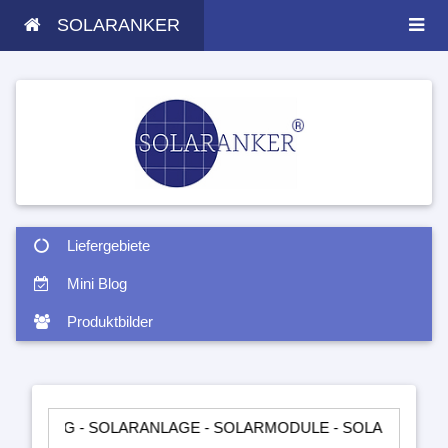
SOLARANKER
Liefergebiete
Mini Blog
Produktbilder
 - SOLARANLAGE - SOLARMODULE - SOLARTASCHEN - INSELA