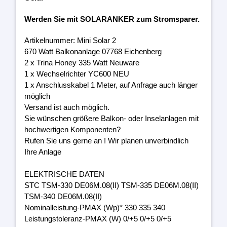
Werden Sie mit SOLARANKER zum Stromsparer.
Artikelnummer: Mini Solar 2
670 Watt Balkonanlage 07768 Eichenberg
2 x Trina Honey 335 Watt Neuware
1 x Wechselrichter YC600 NEU
1 x Anschlusskabel 1 Meter, auf Anfrage auch länger
möglich
Versand ist auch möglich.
Sie wünschen größere Balkon- oder Inselanlagen mit
hochwertigen Komponenten?
Rufen Sie uns gerne an ! Wir planen unverbindlich
Ihre Anlage
ELEKTRISCHE DATEN
STC TSM-330 DE06M.08(II) TSM-335 DE06M.08(II)
TSM-340 DE06M.08(II)
Nominalleistung-PMAX (Wp)* 330 335 340
Leistungstoleranz-PMAX (W) 0/+5 0/+5 0/+5