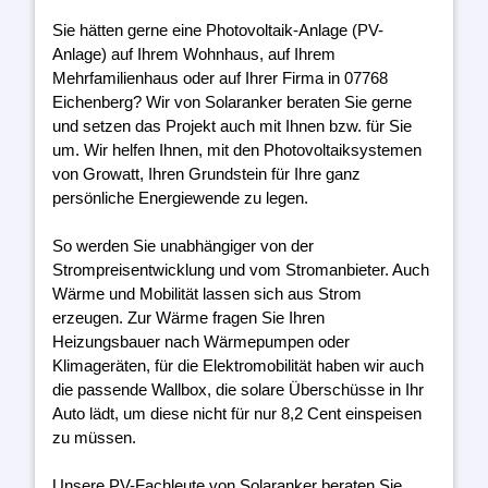
Sie hätten gerne eine Photovoltaik-Anlage (PV-
Anlage) auf Ihrem Wohnhaus, auf Ihrem
Mehrfamilienhaus oder auf Ihrer Firma in 07768
Eichenberg? Wir von Solaranker beraten Sie gerne
und setzen das Projekt auch mit Ihnen bzw. für Sie
um. Wir helfen Ihnen, mit den Photovoltaiksystemen
von Growatt, Ihren Grundstein für Ihre ganz
persönliche Energiewende zu legen.
So werden Sie unabhängiger von der
Strompreisentwicklung und vom Stromanbieter. Auch
Wärme und Mobilität lassen sich aus Strom
erzeugen. Zur Wärme fragen Sie Ihren
Heizungsbauer nach Wärmepumpen oder
Klimageräten, für die Elektromobilität haben wir auch
die passende Wallbox, die solare Überschüsse in Ihr
Auto lädt, um diese nicht für nur 8,2 Cent einspeisen
zu müssen.
Unsere PV-Fachleute von Solaranker beraten Sie