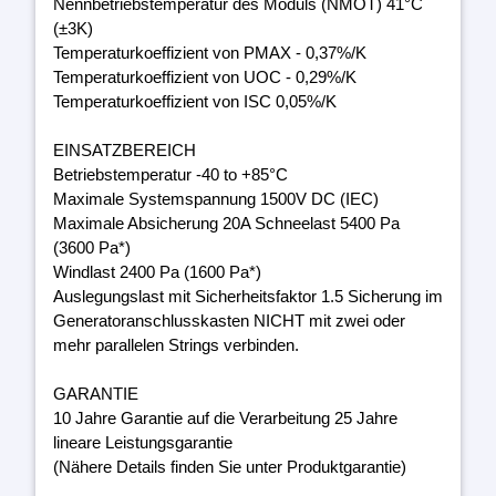
Nennbetriebstemperatur des Moduls (NMOT) 41°C
(±3K)
Temperaturkoeffizient von PMAX - 0,37%/K
Temperaturkoeffizient von UOC - 0,29%/K
Temperaturkoeffizient von ISC 0,05%/K
EINSATZBEREICH
Betriebstemperatur -40 to +85°C
Maximale Systemspannung 1500V DC (IEC)
Maximale Absicherung 20A Schneelast 5400 Pa
(3600 Pa*)
Windlast 2400 Pa (1600 Pa*)
Auslegungslast mit Sicherheitsfaktor 1.5 Sicherung im
Generatoranschlusskasten NICHT mit zwei oder
mehr parallelen Strings verbinden.
GARANTIE
10 Jahre Garantie auf die Verarbeitung 25 Jahre
lineare Leistungsgarantie
(Nähere Details finden Sie unter Produktgarantie)