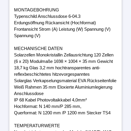
MONTAGEBOHRUNG
Typenschild Anschlussdose 6-04.3
Erdungsöffnung Rückansicht (Hochformat)
Frontansicht Strom (A) Leistung (W) Spannung (V)
Spannung (V)
MECHANISCHE DATEN
Solarzellen Monokristallin Zellausrichtung 120 Zellen
(6 x 20) Modulmaße 1698 × 1004 × 35 mm Gewicht
18,7 kg Glas 3,2 mm hochtransparentes anti-
reflexbeschichtetes hitzevorgespanntes
Solarglas Verkapselungsmaterial EVA Rückseitenfolie
Weiß Rahmen 35 mm Eloxierte Aluminiumlegierung
Anschlussdose
IP 68 Kabel Photovoltaikkabel 4,0mm²
Hochformat: N 140 mm/P 285 mm,
Querformat: N 1200 mm /P 1200 mm Stecker TS4
TEMPERATURWERTE