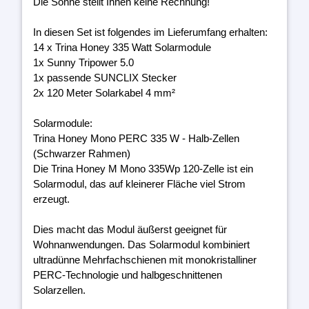
Die Sonne stellt Ihnen keine Rechnung!
In diesen Set ist folgendes im Lieferumfang erhalten:
14 x Trina Honey 335 Watt Solarmodule
1x Sunny Tripower 5.0
1x passende SUNCLIX Stecker
2x 120 Meter Solarkabel 4 mm²
Solarmodule:
Trina Honey Mono PERC 335 W - Halb-Zellen
(Schwarzer Rahmen)
Die Trina Honey M Mono 335Wp 120-Zelle ist ein
Solarmodul, das auf kleinerer Fläche viel Strom
erzeugt.
Dies macht das Modul äußerst geeignet für
Wohnanwendungen. Das Solarmodul kombiniert
ultradünne Mehrfachschienen mit monokristalliner
PERC-Technologie und halbgeschnittenen
Solarzellen.