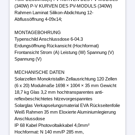
(340W) P-V KURVEN DES PV-MODULS (340W)
Rahmen Laminat Silikon-Abdichtung 12-
Abflussöffnung 4-09x14;
MONTAGEBOHRUNG
Typenschild Anschlussdose 6-04.3
Erdungsöffnung Rückansicht (Hochformat)
Frontansicht Strom (A) Leistung (W) Spannung (V)
Spannung (V)
MECHANISCHE DATEN
Solarzellen Monokristallin Zellausrichtung 120 Zellen
(6 x 20) Modulmaße 1698 × 1004 × 35 mm Gewicht
18,7 kg Glas 3,2 mm hochtransparentes anti-
reflexbeschichtetes hitzevorgespanntes
Solarglas Verkapselungsmaterial EVA Rückseitenfolie
Weiß Rahmen 35 mm Eloxierte Aluminiumlegierung
Anschlussdose
IP 68 Kabel Photovoltaikkabel 4,0mm²
Hochformat: N 140 mm/P 285 mm,