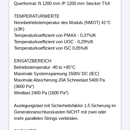
Querformat: N 1200 mm /P 1200 mm Stecker TS4
TEMPERATURWERTE
Nennbetriebstemperatur des Moduls (NMOT) 41°C
(±3K)
Temperaturkoeffizient von PMAX - 0,37%/K
Temperaturkoeffizient von UOC - 0,29%/K
Temperaturkoeffizient von ISC 0,05%/K
EINSATZBEREICH
Betriebstemperatur -40 to +85°C
Maximale Systemspannung 1500V DC (IEC)
Maximale Absicherung 20A Schneelast 5400 Pa
(3600 Pa*)
Windlast 2400 Pa (1600 Pa*)
Auslegungslast mit Sicherheitsfaktor 1.5 Sicherung im
Generatoranschlusskasten NICHT mit zwei oder
mehr parallelen Strings verbinden.