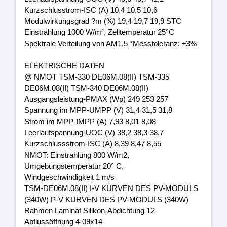
Kurzschlusstrom-ISC (A) 10,4 10,5 10,6
Modulwirkungsgrad ?m (%) 19,4 19,7 19,9 STC
Einstrahlung 1000 W/m², Zelltemperatur 25°C
Spektrale Verteilung von AM1,5 *Messtoleranz: ±3%
ELEKTRISCHE DATEN
@ NMOT TSM-330 DE06M.08(II) TSM-335
DE06M.08(II) TSM-340 DE06M.08(II)
Ausgangsleistung-PMAX (Wp) 249 253 257
Spannung im MPP-UMPP (V) 31,4 31,5 31,8
Strom im MPP-IMPP (A) 7,93 8,01 8,08
Leerlaufspannung-UOC (V) 38,2 38,3 38,7
Kurzschlussstrom-ISC (A) 8,39 8,47 8,55
NMOT: Einstrahlung 800 W/m2,
Umgebungstemperatur 20° C,
Windgeschwindigkeit 1 m/s
TSM-DE06M.08(II) I-V KURVEN DES PV-MODULS
(340W) P-V KURVEN DES PV-MODULS (340W)
Rahmen Laminat Silikon-Abdichtung 12-
Abflussöffnung 4-09x14