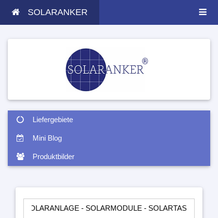
SOLARANKER
Liefergebiete
Mini Blog
Produktbilder
LARANLAGE - SOLARMODULE - SOLARTASCHEN - INSELANLAGE