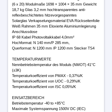
(6 x 20) Modulmaße 1698 × 1004 × 35 mm Gewicht
18,7 kg Glas 3,2 mm hochtransparentes anti-
reflexbeschichtetes hitzevorgespanntes
Solarglas Verkapselungsmaterial EVA Rückseitenfolie
Weiß Rahmen 35 mm Eloxierte Aluminiumlegierung
Anschlussdose
IP 68 Kabel Photovoltaikkabel 4,0mm²
Hochformat: N 140 mm/P 285 mm,
Querformat: N 1200 mm /P 1200 mm Stecker TS4
TEMPERATURWERTE
Nennbetriebstemperatur des Moduls (NMOT) 41°C
(±3K)
Temperaturkoeffizient von PMAX - 0,37%/K
Temperaturkoeffizient von UOC - 0,29%/K
Temperaturkoeffizient von ISC 0,05%/K
EINSATZBEREICH
Betriebstemperatur -40 to +85°C
Maximale Systemspannung 1500V DC (IEC)