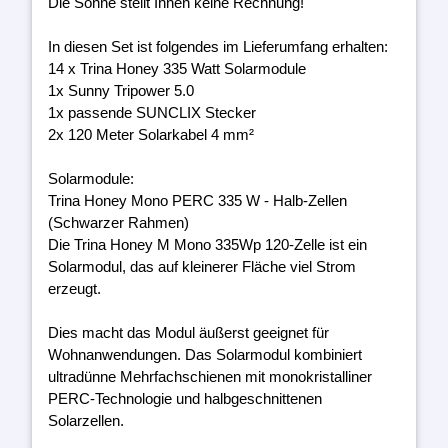
Die Sonne stellt Ihnen keine Rechnung!
In diesen Set ist folgendes im Lieferumfang erhalten:
14 x Trina Honey 335 Watt Solarmodule
1x Sunny Tripower 5.0
1x passende SUNCLIX Stecker
2x 120 Meter Solarkabel 4 mm²
Solarmodule:
Trina Honey Mono PERC 335 W - Halb-Zellen
(Schwarzer Rahmen)
Die Trina Honey M Mono 335Wp 120-Zelle ist ein
Solarmodul, das auf kleinerer Fläche viel Strom
erzeugt.
Dies macht das Modul äußerst geeignet für
Wohnanwendungen. Das Solarmodul kombiniert
ultradünne Mehrfachschienen mit monokristalliner
PERC-Technologie und halbgeschnittenen
Solarzellen.