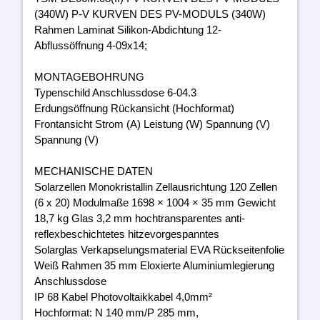
(340W) P-V KURVEN DES PV-MODULS (340W)
Rahmen Laminat Silikon-Abdichtung 12-
Abflussöffnung 4-09x14;
MONTAGEBOHRUNG
Typenschild Anschlussdose 6-04.3
Erdungsöffnung Rückansicht (Hochformat)
Frontansicht Strom (A) Leistung (W) Spannung (V)
Spannung (V)
MECHANISCHE DATEN
Solarzellen Monokristallin Zellausrichtung 120 Zellen
(6 x 20) Modulmaße 1698 × 1004 × 35 mm Gewicht
18,7 kg Glas 3,2 mm hochtransparentes anti-
reflexbeschichtetes hitzevorgespanntes
Solarglas Verkapselungsmaterial EVA Rückseitenfolie
Weiß Rahmen 35 mm Eloxierte Aluminiumlegierung
Anschlussdose
IP 68 Kabel Photovoltaikkabel 4,0mm²
Hochformat: N 140 mm/P 285 mm,