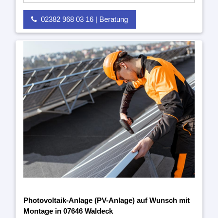
02382 968 03 16 | Beratung
Photovoltaik-Anlage (PV-Anlage) auf Wunsch mit
Montage in 07646 Waldeck