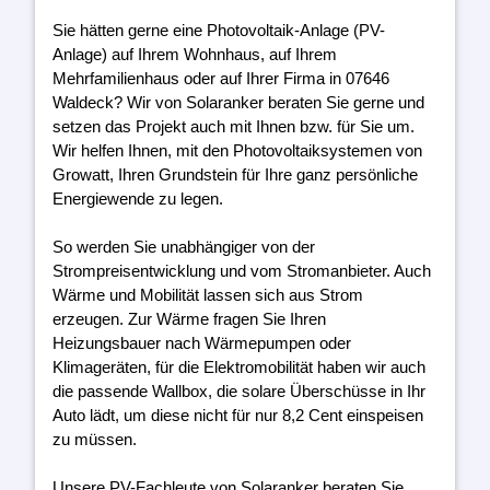
Sie hätten gerne eine Photovoltaik-Anlage (PV-
Anlage) auf Ihrem Wohnhaus, auf Ihrem
Mehrfamilienhaus oder auf Ihrer Firma in 07646
Waldeck? Wir von Solaranker beraten Sie gerne und
setzen das Projekt auch mit Ihnen bzw. für Sie um.
Wir helfen Ihnen, mit den Photovoltaiksystemen von
Growatt, Ihren Grundstein für Ihre ganz persönliche
Energiewende zu legen.
So werden Sie unabhängiger von der
Strompreisentwicklung und vom Stromanbieter. Auch
Wärme und Mobilität lassen sich aus Strom
erzeugen. Zur Wärme fragen Sie Ihren
Heizungsbauer nach Wärmepumpen oder
Klimageräten, für die Elektromobilität haben wir auch
die passende Wallbox, die solare Überschüsse in Ihr
Auto lädt, um diese nicht für nur 8,2 Cent einspeisen
zu müssen.
Unsere PV-Fachleute von Solaranker beraten Sie