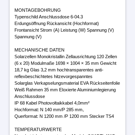
MONTAGEBOHRUNG
Typenschild Anschlussdose 6-04.3
Erdungsöffnung Rückansicht (Hochformat)
Frontansicht Strom (A) Leistung (W) Spannung (V)
Spannung (V)
MECHANISCHE DATEN
Solarzellen Monokristallin Zellausrichtung 120 Zellen
(6 x 20) Modulmaße 1698 × 1004 × 35 mm Gewicht
18,7 kg Glas 3,2 mm hochtransparentes anti-
reflexbeschichtetes hitzevorgespanntes
Solarglas Verkapselungsmaterial EVA Rückseitenfolie
Weiß Rahmen 35 mm Eloxierte Aluminiumlegierung
Anschlussdose
IP 68 Kabel Photovoltaikkabel 4,0mm²
Hochformat: N 140 mm/P 285 mm,
Querformat: N 1200 mm /P 1200 mm Stecker TS4
TEMPERATURWERTE