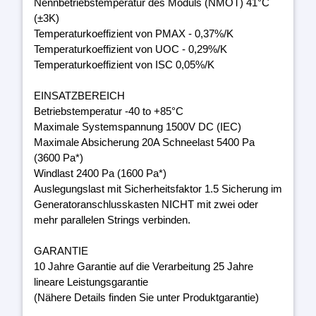
Nennbetriebstemperatur des Moduls (NMOT) 41°C
(±3K)
Temperaturkoeffizient von PMAX - 0,37%/K
Temperaturkoeffizient von UOC - 0,29%/K
Temperaturkoeffizient von ISC 0,05%/K
EINSATZBEREICH
Betriebstemperatur -40 to +85°C
Maximale Systemspannung 1500V DC (IEC)
Maximale Absicherung 20A Schneelast 5400 Pa
(3600 Pa*)
Windlast 2400 Pa (1600 Pa*)
Auslegungslast mit Sicherheitsfaktor 1.5 Sicherung im
Generatoranschlusskasten NICHT mit zwei oder
mehr parallelen Strings verbinden.
GARANTIE
10 Jahre Garantie auf die Verarbeitung 25 Jahre
lineare Leistungsgarantie
(Nähere Details finden Sie unter Produktgarantie)