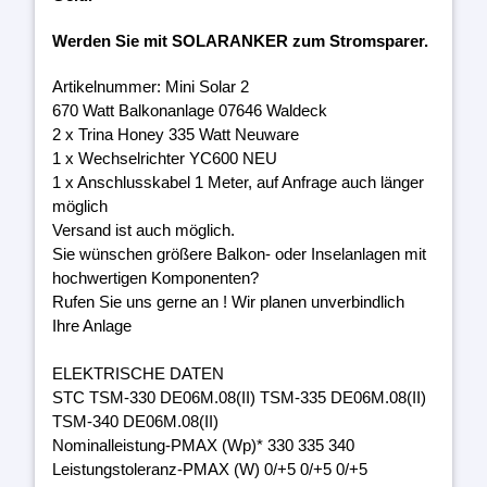
Werden Sie mit SOLARANKER zum Stromsparer.
Artikelnummer: Mini Solar 2
670 Watt Balkonanlage 07646 Waldeck
2 x Trina Honey 335 Watt Neuware
1 x Wechselrichter YC600 NEU
1 x Anschlusskabel 1 Meter, auf Anfrage auch länger
möglich
Versand ist auch möglich.
Sie wünschen größere Balkon- oder Inselanlagen mit
hochwertigen Komponenten?
Rufen Sie uns gerne an ! Wir planen unverbindlich
Ihre Anlage
ELEKTRISCHE DATEN
STC TSM-330 DE06M.08(II) TSM-335 DE06M.08(II)
TSM-340 DE06M.08(II)
Nominalleistung-PMAX (Wp)* 330 335 340
Leistungstoleranz-PMAX (W) 0/+5 0/+5 0/+5