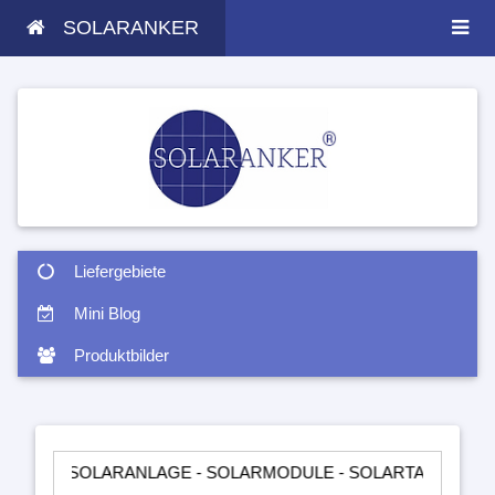
SOLARANKER
Liefergebiete
Mini Blog
Produktbilder
SOLARANLAGE - SOLARMODULE - SOLARTASCHEN - INSELANLA