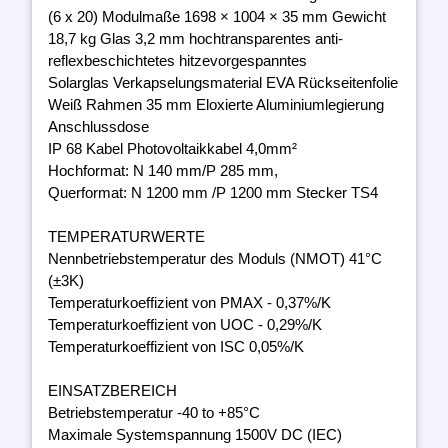
(6 x 20) Modulmaße 1698 × 1004 × 35 mm Gewicht
18,7 kg Glas 3,2 mm hochtransparentes anti-
reflexbeschichtetes hitzevorgespanntes
Solarglas Verkapselungsmaterial EVA Rückseitenfolie
Weiß Rahmen 35 mm Eloxierte Aluminiumlegierung
Anschlussdose
IP 68 Kabel Photovoltaikkabel 4,0mm²
Hochformat: N 140 mm/P 285 mm,
Querformat: N 1200 mm /P 1200 mm Stecker TS4
TEMPERATURWERTE
Nennbetriebstemperatur des Moduls (NMOT) 41°C
(±3K)
Temperaturkoeffizient von PMAX - 0,37%/K
Temperaturkoeffizient von UOC - 0,29%/K
Temperaturkoeffizient von ISC 0,05%/K
EINSATZBEREICH
Betriebstemperatur -40 to +85°C
Maximale Systemspannung 1500V DC (IEC)