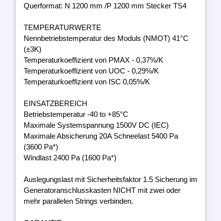
Querformat: N 1200 mm /P 1200 mm Stecker TS4
TEMPERATURWERTE
Nennbetriebstemperatur des Moduls (NMOT) 41°C
(±3K)
Temperaturkoeffizient von PMAX - 0,37%/K
Temperaturkoeffizient von UOC - 0,29%/K
Temperaturkoeffizient von ISC 0,05%/K
EINSATZBEREICH
Betriebstemperatur -40 to +85°C
Maximale Systemspannung 1500V DC (IEC)
Maximale Absicherung 20A Schneelast 5400 Pa
(3600 Pa*)
Windlast 2400 Pa (1600 Pa*)
Auslegungslast mit Sicherheitsfaktor 1.5 Sicherung im
Generatoranschlusskasten NICHT mit zwei oder
mehr parallelen Strings verbinden.