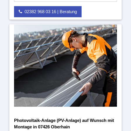
02382 968 03 16 | Beratung
Photovoltaik-Anlage (PV-Anlage) auf Wunsch mit
Montage in 07426 Oberhain