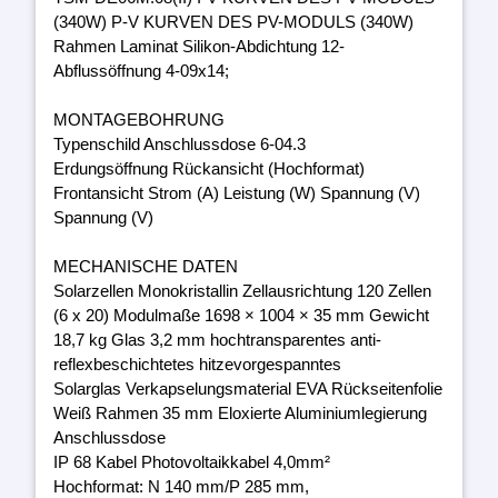
(340W) P-V KURVEN DES PV-MODULS (340W)
Rahmen Laminat Silikon-Abdichtung 12-
Abflussöffnung 4-09x14;
MONTAGEBOHRUNG
Typenschild Anschlussdose 6-04.3
Erdungsöffnung Rückansicht (Hochformat)
Frontansicht Strom (A) Leistung (W) Spannung (V)
Spannung (V)
MECHANISCHE DATEN
Solarzellen Monokristallin Zellausrichtung 120 Zellen
(6 x 20) Modulmaße 1698 × 1004 × 35 mm Gewicht
18,7 kg Glas 3,2 mm hochtransparentes anti-
reflexbeschichtetes hitzevorgespanntes
Solarglas Verkapselungsmaterial EVA Rückseitenfolie
Weiß Rahmen 35 mm Eloxierte Aluminiumlegierung
Anschlussdose
IP 68 Kabel Photovoltaikkabel 4,0mm²
Hochformat: N 140 mm/P 285 mm,