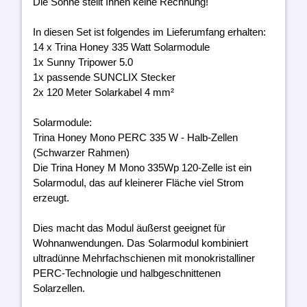
Die Sonne stellt Ihnen keine Rechnung!
In diesen Set ist folgendes im Lieferumfang erhalten:
14 x Trina Honey 335 Watt Solarmodule
1x Sunny Tripower 5.0
1x passende SUNCLIX Stecker
2x 120 Meter Solarkabel 4 mm²
Solarmodule:
Trina Honey Mono PERC 335 W - Halb-Zellen
(Schwarzer Rahmen)
Die Trina Honey M Mono 335Wp 120-Zelle ist ein
Solarmodul, das auf kleinerer Fläche viel Strom
erzeugt.
Dies macht das Modul äußerst geeignet für
Wohnanwendungen. Das Solarmodul kombiniert
ultradünne Mehrfachschienen mit monokristalliner
PERC-Technologie und halbgeschnittenen
Solarzellen.