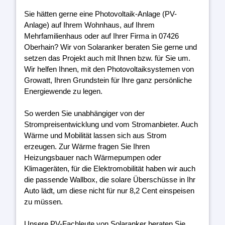
Sie hätten gerne eine Photovoltaik-Anlage (PV-
Anlage) auf Ihrem Wohnhaus, auf Ihrem
Mehrfamilienhaus oder auf Ihrer Firma in 07426
Oberhain? Wir von Solaranker beraten Sie gerne und
setzen das Projekt auch mit Ihnen bzw. für Sie um.
Wir helfen Ihnen, mit den Photovoltaiksystemen von
Growatt, Ihren Grundstein für Ihre ganz persönliche
Energiewende zu legen.
So werden Sie unabhängiger von der
Strompreisentwicklung und vom Stromanbieter. Auch
Wärme und Mobilität lassen sich aus Strom
erzeugen. Zur Wärme fragen Sie Ihren
Heizungsbauer nach Wärmepumpen oder
Klimageräten, für die Elektromobilität haben wir auch
die passende Wallbox, die solare Überschüsse in Ihr
Auto lädt, um diese nicht für nur 8,2 Cent einspeisen
zu müssen.
Unsere PV-Fachleute von Solaranker beraten Sie