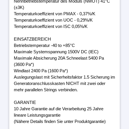
Nennbetriebstemperatur des Moduls (NMOT) 41°C
(±3K)
Temperaturkoeffizient von PMAX - 0,37%/K
Temperaturkoeffizient von UOC - 0,29%/K
Temperaturkoeffizient von ISC 0,05%/K
EINSATZBEREICH
Betriebstemperatur -40 to +85°C
Maximale Systemspannung 1500V DC (IEC)
Maximale Absicherung 20A Schneelast 5400 Pa
(3600 Pa*)
Windlast 2400 Pa (1600 Pa*)
Auslegungslast mit Sicherheitsfaktor 1.5 Sicherung im
Generatoranschlusskasten NICHT mit zwei oder
mehr parallelen Strings verbinden.
GARANTIE
10 Jahre Garantie auf die Verarbeitung 25 Jahre
lineare Leistungsgarantie
(Nähere Details finden Sie unter Produktgarantie)