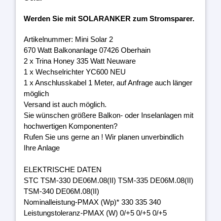
Werden Sie mit SOLARANKER zum Stromsparer.
Artikelnummer: Mini Solar 2
670 Watt Balkonanlage 07426 Oberhain
2 x Trina Honey 335 Watt Neuware
1 x Wechselrichter YC600 NEU
1 x Anschlusskabel 1 Meter, auf Anfrage auch länger
möglich
Versand ist auch möglich.
Sie wünschen größere Balkon- oder Inselanlagen mit
hochwertigen Komponenten?
Rufen Sie uns gerne an ! Wir planen unverbindlich
Ihre Anlage
ELEKTRISCHE DATEN
STC TSM-330 DE06M.08(II) TSM-335 DE06M.08(II)
TSM-340 DE06M.08(II)
Nominalleistung-PMAX (Wp)* 330 335 340
Leistungstoleranz-PMAX (W) 0/+5 0/+5 0/+5