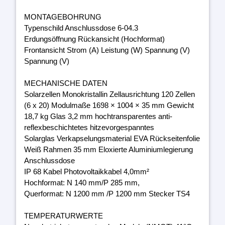
MONTAGEBOHRUNG
Typenschild Anschlussdose 6-04.3
Erdungsöffnung Rückansicht (Hochformat)
Frontansicht Strom (A) Leistung (W) Spannung (V)
Spannung (V)
MECHANISCHE DATEN
Solarzellen Monokristallin Zellausrichtung 120 Zellen
(6 x 20) Modulmaße 1698 × 1004 × 35 mm Gewicht
18,7 kg Glas 3,2 mm hochtransparentes anti-
reflexbeschichtetes hitzevorgespanntes
Solarglas Verkapselungsmaterial EVA Rückseitenfolie
Weiß Rahmen 35 mm Eloxierte Aluminiumlegierung
Anschlussdose
IP 68 Kabel Photovoltaikkabel 4,0mm²
Hochformat: N 140 mm/P 285 mm,
Querformat: N 1200 mm /P 1200 mm Stecker TS4
TEMPERATURWERTE