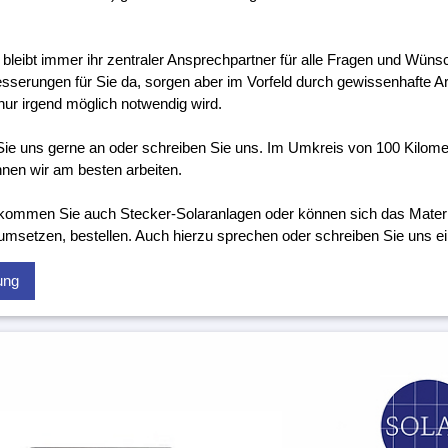
 bleibt immer ihr zentraler Ansprechpartner für alle Fragen und Wünsc
sserungen für Sie da, sorgen aber im Vorfeld durch gewissenhafte Ar
nur irgend möglich notwendig wird.
ie uns gerne an oder schreiben Sie uns. Im Umkreis von 100 Kilom
nen wir am besten arbeiten.
kommen Sie auch Stecker-Solaranlagen oder können sich das Material
 umsetzen, bestellen. Auch hierzu sprechen oder schreiben Sie uns ei
ung