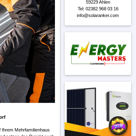
59229 Ahlen
Tel: 02382 968 03 16
info@solaranker.com
orf
f Ihrem Mehrfamilienhaus