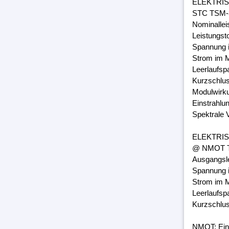
ELEKTRI
STC TSM-3
Nominalle
Leistungst
Spannung 
Strom im M
Leerlaufsp
Kurzschlus
Modulwirk
Einstrahlu
Spektrale 
ELEKTRI
@ NMOT TS
Ausgangsl
Spannung 
Strom im M
Leerlaufsp
Kurzschlus
NMOT: Ein