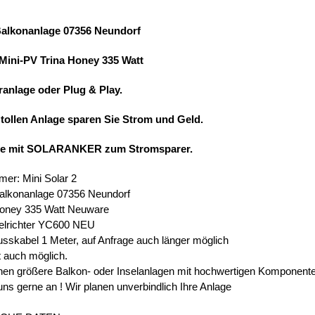
Balkonanlage 07356 Neundorf
 Mini-PV Trina Honey 335 Watt
ranlage oder Plug & Play.
 tollen Anlage sparen Sie Strom und Geld.
ie mit SOLARANKER zum Stromsparer.
mer: Mini Solar 2
alkonanlage 07356 Neundorf
Honey 335 Watt Neuware
elrichter YC600 NEU
usskabel 1 Meter, auf Anfrage auch länger möglich
t auch möglich.
en größere Balkon- oder Inselanlagen mit hochwertigen Komponent
uns gerne an ! Wir planen unverbindlich Ihre Anlage