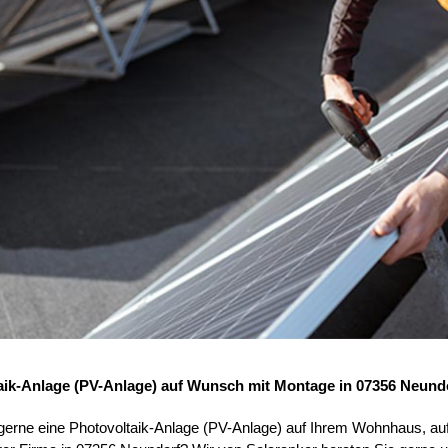
aik-Anlage (PV-Anlage) auf Wunsch mit Montage in 07356 Neund
 gerne eine Photovoltaik-Anlage (PV-Anlage) auf Ihrem Wohnhaus, au