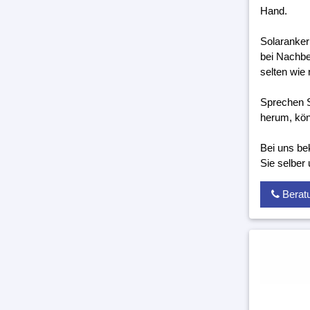
Hand.
Solaranker
bei Nachbe
selten wie 
Sprechen S
herum, kön
Bei uns be
Sie selber
Berat