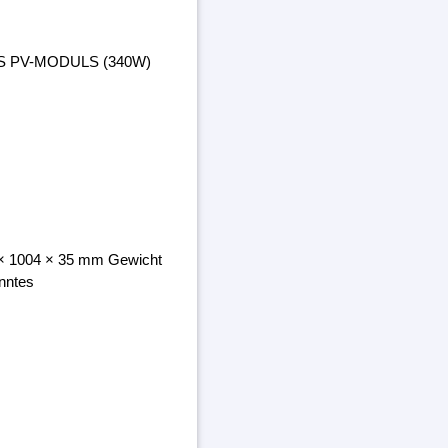
ES PV-MODULS (340W)
8 × 1004 × 35 mm Gewicht
nntes