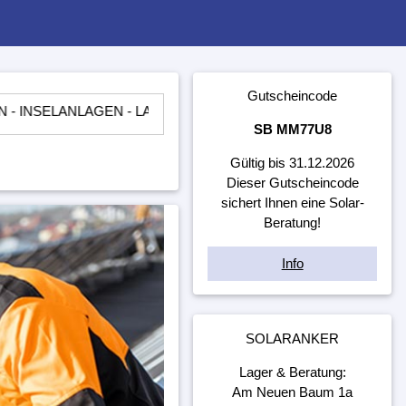
Gutscheincode
LAGEN - LADEREGLER - BATTERIEN - WECHSELRICHTER - ​
SB MM77U8
Gültig bis 31.12.2026
Dieser Gutscheincode
sichert Ihnen eine Solar-
Beratung!
Info
SOLARANKER
Lager & Beratung:
Am Neuen Baum 1a