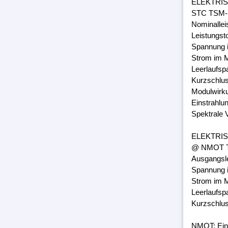
ELEKTRI
STC TSM-3
Nominalle
Leistungst
Spannung 
Strom im M
Leerlaufsp
Kurzschlus
Modulwirk
Einstrahlu
Spektrale 
ELEKTRI
@ NMOT TS
Ausgangsl
Spannung 
Strom im M
Leerlaufsp
Kurzschlus
NMOT: Ein