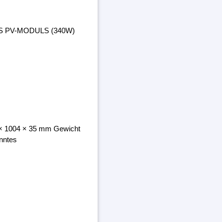
ES PV-MODULS (340W)
8 × 1004 × 35 mm Gewicht
nntes