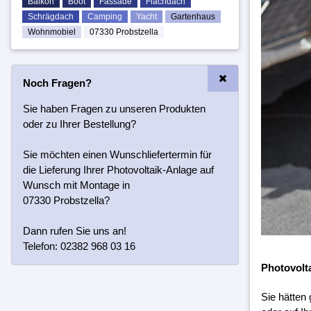
Balkon
Boot
Fassade
Flachdach
Schrägdach
Camping
Yacht
Gartenhaus
Wohnmobiel
07330 Probstzella
Noch Fragen?
Sie haben Fragen zu unseren Produkten
oder zu Ihrer Bestellung?
Sie möchten einen Wunschliefertermin für
die Lieferung Ihrer Photovoltaik-Anlage auf
Wunsch mit Montage in
07330 Probstzella?
Dann rufen Sie uns an!
Telefon: 02382 968 03 16
Photovolt
Sie hätten