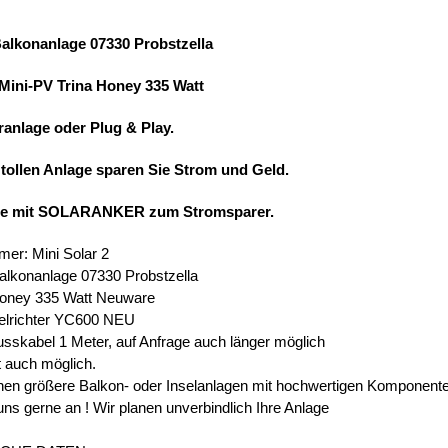
Balkonanlage 07330 Probstzella
 Mini-PV Trina Honey 335 Watt
ranlage oder Plug & Play.
 tollen Anlage sparen Sie Strom und Geld.
ie mit SOLARANKER zum Stromsparer.
mer: Mini Solar 2
alkonanlage 07330 Probstzella
Honey 335 Watt Neuware
elrichter YC600 NEU
usskabel 1 Meter, auf Anfrage auch länger möglich
t auch möglich.
en größere Balkon- oder Inselanlagen mit hochwertigen Komponent
uns gerne an ! Wir planen unverbindlich Ihre Anlage