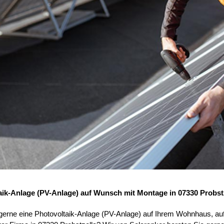
aik-Anlage (PV-Anlage) auf Wunsch mit Montage in 07330 Probst
 gerne eine Photovoltaik-Anlage (PV-Anlage) auf Ihrem Wohnhaus, au