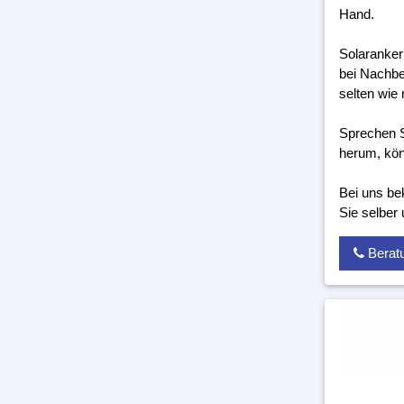
Hand.
Solaranker
bei Nachbe
selten wie 
Sprechen S
herum, kön
Bei uns be
Sie selber
Berat