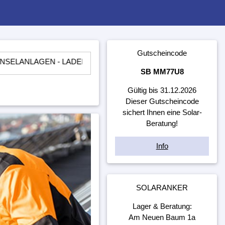
Gutscheincode
EN - LADEREGLER - BATTERIEN - WECHSELRICHTER - ​UNT
SB MM77U8
Gültig bis 31.12.2026
Dieser Gutscheincode
sichert Ihnen eine Solar-
Beratung!
Info
SOLARANKER
Lager & Beratung:
Am Neuen Baum 1a