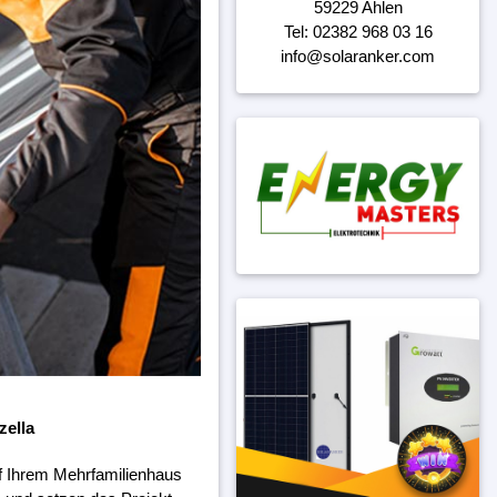
59229 Ahlen
Tel: 02382 968 03 16
info@solaranker.com
zella
f Ihrem Mehrfamilienhaus