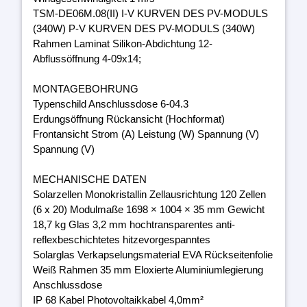
TSM-DE06M.08(II) I-V KURVEN DES PV-MODULS
(340W) P-V KURVEN DES PV-MODULS (340W)
Rahmen Laminat Silikon-Abdichtung 12-
Abflussöffnung 4-09x14;
MONTAGEBOHRUNG
Typenschild Anschlussdose 6-04.3
Erdungsöffnung Rückansicht (Hochformat)
Frontansicht Strom (A) Leistung (W) Spannung (V)
Spannung (V)
MECHANISCHE DATEN
Solarzellen Monokristallin Zellausrichtung 120 Zellen
(6 x 20) Modulmaße 1698 × 1004 × 35 mm Gewicht
18,7 kg Glas 3,2 mm hochtransparentes anti-
reflexbeschichtetes hitzevorgespanntes
Solarglas Verkapselungsmaterial EVA Rückseitenfolie
Weiß Rahmen 35 mm Eloxierte Aluminiumlegierung
Anschlussdose
IP 68 Kabel Photovoltaikkabel 4,0mm²