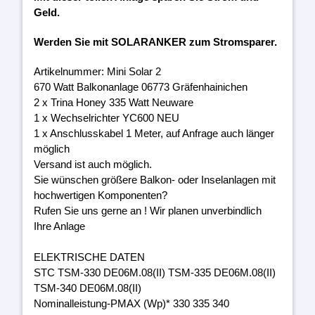
Geld.
Werden Sie mit SOLARANKER zum Stromsparer.
Artikelnummer: Mini Solar 2
670 Watt Balkonanlage 06773 Gräfenhainichen
2 x Trina Honey 335 Watt Neuware
1 x Wechselrichter YC600 NEU
1 x Anschlusskabel 1 Meter, auf Anfrage auch länger
möglich
Versand ist auch möglich.
Sie wünschen größere Balkon- oder Inselanlagen mit
hochwertigen Komponenten?
Rufen Sie uns gerne an ! Wir planen unverbindlich
Ihre Anlage
ELEKTRISCHE DATEN
STC TSM-330 DE06M.08(II) TSM-335 DE06M.08(II)
TSM-340 DE06M.08(II)
Nominalleistung-PMAX (Wp)* 330 335 340