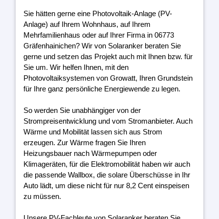
Sie hätten gerne eine Photovoltaik-Anlage (PV-
Anlage) auf Ihrem Wohnhaus, auf Ihrem
Mehrfamilienhaus oder auf Ihrer Firma in 06773
Gräfenhainichen? Wir von Solaranker beraten Sie
gerne und setzen das Projekt auch mit Ihnen bzw. für
Sie um. Wir helfen Ihnen, mit den
Photovoltaiksystemen von Growatt, Ihren Grundstein
für Ihre ganz persönliche Energiewende zu legen.
So werden Sie unabhängiger von der
Strompreisentwicklung und vom Stromanbieter. Auch
Wärme und Mobilität lassen sich aus Strom
erzeugen. Zur Wärme fragen Sie Ihren
Heizungsbauer nach Wärmepumpen oder
Klimageräten, für die Elektromobilität haben wir auch
die passende Wallbox, die solare Überschüsse in Ihr
Auto lädt, um diese nicht für nur 8,2 Cent einspeisen
zu müssen.
Unsere PV-Fachleute von Solaranker beraten Sie