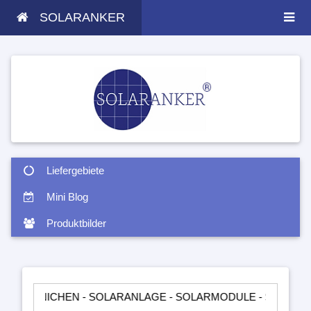
SOLARANKER
Liefergebiete
Mini Blog
Produktbilder
CHEN - SOLARANLAGE - SOLARMODULE - SOLARTASCHEN - IN