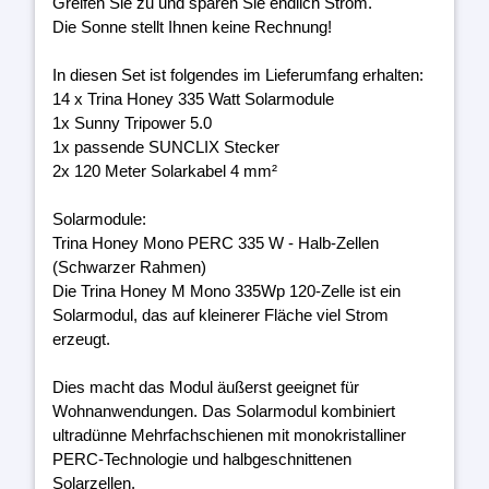
Greifen Sie zu und sparen Sie endlich Strom.
Die Sonne stellt Ihnen keine Rechnung!
In diesen Set ist folgendes im Lieferumfang erhalten:
14 x Trina Honey 335 Watt Solarmodule
1x Sunny Tripower 5.0
1x passende SUNCLIX Stecker
2x 120 Meter Solarkabel 4 mm²
Solarmodule:
Trina Honey Mono PERC 335 W - Halb-Zellen
(Schwarzer Rahmen)
Die Trina Honey M Mono 335Wp 120-Zelle ist ein
Solarmodul, das auf kleinerer Fläche viel Strom
erzeugt.
Dies macht das Modul äußerst geeignet für
Wohnanwendungen. Das Solarmodul kombiniert
ultradünne Mehrfachschienen mit monokristalliner
PERC-Technologie und halbgeschnittenen
Solarzellen.