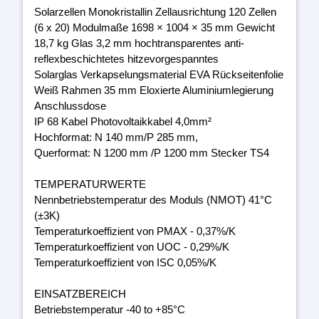
Solarzellen Monokristallin Zellausrichtung 120 Zellen
(6 x 20) Modulmaße 1698 × 1004 × 35 mm Gewicht
18,7 kg Glas 3,2 mm hochtransparentes anti-
reflexbeschichtetes hitzevorgespanntes
Solarglas Verkapselungsmaterial EVA Rückseitenfolie
Weiß Rahmen 35 mm Eloxierte Aluminiumlegierung
Anschlussdose
IP 68 Kabel Photovoltaikkabel 4,0mm²
Hochformat: N 140 mm/P 285 mm,
Querformat: N 1200 mm /P 1200 mm Stecker TS4
TEMPERATURWERTE
Nennbetriebstemperatur des Moduls (NMOT) 41°C
(±3K)
Temperaturkoeffizient von PMAX - 0,37%/K
Temperaturkoeffizient von UOC - 0,29%/K
Temperaturkoeffizient von ISC 0,05%/K
EINSATZBEREICH
Betriebstemperatur -40 to +85°C