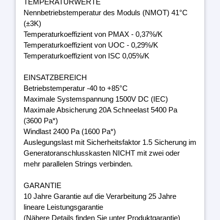
TEMPERATURWERTE
Nennbetriebstemperatur des Moduls (NMOT) 41°C
(±3K)
Temperaturkoeffizient von PMAX - 0,37%/K
Temperaturkoeffizient von UOC - 0,29%/K
Temperaturkoeffizient von ISC 0,05%/K
EINSATZBEREICH
Betriebstemperatur -40 to +85°C
Maximale Systemspannung 1500V DC (IEC)
Maximale Absicherung 20A Schneelast 5400 Pa
(3600 Pa*)
Windlast 2400 Pa (1600 Pa*)
Auslegungslast mit Sicherheitsfaktor 1.5 Sicherung im
Generatoranschlusskasten NICHT mit zwei oder
mehr parallelen Strings verbinden.
GARANTIE
10 Jahre Garantie auf die Verarbeitung 25 Jahre
lineare Leistungsgarantie
(Nähere Details finden Sie unter Produktgarantie)