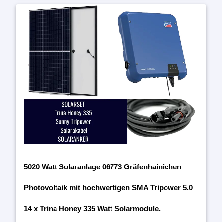
5020 Watt Solaranlage 06773 Gräfenhainichen
Photovoltaik mit hochwertigen SMA Tripower 5.0
14 x Trina Honey 335 Watt Solarmodule.