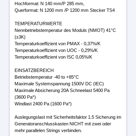
Hochformat: N 140 mm/P 285 mm,
Querformat: N 1200 mm /P 1200 mm Stecker TS4
TEMPERATURWERTE
Nennbetriebstemperatur des Moduls (NMOT) 41°C
(±3K)
Temperaturkoeffizient von PMAX - 0,37%/K
Temperaturkoeffizient von UOC - 0,29%/K
Temperaturkoeffizient von ISC 0,05%/K
EINSATZBEREICH
Betriebstemperatur -40 to +85°C
Maximale Systemspannung 1500V DC (IEC)
Maximale Absicherung 20A Schneelast 5400 Pa
(3600 Pa*)
Windlast 2400 Pa (1600 Pa*)
Auslegungslast mit Sicherheitsfaktor 1.5 Sicherung im
Generatoranschlusskasten NICHT mit zwei oder
mehr parallelen Strings verbinden.