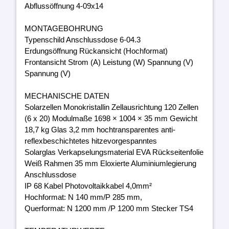
Abflussöffnung 4-09x14
MONTAGEBOHRUNG
Typenschild Anschlussdose 6-04.3
Erdungsöffnung Rückansicht (Hochformat)
Frontansicht Strom (A) Leistung (W) Spannung (V)
Spannung (V)
MECHANISCHE DATEN
Solarzellen Monokristallin Zellausrichtung 120 Zellen
(6 x 20) Modulmaße 1698 × 1004 × 35 mm Gewicht
18,7 kg Glas 3,2 mm hochtransparentes anti-
reflexbeschichtetes hitzevorgespanntes
Solarglas Verkapselungsmaterial EVA Rückseitenfolie
Weiß Rahmen 35 mm Eloxierte Aluminiumlegierung
Anschlussdose
IP 68 Kabel Photovoltaikkabel 4,0mm²
Hochformat: N 140 mm/P 285 mm,
Querformat: N 1200 mm /P 1200 mm Stecker TS4