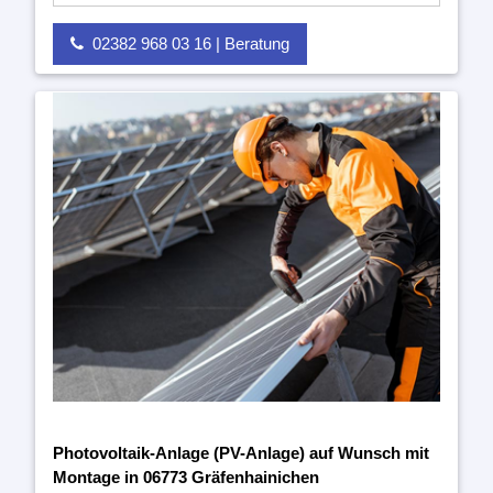
02382 968 03 16 | Beratung
Photovoltaik-Anlage (PV-Anlage) auf Wunsch mit
Montage in 06773 Gräfenhainichen