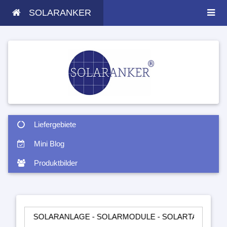
SOLARANKER
Liefergebiete
Mini Blog
Produktbilder
SOLARANLAGE - SOLARMODULE - SOLARTASCHEN - INSELANLA