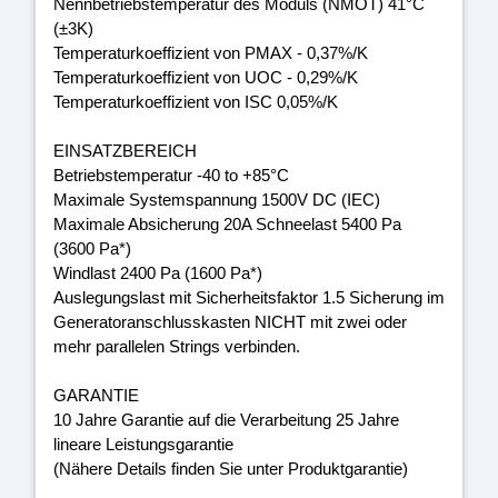
Nennbetriebstemperatur des Moduls (NMOT) 41°C
(±3K)
Temperaturkoeffizient von PMAX - 0,37%/K
Temperaturkoeffizient von UOC - 0,29%/K
Temperaturkoeffizient von ISC 0,05%/K
EINSATZBEREICH
Betriebstemperatur -40 to +85°C
Maximale Systemspannung 1500V DC (IEC)
Maximale Absicherung 20A Schneelast 5400 Pa
(3600 Pa*)
Windlast 2400 Pa (1600 Pa*)
Auslegungslast mit Sicherheitsfaktor 1.5 Sicherung im
Generatoranschlusskasten NICHT mit zwei oder
mehr parallelen Strings verbinden.
GARANTIE
10 Jahre Garantie auf die Verarbeitung 25 Jahre
lineare Leistungsgarantie
(Nähere Details finden Sie unter Produktgarantie)