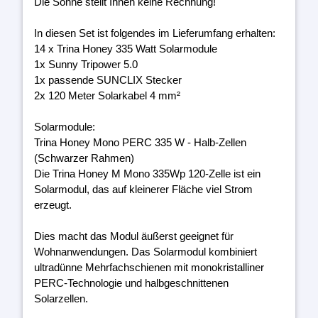
Die Sonne stellt Ihnen keine Rechnung!
In diesen Set ist folgendes im Lieferumfang erhalten:
14 x Trina Honey 335 Watt Solarmodule
1x Sunny Tripower 5.0
1x passende SUNCLIX Stecker
2x 120 Meter Solarkabel 4 mm²
Solarmodule:
Trina Honey Mono PERC 335 W - Halb-Zellen
(Schwarzer Rahmen)
Die Trina Honey M Mono 335Wp 120-Zelle ist ein
Solarmodul, das auf kleinerer Fläche viel Strom
erzeugt.
Dies macht das Modul äußerst geeignet für
Wohnanwendungen. Das Solarmodul kombiniert
ultradünne Mehrfachschienen mit monokristalliner
PERC-Technologie und halbgeschnittenen
Solarzellen.