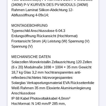
(340W) P-V KURVEN DES PV-MODULS (340W)
Rahmen Laminat Silikon-Abdichtung 12-
Abflussöffnung 4-09x14;
MONTAGEBOHRUNG
Typenschild Anschlussdose 6-04.3
Erdungsöffnung Rückansicht (Hochformat)
Frontansicht Strom (A) Leistung (W) Spannung (V)
Spannung (V)
MECHANISCHE DATEN
Solarzellen Monokristallin Zellausrichtung 120 Zellen
(6 x 20) Modulmaße 1698 × 1004 × 35 mm Gewicht
18,7 kg Glas 3,2 mm hochtransparentes anti-
reflexbeschichtetes hitzevorgespanntes
Solarglas Verkapselungsmaterial EVA Rückseitenfolie
Weiß Rahmen 35 mm Eloxierte Aluminiumlegierung
Anschlussdose
IP 68 Kabel Photovoltaikkabel 4,0mm²
Hochformat: N 140 mm/P 285 mm,