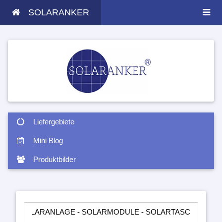
SOLARANKER
Liefergebiete
Mini Blog
Produktbilder
ARANLAGE - SOLARMODULE - SOLARTASCHEN - INSELANLAGE