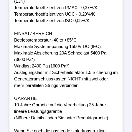
(±3K)
Temperaturkoeffizient von PMAX - 0,37%/K
Temperaturkoeffizient von UOC - 0,29%/K
Temperaturkoeffizient von ISC 0,05%/K
EINSATZBEREICH
Betriebstemperatur -40 to +85°C
Maximale Systemspannung 1500V DC (IEC)
Maximale Absicherung 20A Schneelast 5400 Pa
(3600 Pa*)
Windlast 2400 Pa (1600 Pa*)
Auslegungslast mit Sicherheitsfaktor 1.5 Sicherung im
Generatoranschlusskasten NICHT mit zwei oder
mehr parallelen Strings verbinden.
GARANTIE
10 Jahre Garantie auf die Verarbeitung 25 Jahre
lineare Leistungsgarantie
(Nähere Details finden Sie unter Produktgarantie)
Wenn Sie noch die passende Unterkonstruktion