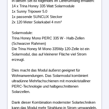
In diesen Set ist folgendes im Lieferumfang erhalten:
14 x Trina Honey 335 Watt Solarmodule
1x Sunny Tripower 5.0
1x passende SUNCLIX Stecker
2x 120 Meter Solarkabel 4 mm²
Solarmodule:
Trina Honey Mono PERC 335 W - Halb-Zellen
(Schwarzer Rahmen)
Die Trina Honey M Mono 335Wp 120-Zelle ist ein
Solarmodul, das auf kleinerer Fläche viel Strom
erzeugt.
Dies macht das Modul äußerst geeignet für
Wohnanwendungen. Das Solarmodul kombiniert
ultradünne Mehrfachschienen mit monokristalliner
PERC-Technologie und halbgeschnittenen
Solarzellen.
Dank dieser Kombination modernster Solartechniken
kann das Modul mehr Strahlung in Strom umwandeln.