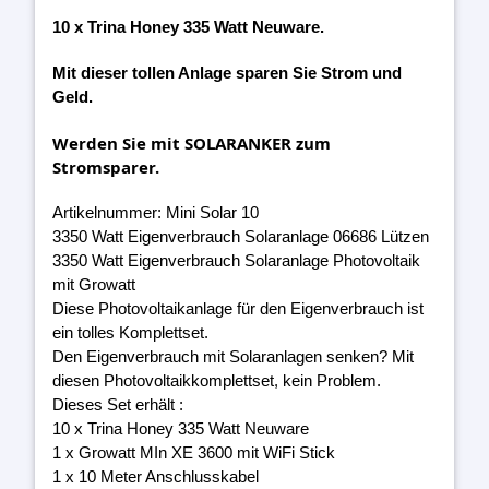
10 x Trina Honey 335 Watt Neuware.
Mit dieser tollen Anlage sparen Sie Strom und
Geld.
Werden Sie mit SOLARANKER zum
Stromsparer.
Artikelnummer: Mini Solar 10
3350 Watt Eigenverbrauch Solaranlage 06686 Lützen
3350 Watt Eigenverbrauch Solaranlage Photovoltaik
mit Growatt
Diese Photovoltaikanlage für den Eigenverbrauch ist
ein tolles Komplettset.
Den Eigenverbrauch mit Solaranlagen senken? Mit
diesen Photovoltaikkomplettset, kein Problem.
Dieses Set erhält :
10 x Trina Honey 335 Watt Neuware
1 x Growatt MIn XE 3600 mit WiFi Stick
1 x 10 Meter Anschlusskabel