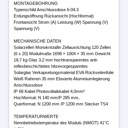
MONTAGEBOHRUNG
Typenschild Anschlussdose 6-04.3
Erdungsöffnung Rückansicht (Hochformat)
Frontansicht Strom (A) Leistung (W) Spannung (V)
Spannung (V)
MECHANISCHE DATEN
Solarzellen Monokristallin Zellausrichtung 120 Zellen
(6 x 20) Modulmaße 1698 × 1004 × 35 mm Gewicht
18,7 kg Glas 3,2 mm hochtransparentes anti-
reflexbeschichtetes hitzevorgespanntes
Solarglas Verkapselungsmaterial EVA Rückseitenfolie
Weiß Rahmen 35 mm Eloxierte Aluminiumlegierung
Anschlussdose
IP 68 Kabel Photovoltaikkabel 4,0mm²
Hochformat: N 140 mm/P 285 mm,
Querformat: N 1200 mm /P 1200 mm Stecker TS4
TEMPERATURWERTE
Nennbetriebstemperatur des Moduls (NMOT) 41°C