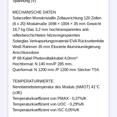
Spannung (V)
MECHANISCHE DATEN
Solarzellen Monokristallin Zellausrichtung 120 Zellen
(6 x 20) Modulmaße 1698 × 1004 × 35 mm Gewicht
18,7 kg Glas 3,2 mm hochtransparentes anti-
reflexbeschichtetes hitzevorgespanntes
Solarglas Verkapselungsmaterial EVA Rückseitenfolie
Weiß Rahmen 35 mm Eloxierte Aluminiumlegierung
Anschlussdose
IP 68 Kabel Photovoltaikkabel 4,0mm²
Hochformat: N 140 mm/P 285 mm,
Querformat: N 1200 mm /P 1200 mm Stecker TS4
TEMPERATURWERTE
Nennbetriebstemperatur des Moduls (NMOT) 41°C
(±3K)
Temperaturkoeffizient von PMAX - 0,37%/K
Temperaturkoeffizient von UOC - 0,29%/K
Temperaturkoeffizient von ISC 0,05%/K