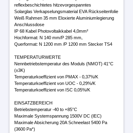
reflexbeschichtetes hitzevorgespanntes
Solarglas Verkapselungsmaterial EVA Rückseitenfolie
Weiß Rahmen 35 mm Eloxierte Aluminiumlegierung
Anschlussdose
IP 68 Kabel Photovoltaikkabel 4,0mm²
Hochformat: N 140 mm/P 285 mm,
Querformat: N 1200 mm /P 1200 mm Stecker TS4
TEMPERATURWERTE
Nennbetriebstemperatur des Moduls (NMOT) 41°C
(±3K)
Temperaturkoeffizient von PMAX - 0,37%/K
Temperaturkoeffizient von UOC - 0,29%/K
Temperaturkoeffizient von ISC 0,05%/K
EINSATZBEREICH
Betriebstemperatur -40 to +85°C
Maximale Systemspannung 1500V DC (IEC)
Maximale Absicherung 20A Schneelast 5400 Pa
(3600 Pa*)