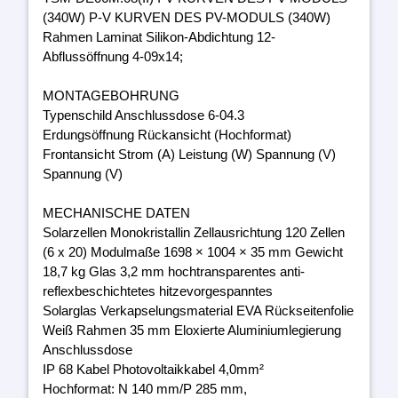
(340W) P-V KURVEN DES PV-MODULS (340W)
Rahmen Laminat Silikon-Abdichtung 12-
Abflussöffnung 4-09x14;
MONTAGEBOHRUNG
Typenschild Anschlussdose 6-04.3
Erdungsöffnung Rückansicht (Hochformat)
Frontansicht Strom (A) Leistung (W) Spannung (V)
Spannung (V)
MECHANISCHE DATEN
Solarzellen Monokristallin Zellausrichtung 120 Zellen
(6 x 20) Modulmaße 1698 × 1004 × 35 mm Gewicht
18,7 kg Glas 3,2 mm hochtransparentes anti-
reflexbeschichtetes hitzevorgespanntes
Solarglas Verkapselungsmaterial EVA Rückseitenfolie
Weiß Rahmen 35 mm Eloxierte Aluminiumlegierung
Anschlussdose
IP 68 Kabel Photovoltaikkabel 4,0mm²
Hochformat: N 140 mm/P 285 mm,