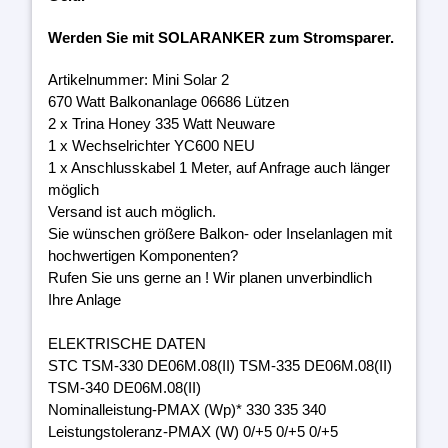
Werden Sie mit SOLARANKER zum Stromsparer.
Artikelnummer: Mini Solar 2
670 Watt Balkonanlage 06686 Lützen
2 x Trina Honey 335 Watt Neuware
1 x Wechselrichter YC600 NEU
1 x Anschlusskabel 1 Meter, auf Anfrage auch länger
möglich
Versand ist auch möglich.
Sie wünschen größere Balkon- oder Inselanlagen mit
hochwertigen Komponenten?
Rufen Sie uns gerne an ! Wir planen unverbindlich
Ihre Anlage
ELEKTRISCHE DATEN
STC TSM-330 DE06M.08(II) TSM-335 DE06M.08(II)
TSM-340 DE06M.08(II)
Nominalleistung-PMAX (Wp)* 330 335 340
Leistungstoleranz-PMAX (W) 0/+5 0/+5 0/+5