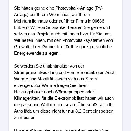
Sie hätten gerne eine Photovoltaik-Anlage (PV-
Anlage) auf Ihrem Wohnhaus, auf Ihrem
Mehrfamilienhaus oder auf Ihrer Firma in 06686
Lützen? Wir von Solaranker beraten Sie gerne und
setzen das Projekt auch mit Ihnen bzw. für Sie um.
Wir helfen Ihnen, mit den Photovoltaiksystemen von
Growatt, Ihren Grundstein für Ihre ganz persönliche
Energiewende zu legen.
So werden Sie unabhängiger von der
Strompreisentwicklung und vom Stromanbieter. Auch
Wärme und Mobilität lassen sich aus Strom
erzeugen. Zur Wärme fragen Sie Ihren
Heizungsbauer nach Wärmepumpen oder
Klimageräten, für die Elektromobilität haben wir auch
die passende Wallbox, die solare Überschüsse in Ihr
Auto lädt, um diese nicht für nur 8,2 Cent einspeisen
zu müssen.
Unsere PV-Fachleute von Solaranker beraten Sie