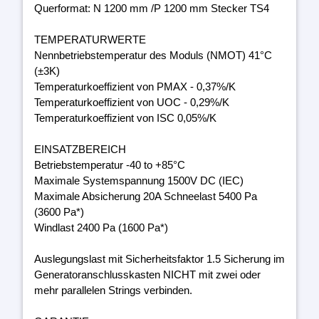
Querformat: N 1200 mm /P 1200 mm Stecker TS4
TEMPERATURWERTE
Nennbetriebstemperatur des Moduls (NMOT) 41°C
(±3K)
Temperaturkoeffizient von PMAX - 0,37%/K
Temperaturkoeffizient von UOC - 0,29%/K
Temperaturkoeffizient von ISC 0,05%/K
EINSATZBEREICH
Betriebstemperatur -40 to +85°C
Maximale Systemspannung 1500V DC (IEC)
Maximale Absicherung 20A Schneelast 5400 Pa
(3600 Pa*)
Windlast 2400 Pa (1600 Pa*)
Auslegungslast mit Sicherheitsfaktor 1.5 Sicherung im
Generatoranschlusskasten NICHT mit zwei oder
mehr parallelen Strings verbinden.