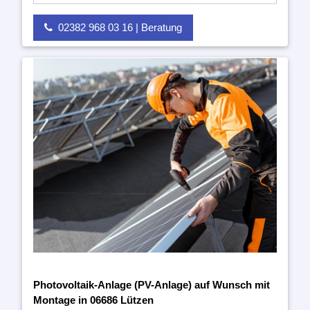
02382 968 03 16 | Beratung
Photovoltaik-Anlage (PV-Anlage) auf Wunsch mit
Montage in 06686 Lützen