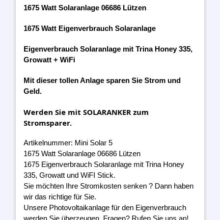
1675 Watt Solaranlage 06686 Lützen
1675 Watt Eigenverbrauch Solaranlage
Eigenverbrauch Solaranlage mit Trina Honey 335,
Growatt + WiFi
Mit dieser tollen Anlage sparen Sie Strom und
Geld.
Werden Sie mit SOLARANKER zum
Stromsparer.
Artikelnummer: Mini Solar 5
1675 Watt Solaranlage 06686 Lützen
1675 Eigenverbrauch Solaranlage mit Trina Honey
335, Growatt und WiFI Stick.
Sie möchten Ihre Stromkosten senken ? Dann haben
wir das richtige für Sie.
Unsere Photovoltaikanlage für den Eigenverbrauch
werden Sie überzeugen. Fragen? Rufen Sie uns an!