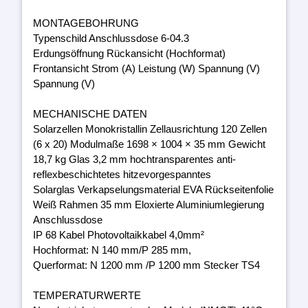
MONTAGEBOHRUNG
Typenschild Anschlussdose 6-04.3
Erdungsöffnung Rückansicht (Hochformat)
Frontansicht Strom (A) Leistung (W) Spannung (V)
Spannung (V)
MECHANISCHE DATEN
Solarzellen Monokristallin Zellausrichtung 120 Zellen
(6 x 20) Modulmaße 1698 × 1004 × 35 mm Gewicht
18,7 kg Glas 3,2 mm hochtransparentes anti-
reflexbeschichtetes hitzevorgespanntes
Solarglas Verkapselungsmaterial EVA Rückseitenfolie
Weiß Rahmen 35 mm Eloxierte Aluminiumlegierung
Anschlussdose
IP 68 Kabel Photovoltaikkabel 4,0mm²
Hochformat: N 140 mm/P 285 mm,
Querformat: N 1200 mm /P 1200 mm Stecker TS4
TEMPERATURWERTE