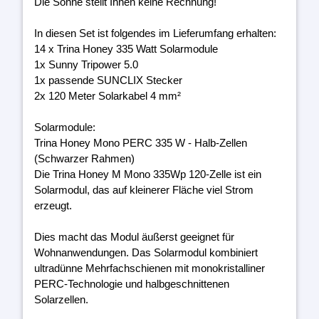
Die Sonne stellt Ihnen keine Rechnung!
In diesen Set ist folgendes im Lieferumfang erhalten:
14 x Trina Honey 335 Watt Solarmodule
1x Sunny Tripower 5.0
1x passende SUNCLIX Stecker
2x 120 Meter Solarkabel 4 mm²
Solarmodule:
Trina Honey Mono PERC 335 W - Halb-Zellen
(Schwarzer Rahmen)
Die Trina Honey M Mono 335Wp 120-Zelle ist ein
Solarmodul, das auf kleinerer Fläche viel Strom
erzeugt.
Dies macht das Modul äußerst geeignet für
Wohnanwendungen. Das Solarmodul kombiniert
ultradünne Mehrfachschienen mit monokristalliner
PERC-Technologie und halbgeschnittenen
Solarzellen.