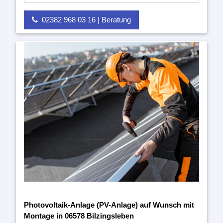
02382 968 03 16 | Beratung
Photovoltaik-Anlage (PV-Anlage) auf Wunsch mit
Montage in 06578 Bilzingsleben