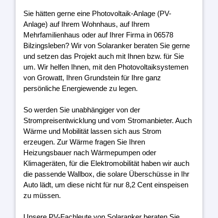
Sie hätten gerne eine Photovoltaik-Anlage (PV-
Anlage) auf Ihrem Wohnhaus, auf Ihrem
Mehrfamilienhaus oder auf Ihrer Firma in 06578
Bilzingsleben? Wir von Solaranker beraten Sie gerne
und setzen das Projekt auch mit Ihnen bzw. für Sie
um. Wir helfen Ihnen, mit den Photovoltaiksystemen
von Growatt, Ihren Grundstein für Ihre ganz
persönliche Energiewende zu legen.
So werden Sie unabhängiger von der
Strompreisentwicklung und vom Stromanbieter. Auch
Wärme und Mobilität lassen sich aus Strom
erzeugen. Zur Wärme fragen Sie Ihren
Heizungsbauer nach Wärmepumpen oder
Klimageräten, für die Elektromobilität haben wir auch
die passende Wallbox, die solare Überschüsse in Ihr
Auto lädt, um diese nicht für nur 8,2 Cent einspeisen
zu müssen.
Unsere PV-Fachleute von Solaranker beraten Sie