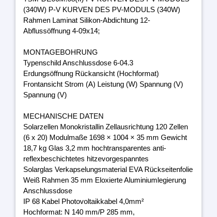
(340W) P-V KURVEN DES PV-MODULS (340W)
Rahmen Laminat Silikon-Abdichtung 12-
Abflussöffnung 4-09x14;
MONTAGEBOHRUNG
Typenschild Anschlussdose 6-04.3
Erdungsöffnung Rückansicht (Hochformat)
Frontansicht Strom (A) Leistung (W) Spannung (V)
Spannung (V)
MECHANISCHE DATEN
Solarzellen Monokristallin Zellausrichtung 120 Zellen
(6 x 20) Modulmaße 1698 × 1004 × 35 mm Gewicht
18,7 kg Glas 3,2 mm hochtransparentes anti-
reflexbeschichtetes hitzevorgespanntes
Solarglas Verkapselungsmaterial EVA Rückseitenfolie
Weiß Rahmen 35 mm Eloxierte Aluminiumlegierung
Anschlussdose
IP 68 Kabel Photovoltaikkabel 4,0mm²
Hochformat: N 140 mm/P 285 mm,