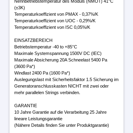
Nennbetriebstemperatur des Moduls (NMOT) 41°C
(±3K)
Temperaturkoeffizient von PMAX - 0,37%/K
Temperaturkoeffizient von UOC - 0,29%/K
Temperaturkoeffizient von ISC 0,05%/K
EINSATZBEREICH
Betriebstemperatur -40 to +85°C
Maximale Systemspannung 1500V DC (IEC)
Maximale Absicherung 20A Schneelast 5400 Pa
(3600 Pa*)
Windlast 2400 Pa (1600 Pa*)
Auslegungslast mit Sicherheitsfaktor 1.5 Sicherung im
Generatoranschlusskasten NICHT mit zwei oder
mehr parallelen Strings verbinden.
GARANTIE
10 Jahre Garantie auf die Verarbeitung 25 Jahre
lineare Leistungsgarantie
(Nähere Details finden Sie unter Produktgarantie)