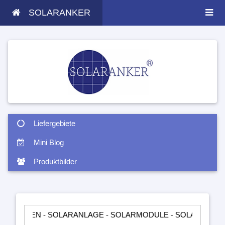
SOLARANKER
Liefergebiete
Mini Blog
Produktbilder
N - SOLARANLAGE - SOLARMODULE - SOLARTASCHEN - INSEL