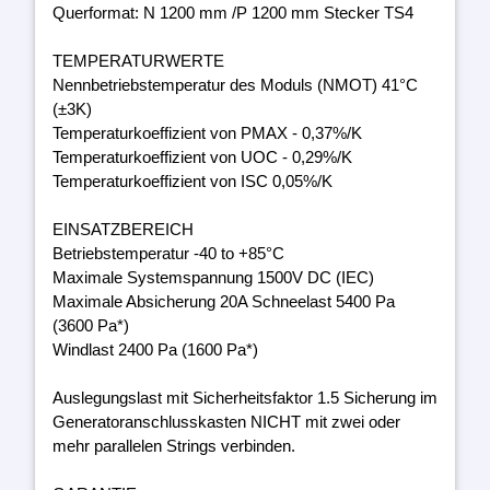
Querformat: N 1200 mm /P 1200 mm Stecker TS4
TEMPERATURWERTE
Nennbetriebstemperatur des Moduls (NMOT) 41°C
(±3K)
Temperaturkoeffizient von PMAX - 0,37%/K
Temperaturkoeffizient von UOC - 0,29%/K
Temperaturkoeffizient von ISC 0,05%/K
EINSATZBEREICH
Betriebstemperatur -40 to +85°C
Maximale Systemspannung 1500V DC (IEC)
Maximale Absicherung 20A Schneelast 5400 Pa
(3600 Pa*)
Windlast 2400 Pa (1600 Pa*)
Auslegungslast mit Sicherheitsfaktor 1.5 Sicherung im
Generatoranschlusskasten NICHT mit zwei oder
mehr parallelen Strings verbinden.