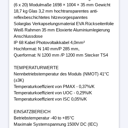
(6 x 20) Modulmaße 1698 × 1004 × 35 mm Gewicht
18,7 kg Glas 3,2 mm hochtransparentes anti-
reflexbeschichtetes hitzevorgespanntes
Solarglas Verkapselungsmaterial EVA Rückseitenfolie
Weiß Rahmen 35 mm Eloxierte Aluminiumlegierung
Anschlussdose
IP 68 Kabel Photovoltaikkabel 4,0mm²
Hochformat: N 140 mm/P 285 mm,
Querformat: N 1200 mm /P 1200 mm Stecker TS4
TEMPERATURWERTE
Nennbetriebstemperatur des Moduls (NMOT) 41°C
(±3K)
Temperaturkoeffizient von PMAX - 0,37%/K
Temperaturkoeffizient von UOC - 0,29%/K
Temperaturkoeffizient von ISC 0,05%/K
EINSATZBEREICH
Betriebstemperatur -40 to +85°C
Maximale Systemspannung 1500V DC (IEC)