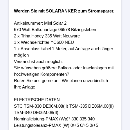
Werden Sie mit SOLARANKER zum Stromsparer.
Artikelnummer: Mini Solar 2
670 Watt Balkonanlage 06578 Bilzingsleben
2 x Trina Honey 335 Watt Neuware
1 x Wechselrichter YC600 NEU
1 x Anschlusskabel 1 Meter, auf Anfrage auch länger
möglich
Versand ist auch möglich.
Sie wünschen größere Balkon- oder Inselanlagen mit
hochwertigen Komponenten?
Rufen Sie uns gerne an ! Wir planen unverbindlich
Ihre Anlage
ELEKTRISCHE DATEN
STC TSM-330 DE06M.08(II) TSM-335 DE06M.08(II)
TSM-340 DE06M.08(II)
Nominalleistung-PMAX (Wp)* 330 335 340
Leistungstoleranz-PMAX (W) 0/+5 0/+5 0/+5