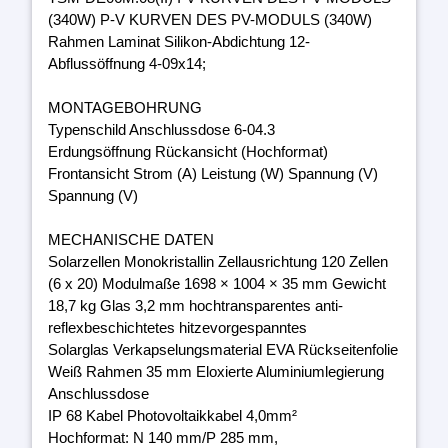
(340W) P-V KURVEN DES PV-MODULS (340W)
Rahmen Laminat Silikon-Abdichtung 12-
Abflussöffnung 4-09x14;
MONTAGEBOHRUNG
Typenschild Anschlussdose 6-04.3
Erdungsöffnung Rückansicht (Hochformat)
Frontansicht Strom (A) Leistung (W) Spannung (V)
Spannung (V)
MECHANISCHE DATEN
Solarzellen Monokristallin Zellausrichtung 120 Zellen
(6 x 20) Modulmaße 1698 × 1004 × 35 mm Gewicht
18,7 kg Glas 3,2 mm hochtransparentes anti-
reflexbeschichtetes hitzevorgespanntes
Solarglas Verkapselungsmaterial EVA Rückseitenfolie
Weiß Rahmen 35 mm Eloxierte Aluminiumlegierung
Anschlussdose
IP 68 Kabel Photovoltaikkabel 4,0mm²
Hochformat: N 140 mm/P 285 mm,