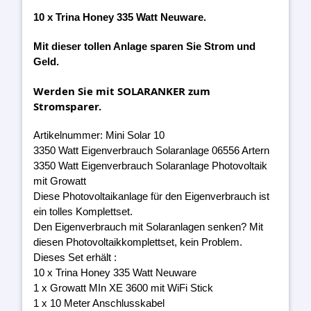
10 x Trina Honey 335 Watt Neuware.
Mit dieser tollen Anlage sparen Sie Strom und
Geld.
Werden Sie mit SOLARANKER zum
Stromsparer.
Artikelnummer: Mini Solar 10
3350 Watt Eigenverbrauch Solaranlage 06556 Artern
3350 Watt Eigenverbrauch Solaranlage Photovoltaik
mit Growatt
Diese Photovoltaikanlage für den Eigenverbrauch ist
ein tolles Komplettset.
Den Eigenverbrauch mit Solaranlagen senken? Mit
diesen Photovoltaikkomplettset, kein Problem.
Dieses Set erhält :
10 x Trina Honey 335 Watt Neuware
1 x Growatt MIn XE 3600 mit WiFi Stick
1 x 10 Meter Anschlusskabel