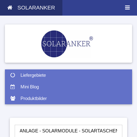
SOLARANKER
Liefergebiete
Mini Blog
Produktbilder
NLAGE - SOLARMODULE - SOLARTASCHEN - INSELANLAGEN - 