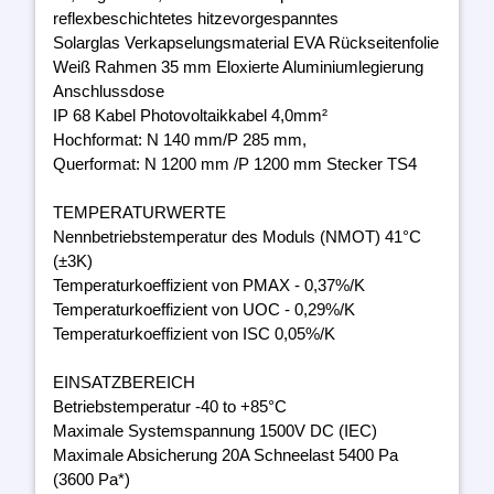
reflexbeschichtetes hitzevorgespanntes
Solarglas Verkapselungsmaterial EVA Rückseitenfolie
Weiß Rahmen 35 mm Eloxierte Aluminiumlegierung
Anschlussdose
IP 68 Kabel Photovoltaikkabel 4,0mm²
Hochformat: N 140 mm/P 285 mm,
Querformat: N 1200 mm /P 1200 mm Stecker TS4
TEMPERATURWERTE
Nennbetriebstemperatur des Moduls (NMOT) 41°C
(±3K)
Temperaturkoeffizient von PMAX - 0,37%/K
Temperaturkoeffizient von UOC - 0,29%/K
Temperaturkoeffizient von ISC 0,05%/K
EINSATZBEREICH
Betriebstemperatur -40 to +85°C
Maximale Systemspannung 1500V DC (IEC)
Maximale Absicherung 20A Schneelast 5400 Pa
(3600 Pa*)