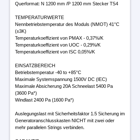
Querformat: N 1200 mm /P 1200 mm Stecker TS4
TEMPERATURWERTE
Nennbetriebstemperatur des Moduls (NMOT) 41°C
(±3K)
Temperaturkoeffizient von PMAX - 0,37%/K
Temperaturkoeffizient von UOC - 0,29%/K
Temperaturkoeffizient von ISC 0,05%/K
EINSATZBEREICH
Betriebstemperatur -40 to +85°C
Maximale Systemspannung 1500V DC (IEC)
Maximale Absicherung 20A Schneelast 5400 Pa
(3600 Pa*)
Windlast 2400 Pa (1600 Pa*)
Auslegungslast mit Sicherheitsfaktor 1.5 Sicherung im
Generatoranschlusskasten NICHT mit zwei oder
mehr parallelen Strings verbinden.