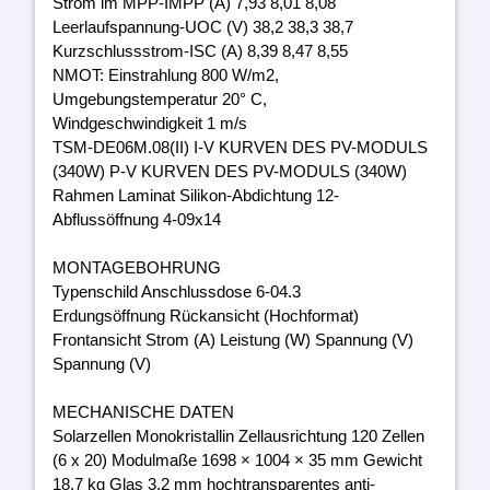
Strom im MPP-IMPP (A) 7,93 8,01 8,08
Leerlaufspannung-UOC (V) 38,2 38,3 38,7
Kurzschlussstrom-ISC (A) 8,39 8,47 8,55
NMOT: Einstrahlung 800 W/m2,
Umgebungstemperatur 20° C,
Windgeschwindigkeit 1 m/s
TSM-DE06M.08(II) I-V KURVEN DES PV-MODULS
(340W) P-V KURVEN DES PV-MODULS (340W)
Rahmen Laminat Silikon-Abdichtung 12-
Abflussöffnung 4-09x14
MONTAGEBOHRUNG
Typenschild Anschlussdose 6-04.3
Erdungsöffnung Rückansicht (Hochformat)
Frontansicht Strom (A) Leistung (W) Spannung (V)
Spannung (V)
MECHANISCHE DATEN
Solarzellen Monokristallin Zellausrichtung 120 Zellen
(6 x 20) Modulmaße 1698 × 1004 × 35 mm Gewicht
18,7 kg Glas 3,2 mm hochtransparentes anti-