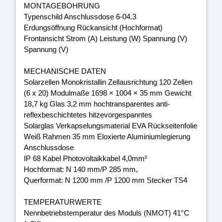
MONTAGEBOHRUNG
Typenschild Anschlussdose 6-04.3
Erdungsöffnung Rückansicht (Hochformat)
Frontansicht Strom (A) Leistung (W) Spannung (V)
Spannung (V)
MECHANISCHE DATEN
Solarzellen Monokristallin Zellausrichtung 120 Zellen
(6 x 20) Modulmaße 1698 × 1004 × 35 mm Gewicht
18,7 kg Glas 3,2 mm hochtransparentes anti-
reflexbeschichtetes hitzevorgespanntes
Solarglas Verkapselungsmaterial EVA Rückseitenfolie
Weiß Rahmen 35 mm Eloxierte Aluminiumlegierung
Anschlussdose
IP 68 Kabel Photovoltaikkabel 4,0mm²
Hochformat: N 140 mm/P 285 mm,
Querformat: N 1200 mm /P 1200 mm Stecker TS4
TEMPERATURWERTE
Nennbetriebstemperatur des Moduls (NMOT) 41°C