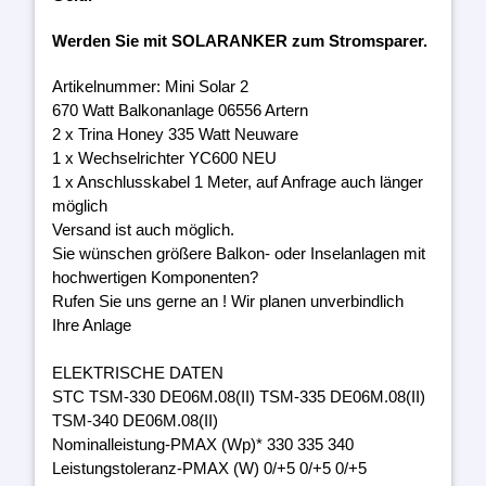
Werden Sie mit SOLARANKER zum Stromsparer.
Artikelnummer: Mini Solar 2
670 Watt Balkonanlage 06556 Artern
2 x Trina Honey 335 Watt Neuware
1 x Wechselrichter YC600 NEU
1 x Anschlusskabel 1 Meter, auf Anfrage auch länger
möglich
Versand ist auch möglich.
Sie wünschen größere Balkon- oder Inselanlagen mit
hochwertigen Komponenten?
Rufen Sie uns gerne an ! Wir planen unverbindlich
Ihre Anlage
ELEKTRISCHE DATEN
STC TSM-330 DE06M.08(II) TSM-335 DE06M.08(II)
TSM-340 DE06M.08(II)
Nominalleistung-PMAX (Wp)* 330 335 340
Leistungstoleranz-PMAX (W) 0/+5 0/+5 0/+5