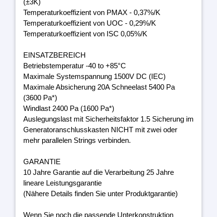
(±3K)
Temperaturkoeffizient von PMAX - 0,37%/K
Temperaturkoeffizient von UOC - 0,29%/K
Temperaturkoeffizient von ISC 0,05%/K
EINSATZBEREICH
Betriebstemperatur -40 to +85°C
Maximale Systemspannung 1500V DC (IEC)
Maximale Absicherung 20A Schneelast 5400 Pa
(3600 Pa*)
Windlast 2400 Pa (1600 Pa*)
Auslegungslast mit Sicherheitsfaktor 1.5 Sicherung im
Generatoranschlusskasten NICHT mit zwei oder
mehr parallelen Strings verbinden.
GARANTIE
10 Jahre Garantie auf die Verarbeitung 25 Jahre
lineare Leistungsgarantie
(Nähere Details finden Sie unter Produktgarantie)
Wenn Sie noch die passende Unterkonstruktion