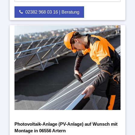
02382 968 03 16 | Beratung
Photovoltaik-Anlage (PV-Anlage) auf Wunsch mit
Montage in 06556 Artern