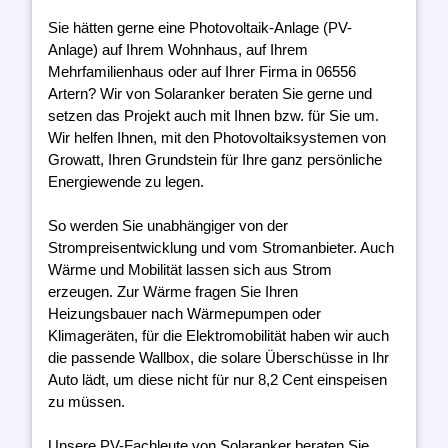
Sie hätten gerne eine Photovoltaik-Anlage (PV-
Anlage) auf Ihrem Wohnhaus, auf Ihrem
Mehrfamilienhaus oder auf Ihrer Firma in 06556
Artern? Wir von Solaranker beraten Sie gerne und
setzen das Projekt auch mit Ihnen bzw. für Sie um.
Wir helfen Ihnen, mit den Photovoltaiksystemen von
Growatt, Ihren Grundstein für Ihre ganz persönliche
Energiewende zu legen.
So werden Sie unabhängiger von der
Strompreisentwicklung und vom Stromanbieter. Auch
Wärme und Mobilität lassen sich aus Strom
erzeugen. Zur Wärme fragen Sie Ihren
Heizungsbauer nach Wärmepumpen oder
Klimageräten, für die Elektromobilität haben wir auch
die passende Wallbox, die solare Überschüsse in Ihr
Auto lädt, um diese nicht für nur 8,2 Cent einspeisen
zu müssen.
Unsere PV-Fachleute von Solaranker beraten Sie