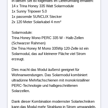
In diesen Set ist folgendes im Lieferumfang erhalten:
14 x Trina Honey 335 Watt Solarmodule
1x Sunny Tripower 5.0
1x passende SUNCLIX Stecker
2x 120 Meter Solarkabel 4 mm²
Solarmodule:
Trina Honey Mono PERC 335 W - Halb-Zellen
(Schwarzer Rahmen)
Die Trina Honey M Mono 335Wp 120-Zelle ist ein
Solarmodul, das auf kleinerer Fläche viel Strom
erzeugt.
Dies macht das Modul äußerst geeignet für
Wohnanwendungen. Das Solarmodul kombiniert
ultradünne Mehrfachschienen mit monokristalliner
PERC-Technologie und halbgeschnittenen
Solarzellen.
Dank dieser Kombination modernster Solartechniken
kann das Modul mehr Strahlung in Strom umwandeln.