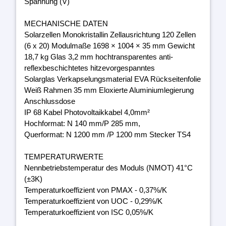
Spannung (V)
MECHANISCHE DATEN
Solarzellen Monokristallin Zellausrichtung 120 Zellen
(6 x 20) Modulmaße 1698 × 1004 × 35 mm Gewicht
18,7 kg Glas 3,2 mm hochtransparentes anti-
reflexbeschichtetes hitzevorgespanntes
Solarglas Verkapselungsmaterial EVA Rückseitenfolie
Weiß Rahmen 35 mm Eloxierte Aluminiumlegierung
Anschlussdose
IP 68 Kabel Photovoltaikkabel 4,0mm²
Hochformat: N 140 mm/P 285 mm,
Querformat: N 1200 mm /P 1200 mm Stecker TS4
TEMPERATURWERTE
Nennbetriebstemperatur des Moduls (NMOT) 41°C
(±3K)
Temperaturkoeffizient von PMAX - 0,37%/K
Temperaturkoeffizient von UOC - 0,29%/K
Temperaturkoeffizient von ISC 0,05%/K