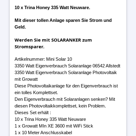
10 x Trina Honey 335 Watt Neuware.
Mit dieser tollen Anlage sparen Sie Strom und
Geld.
Werden Sie mit SOLARANKER zum
Stromsparer.
Artikelnummer: Mini Solar 10
3350 Watt Eigenverbrauch Solaranlage 06542 Allstedt
3350 Watt Eigenverbrauch Solaranlage Photovoltaik
mit Growatt
Diese Photovoltaikanlage für den Eigenverbrauch ist
ein tolles Komplettset.
Den Eigenverbrauch mit Solaranlagen senken? Mit
diesen Photovoltaikkomplettset, kein Problem.
Dieses Set erhält :
10 x Trina Honey 335 Watt Neuware
1 x Growatt MIn XE 3600 mit WiFi Stick
1 x 10 Meter Anschlusskabel