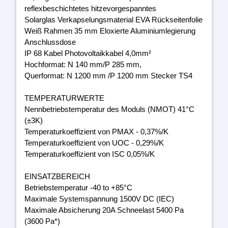
reflexbeschichtetes hitzevorgespanntes
Solarglas Verkapselungsmaterial EVA Rückseitenfolie
Weiß Rahmen 35 mm Eloxierte Aluminiumlegierung
Anschlussdose
IP 68 Kabel Photovoltaikkabel 4,0mm²
Hochformat: N 140 mm/P 285 mm,
Querformat: N 1200 mm /P 1200 mm Stecker TS4
TEMPERATURWERTE
Nennbetriebstemperatur des Moduls (NMOT) 41°C
(±3K)
Temperaturkoeffizient von PMAX - 0,37%/K
Temperaturkoeffizient von UOC - 0,29%/K
Temperaturkoeffizient von ISC 0,05%/K
EINSATZBEREICH
Betriebstemperatur -40 to +85°C
Maximale Systemspannung 1500V DC (IEC)
Maximale Absicherung 20A Schneelast 5400 Pa
(3600 Pa*)