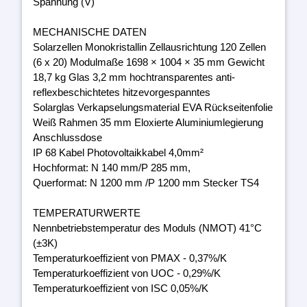
Spannung (V)
MECHANISCHE DATEN
Solarzellen Monokristallin Zellausrichtung 120 Zellen
(6 x 20) Modulmaße 1698 × 1004 × 35 mm Gewicht
18,7 kg Glas 3,2 mm hochtransparentes anti-
reflexbeschichtetes hitzevorgespanntes
Solarglas Verkapselungsmaterial EVA Rückseitenfolie
Weiß Rahmen 35 mm Eloxierte Aluminiumlegierung
Anschlussdose
IP 68 Kabel Photovoltaikkabel 4,0mm²
Hochformat: N 140 mm/P 285 mm,
Querformat: N 1200 mm /P 1200 mm Stecker TS4
TEMPERATURWERTE
Nennbetriebstemperatur des Moduls (NMOT) 41°C
(±3K)
Temperaturkoeffizient von PMAX - 0,37%/K
Temperaturkoeffizient von UOC - 0,29%/K
Temperaturkoeffizient von ISC 0,05%/K