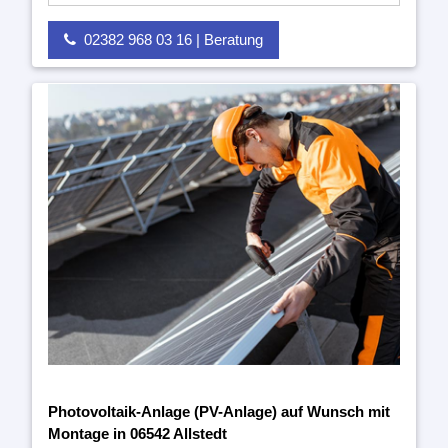
02382 968 03 16 | Beratung
Photovoltaik-Anlage (PV-Anlage) auf Wunsch mit
Montage in 06542 Allstedt