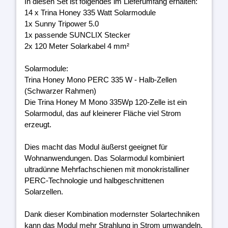
In diesen Set ist folgendes im Lieferumfang erhalten:
14 x Trina Honey 335 Watt Solarmodule
1x Sunny Tripower 5.0
1x passende SUNCLIX Stecker
2x 120 Meter Solarkabel 4 mm²
Solarmodule:
Trina Honey Mono PERC 335 W - Halb-Zellen
(Schwarzer Rahmen)
Die Trina Honey M Mono 335Wp 120-Zelle ist ein
Solarmodul, das auf kleinerer Fläche viel Strom
erzeugt.
Dies macht das Modul äußerst geeignet für
Wohnanwendungen. Das Solarmodul kombiniert
ultradünne Mehrfachschienen mit monokristalliner
PERC-Technologie und halbgeschnittenen
Solarzellen.
Dank dieser Kombination modernster Solartechniken
kann das Modul mehr Strahlung in Strom umwandeln.