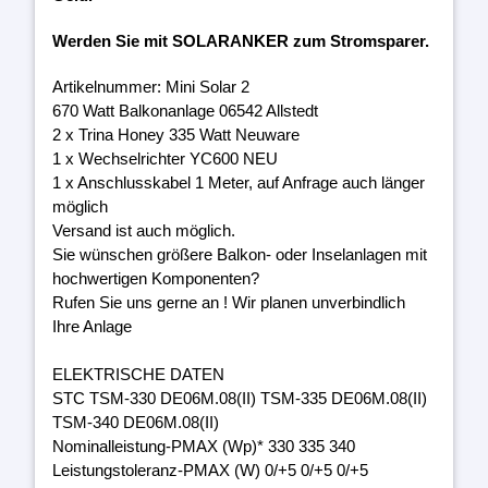
Werden Sie mit SOLARANKER zum Stromsparer.
Artikelnummer: Mini Solar 2
670 Watt Balkonanlage 06542 Allstedt
2 x Trina Honey 335 Watt Neuware
1 x Wechselrichter YC600 NEU
1 x Anschlusskabel 1 Meter, auf Anfrage auch länger
möglich
Versand ist auch möglich.
Sie wünschen größere Balkon- oder Inselanlagen mit
hochwertigen Komponenten?
Rufen Sie uns gerne an ! Wir planen unverbindlich
Ihre Anlage
ELEKTRISCHE DATEN
STC TSM-330 DE06M.08(II) TSM-335 DE06M.08(II)
TSM-340 DE06M.08(II)
Nominalleistung-PMAX (Wp)* 330 335 340
Leistungstoleranz-PMAX (W) 0/+5 0/+5 0/+5