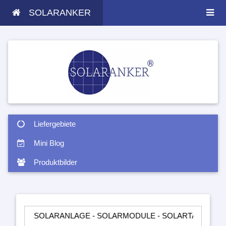
SOLARANKER
Liefergebiete
Mini Blog
Produktbilder
 SOLARANLAGE - SOLARMODULE - SOLARTASCHEN - INSELANL