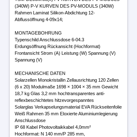
(340W) P-V KURVEN DES PV-MODULS (340W)
Rahmen Laminat Silikon-Abdichtung 12-
Abflussöffnung 4-09x14;
MONTAGEBOHRUNG
Typenschild Anschlussdose 6-04.3
Erdungsöffnung Rückansicht (Hochformat)
Frontansicht Strom (A) Leistung (W) Spannung (V)
Spannung (V)
MECHANISCHE DATEN
Solarzellen Monokristallin Zellausrichtung 120 Zellen
(6 x 20) Modulmaße 1698 × 1004 × 35 mm Gewicht
18,7 kg Glas 3,2 mm hochtransparentes anti-
reflexbeschichtetes hitzevorgespanntes
Solarglas Verkapselungsmaterial EVA Rückseitenfolie
Weiß Rahmen 35 mm Eloxierte Aluminiumlegierung
Anschlussdose
IP 68 Kabel Photovoltaikkabel 4,0mm²
Hochformat: N 140 mm/P 285 mm,