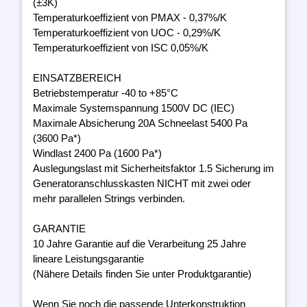
(±3K)
Temperaturkoeffizient von PMAX - 0,37%/K
Temperaturkoeffizient von UOC - 0,29%/K
Temperaturkoeffizient von ISC 0,05%/K
EINSATZBEREICH
Betriebstemperatur -40 to +85°C
Maximale Systemspannung 1500V DC (IEC)
Maximale Absicherung 20A Schneelast 5400 Pa
(3600 Pa*)
Windlast 2400 Pa (1600 Pa*)
Auslegungslast mit Sicherheitsfaktor 1.5 Sicherung im
Generatoranschlusskasten NICHT mit zwei oder
mehr parallelen Strings verbinden.
GARANTIE
10 Jahre Garantie auf die Verarbeitung 25 Jahre
lineare Leistungsgarantie
(Nähere Details finden Sie unter Produktgarantie)
Wenn Sie noch die passende Unterkonstruktion