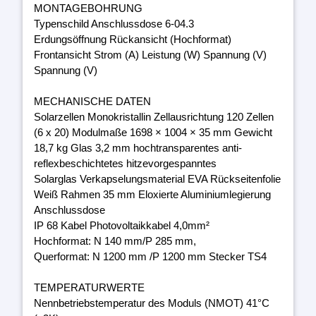
MONTAGEBOHRUNG
Typenschild Anschlussdose 6-04.3
Erdungsöffnung Rückansicht (Hochformat)
Frontansicht Strom (A) Leistung (W) Spannung (V)
Spannung (V)
MECHANISCHE DATEN
Solarzellen Monokristallin Zellausrichtung 120 Zellen
(6 x 20) Modulmaße 1698 × 1004 × 35 mm Gewicht
18,7 kg Glas 3,2 mm hochtransparentes anti-
reflexbeschichtetes hitzevorgespanntes
Solarglas Verkapselungsmaterial EVA Rückseitenfolie
Weiß Rahmen 35 mm Eloxierte Aluminiumlegierung
Anschlussdose
IP 68 Kabel Photovoltaikkabel 4,0mm²
Hochformat: N 140 mm/P 285 mm,
Querformat: N 1200 mm /P 1200 mm Stecker TS4
TEMPERATURWERTE
Nennbetriebstemperatur des Moduls (NMOT) 41°C