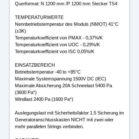
Querformat: N 1200 mm /P 1200 mm Stecker TS4
TEMPERATURWERTE
Nennbetriebstemperatur des Moduls (NMOT) 41°C
(±3K)
Temperaturkoeffizient von PMAX - 0,37%/K
Temperaturkoeffizient von UOC - 0,29%/K
Temperaturkoeffizient von ISC 0,05%/K
EINSATZBEREICH
Betriebstemperatur -40 to +85°C
Maximale Systemspannung 1500V DC (IEC)
Maximale Absicherung 20A Schneelast 5400 Pa
(3600 Pa*)
Windlast 2400 Pa (1600 Pa*)
Auslegungslast mit Sicherheitsfaktor 1.5 Sicherung im
Generatoranschlusskasten NICHT mit zwei oder
mehr parallelen Strings verbinden.