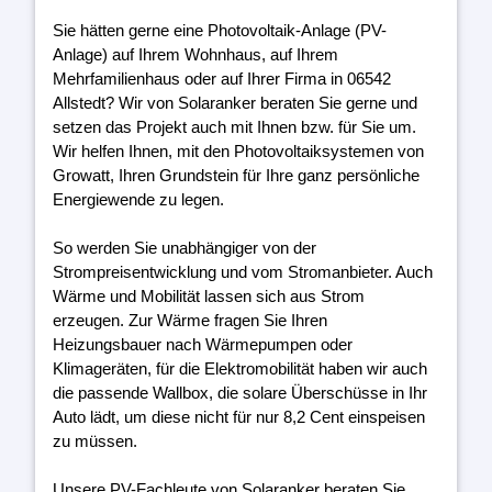
Sie hätten gerne eine Photovoltaik-Anlage (PV-
Anlage) auf Ihrem Wohnhaus, auf Ihrem
Mehrfamilienhaus oder auf Ihrer Firma in 06542
Allstedt? Wir von Solaranker beraten Sie gerne und
setzen das Projekt auch mit Ihnen bzw. für Sie um.
Wir helfen Ihnen, mit den Photovoltaiksystemen von
Growatt, Ihren Grundstein für Ihre ganz persönliche
Energiewende zu legen.
So werden Sie unabhängiger von der
Strompreisentwicklung und vom Stromanbieter. Auch
Wärme und Mobilität lassen sich aus Strom
erzeugen. Zur Wärme fragen Sie Ihren
Heizungsbauer nach Wärmepumpen oder
Klimageräten, für die Elektromobilität haben wir auch
die passende Wallbox, die solare Überschüsse in Ihr
Auto lädt, um diese nicht für nur 8,2 Cent einspeisen
zu müssen.
Unsere PV-Fachleute von Solaranker beraten Sie