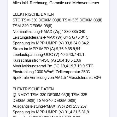
Alles inkl. Rechnung, Garantie und Mehrwertsteuer
ELEKTRISCHE DATEN
STC TSM-330 DE06M.08(II) TSM-335 DE06M.08(II)
TSM-340 DE06M.08(II)
Nominalleistung-PMAX (Wp)* 330 335 340
Leistungstoleranz-PMAX (W) 0/+5 0/+5 0/+5
Spannung im MPP-UMPP (V) 33,8 34,0 34,2
Strom im MPP-IMPP (A) 9,76 9,85 9,94
Leerlaufspannung-UOC (V) 40,6 40,7 41,1
Kurzschlusstrom-ISC (A) 10,4 10,5 10,6
Modulwirkungsgrad ?m (%) 19,4 19,7 19,9 STC
Einstrahlung 1000 W/m², Zelltemperatur 25°C
Spektrale Verteilung von AM1,5 *Messtoleranz: ±3%
ELEKTRISCHE DATEN
@ NMOT TSM-330 DE06M.08(II) TSM-335
DE06M.08(II) TSM-340 DE06M.08(II)
Ausgangsleistung-PMAX (Wp) 249 253 257
Spannung im MPP-UMPP (V) 31,4 31,5 31,8