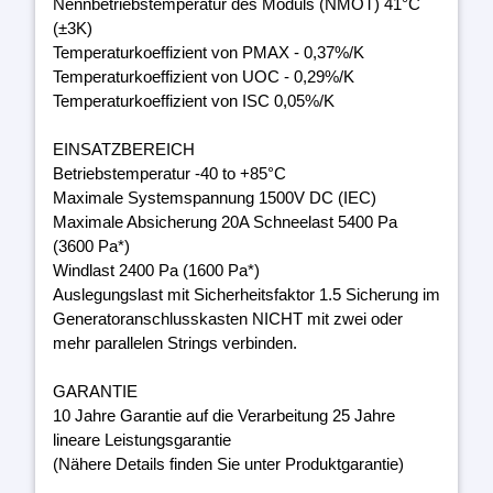
Nennbetriebstemperatur des Moduls (NMOT) 41°C
(±3K)
Temperaturkoeffizient von PMAX - 0,37%/K
Temperaturkoeffizient von UOC - 0,29%/K
Temperaturkoeffizient von ISC 0,05%/K
EINSATZBEREICH
Betriebstemperatur -40 to +85°C
Maximale Systemspannung 1500V DC (IEC)
Maximale Absicherung 20A Schneelast 5400 Pa
(3600 Pa*)
Windlast 2400 Pa (1600 Pa*)
Auslegungslast mit Sicherheitsfaktor 1.5 Sicherung im
Generatoranschlusskasten NICHT mit zwei oder
mehr parallelen Strings verbinden.
GARANTIE
10 Jahre Garantie auf die Verarbeitung 25 Jahre
lineare Leistungsgarantie
(Nähere Details finden Sie unter Produktgarantie)