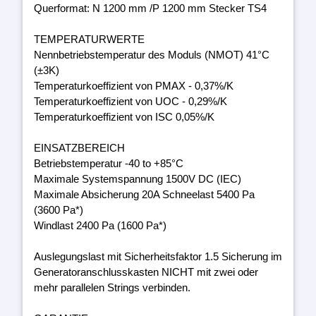
Querformat: N 1200 mm /P 1200 mm Stecker TS4
TEMPERATURWERTE
Nennbetriebstemperatur des Moduls (NMOT) 41°C
(±3K)
Temperaturkoeffizient von PMAX - 0,37%/K
Temperaturkoeffizient von UOC - 0,29%/K
Temperaturkoeffizient von ISC 0,05%/K
EINSATZBEREICH
Betriebstemperatur -40 to +85°C
Maximale Systemspannung 1500V DC (IEC)
Maximale Absicherung 20A Schneelast 5400 Pa
(3600 Pa*)
Windlast 2400 Pa (1600 Pa*)
Auslegungslast mit Sicherheitsfaktor 1.5 Sicherung im
Generatoranschlusskasten NICHT mit zwei oder
mehr parallelen Strings verbinden.