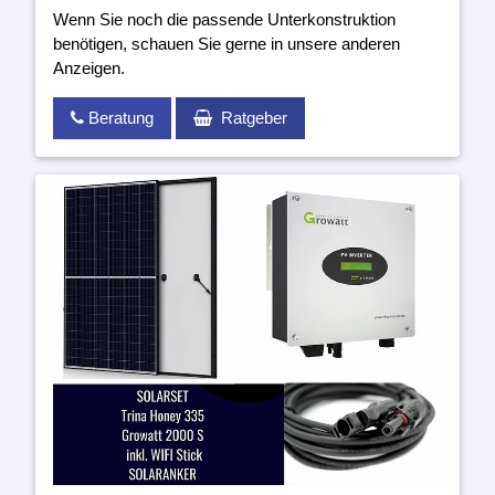
Wenn Sie noch die passende Unterkonstruktion
benötigen, schauen Sie gerne in unsere anderen
Anzeigen.
Beratung
Ratgeber