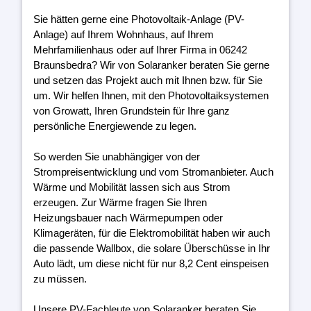
Sie hätten gerne eine Photovoltaik-Anlage (PV-
Anlage) auf Ihrem Wohnhaus, auf Ihrem
Mehrfamilienhaus oder auf Ihrer Firma in 06242
Braunsbedra? Wir von Solaranker beraten Sie gerne
und setzen das Projekt auch mit Ihnen bzw. für Sie
um. Wir helfen Ihnen, mit den Photovoltaiksystemen
von Growatt, Ihren Grundstein für Ihre ganz
persönliche Energiewende zu legen.
So werden Sie unabhängiger von der
Strompreisentwicklung und vom Stromanbieter. Auch
Wärme und Mobilität lassen sich aus Strom
erzeugen. Zur Wärme fragen Sie Ihren
Heizungsbauer nach Wärmepumpen oder
Klimageräten, für die Elektromobilität haben wir auch
die passende Wallbox, die solare Überschüsse in Ihr
Auto lädt, um diese nicht für nur 8,2 Cent einspeisen
zu müssen.
Unsere PV-Fachleute von Solaranker beraten Sie