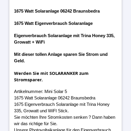
1675 Watt Solaranlage 06242 Braunsbedra
1675 Watt Eigenverbrauch Solaranlage
Eigenverbrauch Solaranlage mit Trina Honey 335,
Growatt + WiFi
Mit dieser tollen Anlage sparen Sie Strom und
Geld.
Werden Sie mit SOLARANKER zum
Stromsparer.
Artikelnummer: Mini Solar 5
1675 Watt Solaranlage 06242 Braunsbedra
1675 Eigenverbrauch Solaranlage mit Trina Honey
335, Growatt und WiFI Stick.
Sie möchten Ihre Stromkosten senken ? Dann haben
wir das richtige für Sie.
Unsere Photovoltaikanlage für den Eigenverbrauch