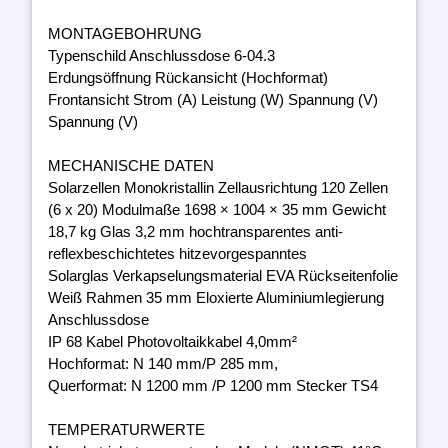
MONTAGEBOHRUNG
Typenschild Anschlussdose 6-04.3
Erdungsöffnung Rückansicht (Hochformat)
Frontansicht Strom (A) Leistung (W) Spannung (V)
Spannung (V)
MECHANISCHE DATEN
Solarzellen Monokristallin Zellausrichtung 120 Zellen
(6 x 20) Modulmaße 1698 × 1004 × 35 mm Gewicht
18,7 kg Glas 3,2 mm hochtransparentes anti-
reflexbeschichtetes hitzevorgespanntes
Solarglas Verkapselungsmaterial EVA Rückseitenfolie
Weiß Rahmen 35 mm Eloxierte Aluminiumlegierung
Anschlussdose
IP 68 Kabel Photovoltaikkabel 4,0mm²
Hochformat: N 140 mm/P 285 mm,
Querformat: N 1200 mm /P 1200 mm Stecker TS4
TEMPERATURWERTE