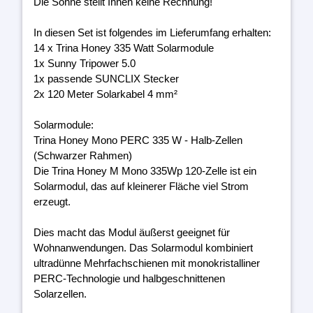
Die Sonne stellt Ihnen keine Rechnung!
In diesen Set ist folgendes im Lieferumfang erhalten:
14 x Trina Honey 335 Watt Solarmodule
1x Sunny Tripower 5.0
1x passende SUNCLIX Stecker
2x 120 Meter Solarkabel 4 mm²
Solarmodule:
Trina Honey Mono PERC 335 W - Halb-Zellen
(Schwarzer Rahmen)
Die Trina Honey M Mono 335Wp 120-Zelle ist ein
Solarmodul, das auf kleinerer Fläche viel Strom
erzeugt.
Dies macht das Modul äußerst geeignet für
Wohnanwendungen. Das Solarmodul kombiniert
ultradünne Mehrfachschienen mit monokristalliner
PERC-Technologie und halbgeschnittenen
Solarzellen.