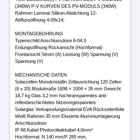
(340W) P-V KURVEN DES PV-MODULS (340W)
Rahmen Laminat Silikon-Abdichtung 12-
Abflussöffnung 4-09x14;
MONTAGEBOHRUNG
Typenschild Anschlussdose 6-04.3
Erdungsöffnung Rückansicht (Hochformat)
Frontansicht Strom (A) Leistung (W) Spannung (V)
Spannung (V)
MECHANISCHE DATEN
Solarzellen Monokristallin Zellausrichtung 120 Zellen
(6 x 20) Modulmaße 1698 × 1004 × 35 mm Gewicht
18,7 kg Glas 3,2 mm hochtransparentes anti-
reflexbeschichtetes hitzevorgespanntes
Solarglas Verkapselungsmaterial EVA Rückseitenfolie
Weiß Rahmen 35 mm Eloxierte Aluminiumlegierung
Anschlussdose
IP 68 Kabel Photovoltaikkabel 4,0mm²
Hochformat: N 140 mm/P 285 mm,