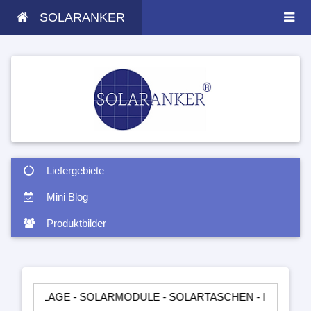
SOLARANKER
Liefergebiete
Mini Blog
Produktbilder
LAGE - SOLARMODULE - SOLARTASCHEN - INSELANLAGEN - 