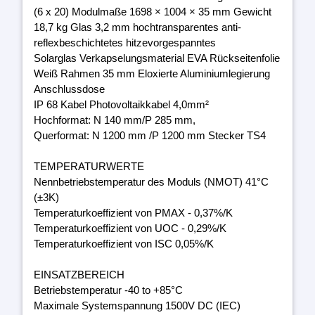
(6 x 20) Modulmaße 1698 × 1004 × 35 mm Gewicht
18,7 kg Glas 3,2 mm hochtransparentes anti-
reflexbeschichtetes hitzevorgespanntes
Solarglas Verkapselungsmaterial EVA Rückseitenfolie
Weiß Rahmen 35 mm Eloxierte Aluminiumlegierung
Anschlussdose
IP 68 Kabel Photovoltaikkabel 4,0mm²
Hochformat: N 140 mm/P 285 mm,
Querformat: N 1200 mm /P 1200 mm Stecker TS4
TEMPERATURWERTE
Nennbetriebstemperatur des Moduls (NMOT) 41°C
(±3K)
Temperaturkoeffizient von PMAX - 0,37%/K
Temperaturkoeffizient von UOC - 0,29%/K
Temperaturkoeffizient von ISC 0,05%/K
EINSATZBEREICH
Betriebstemperatur -40 to +85°C
Maximale Systemspannung 1500V DC (IEC)