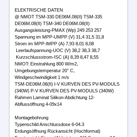
ELEKTRISCHE DATEN
@ NMOT TSM-330 DE06M.08(II) TSM-335
DE06M.08(II) TSM-340 DE06M.08(II)
Ausgangsleistung-PMAX (Wp) 249 253 257
Spannung im MPP-UMPP (V) 31,4 31,5 31,8
Strom im MPP-IMPP (A) 7,93 8,01 8,08
Leerlaufspannung-UOC (V) 38,2 38,3 38,7
Kurzschlussstrom-ISC (A) 8,39 8,47 8,55
NMOT: Einstrahlung 800 W/m2,
Umgebungstemperatur 20° C,
Windgeschwindigkeit 1 m/s
TSM-DE06M.08(II) I-V KURVEN DES PV-MODULS
(340W) P-V KURVEN DES PV-MODULS (340W)
Rahmen Laminat Silikon-Abdichtung 12-
Abflussöffnung 4-09x14
Montagebohrung
Typenschild Anschlussdose 6-04.3
Erdungsöffnung Rückansicht (Hochformat)