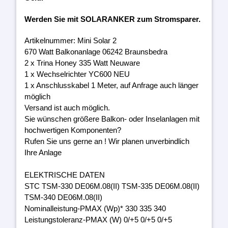
Werden Sie mit SOLARANKER zum Stromsparer.
Artikelnummer: Mini Solar 2
670 Watt Balkonanlage 06242 Braunsbedra
2 x Trina Honey 335 Watt Neuware
1 x Wechselrichter YC600 NEU
1 x Anschlusskabel 1 Meter, auf Anfrage auch länger
möglich
Versand ist auch möglich.
Sie wünschen größere Balkon- oder Inselanlagen mit
hochwertigen Komponenten?
Rufen Sie uns gerne an ! Wir planen unverbindlich
Ihre Anlage
ELEKTRISCHE DATEN
STC TSM-330 DE06M.08(II) TSM-335 DE06M.08(II)
TSM-340 DE06M.08(II)
Nominalleistung-PMAX (Wp)* 330 335 340
Leistungstoleranz-PMAX (W) 0/+5 0/+5 0/+5